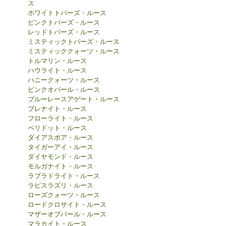
ス
ホワイトトパーズ・ルース
ピンクトパーズ・ルース
レッドトパーズ・ルース
ミスティックトパーズ・ルース
ミスティッククォーツ・ルース
トルマリン・ルース
ハウライト・ルース
ハニークォーツ・ルース
ピンクオパール・ルース
ブルーレースアゲート・ルース
プレナイト・ルース
フローライト・ルース
ペリドット・ルース
ダイアスポア・ルース
タイガーアイ・ルース
ダイヤモンド・ルース
モルガナイト・ルース
ラブラドライト・ルース
ラピスラズリ・ルース
ローズクォーツ・ルース
ロードクロサイト・ルース
マザーオブパール・ルース
マラカイト・ルース