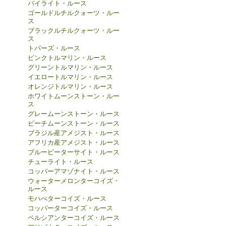
パイライト・ルース
ゴールドルチルクォーツ・ルー
ス
ブラックルチルクォーツ・ルー
ス
トパーズ・ルース
ピンクトルマリン・ルース
グリーントルマリン・ルース
イエロートルマリン・ルース
オレンジトルマリン・ルース
ホワイトムーンストーン・ルー
ス
グレームーンストーン・ルース
ピーチムーンストーン・ルース
ブラジル産アメジスト・ルース
アフリカ産アメジスト・ルース
ブルーピーターサイト・ルース
チューライト・ルース
コッパーアマゾナイト・ルース
ウォーターメロンターコイズ・
ルース
モハべターコイズ・ルース
コッパーターコイズ・ルース
ペルシアンターコイズ・ルース