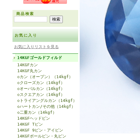
商品検索
お気に入り
お気に入りリストを見る
14KGFゴールドフィルド
14KGFカン
14KGF丸カン
◇カン（オープン）（14kgf）
◇クローズカン（14kgf）
◇オーバルカン（14kgf）
◇スクエアカン（14kgf）
◇トライアングルカン（14kgf）
◇ハートカン/その他（14kgf）
◇二重カン（14kgf）
14KGFヘッドピン
14KGF Tピン
14KGF 9ピン・アイピン
14KGFボールピン・丸ピン