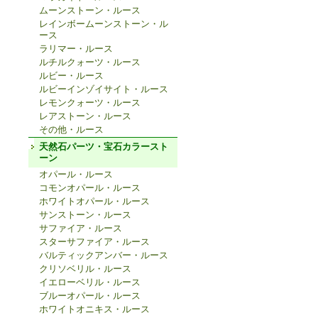
ムーンストーン・ルース
レインボームーンストーン・ル
ース
ラリマー・ルース
ルチルクォーツ・ルース
ルビー・ルース
ルビーインゾイサイト・ルース
レモンクォーツ・ルース
レアストーン・ルース
その他・ルース
天然石パーツ・宝石カラースト
ーン
オパール・ルース
コモンオパール・ルース
ホワイトオパール・ルース
サンストーン・ルース
サファイア・ルース
スターサファイア・ルース
バルティックアンバー・ルース
クリソベリル・ルース
イエローベリル・ルース
ブルーオパール・ルース
ホワイトオニキス・ルース