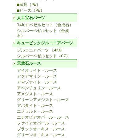
■留具（PW）
■ビーズ（PW）
人工宝石パーツ
14kgfベゼルセット（合成石）
シルバーベゼルセット（合成
石）
キュービックジルコニアパーツ
ジルコニアパーツ 14KGF
シルバーベゼルセット（CZ）
天然石ルース
アイオライト・ルース
アクアマリン・ルース
アマゾナイト・ルース
アベンチュリン・ルース
アメジスト・ルース
グリーンアメジスト・ルース
アパタイト・ルース
エメラルド・ルース
エチオピアオパール・ルース
ファイアオパール・ルース
ブラックオニキス・ルース
グリーンオニキス・ルース