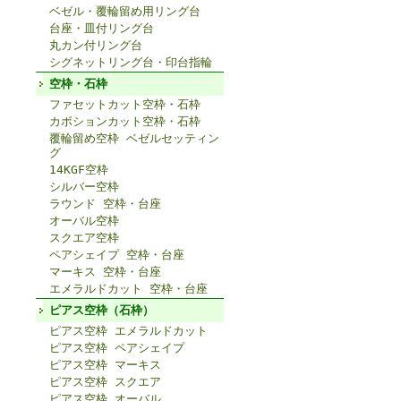
ベゼル・覆輪留め用リング台
台座・皿付リング台
丸カン付リング台
シグネットリング台・印台指輪
空枠・石枠
ファセットカット空枠・石枠
カボションカット空枠・石枠
覆輪留め空枠 ベゼルセッティン
グ
14KGF空枠
シルバー空枠
ラウンド 空枠・台座
オーバル空枠
スクエア空枠
ペアシェイプ 空枠・台座
マーキス 空枠・台座
エメラルドカット 空枠・台座
ピアス空枠（石枠）
ピアス空枠 エメラルドカット
ピアス空枠 ペアシェイプ
ピアス空枠 マーキス
ピアス空枠 スクエア
ピアス空枠 オーバル