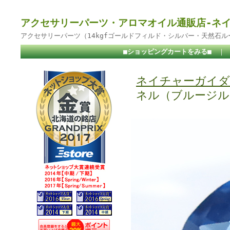
アクセサリーパーツ・アロマオイル通販店-ネ
アクセサリーパーツ（14kgfゴールドフィルド・シルバー・天然石
■ショッピングカートをみる■
｜
ネイチャーガイダ
ネル（ブルージル