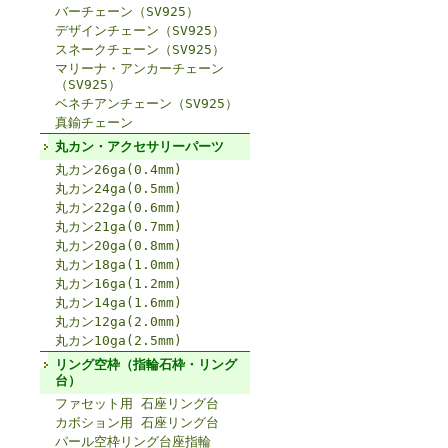
バーチェーン（SV925）
デザインチェーン（SV925）
スネークチェーン（SV925）
マリーナ・アンカーチェーン
（SV925）
ベネチアンチェーン（SV925）
真鍮チェーン
丸カン・アクセサリーパーツ
丸カン26ga(0.4mm)
丸カン24ga(0.5mm)
丸カン22ga(0.6mm)
丸カン21ga(0.7mm)
丸カン20ga(0.8mm)
丸カン18ga(1.0mm)
丸カン16ga(1.2mm)
丸カン14ga(1.6mm)
丸カン12ga(2.0mm)
丸カン10ga(2.5mm)
リング空枠（指輪石枠・リング
台）
ファセット用 石座リング台
カボション用 石座リング台
パール空枠リング台座指輪