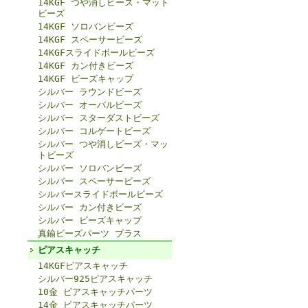
14KGF つや消しビーズ・マット
ビーズ
14KGF ソロバンビーズ
14KGF スペーサービーズ
14KGFスライドボールビーズ
14KGF カン付きビーズ
14KGF ビーズキャップ
シルバー ラウンドビーズ
シルバー オーバルビーズ
シルバー スターダストビーズ
シルバー コルゲートビーズ
シルバー つや消しビーズ・マッ
トビーズ
シルバー ソロバンビーズ
シルバー スペーサービーズ
シルバースライドボールビーズ
シルバー カン付きビーズ
シルバー ビーズキャップ
真鍮ビーズパーツ ブラス
ピアスキャッチ
14KGFピアスキャッチ
シルバー925ピアスキャッチ
10金 ピアスキャッチパーツ
14金 ピアスキャッチパーツ