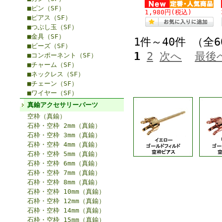
■ピン（SF）
1,980円
(税込)
■ピアス（SF）
■つぶし玉（SF）
■金具（SF）
1件～40件 （全
■ビーズ（SF）
1
2
次へ
最後
■コンポーネント（SF）
■チャーム（SF）
■ネックレス（SF）
■チェーン（SF）
■ワイヤー（SF）
真鍮アクセサリーパーツ
空枠（真鍮）
石枠・空枠 2mm（真鍮）
石枠・空枠 3mm（真鍮）
石枠・空枠 4mm（真鍮）
石枠・空枠 5mm（真鍮）
石枠・空枠 6mm（真鍮）
石枠・空枠 7mm（真鍮）
石枠・空枠 8mm（真鍮）
石枠・空枠 10mm（真鍮）
石枠・空枠 12mm（真鍮）
石枠・空枠 14mm（真鍮）
石枠・空枠 15mm（真鍮）