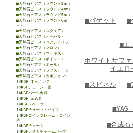
■天然石ピアス（ラウンド3mm）
■天然石ピアス（ラウンド4mm）
■天然石ピアス（ラウンド5mm）
■バゲット
■
■天然石ピアス（ラウンド6mm
～）
■天然石ピアス（スクエア）
■天然石ピアス（オーバル）
■天然石ピアス（ペアシェイプ）
■エ
■天然石ピアス（マロン）
■天然石ピアス（マーキス）
■天然石ピアス（ポイント）
ホワイトサファ
■天然石ピアス（ボール）
イエロ
■天然石ピアス（ラフストーン）
■天然石ピアス（カボション）
14KGF ネックレス
■スピネル
14KGFチェーン・鎖
14KGFパーツ金具
14KGF 留め具
14KGFスペーサー
■YA
14KGFチューブ・パイプ
14KGFコインフレーム・コイン
枠
■合成石
14KGFチャーム
14KGF天然石チャームパーツ