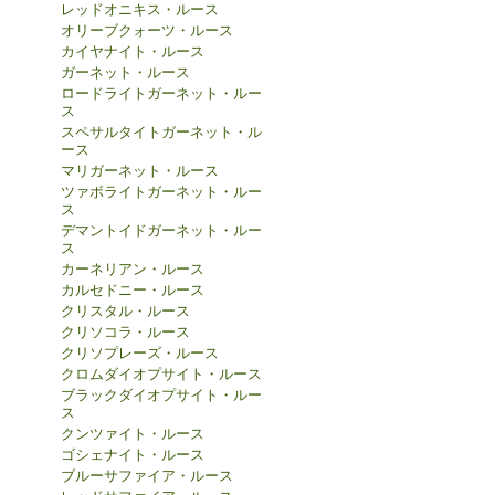
レッドオニキス・ルース
オリーブクォーツ・ルース
カイヤナイト・ルース
ガーネット・ルース
ロードライトガーネット・ルー
ス
スペサルタイトガーネット・ル
ース
マリガーネット・ルース
ツァボライトガーネット・ルー
ス
デマントイドガーネット・ルー
ス
カーネリアン・ルース
カルセドニー・ルース
クリスタル・ルース
クリソコラ・ルース
クリソプレーズ・ルース
クロムダイオプサイト・ルース
ブラックダイオプサイト・ルー
ス
クンツァイト・ルース
ゴシェナイト・ルース
ブルーサファイア・ルース