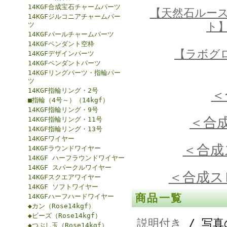
14KGF合成宝石チャームパーツ
【天然石ルー
14KGFジルコニアチャームパー
ト
ツ
14KGFパールチャームパーツ
14KGFペンダント空枠
【ラボグ
14KGFデザインパーツ
14KGFペンダントパーツ
14KGFリングパーツ・指輪パー
ツ
14KGF指輪リング・2号
＜
■指輪（4号～）（14kgf）
14KGF指輪リング・9号
＜合
14KGF指輪リング・11号
14KGF指輪リング・13号
14KGFワイヤー
＜合成
14KGFラウンドワイヤー
14KGF ハーフラウンドワイヤー
14KGF スパークルワイヤー
＜合成ス
14KGFスクエアワイヤー
14KGF ソフトワイヤー
商品一覧
14KGFハーフハードワイヤー
◆カン（Rose14kgf）
◆ビーズ（Rose14kgf）
説明付き
/ 写真
◆つぶし玉（Rose14kgf）