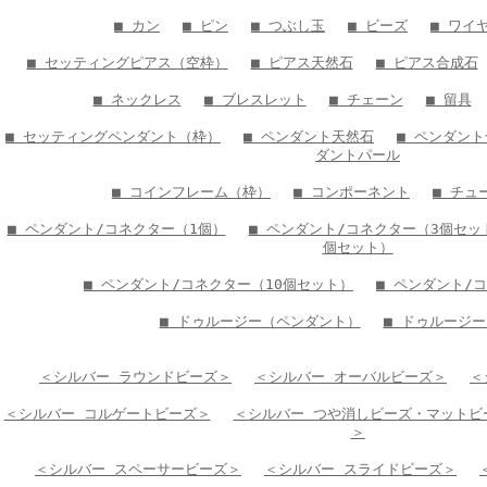
■ カン
■ ピン
■ つぶし玉
■ ビーズ
■ ワイ
■ セッティングピアス（空枠）
■ ピアス天然石
■ ピアス合成石
■ ネックレス
■ ブレスレット
■ チェーン
■ 留具
■ セッティングペンダント（枠）
■ ペンダント天然石
■ ペンダン
ダントパール
■ コインフレーム（枠）
■ コンポーネント
■ チュ
■ ペンダント/コネクター（1個）
■ ペンダント/コネクター（3個セッ
個セット）
■ ペンダント/コネクター（10個セット）
■ ペンダント/
■ ドゥルージー（ペンダント）
■ ドゥルージ
＜シルバー ラウンドビーズ＞
＜シルバー オーバルビーズ＞
＜
＜シルバー コルゲートビーズ＞
＜シルバー つや消しビーズ・マットビ
＞
＜シルバー スペーサービーズ＞
＜シルバー スライドビーズ＞