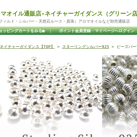
マオイル通販店-ネイチャーガイダンス（グリーン
ドフィルド・シルバー・天然石ルース・真珠）アロマオイルなど卸売通販店
ョッピングカートをみる■
｜
ポイント会員登録・マイページへログイン
ネイチャーガイダンス【TOP】
>
スターリングシルバー925
> ビーズパーツ