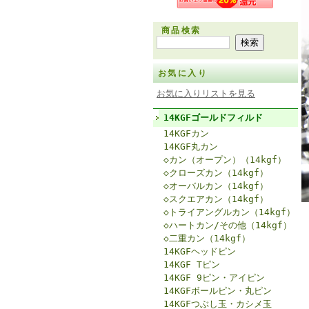
商品検索
お気に入り
お気に入りリストを見る
14KGFゴールドフィルド
14KGFカン
14KGF丸カン
◇カン（オープン）（14kgf）
◇クローズカン（14kgf）
◇オーバルカン（14kgf）
◇スクエアカン（14kgf）
◇トライアングルカン（14kgf）
◇ハートカン/その他（14kgf）
◇二重カン（14kgf）
14KGFヘッドピン
14KGF Tピン
14KGF 9ピン・アイピン
14KGFボールピン・丸ピン
14KGFつぶし玉・カシメ玉