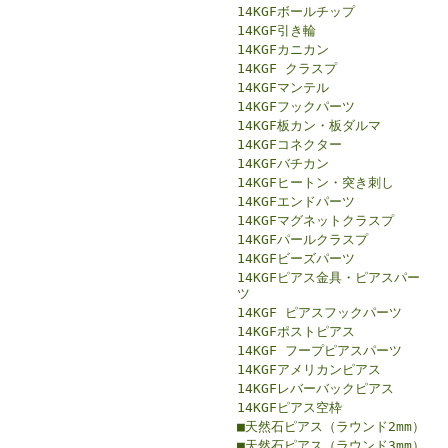
14KGFボールチップ
14KGF引き輪
14KGFカニカン
14KGF クラスプ
14KGFマンテル
14KGFフックパーツ
14KGF板カン・板ダルマ
14KGFコネクター
14KGFバチカン
14KGFヒートン・突き刺し
14KGFエンドパーツ
14KGFマグネットクラスプ
14KGFパールクラスプ
14KGFビーズパーツ
14KGFピアス金具・ピアスパー
ツ
14KGF ピアスフックパーツ
14KGFポストピアス
14KGF フープピアスパーツ
14KGFアメリカンピアス
14KGFレバーバックピアス
14KGFピアス空枠
■天然石ピアス（ラウンド2mm）
■天然石ピアス（ラウンド3mm）