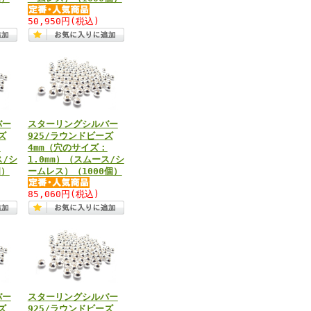
50,950円
(税込)
バー
スターリングシルバー
ズ
925/ラウンドビーズ
：
4mm（穴のサイズ：
ス/シ
1.0mm）（スムース/シ
個）
ームレス）（1000個）
85,060円
(税込)
バー
スターリングシルバー
ズ
925/ラウンドビーズ