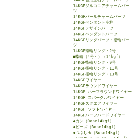
14KGFジルコニアチャームパー
ツ
14KGFパールチャームパーツ
14KGFペンダント空枠
14KGFデザインパーツ
14KGFペンダントパーツ
14KGFリングパーツ・指輪パー
ツ
14KGF指輪リング・2号
■指輪（4号～）（14kgf）
14KGF指輪リング・9号
14KGF指輪リング・11号
14KGF指輪リング・13号
14KGFワイヤー
14KGFラウンドワイヤー
14KGF ハーフラウンドワイヤー
14KGF スパークルワイヤー
14KGFスクエアワイヤー
14KGF ソフトワイヤー
14KGFハーフハードワイヤー
◆カン（Rose14kgf）
◆ビーズ（Rose14kgf）
◆つぶし玉（Rose14kgf）