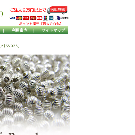
店）
｜
利用案内
｜
サイトマップ
(SV925)