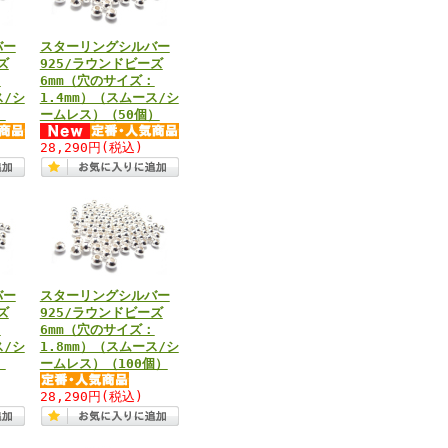
バー
スターリングシルバー
ズ
925/ラウンドビーズ
：
6mm（穴のサイズ：
ス/シ
1.4mm）（スムース/シ
）
ームレス）（50個）
28,290円
(税込)
バー
スターリングシルバー
ズ
925/ラウンドビーズ
：
6mm（穴のサイズ：
ス/シ
1.8mm）（スムース/シ
）
ームレス）（100個）
28,290円
(税込)