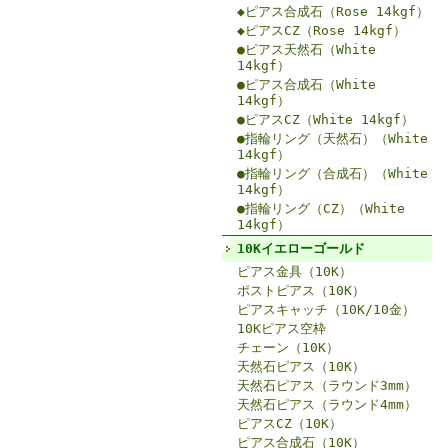
◆ピアス合成石（Rose 14kgf）
◆ピアスCZ（Rose 14kgf）
●ピアス天然石（White
14kgf）
●ピアス合成石（White
14kgf）
●ピアスCZ（White 14kgf）
●指輪リング（天然石）（White
14kgf）
●指輪リング（合成石）（White
14kgf）
●指輪リング（CZ）（White
14kgf）
10Kイエローゴールド
ピアス金具（10K）
ポストピアス（10K）
ピアスキャッチ（10K/10金）
10Kピアス空枠
チェーン（10K）
天然石ピアス（10K）
天然石ピアス（ラウンド3mm）
天然石ピアス（ラウンド4mm）
ピアスCZ（10K）
ピアス合成石（10K）