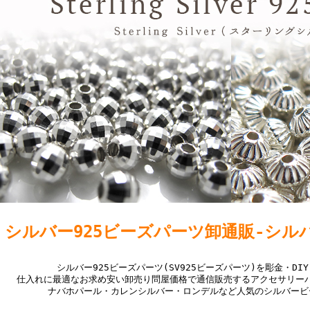
シルバー925ビーズパーツ卸通販-シル
シルバー925ビーズパーツ(SV925ビーズパーツ)を彫金・D
仕入れに最適なお求め安い卸売り問屋価格で通信販売するアクセサリー
ナバホパール・カレンシルバー・ロンデルなど人気のシルバービ