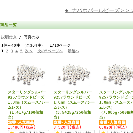
◆ ナバホパールビーズ＞＞
商品一覧
説明付き
/ 写真のみ
1件～40件 （全364件） 1/10ページ
1
2
3
4
5
次へ
次の5ページへ
最後へ
スターリングシルバー
スターリングシルバー
スターリングシル
925/ラウンドビーズ
925/ラウンドビーズ
925/ラウンドビー
1.8mm（スムース/シー
1.8mm（スムース/シー
1.8mm（スムース
ムレス）
ムレス）
ムレス）
（1.417g/100個相
（3.5425g/250個相
（7.085g/500個
当）
当）
当）
1,480円
(税込)
3,520円
(税込)
6,820円
(税込)