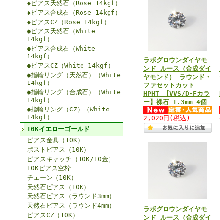
◆ピアス天然石（Rose 14kgf）
◆ピアス合成石（Rose 14kgf）
◆ピアスCZ（Rose 14kgf）
●ピアス天然石（White
14kgf）
●ピアス合成石（White
14kgf）
ラボグロウンダイヤモ
●ピアスCZ（White 14kgf）
ンド ルース（合成ダイ
●指輪リング（天然石）（White
ヤモンド） ラウンド・
14kgf）
ファセットカット
●指輪リング（合成石）（White
HPHT 【VVS/D-Fカラ
14kgf）
ー】裸石 1.3mm 4個
●指輪リング（CZ）（White
14kgf）
2,020円
(税込)
10Kイエローゴールド
ピアス金具（10K）
ポストピアス（10K）
ピアスキャッチ（10K/10金）
10Kピアス空枠
チェーン（10K）
天然石ピアス（10K）
天然石ピアス（ラウンド3mm）
天然石ピアス（ラウンド4mm）
ラボグロウンダイヤモ
ピアスCZ（10K）
ンド ルース（合成ダイ