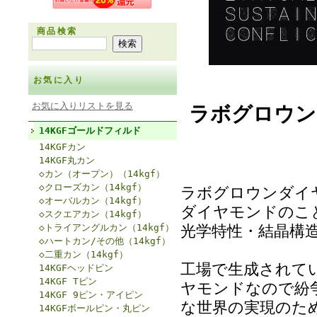
商品検索
お気に入り
お気に入りリストを見る
ラボグロウン
14KGFゴールドフィルド
14KGFカン
14KGF丸カン
◇カン（オープン）（14kgf）
◇クローズカン（14kgf）
ラボグロウンダイ
◇オーバルカン（14kgf）
ダイヤモンドのこ
◇スクエアカン（14kgf）
◇トライアングルカン（14kgf）
光学特性・結晶構
◇ハートカン/その他（14kgf）
◇二重カン（14kgf）
工場で生成されて
14KGFヘッドピン
14KGF Tピン
ヤモンドなので紛
14KGF 9ピン・アイピン
な世界の実現のた
14KGFボールピン・丸ピン