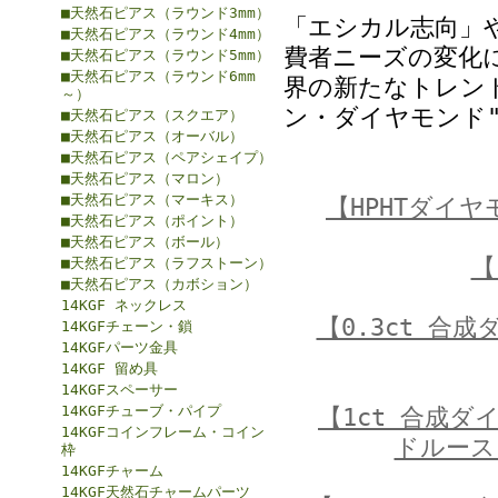
■天然石ピアス（ラウンド3mm）
「エシカル志向」
■天然石ピアス（ラウンド4mm）
費者ニーズの変化
■天然石ピアス（ラウンド5mm）
■天然石ピアス（ラウンド6mm
界の新たなトレンド
～）
ン・ダイヤモンド
■天然石ピアス（スクエア）
■天然石ピアス（オーバル）
■天然石ピアス（ペアシェイプ）
■天然石ピアス（マロン）
■天然石ピアス（マーキス）
【HPHTダイ
■天然石ピアス（ポイント）
■天然石ピアス（ボール）
【
■天然石ピアス（ラフストーン）
■天然石ピアス（カボション）
14KGF ネックレス
【0.3ct 合
14KGFチェーン・鎖
14KGFパーツ金具
14KGF 留め具
14KGFスペーサー
14KGFチューブ・パイプ
【1ct 合成
14KGFコインフレーム・コイン
ドルース
枠
14KGFチャーム
14KGF天然石チャームパーツ