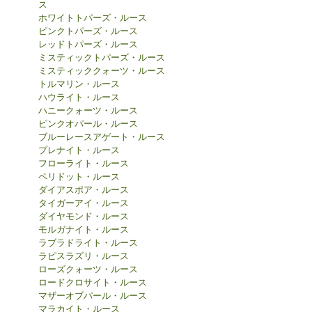
ス
ホワイトトパーズ・ルース
ピンクトパーズ・ルース
レッドトパーズ・ルース
ミスティックトパーズ・ルース
ミスティッククォーツ・ルース
トルマリン・ルース
ハウライト・ルース
ハニークォーツ・ルース
ピンクオパール・ルース
ブルーレースアゲート・ルース
プレナイト・ルース
フローライト・ルース
ペリドット・ルース
ダイアスポア・ルース
タイガーアイ・ルース
ダイヤモンド・ルース
モルガナイト・ルース
ラブラドライト・ルース
ラピスラズリ・ルース
ローズクォーツ・ルース
ロードクロサイト・ルース
マザーオブパール・ルース
マラカイト・ルース