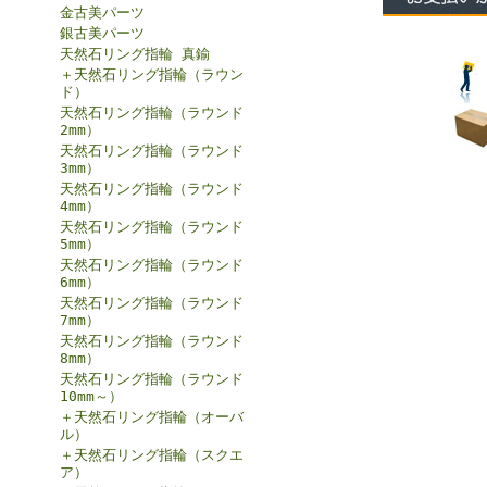
金古美パーツ
銀古美パーツ
天然石リング指輪 真鍮
＋天然石リング指輪（ラウン
ド）
天然石リング指輪（ラウンド
2mm）
天然石リング指輪（ラウンド
3mm）
天然石リング指輪（ラウンド
4mm）
天然石リング指輪（ラウンド
5mm）
天然石リング指輪（ラウンド
6mm）
天然石リング指輪（ラウンド
7mm）
天然石リング指輪（ラウンド
8mm）
天然石リング指輪（ラウンド
10mm～）
＋天然石リング指輪（オーバ
ル）
＋天然石リング指輪（スクエ
ア）