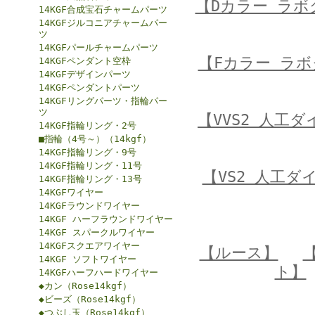
【Dカラー ラ
14KGF合成宝石チャームパーツ
14KGFジルコニアチャームパー
ツ
14KGFパールチャームパーツ
【Fカラー ラ
14KGFペンダント空枠
14KGFデザインパーツ
14KGFペンダントパーツ
14KGFリングパーツ・指輪パー
ツ
【VVS2 人工
14KGF指輪リング・2号
■指輪（4号～）（14kgf）
14KGF指輪リング・9号
14KGF指輪リング・11号
【VS2 人工
14KGF指輪リング・13号
14KGFワイヤー
14KGFラウンドワイヤー
14KGF ハーフラウンドワイヤー
14KGF スパークルワイヤー
14KGFスクエアワイヤー
【ルース】
14KGF ソフトワイヤー
ト】
14KGFハーフハードワイヤー
◆カン（Rose14kgf）
◆ビーズ（Rose14kgf）
◆つぶし玉（Rose14kgf）