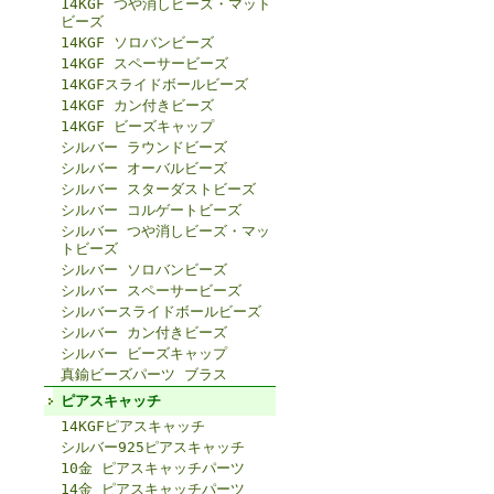
14KGF つや消しビーズ・マット
ビーズ
14KGF ソロバンビーズ
14KGF スペーサービーズ
14KGFスライドボールビーズ
14KGF カン付きビーズ
14KGF ビーズキャップ
シルバー ラウンドビーズ
シルバー オーバルビーズ
シルバー スターダストビーズ
シルバー コルゲートビーズ
シルバー つや消しビーズ・マッ
トビーズ
シルバー ソロバンビーズ
シルバー スペーサービーズ
シルバースライドボールビーズ
シルバー カン付きビーズ
シルバー ビーズキャップ
真鍮ビーズパーツ ブラス
ピアスキャッチ
14KGFピアスキャッチ
シルバー925ピアスキャッチ
10金 ピアスキャッチパーツ
14金 ピアスキャッチパーツ