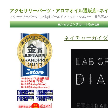
アクセサリーパーツ・アロマオイル通販店-ネ
アクセサリーパーツ（14kgfゴールドフィルド・シルバー・天然石
■ショッピングカートをみる■
｜
ネイチャーガイダ