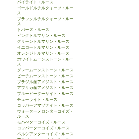
パイライト・ルース
ゴールドルチルクォーツ・ルー
ス
ブラックルチルクォーツ・ルー
ス
トパーズ・ルース
ピンクトルマリン・ルース
グリーントルマリン・ルース
イエロートルマリン・ルース
オレンジトルマリン・ルース
ホワイトムーンストーン・ルー
ス
グレームーンストーン・ルース
ピーチムーンストーン・ルース
ブラジル産アメジスト・ルース
アフリカ産アメジスト・ルース
ブルーピーターサイト・ルース
チューライト・ルース
コッパーアマゾナイト・ルース
ウォーターメロンターコイズ・
ルース
モハべターコイズ・ルース
コッパーターコイズ・ルース
ペルシアンターコイズ・ルース