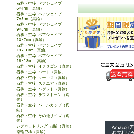
石枠・空枠 ペアシェイプ
6×4mm（真鍮）
石枠・空枠 ペアシェイプ
7×5mm（真鍮）
石枠・空枠 ペアシェイプ
9×6mm（真鍮）
石枠・空枠 ペアシェイプ
10×7mm（真鍮）
石枠・空枠 ペアシェイプ
14×10mm（真鍮）
石枠・空枠 ペアシェイプ
18×13mm（真鍮）
石枠・空枠 オクタゴン（真鍮）
石枠・空枠 ハート（真鍮）
石枠・空枠 マーキス（真鍮）
石枠・空枠 スクエア（真鍮）
石枠・空枠 バゲット（真鍮）
石枠・空枠 ラフストーン（真
鍮）
石枠・空枠 パールカップ（真
鍮）
石枠・空枠 その他サイズ（真
鍮）
シグネットリング 指輪（真鍮）
指輪空枠（真鍮）