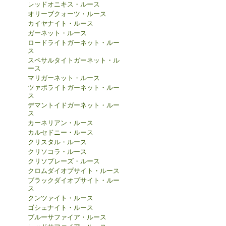
レッドオニキス・ルース
オリーブクォーツ・ルース
カイヤナイト・ルース
ガーネット・ルース
ロードライトガーネット・ルー
ス
スペサルタイトガーネット・ル
ース
マリガーネット・ルース
ツァボライトガーネット・ルー
ス
デマントイドガーネット・ルー
ス
カーネリアン・ルース
カルセドニー・ルース
クリスタル・ルース
クリソコラ・ルース
クリソプレーズ・ルース
クロムダイオプサイト・ルース
ブラックダイオプサイト・ルー
ス
クンツァイト・ルース
ゴシェナイト・ルース
ブルーサファイア・ルース