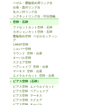
ベゼル・覆輪留め用リング台
台座・皿付リング台
丸カン付リング台
シグネットリング台・印台指輪
空枠・石枠
ファセットカット空枠・石枠
カボションカット空枠・石枠
覆輪留め空枠 ベゼルセッティン
グ
14KGF空枠
シルバー空枠
ラウンド 空枠・台座
オーバル空枠
スクエア空枠
ペアシェイプ 空枠・台座
マーキス 空枠・台座
エメラルドカット 空枠・台座
ピアス空枠（石枠）
ピアス空枠 エメラルドカット
ピアス空枠 ペアシェイプ
ピアス空枠 マーキス
ピアス空枠 スクエア
ピアス空枠 オーバル