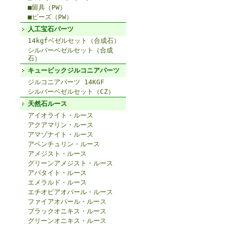
■留具（PW）
■ビーズ（PW）
人工宝石パーツ
14kgfベゼルセット（合成石）
シルバーベゼルセット（合成
石）
キュービックジルコニアパーツ
ジルコニアパーツ 14KGF
シルバーベゼルセット（CZ）
天然石ルース
アイオライト・ルース
アクアマリン・ルース
アマゾナイト・ルース
アベンチュリン・ルース
アメジスト・ルース
グリーンアメジスト・ルース
アパタイト・ルース
エメラルド・ルース
エチオピアオパール・ルース
ファイアオパール・ルース
ブラックオニキス・ルース
グリーンオニキス・ルース