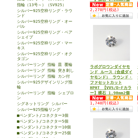
指輪（13号～）（SV925）
2,270円
(税込)
シルバー925空枠リング・ラウ
ンド
シルバー925空枠リング・オー
バル
シルバー925空枠リング・ペア
シェイプ
シルバー925空枠リング・マー
キス
シルバー925空枠リング・オク
タゴン
シルバーリング 指輪 皿 覆輪
ラボグロウンダイヤモ
シルバーリング 指輪 突き刺し
ンド ルース（合成ダイ
シルバーリング 指輪 カン付
ヤモンド） ラウンド・
シルバー925デザインリング指
ファセットカット
輪
HPHT 【VVS/D-Fカラ
シルバーリング 指輪 シェブロ
ー】裸石 1.90mm2個
ン
1,740円
(税込)
シグネットリング シルバー
シルバー925指輪リング
■ペンダント/コネクター3個
■ペンダント/コネクター5個
■ペンダント/コネクター10個
■ペンダント/コネクター25個