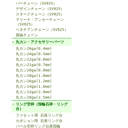
バーチェーン（SV925）
デザインチェーン（SV925）
スネークチェーン（SV925）
マリーナ・アンカーチェーン
（SV925）
ベネチアンチェーン（SV925）
真鍮チェーン
丸カン・アクセサリーパーツ
丸カン26ga(0.4mm)
丸カン24ga(0.5mm)
丸カン22ga(0.6mm)
丸カン21ga(0.7mm)
丸カン20ga(0.8mm)
丸カン18ga(1.0mm)
丸カン16ga(1.2mm)
丸カン14ga(1.6mm)
丸カン12ga(2.0mm)
丸カン10ga(2.5mm)
リング空枠（指輪石枠・リング
台）
ファセット用 石座リング台
カボション用 石座リング台
パール空枠リング台座指輪