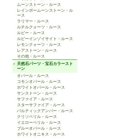
ムーンストーン・ルース
レインボームーンストーン・ル
ース
ラリマー・ルース
ルチルクォーツ・ルース
ルビー・ルース
ルビーインゾイサイト・ルース
レモンクォーツ・ルース
レアストーン・ルース
その他・ルース
天然石パーツ・宝石カラースト
ーン
オパール・ルース
コモンオパール・ルース
ホワイトオパール・ルース
サンストーン・ルース
サファイア・ルース
スターサファイア・ルース
バルティックアンバー・ルース
クリソベリル・ルース
イエローベリル・ルース
ブルーオパール・ルース
ホワイトオニキス・ルース