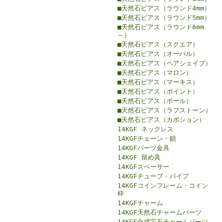
■天然石ピアス（ラウンド4mm）
■天然石ピアス（ラウンド5mm）
■天然石ピアス（ラウンド6mm
～）
■天然石ピアス（スクエア）
■天然石ピアス（オーバル）
■天然石ピアス（ペアシェイプ）
■天然石ピアス（マロン）
■天然石ピアス（マーキス）
■天然石ピアス（ポイント）
■天然石ピアス（ボール）
■天然石ピアス（ラフストーン）
■天然石ピアス（カボション）
14KGF ネックレス
14KGFチェーン・鎖
14KGFパーツ金具
14KGF 留め具
14KGFスペーサー
14KGFチューブ・パイプ
14KGFコインフレーム・コイン
枠
14KGFチャーム
14KGF天然石チャームパーツ
14KGF合成宝石チャームパーツ