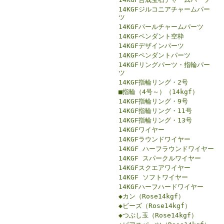
14KGFジルコニアチャームパー
ツ
14KGFパールチャームパーツ
14KGFペンダント空枠
14KGFデザインパーツ
14KGFペンダントパーツ
14KGFリングパーツ・指輪パー
ツ
14KGF指輪リング・2号
■指輪（4号～）（14kgf）
14KGF指輪リング・9号
14KGF指輪リング・11号
14KGF指輪リング・13号
14KGFワイヤー
14KGFラウンドワイヤー
14KGF ハーフラウンドワイヤー
14KGF スパークルワイヤー
14KGFスクエアワイヤー
14KGF ソフトワイヤー
14KGFハーフハードワイヤー
◆カン（Rose14kgf）
◆ビーズ（Rose14kgf）
◆つぶし玉（Rose14kgf）