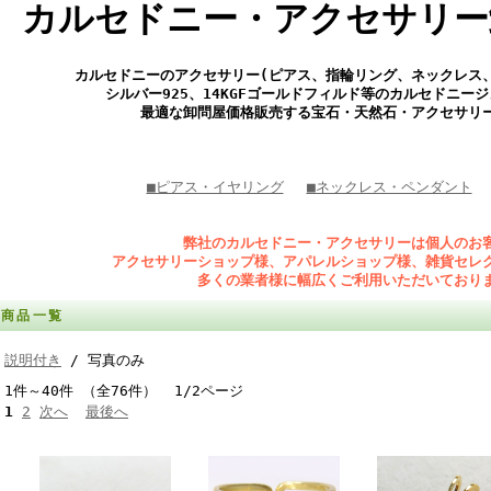
カルセドニー・アクセサリー
カルセドニーのアクセサリー(ピアス、指輪リング、ネックレス
シルバー925、14KGFゴールドフィルド等のカルセドニー
最適な卸問屋価格販売する宝石・天然石・アクセサリ
■ピアス・イヤリング
■ネックレス・ペンダント
弊社のカルセドニー・アクセサリーは個人のお
アクセサリーショップ様、アパレルショップ様、雑貨セレ
多くの業者様に幅広くご利用いただいており
商品一覧
説明付き
/ 写真のみ
1件～40件 （全76件） 1/2ページ
1
2
次へ
最後へ