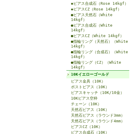
◆ピアス合成石（Rose 14kgf）
◆ピアスCZ（Rose 14kgf）
●ピアス天然石（White
14kgf）
●ピアス合成石（White
14kgf）
●ピアスCZ（White 14kgf）
●指輪リング（天然石）（White
14kgf）
●指輪リング（合成石）（White
14kgf）
●指輪リング（CZ）（White
14kgf）
10Kイエローゴールド
ピアス金具（10K）
ポストピアス（10K）
ピアスキャッチ（10K/10金）
10Kピアス空枠
チェーン（10K）
天然石ピアス（10K）
天然石ピアス（ラウンド3mm）
天然石ピアス（ラウンド4mm）
ピアスCZ（10K）
ピアス合成石（10K）