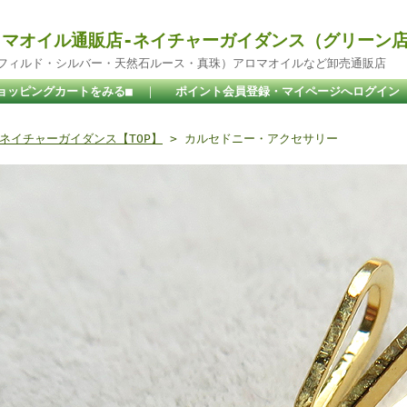
マオイル通販店-ネイチャーガイダンス（グリーン
ドフィルド・シルバー・天然石ルース・真珠）アロマオイルなど卸売通販店
ョッピングカートをみる■
｜
ポイント会員登録・マイページへログイン
ネイチャーガイダンス【TOP】
> カルセドニー・アクセサリー