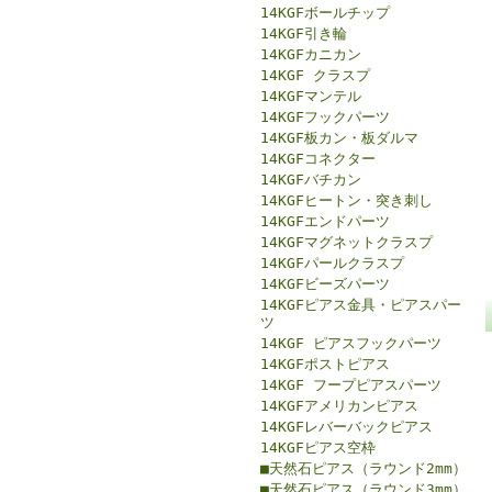
14KGFボールチップ
14KGF引き輪
14KGFカニカン
14KGF クラスプ
14KGFマンテル
14KGFフックパーツ
14KGF板カン・板ダルマ
14KGFコネクター
14KGFバチカン
14KGFヒートン・突き刺し
14KGFエンドパーツ
14KGFマグネットクラスプ
14KGFパールクラスプ
14KGFビーズパーツ
14KGFピアス金具・ピアスパー
ツ
14KGF ピアスフックパーツ
14KGFポストピアス
14KGF フープピアスパーツ
14KGFアメリカンピアス
14KGFレバーバックピアス
14KGFピアス空枠
■天然石ピアス（ラウンド2mm）
■天然石ピアス（ラウンド3mm）