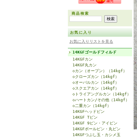
商品検索
お気に入り
お気に入りリストを見る
14KGFゴールドフィルド
14KGFカン
14KGF丸カン
◇カン（オープン）（14kgf）
◇クローズカン（14kgf）
◇オーバルカン（14kgf）
◇スクエアカン（14kgf）
◇トライアングルカン（14kgf）
◇ハートカン/その他（14kgf）
◇二重カン（14kgf）
14KGFヘッドピン
14KGF Tピン
14KGF 9ピン・アイピン
14KGFボールピン・丸ピン
14KGFつぶし玉・カシメ玉