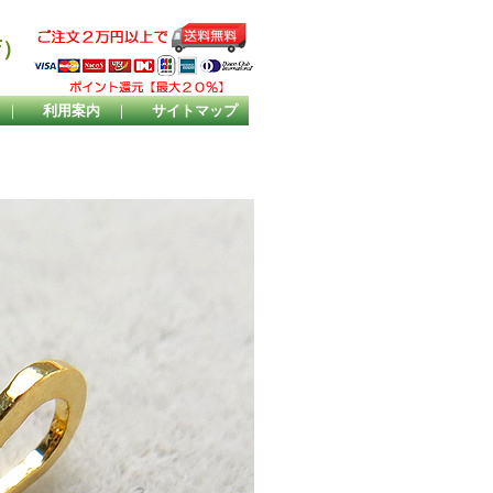
店）
｜
利用案内
｜
サイトマップ