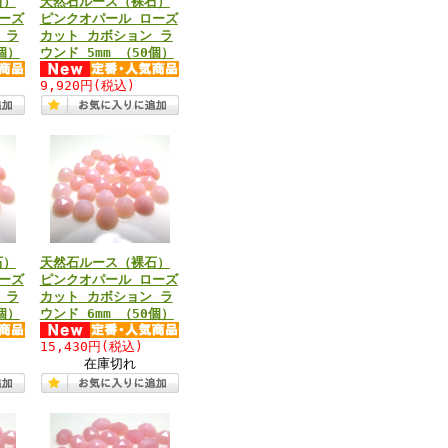
石）
天然石ルース（裸石）
ーズ
ピンクオパール ローズ
 ラ
カット カボション ラ
個）
ウンド 5mm （50個）
9,920円
(税込)
石）
天然石ルース（裸石）
ーズ
ピンクオパール ローズ
 ラ
カット カボション ラ
個）
ウンド 6mm （50個）
15,430円
(税込)
在庫切れ