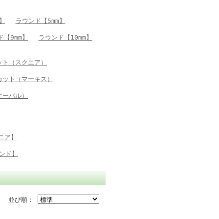
】
ラウンド【5mm】
ド【9mm】
ラウンド【10mm】
ット（スクエア）
カット（マーキス）
オーバル）
ニア】
ンド】
並び順：