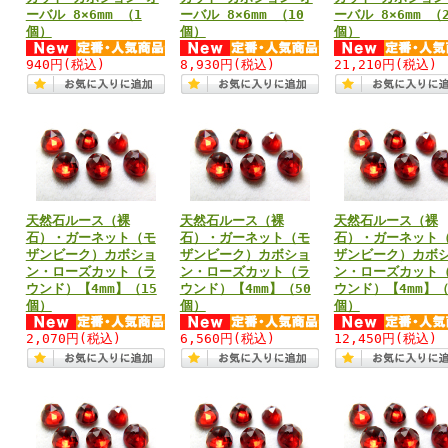
ーバル 8×6mm （1
ーバル 8×6mm （10
ーバル 8×6mm （
個）
個）
個）
940円
(税込)
8,930円
(税込)
21,210円
(税込)
天然石ルース（裸
天然石ルース（裸
天然石ルース（裸
石）・ガーネット（モ
石）・ガーネット（モ
石）・ガーネット
ザンビーク）カボショ
ザンビーク）カボショ
ザンビーク）カボ
ン・ローズカット（ラ
ン・ローズカット（ラ
ン・ローズカット
ウンド）【4mm】（15
ウンド）【4mm】（50
ウンド）【4mm】（
個）
個）
個）
2,070円
(税込)
6,560円
(税込)
12,450円
(税込)