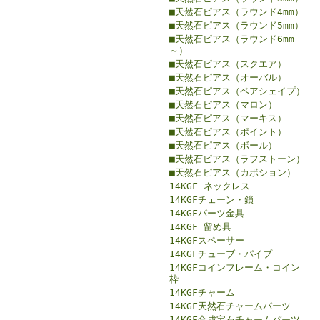
■天然石ピアス（ラウンド4mm）
■天然石ピアス（ラウンド5mm）
■天然石ピアス（ラウンド6mm
～）
■天然石ピアス（スクエア）
■天然石ピアス（オーバル）
■天然石ピアス（ペアシェイプ）
■天然石ピアス（マロン）
■天然石ピアス（マーキス）
■天然石ピアス（ポイント）
■天然石ピアス（ボール）
■天然石ピアス（ラフストーン）
■天然石ピアス（カボション）
14KGF ネックレス
14KGFチェーン・鎖
14KGFパーツ金具
14KGF 留め具
14KGFスペーサー
14KGFチューブ・パイプ
14KGFコインフレーム・コイン
枠
14KGFチャーム
14KGF天然石チャームパーツ
14KGF合成宝石チャームパーツ