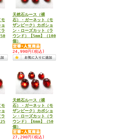
天然石ルース（裸
（モ
石）・ガーネット（モ
ショ
ザンビーク）カボショ
（ラ
ン・ローズカット（ラ
50
ウンド）【5mm】（100
個）
24,990円
(税込)
天然石ルース（裸
（モ
石）・ガーネット（モ
ショ
ザンビーク）カボショ
（ラ
ン・ローズカット（ラ
25
ウンド）【6mm】（50
個）
27,290円
(税込)