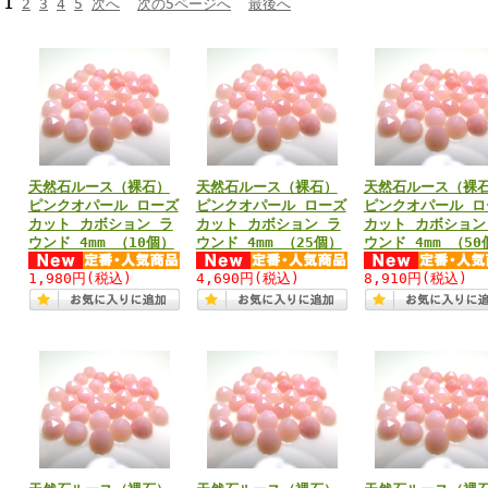
1
2
3
4
5
次へ
次の5ページへ
最後へ
天然石ルース（裸石）
天然石ルース（裸石）
天然石ルース（裸
ピンクオパール ローズ
ピンクオパール ローズ
ピンクオパール ロ
カット カボション ラ
カット カボション ラ
カット カボション
ウンド 4mm （10個）
ウンド 4mm （25個）
ウンド 4mm （50
1,980円
(税込)
4,690円
(税込)
8,910円
(税込)