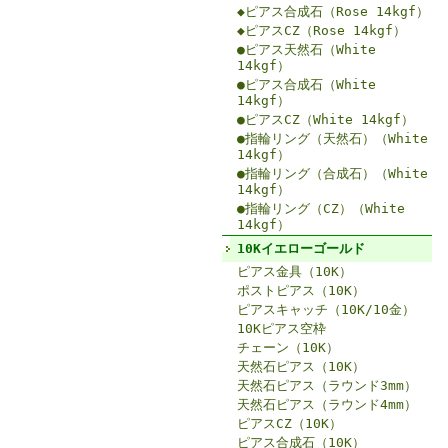
◆ピアス合成石（Rose 14kgf）
◆ピアスCZ（Rose 14kgf）
●ピアス天然石（White
14kgf）
●ピアス合成石（White
14kgf）
●ピアスCZ（White 14kgf）
●指輪リング（天然石）（White
14kgf）
●指輪リング（合成石）（White
14kgf）
●指輪リング（CZ）（White
14kgf）
10Kイエローゴールド
ピアス金具（10K）
ポストピアス（10K）
ピアスキャッチ（10K/10金）
10Kピアス空枠
チェーン（10K）
天然石ピアス（10K）
天然石ピアス（ラウンド3mm）
天然石ピアス（ラウンド4mm）
ピアスCZ（10K）
ピアス合成石（10K）