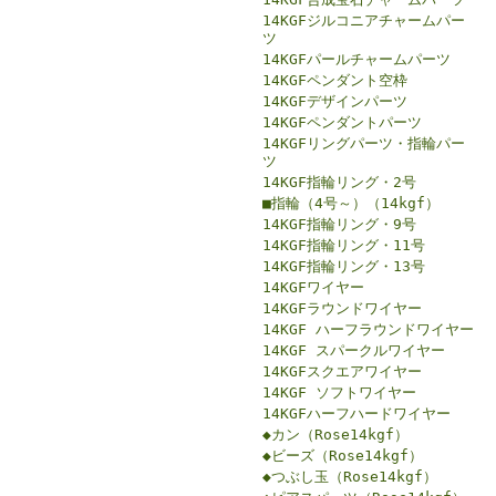
14KGFジルコニアチャームパー
ツ
14KGFパールチャームパーツ
14KGFペンダント空枠
14KGFデザインパーツ
14KGFペンダントパーツ
14KGFリングパーツ・指輪パー
ツ
14KGF指輪リング・2号
■指輪（4号～）（14kgf）
14KGF指輪リング・9号
14KGF指輪リング・11号
14KGF指輪リング・13号
14KGFワイヤー
14KGFラウンドワイヤー
14KGF ハーフラウンドワイヤー
14KGF スパークルワイヤー
14KGFスクエアワイヤー
14KGF ソフトワイヤー
14KGFハーフハードワイヤー
◆カン（Rose14kgf）
◆ビーズ（Rose14kgf）
◆つぶし玉（Rose14kgf）