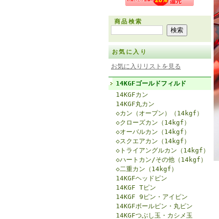
商品検索
お気に入り
お気に入りリストを見る
14KGFゴールドフィルド
14KGFカン
14KGF丸カン
◇カン（オープン）（14kgf）
◇クローズカン（14kgf）
◇オーバルカン（14kgf）
◇スクエアカン（14kgf）
◇トライアングルカン（14kgf）
◇ハートカン/その他（14kgf）
◇二重カン（14kgf）
14KGFヘッドピン
14KGF Tピン
14KGF 9ピン・アイピン
14KGFボールピン・丸ピン
14KGFつぶし玉・カシメ玉