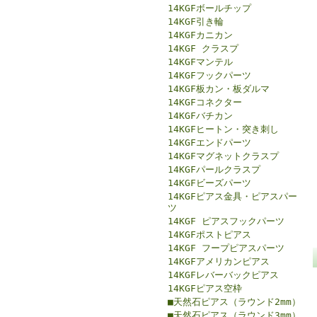
14KGFボールチップ
14KGF引き輪
14KGFカニカン
14KGF クラスプ
14KGFマンテル
14KGFフックパーツ
14KGF板カン・板ダルマ
14KGFコネクター
14KGFバチカン
14KGFヒートン・突き刺し
14KGFエンドパーツ
14KGFマグネットクラスプ
14KGFパールクラスプ
14KGFビーズパーツ
14KGFピアス金具・ピアスパー
ツ
14KGF ピアスフックパーツ
14KGFポストピアス
14KGF フープピアスパーツ
14KGFアメリカンピアス
14KGFレバーバックピアス
14KGFピアス空枠
■天然石ピアス（ラウンド2mm）
■天然石ピアス（ラウンド3mm）