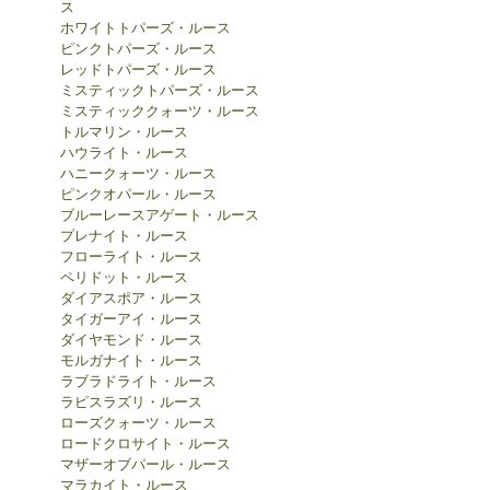
ス
ホワイトトパーズ・ルース
ピンクトパーズ・ルース
レッドトパーズ・ルース
ミスティックトパーズ・ルース
ミスティッククォーツ・ルース
トルマリン・ルース
ハウライト・ルース
ハニークォーツ・ルース
ピンクオパール・ルース
ブルーレースアゲート・ルース
プレナイト・ルース
フローライト・ルース
ペリドット・ルース
ダイアスポア・ルース
タイガーアイ・ルース
ダイヤモンド・ルース
モルガナイト・ルース
ラブラドライト・ルース
ラピスラズリ・ルース
ローズクォーツ・ルース
ロードクロサイト・ルース
マザーオブパール・ルース
マラカイト・ルース