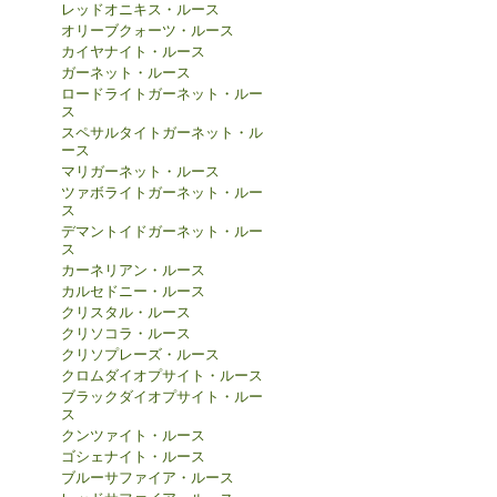
レッドオニキス・ルース
オリーブクォーツ・ルース
カイヤナイト・ルース
ガーネット・ルース
ロードライトガーネット・ルー
ス
スペサルタイトガーネット・ル
ース
マリガーネット・ルース
ツァボライトガーネット・ルー
ス
デマントイドガーネット・ルー
ス
カーネリアン・ルース
カルセドニー・ルース
クリスタル・ルース
クリソコラ・ルース
クリソプレーズ・ルース
クロムダイオプサイト・ルース
ブラックダイオプサイト・ルー
ス
クンツァイト・ルース
ゴシェナイト・ルース
ブルーサファイア・ルース