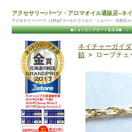
アクセサリーパーツ・アロマオイル通販店-ネ
アクセサリーパーツ（14kgfゴールドフィルド・シルバー・天然石
■ショッピングカートをみる■
｜
ネイチャーガイダ
鎖
> ロープチェー