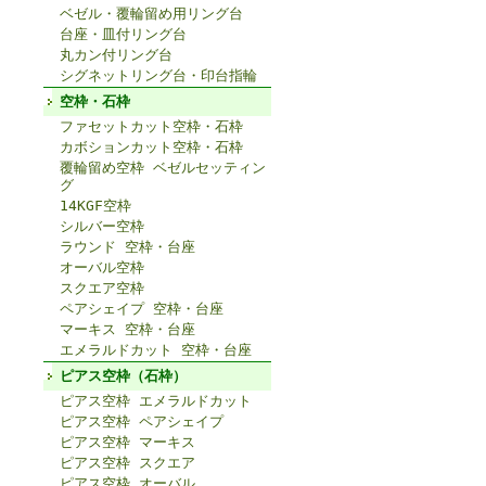
ベゼル・覆輪留め用リング台
台座・皿付リング台
丸カン付リング台
シグネットリング台・印台指輪
空枠・石枠
ファセットカット空枠・石枠
カボションカット空枠・石枠
覆輪留め空枠 ベゼルセッティン
グ
14KGF空枠
シルバー空枠
ラウンド 空枠・台座
オーバル空枠
スクエア空枠
ペアシェイプ 空枠・台座
マーキス 空枠・台座
エメラルドカット 空枠・台座
ピアス空枠（石枠）
ピアス空枠 エメラルドカット
ピアス空枠 ペアシェイプ
ピアス空枠 マーキス
ピアス空枠 スクエア
ピアス空枠 オーバル