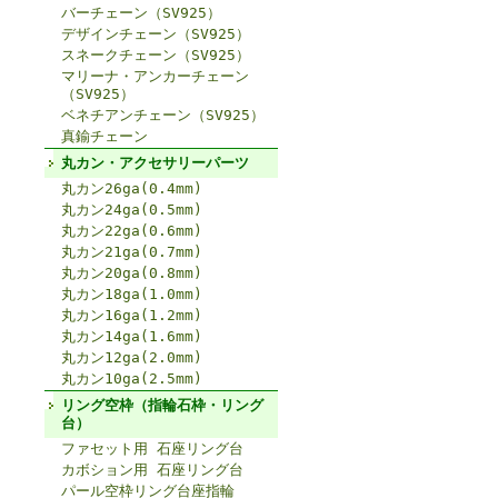
バーチェーン（SV925）
デザインチェーン（SV925）
スネークチェーン（SV925）
マリーナ・アンカーチェーン
（SV925）
ベネチアンチェーン（SV925）
真鍮チェーン
丸カン・アクセサリーパーツ
丸カン26ga(0.4mm)
丸カン24ga(0.5mm)
丸カン22ga(0.6mm)
丸カン21ga(0.7mm)
丸カン20ga(0.8mm)
丸カン18ga(1.0mm)
丸カン16ga(1.2mm)
丸カン14ga(1.6mm)
丸カン12ga(2.0mm)
丸カン10ga(2.5mm)
リング空枠（指輪石枠・リング
台）
ファセット用 石座リング台
カボション用 石座リング台
パール空枠リング台座指輪