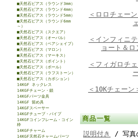
■天然石ピアス（ラウンド3mm）
■天然石ピアス（ラウンド4mm）
＜ロロチェーン
■天然石ピアス（ラウンド5mm）
■天然石ピアス（ラウンド6mm
～）
■天然石ピアス（スクエア）
■天然石ピアス（オーバル）
＜インフィニテ
■天然石ピアス（ペアシェイプ）
ョート＆ロ
■天然石ピアス（マロン）
■天然石ピアス（マーキス）
■天然石ピアス（ポイント）
＜フィガロチェ
■天然石ピアス（ボール）
■天然石ピアス（ラフストーン）
■天然石ピアス（カボション）
14KGF ネックレス
＜10Kチェーン
14KGFチェーン・鎖
14KGFパーツ金具
14KGF 留め具
14KGFスペーサー
14KGFチューブ・パイプ
商品一覧
14KGFコインフレーム・コイン
枠
14KGFチャーム
説明付き
/ 写真
14KGF天然石チャームパーツ