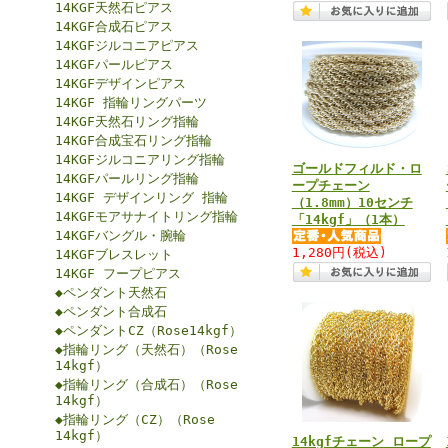
14KGF天然石ピアス
14KGF合成石ピアス
14KGFジルコニアピアス
14KGFパールピアス
14KGFデザインピアス
14KGF 指輪リングパーツ
14KGF天然石リング指輪
14KGF合成宝石リング指輪
14KGFジルコニアリング指輪
ゴールドフィルド・ロ
14KGFパールリング指輪
ープチェーン
14KGF デザインリング 指輪
（1.8mm）10センチ
14KGFモアサナイトリング指輪
「14kgf」（1本）
14KGFバングル・腕輪
1,280円
(税込)
14KGFブレスレット
14KGF フープピアス
◆ペンダント天然石
◆ペンダント合成石
◆ペンダントCZ（Rose14kgf）
◆指輪リング（天然石）（Rose
14kgf）
◆指輪リング（合成石）（Rose
14kgf）
◆指輪リング（CZ）（Rose
14kgf）
14kgfチェーン ロープ