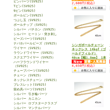
ピンパーツ(SV925)
2,680円
(税込)
Tピン(SV925)
9ピン(SV925)
ボールピン(SV925)
つぶし玉（SV925）
ボールチップ（SV925）
シルバー バチカン（SV925）
シルバー ヒートン・突き刺し
ビーズパーツ(SV925)
ナバホパールビーズ（SV925）
シンガポールチェーン
ワイヤー（SV925）
ネックレス 14kgf（ゴ
ラウンドワイヤー（SV925）
ールドフィルド）
スクエアワイヤー（SV925）
40cm【幅1.8mm】 1本
ハーフラウンドワイヤー
4,650円
(税込)
（SV925）
チューブパーツ(SV925)
チェーン（SV925）
ネックレスチェーン（SV925）
ブレスレット(SV925)
留め具パーツ(SV925)
シルバー 引き輪パーツ
シルバー カニカン
シルバー ロブスタークラスプ
シルバー マンテルパーツ