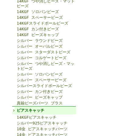
14KGF つや消しビーズ・マット
ビーズ
14KGF ソロバンビーズ
14KGF スペーサービーズ
14KGFスライドボールビーズ
14KGF カン付きビーズ
14KGF ビーズキャップ
シルバー ラウンドビーズ
シルバー オーバルビーズ
シルバー スターダストビーズ
シルバー コルゲートビーズ
シルバー つや消しビーズ・マッ
トビーズ
シルバー ソロバンビーズ
シルバー スペーサービーズ
シルバースライドボールビーズ
シルバー カン付きビーズ
シルバー ビーズキャップ
真鍮ビーズパーツ ブラス
ピアスキャッチ
14KGFピアスキャッチ
シルバー925ピアスキャッチ
10金 ピアスキャッチパーツ
14金 ピアスキャッチパーツ