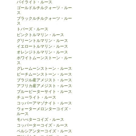
パイライト・ルース
ゴールドルチルクォーツ・ルー
ス
ブラックルチルクォーツ・ルー
ス
トパーズ・ルース
ピンクトルマリン・ルース
グリーントルマリン・ルース
イエロートルマリン・ルース
オレンジトルマリン・ルース
ホワイトムーンストーン・ルー
ス
グレームーンストーン・ルース
ピーチムーンストーン・ルース
ブラジル産アメジスト・ルース
アフリカ産アメジスト・ルース
ブルーピーターサイト・ルース
チューライト・ルース
コッパーアマゾナイト・ルース
ウォーターメロンターコイズ・
ルース
モハべターコイズ・ルース
コッパーターコイズ・ルース
ペルシアンターコイズ・ルース