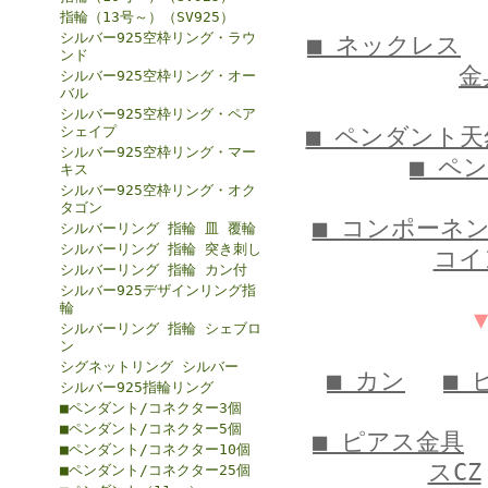
指輪（13号～）（SV925）
シルバー925空枠リング・ラウ
■ ネックレス
ンド
金
シルバー925空枠リング・オー
バル
シルバー925空枠リング・ペア
■ ペンダント天
シェイプ
シルバー925空枠リング・マー
■ ペ
キス
シルバー925空枠リング・オク
タゴン
■ コンポーネ
シルバーリング 指輪 皿 覆輪
シルバーリング 指輪 突き刺し
コイ
シルバーリング 指輪 カン付
シルバー925デザインリング指
輪
シルバーリング 指輪 シェブロ
ン
シグネットリング シルバー
■ カン
■ 
シルバー925指輪リング
■ペンダント/コネクター3個
■ペンダント/コネクター5個
■ ピアス金具
■ペンダント/コネクター10個
スCZ
■ペンダント/コネクター25個