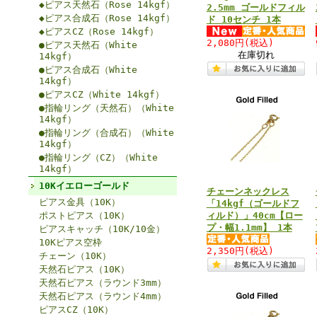
◆ピアス天然石（Rose 14kgf）
2.5mm ゴールドフィル
◆ピアス合成石（Rose 14kgf）
ド 10センチ 1本
◆ピアスCZ（Rose 14kgf）
2,080円
(税込)
●ピアス天然石（White
在庫切れ
14kgf）
●ピアス合成石（White
14kgf）
●ピアスCZ（White 14kgf）
●指輪リング（天然石）（White
14kgf）
●指輪リング（合成石）（White
14kgf）
●指輪リング（CZ）（White
14kgf）
10Kイエローゴールド
チェーンネックレス
ピアス金具（10K）
「14kgf（ゴールドフ
ポストピアス（10K）
ィルド）」40cm【ロー
プ・幅1.1mm】 1本
ピアスキャッチ（10K/10金）
10Kピアス空枠
2,350円
(税込)
チェーン（10K）
天然石ピアス（10K）
天然石ピアス（ラウンド3mm）
天然石ピアス（ラウンド4mm）
ピアスCZ（10K）