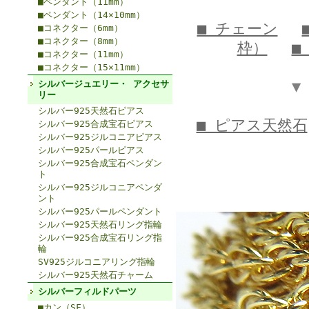
■ペンダント（11mm）
■ペンダント（14×10mm）
■ チェーン
■コネクター（6mm）
■コネクター（8mm）
枠）
■
■コネクター（11mm）
■コネクター（15×11mm）
▼
シルバージュエリー・ アクセサ
リー
シルバー925天然石ピアス
■ ピアス天然石
シルバー925合成宝石ピアス
シルバー925ジルコニアピアス
シルバー925パールピアス
シルバー925合成宝石ペンダン
ト
シルバー925ジルコニアペンダ
ント
シルバー925パールペンダント
シルバー925天然石リング指輪
シルバー925合成宝石リング指
輪
SV925ジルコニアリング指輪
シルバー925天然石チャーム
シルバーフィルドパーツ
■カン（SF）