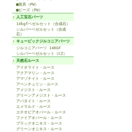
■留具（PW）
■ビーズ（PW）
人工宝石パーツ
14kgfベゼルセット（合成石）
シルバーベゼルセット（合成
石）
キュービックジルコニアパーツ
ジルコニアパーツ 14KGF
シルバーベゼルセット（CZ）
天然石ルース
アイオライト・ルース
アクアマリン・ルース
アマゾナイト・ルース
アベンチュリン・ルース
アメジスト・ルース
グリーンアメジスト・ルース
アパタイト・ルース
エメラルド・ルース
エチオピアオパール・ルース
ファイアオパール・ルース
ブラックオニキス・ルース
グリーンオニキス・ルース