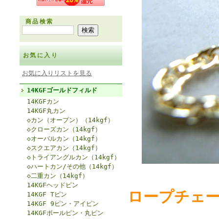
商品検索
お気に入り
お気に入りリストを見る
14KGFゴールドフィルド
14KGFカン
14KGF丸カン
◇カン（オープン）（14kgf）
◇クローズカン（14kgf）
◇オーバルカン（14kgf）
◇スクエアカン（14kgf）
◇トライアングルカン（14kgf）
◇ハートカン/その他（14kgf）
◇二重カン（14kgf）
14KGFヘッドピン
ロープチェーン
14KGF Tピン
14KGF 9ピン・アイピン
14KGFボールピン・丸ピン