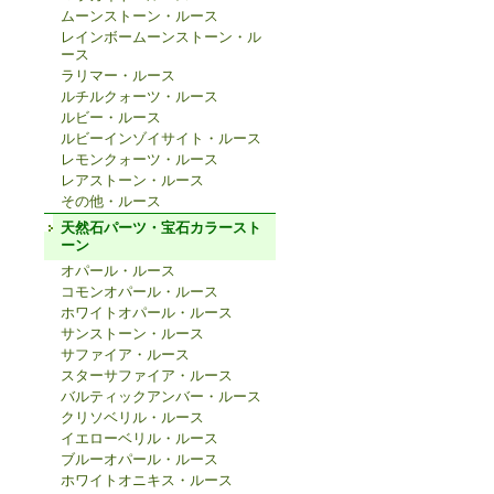
ムーンストーン・ルース
レインボームーンストーン・ル
ース
ラリマー・ルース
ルチルクォーツ・ルース
ルビー・ルース
ルビーインゾイサイト・ルース
レモンクォーツ・ルース
レアストーン・ルース
その他・ルース
天然石パーツ・宝石カラースト
ーン
オパール・ルース
コモンオパール・ルース
ホワイトオパール・ルース
サンストーン・ルース
サファイア・ルース
スターサファイア・ルース
バルティックアンバー・ルース
クリソベリル・ルース
イエローベリル・ルース
ブルーオパール・ルース
ホワイトオニキス・ルース