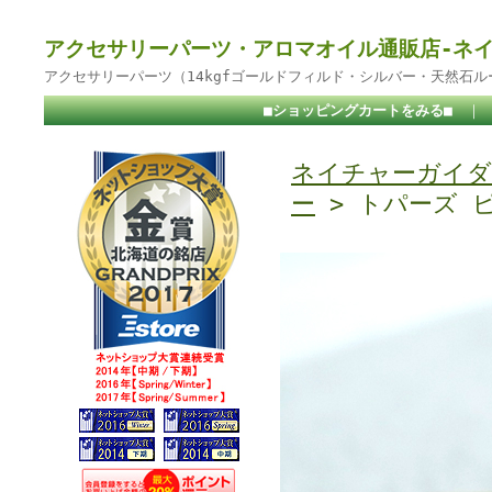
アクセサリーパーツ・アロマオイル通販店-ネ
アクセサリーパーツ（14kgfゴールドフィルド・シルバー・天然石
■ショッピングカートをみる■
｜
ネイチャーガイダ
ー
> トパーズ 