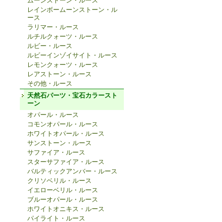
ムーンストーン・ルース
レインボームーンストーン・ル
ース
ラリマー・ルース
ルチルクォーツ・ルース
ルビー・ルース
ルビーインゾイサイト・ルース
レモンクォーツ・ルース
レアストーン・ルース
その他・ルース
天然石パーツ・宝石カラースト
ーン
オパール・ルース
コモンオパール・ルース
ホワイトオパール・ルース
サンストーン・ルース
サファイア・ルース
スターサファイア・ルース
バルティックアンバー・ルース
クリソベリル・ルース
イエローベリル・ルース
ブルーオパール・ルース
ホワイトオニキス・ルース
パイライト・ルース