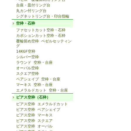
台座・皿付リング台
丸カン付リング台
シグネットリング台・印台指輪
空枠・石枠
ファセットカット空枠・石枠
カボションカット空枠・石枠
覆輪留め空枠 ベゼルセッティン
グ
14KGF空枠
シルバー空枠
ラウンド 空枠・台座
オーバル空枠
スクエア空枠
ペアシェイプ 空枠・台座
マーキス 空枠・台座
エメラルドカット 空枠・台座
ピアス空枠（石枠）
ピアス空枠 エメラルドカット
ピアス空枠 ペアシェイプ
ピアス空枠 マーキス
ピアス空枠 スクエア
ピアス空枠 オーバル