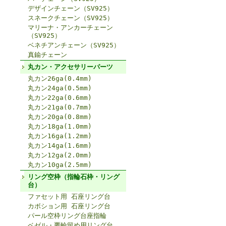
デザインチェーン（SV925）
スネークチェーン（SV925）
マリーナ・アンカーチェーン
（SV925）
ベネチアンチェーン（SV925）
真鍮チェーン
丸カン・アクセサリーパーツ
丸カン26ga(0.4mm)
丸カン24ga(0.5mm)
丸カン22ga(0.6mm)
丸カン21ga(0.7mm)
丸カン20ga(0.8mm)
丸カン18ga(1.0mm)
丸カン16ga(1.2mm)
丸カン14ga(1.6mm)
丸カン12ga(2.0mm)
丸カン10ga(2.5mm)
リング空枠（指輪石枠・リング
台）
ファセット用 石座リング台
カボション用 石座リング台
パール空枠リング台座指輪
ベゼル・覆輪留め用リング台