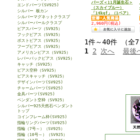
パーズ＜11月誕生石＞
エンドパーツ(SV925)
（スカイブルー）
シルバー 板カン
「14kgf」（1ペア）
シルバーマグネットクラスプ
シルバーパールクラスプ
2,960円
(税込)
ピアスパーツ（SV925）
フックピアス（SV925）
ポストピアス（SV925）
1件～40件 （全
フープピアス（SV925）
1
2
次へ
最後
アメリカンピアス（SV925）
レバーバックピアス（SV925）
キャッチ（SV925）
ピアス空枠（SV925）
ピアスキャッチ（SV925）
デザインパーツ(SV925)
チャームパーツ(SV925)
金具パーツ(SV925)
ペンダント空枠（SV925）
シルバー925天然石ペンダント
トップ
コインフレーム枠(SV925)
指輪リングパーツ(SV925)
指輪（7号～）（SV925）
指輪（10号～）（SV925）