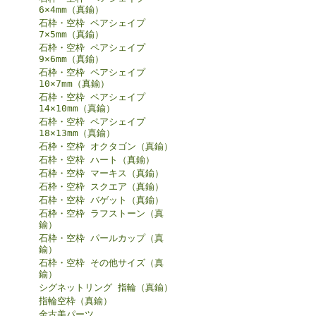
6×4mm（真鍮）
石枠・空枠 ペアシェイプ
7×5mm（真鍮）
石枠・空枠 ペアシェイプ
9×6mm（真鍮）
石枠・空枠 ペアシェイプ
10×7mm（真鍮）
石枠・空枠 ペアシェイプ
14×10mm（真鍮）
石枠・空枠 ペアシェイプ
18×13mm（真鍮）
石枠・空枠 オクタゴン（真鍮）
石枠・空枠 ハート（真鍮）
石枠・空枠 マーキス（真鍮）
石枠・空枠 スクエア（真鍮）
石枠・空枠 バゲット（真鍮）
石枠・空枠 ラフストーン（真
鍮）
石枠・空枠 パールカップ（真
鍮）
石枠・空枠 その他サイズ（真
鍮）
シグネットリング 指輪（真鍮）
指輪空枠（真鍮）
金古美パーツ