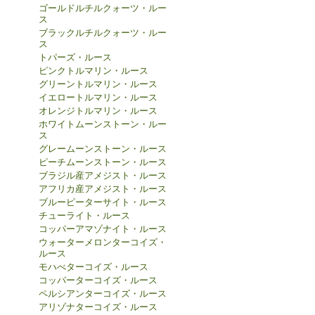
ゴールドルチルクォーツ・ルー
ス
ブラックルチルクォーツ・ルー
ス
トパーズ・ルース
ピンクトルマリン・ルース
グリーントルマリン・ルース
イエロートルマリン・ルース
オレンジトルマリン・ルース
ホワイトムーンストーン・ルー
ス
グレームーンストーン・ルース
ピーチムーンストーン・ルース
ブラジル産アメジスト・ルース
アフリカ産アメジスト・ルース
ブルーピーターサイト・ルース
チューライト・ルース
コッパーアマゾナイト・ルース
ウォーターメロンターコイズ・
ルース
モハべターコイズ・ルース
コッパーターコイズ・ルース
ペルシアンターコイズ・ルース
アリゾナターコイズ・ルース