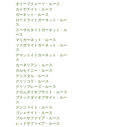
オリーブクォーツ・ルース
カイヤナイト・ルース
ガーネット・ルース
ロードライトガーネット・ルー
ス
スペサルタイトガーネット・ル
ース
マリガーネット・ルース
ツァボライトガーネット・ルー
ス
デマントイドガーネット・ルー
ス
カーネリアン・ルース
カルセドニー・ルース
クリスタル・ルース
クリソコラ・ルース
クリソプレーズ・ルース
クロムダイオプサイト・ルース
ブラックダイオプサイト・ルー
ス
クンツァイト・ルース
ゴシェナイト・ルース
ブルーサファイア・ルース
レッドサファイア・ルース