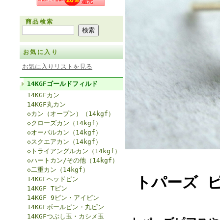
商品検索
お気に入り
お気に入りリストを見る
14KGFゴールドフィルド
14KGFカン
14KGF丸カン
◇カン（オープン）（14kgf）
◇クローズカン（14kgf）
◇オーバルカン（14kgf）
◇スクエアカン（14kgf）
◇トライアングルカン（14kgf）
◇ハートカン/その他（14kgf）
◇二重カン（14kgf）
トパーズ 
14KGFヘッドピン
14KGF Tピン
14KGF 9ピン・アイピン
14KGFボールピン・丸ピン
14KGFつぶし玉・カシメ玉