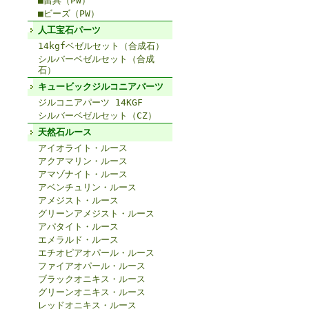
■留具（PW）
■ビーズ（PW）
人工宝石パーツ
14kgfベゼルセット（合成石）
シルバーベゼルセット（合成
石）
キュービックジルコニアパーツ
ジルコニアパーツ 14KGF
シルバーベゼルセット（CZ）
天然石ルース
アイオライト・ルース
アクアマリン・ルース
アマゾナイト・ルース
アベンチュリン・ルース
アメジスト・ルース
グリーンアメジスト・ルース
アパタイト・ルース
エメラルド・ルース
エチオピアオパール・ルース
ファイアオパール・ルース
ブラックオニキス・ルース
グリーンオニキス・ルース
レッドオニキス・ルース