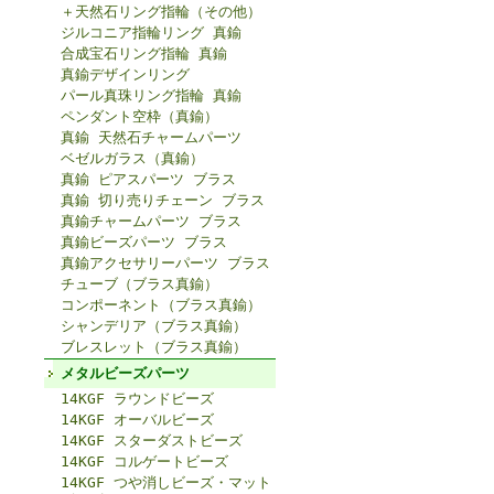
＋天然石リング指輪（その他）
ジルコニア指輪リング 真鍮
合成宝石リング指輪 真鍮
真鍮デザインリング
パール真珠リング指輪 真鍮
ペンダント空枠（真鍮）
真鍮 天然石チャームパーツ
ベゼルガラス（真鍮）
真鍮 ピアスパーツ ブラス
真鍮 切り売りチェーン ブラス
真鍮チャームパーツ ブラス
真鍮ビーズパーツ ブラス
真鍮アクセサリーパーツ ブラス
チューブ（ブラス真鍮）
コンポーネント（ブラス真鍮）
シャンデリア（ブラス真鍮）
ブレスレット（ブラス真鍮）
メタルビーズパーツ
14KGF ラウンドビーズ
14KGF オーバルビーズ
14KGF スターダストビーズ
14KGF コルゲートビーズ
14KGF つや消しビーズ・マット