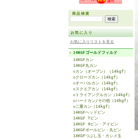
商品検索
お気に入り
お気に入りリストを見る
14KGFゴールドフィルド
14KGFカン
14KGF丸カン
◇カン（オープン）（14kgf）
◇クローズカン（14kgf）
◇オーバルカン（14kgf）
◇スクエアカン（14kgf）
◇トライアングルカン（14kgf）
◇ハートカン/その他（14kgf）
◇二重カン（14kgf）
14KGFヘッドピン
14KGF Tピン
14KGF 9ピン・アイピン
14KGFボールピン・丸ピン
14KGFつぶし玉・カシメ玉