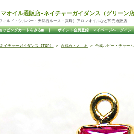
マオイル通販店-ネイチャーガイダンス（グリーン
ドフィルド・シルバー・天然石ルース・真珠）アロマオイルなど卸売通販店
ョッピングカートをみる■
｜
ポイント会員登録・マイページへログイン
ネイチャーガイダンス【TOP】
>
合成石・人工石
> 合成ルビー・チャーム