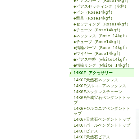
◆ピアスパーツ（Rose14kgf）
◆ピアスセッティング（空枠）
◆ピン（Rose14kgf）
◆留具（Rose14kgf）
◆セッティング（Rose14kgf）
◆チェーン（Rose14kgf）
◆ネックレス（Rose 14kgf）
◆チューブ（Rose14kgf）
◆指輪パーツ（Rose 14kgf）
◆ワイヤー（Rose14kgf）
●ピアス空枠（white14kgf）
●指輪リング（White 14kgf）
14KGF アクセサリー
14KGF天然石ネックレス
14KGFジルコニアネックレス
14KGFネックレスチェーン
14KGF合成宝石ペンダントトッ
プ
14KGFジルコニアペンダントト
ップ
14KGF天然石ペンダントトップ
14KGFパールペンダントトップ
14KGFピアス
14KGF天然石ピアス