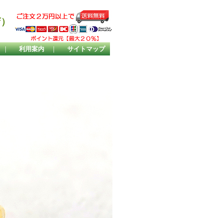
店）
｜
利用案内
｜
サイトマップ