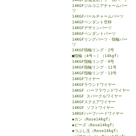
14KGFジルコニアチャームパー
ツ
14KGFパールチャームパーツ
14KGFペンダント空枠
14KGFデザインパーツ
14KGFペンダントパーツ
14KGFリングパーツ・指輪パー
ツ
14KGF指輪リング・2号
■指輪（4号～）（14kgf）
14KGF指輪リング・9号
14KGF指輪リング・11号
14KGF指輪リング・13号
14KGFワイヤー
14KGFラウンドワイヤー
14KGF ハーフラウンドワイヤー
14KGF スパークルワイヤー
14KGFスクエアワイヤー
14KGF ソフトワイヤー
14KGFハーフハードワイヤー
◆カン（Rose14kgf）
◆ビーズ（Rose14kgf）
◆つぶし玉（Rose14kgf）