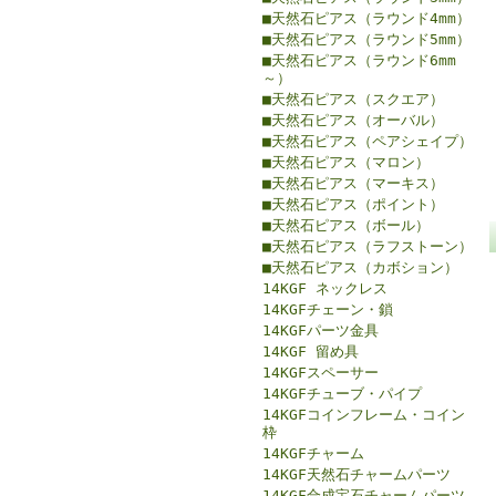
■天然石ピアス（ラウンド4mm）
■天然石ピアス（ラウンド5mm）
■天然石ピアス（ラウンド6mm
～）
■天然石ピアス（スクエア）
■天然石ピアス（オーバル）
■天然石ピアス（ペアシェイプ）
■天然石ピアス（マロン）
■天然石ピアス（マーキス）
■天然石ピアス（ポイント）
■天然石ピアス（ボール）
■天然石ピアス（ラフストーン）
■天然石ピアス（カボション）
14KGF ネックレス
14KGFチェーン・鎖
14KGFパーツ金具
14KGF 留め具
14KGFスペーサー
14KGFチューブ・パイプ
14KGFコインフレーム・コイン
枠
14KGFチャーム
14KGF天然石チャームパーツ
14KGF合成宝石チャームパーツ