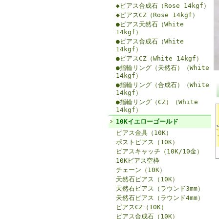
◆ピアス合成石（Rose 14kgf）
◆ピアスCZ（Rose 14kgf）
●ピアス天然石（White
14kgf）
●ピアス合成石（White
14kgf）
●ピアスCZ（White 14kgf）
●指輪リング（天然石）（White
14kgf）
●指輪リング（合成石）（White
14kgf）
●指輪リング（CZ）（White
14kgf）
10Kイエローゴールド
ピアス金具（10K）
ポストピアス（10K）
ピアスキャッチ（10K/10金）
10Kピアス空枠
チェーン（10K）
天然石ピアス（10K）
天然石ピアス（ラウンド3mm）
天然石ピアス（ラウンド4mm）
ピアスCZ（10K）
ピアス合成石（10K）