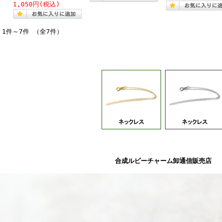
1,050円
(税込)
1件～7件 （全7件）
合成ルビーチャーム卸通信販売店