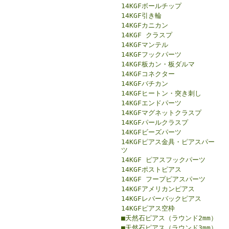
14KGFボールチップ
14KGF引き輪
14KGFカニカン
14KGF クラスプ
14KGFマンテル
14KGFフックパーツ
14KGF板カン・板ダルマ
14KGFコネクター
14KGFバチカン
14KGFヒートン・突き刺し
14KGFエンドパーツ
14KGFマグネットクラスプ
14KGFパールクラスプ
14KGFビーズパーツ
14KGFピアス金具・ピアスパー
ツ
14KGF ピアスフックパーツ
14KGFポストピアス
14KGF フープピアスパーツ
14KGFアメリカンピアス
14KGFレバーバックピアス
14KGFピアス空枠
■天然石ピアス（ラウンド2mm）
■天然石ピアス（ラウンド3mm）