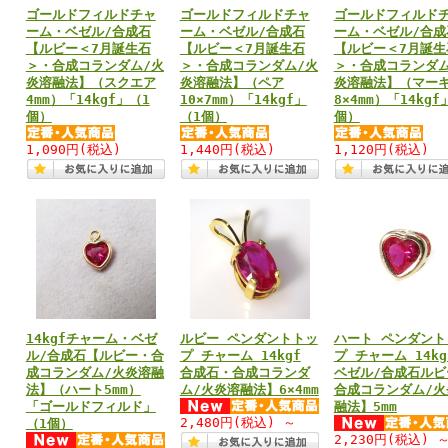
ゴールドフィルドチャ
ゴールドフィルドチャ
ゴールドフィルド
ーム・ベゼル/合成石
ーム・ベゼル/合成石
ーム・ベゼル/合成
【ルビー＜7月誕生石
【ルビー＜7月誕生石
【ルビー＜7月誕生
＞・合成コランダム/火
＞・合成コランダム/火
＞・合成コランダム
炎溶融法】（スクエア
炎溶融法】（ペア
炎溶融法】（マー
4mm）「14kgf」（1
10×7mm）「14kgf」
8×4mm）「14kgf
個）
（1個）
個）
1,090円
(税込)
1,440円
(税込)
1,120円
(税込)
14kgfチャーム・ベゼ
ルビー ペンダントトッ
ハート ペンダント
ル/合成石【ルビー・合
プ チャーム 14kgf
プ チャーム 14kg
成コランダム/火炎溶融
合成石・合成コランダ
ベゼル/合成石ルビ
法】（ハート5mm）
ム/火炎溶融法】6×4mm
合成コランダム/火
「ゴールドフィルド」
融法】5mm
2,480円
(税込)
～
（1個）
2,230円
(税込)