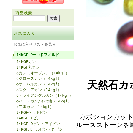
商品検索
お気に入り
お気に入りリストを見る
14KGFゴールドフィルド
14KGFカン
14KGF丸カン
◇カン（オープン）（14kgf）
◇クローズカン（14kgf）
天然石カ
◇オーバルカン（14kgf）
◇スクエアカン（14kgf）
◇トライアングルカン（14kgf）
◇ハートカン/その他（14kgf）
◇二重カン（14kgf）
14KGFヘッドピン
カボションカット
14KGF Tピン
ルースストーンを
14KGF 9ピン・アイピン
14KGFボールピン・丸ピン