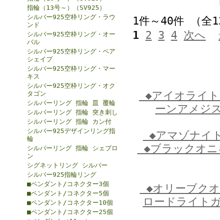
指輪（13号～）（SV925）
シルバー925空枠リング・ラウ
1件～40件 （全
ンド
1
2
3
4
次へ
シルバー925空枠リング・オー
バル
シルバー925空枠リング・ペア
シェイプ
シルバー925空枠リング・マー
キス
シルバー925空枠リング・オク
◆アイオライ
タゴン
シルバーリング 指輪 皿 覆輪
ーンアメジ
シルバーリング 指輪 突き刺し
シルバーリング 指輪 カン付
シルバー925デザインリング指
◆アマゾナイ
輪
◆ブラックオ
シルバーリング 指輪 シェブロ
ン
シグネットリング シルバー
シルバー925指輪リング
■ペンダント/コネクター3個
◆オリーブク
■ペンダント/コネクター5個
ロードライト
■ペンダント/コネクター10個
■ペンダント/コネクター25個