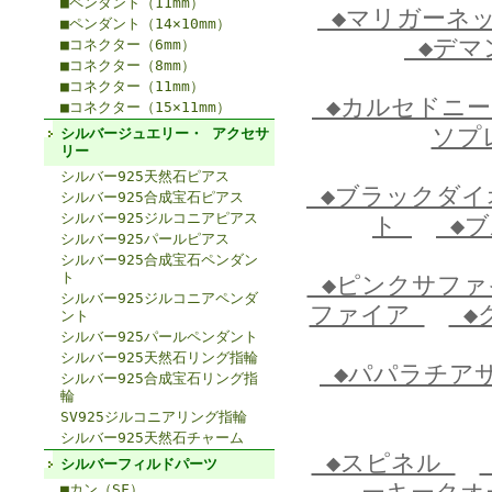
■ペンダント（11mm）
◆マリガーネ
■ペンダント（14×10mm）
◆デマ
■コネクター（6mm）
■コネクター（8mm）
■コネクター（11mm）
◆カルセドニ
■コネクター（15×11mm）
ソプ
シルバージュエリー・ アクセサ
リー
シルバー925天然石ピアス
◆ブラックダ
シルバー925合成宝石ピアス
シルバー925ジルコニアピアス
ト
◆ブ
シルバー925パールピアス
シルバー925合成宝石ペンダン
ト
◆ピンクサフ
シルバー925ジルコニアペンダ
ファイア
◆
ント
シルバー925パールペンダント
シルバー925天然石リング指輪
◆パパラチア
シルバー925合成宝石リング指
輪
SV925ジルコニアリング指輪
シルバー925天然石チャーム
◆スピネル
シルバーフィルドパーツ
■カン（SF）