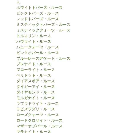
ス
ホワイトトパーズ・ルース
ピンクトパーズ・ルース
レッドトパーズ・ルース
ミスティックトパーズ・ルース
ミスティッククォーツ・ルース
トルマリン・ルース
ハウライト・ルース
ハニークォーツ・ルース
ピンクオパール・ルース
ブルーレースアゲート・ルース
プレナイト・ルース
フローライト・ルース
ペリドット・ルース
ダイアスポア・ルース
タイガーアイ・ルース
ダイヤモンド・ルース
モルガナイト・ルース
ラブラドライト・ルース
ラピスラズリ・ルース
ローズクォーツ・ルース
ロードクロサイト・ルース
マザーオブパール・ルース
マラカイト・ルース