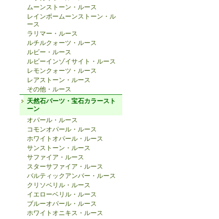
ムーンストーン・ルース
レインボームーンストーン・ル
ース
ラリマー・ルース
ルチルクォーツ・ルース
ルビー・ルース
ルビーインゾイサイト・ルース
レモンクォーツ・ルース
レアストーン・ルース
その他・ルース
天然石パーツ・宝石カラースト
ーン
オパール・ルース
コモンオパール・ルース
ホワイトオパール・ルース
サンストーン・ルース
サファイア・ルース
スターサファイア・ルース
バルティックアンバー・ルース
クリソベリル・ルース
イエローベリル・ルース
ブルーオパール・ルース
ホワイトオニキス・ルース