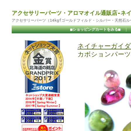
アクセサリーパーツ・アロマオイル通販店-ネ
アクセサリーパーツ（14kgfゴールドフィルド・シルバー・天然石
■ショッピングカートをみる■
｜
ネイチャーガイダ
カボションパーツ