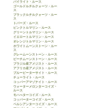
パイライト・ルース
ゴールドルチルクォーツ・ルー
ス
ブラックルチルクォーツ・ルー
ス
トパーズ・ルース
ピンクトルマリン・ルース
グリーントルマリン・ルース
イエロートルマリン・ルース
オレンジトルマリン・ルース
ホワイトムーンストーン・ルー
ス
グレームーンストーン・ルース
ピーチムーンストーン・ルース
ブラジル産アメジスト・ルース
アフリカ産アメジスト・ルース
ブルーピーターサイト・ルース
チューライト・ルース
コッパーアマゾナイト・ルース
ウォーターメロンターコイズ・
ルース
モハべターコイズ・ルース
コッパーターコイズ・ルース
ペルシアンターコイズ・ルース