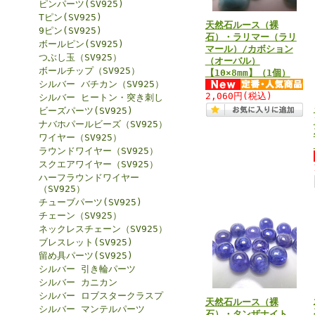
ピンパーツ(SV925)
Tピン(SV925)
天然石ルース（裸
9ピン(SV925)
石）・ラリマー（ラリ
ボールピン(SV925)
マール）/カボション
つぶし玉（SV925）
（オーバル）
ボールチップ（SV925）
【10×8mm】（1個）
シルバー バチカン（SV925）
2,060円
(税込)
シルバー ヒートン・突き刺し
ビーズパーツ(SV925)
ナバホパールビーズ（SV925）
ワイヤー（SV925）
ラウンドワイヤー（SV925）
スクエアワイヤー（SV925）
ハーフラウンドワイヤー
（SV925）
チューブパーツ(SV925)
チェーン（SV925）
ネックレスチェーン（SV925）
ブレスレット(SV925)
留め具パーツ(SV925)
シルバー 引き輪パーツ
シルバー カニカン
シルバー ロブスタークラスプ
天然石ルース（裸
シルバー マンテルパーツ
石）・タンザナイト