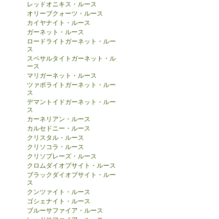
レッドオニキス・ルース
オリーブクォーツ・ルース
カイヤナイト・ルース
ガーネット・ルース
ロードライトガーネット・ルー
ス
スペサルタイトガーネット・ル
ース
マリガーネット・ルース
ツァボライトガーネット・ルー
ス
デマントイドガーネット・ルー
ス
カーネリアン・ルース
カルセドニー・ルース
クリスタル・ルース
クリソコラ・ルース
クリソプレーズ・ルース
クロムダイオプサイト・ルース
ブラックダイオプサイト・ルー
ス
クンツァイト・ルース
ゴシェナイト・ルース
ブルーサファイア・ルース