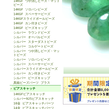
14KGF つや消しビーズ・マット
ビーズ
14KGF ソロバンビーズ
14KGF スペーサービーズ
14KGFスライドボールビーズ
14KGF カン付きビーズ
14KGF ビーズキャップ
シルバー ラウンドビーズ
シルバー オーバルビーズ
シルバー スターダストビーズ
シルバー コルゲートビーズ
シルバー つや消しビーズ・マッ
トビーズ
シルバー ソロバンビーズ
シルバー スペーサービーズ
シルバースライドボールビーズ
シルバー カン付きビーズ
シルバー ビーズキャップ
真鍮ビーズパーツ ブラス
ピアスキャッチ
14KGFピアスキャッチ
シルバー925ピアスキャッチ
10金 ピアスキャッチパーツ
14金 ピアスキャッチパーツ