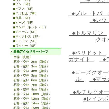
ーキーク
■ピン（SF）
■ピアス（SF）
◆ブルートパ
■つぶし玉（SF）
■金具（SF）
◆レッ
■ビーズ（SF）
■コンポーネント（SF）
■チャーム（SF）
◆トルマリン
■ネックレス（SF）
クオ
■チェーン（SF）
■ワイヤー（SF）
真鍮アクセサリーパーツ
◆ペリドット
空枠（真鍮）
ガナイト
◆
石枠・空枠 2mm（真鍮）
石枠・空枠 3mm（真鍮）
石枠・空枠 4mm（真鍮）
◆ローズクオ
石枠・空枠 5mm（真鍮）
ル
◆マラ
石枠・空枠 6mm（真鍮）
石枠・空枠 7mm（真鍮）
石枠・空枠 8mm（真鍮）
◆ルチルクオ
石枠・空枠 10mm（真鍮）
◆レイン
石枠・空枠 12mm（真鍮）
石枠・空枠 14mm（真鍮）
石枠・空枠 15mm（真鍮）