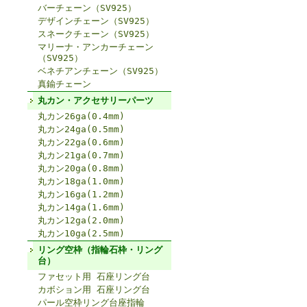
バーチェーン（SV925）
デザインチェーン（SV925）
スネークチェーン（SV925）
マリーナ・アンカーチェーン
（SV925）
ベネチアンチェーン（SV925）
真鍮チェーン
丸カン・アクセサリーパーツ
丸カン26ga(0.4mm)
丸カン24ga(0.5mm)
丸カン22ga(0.6mm)
丸カン21ga(0.7mm)
丸カン20ga(0.8mm)
丸カン18ga(1.0mm)
丸カン16ga(1.2mm)
丸カン14ga(1.6mm)
丸カン12ga(2.0mm)
丸カン10ga(2.5mm)
リング空枠（指輪石枠・リング
台）
ファセット用 石座リング台
カボション用 石座リング台
パール空枠リング台座指輪