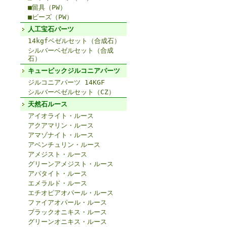
■留具（PW）
■ビーズ（PW）
人工宝石パーツ
14kgfベゼルセット（合成石）
シルバーベゼルセット（合成
石）
キュービックジルコニアパーツ
ジルコニアパーツ 14KGF
シルバーベゼルセット（CZ）
天然石ルース
アイオライト・ルース
アクアマリン・ルース
アマゾナイト・ルース
アベンチュリン・ルース
アメジスト・ルース
グリーンアメジスト・ルース
アパタイト・ルース
エメラルド・ルース
エチオピアオパール・ルース
ファイアオパール・ルース
ブラックオニキス・ルース
グリーンオニキス・ルース