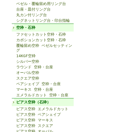
ベゼル・覆輪留め用リング台
台座・皿付リング台
丸カン付リング台
シグネットリング台・印台指輪
空枠・石枠
ファセットカット空枠・石枠
カボションカット空枠・石枠
覆輪留め空枠 ベゼルセッティン
グ
14KGF空枠
シルバー空枠
ラウンド 空枠・台座
オーバル空枠
スクエア空枠
ペアシェイプ 空枠・台座
マーキス 空枠・台座
エメラルドカット 空枠・台座
ピアス空枠（石枠）
ピアス空枠 エメラルドカット
ピアス空枠 ペアシェイプ
ピアス空枠 マーキス
ピアス空枠 スクエア
ピアス空枠 オーバル