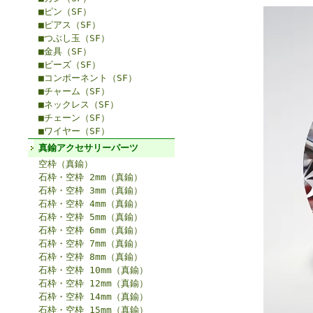
■ピン（SF）
■ピアス（SF）
■つぶし玉（SF）
■金具（SF）
■ビーズ（SF）
■コンポーネント（SF）
■チャーム（SF）
■ネックレス（SF）
■チェーン（SF）
■ワイヤー（SF）
真鍮アクセサリーパーツ
空枠（真鍮）
石枠・空枠 2mm（真鍮）
石枠・空枠 3mm（真鍮）
石枠・空枠 4mm（真鍮）
石枠・空枠 5mm（真鍮）
石枠・空枠 6mm（真鍮）
石枠・空枠 7mm（真鍮）
石枠・空枠 8mm（真鍮）
石枠・空枠 10mm（真鍮）
石枠・空枠 12mm（真鍮）
石枠・空枠 14mm（真鍮）
石枠・空枠 15mm（真鍮）