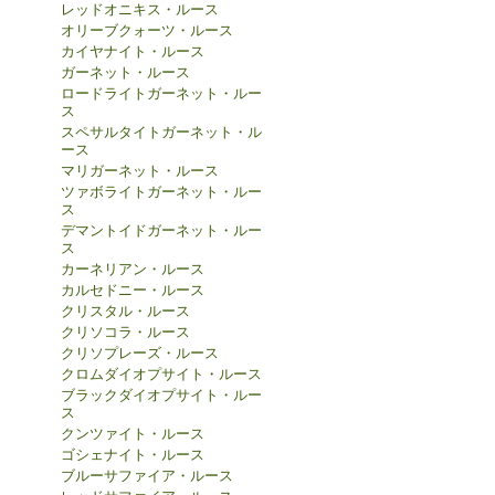
レッドオニキス・ルース
オリーブクォーツ・ルース
カイヤナイト・ルース
ガーネット・ルース
ロードライトガーネット・ルー
ス
スペサルタイトガーネット・ル
ース
マリガーネット・ルース
ツァボライトガーネット・ルー
ス
デマントイドガーネット・ルー
ス
カーネリアン・ルース
カルセドニー・ルース
クリスタル・ルース
クリソコラ・ルース
クリソプレーズ・ルース
クロムダイオプサイト・ルース
ブラックダイオプサイト・ルー
ス
クンツァイト・ルース
ゴシェナイト・ルース
ブルーサファイア・ルース