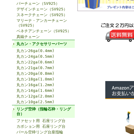
バーチェーン（SV925）
デザインチェーン（SV925）
スネークチェーン（SV925）
マリーナ・アンカーチェーン
（SV925）
ベネチアンチェーン（SV925）
真鍮チェーン
丸カン・アクセサリーパーツ
丸カン26ga(0.4mm)
丸カン24ga(0.5mm)
丸カン22ga(0.6mm)
丸カン21ga(0.7mm)
丸カン20ga(0.8mm)
丸カン18ga(1.0mm)
丸カン16ga(1.2mm)
丸カン14ga(1.6mm)
丸カン12ga(2.0mm)
丸カン10ga(2.5mm)
リング空枠（指輪石枠・リング
台）
ファセット用 石座リング台
カボション用 石座リング台
パール空枠リング台座指輪