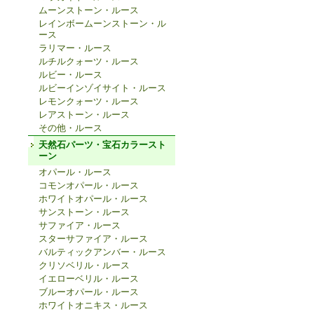
ムーンストーン・ルース
レインボームーンストーン・ル
ース
ラリマー・ルース
ルチルクォーツ・ルース
ルビー・ルース
ルビーインゾイサイト・ルース
レモンクォーツ・ルース
レアストーン・ルース
その他・ルース
天然石パーツ・宝石カラースト
ーン
オパール・ルース
コモンオパール・ルース
ホワイトオパール・ルース
サンストーン・ルース
サファイア・ルース
スターサファイア・ルース
バルティックアンバー・ルース
クリソベリル・ルース
イエローベリル・ルース
ブルーオパール・ルース
ホワイトオニキス・ルース