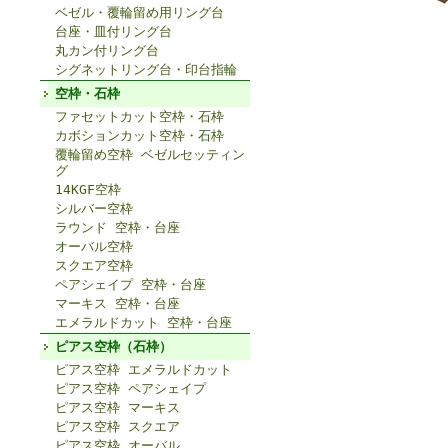
ベゼル・覆輪留め用リング台
台座・皿付リング台
丸カン付リング台
シグネットリング台・印台指輪
空枠・石枠
ファセットカット空枠・石枠
カボションカット空枠・石枠
覆輪留め空枠 ベゼルセッティン
グ
14KGF空枠
シルバー空枠
ラウンド 空枠・台座
オーバル空枠
スクエア空枠
ペアシェイプ 空枠・台座
マーキス 空枠・台座
エメラルドカット 空枠・台座
ピアス空枠（石枠）
ピアス空枠 エメラルドカット
ピアス空枠 ペアシェイプ
ピアス空枠 マーキス
ピアス空枠 スクエア
ピアス空枠 オーバル