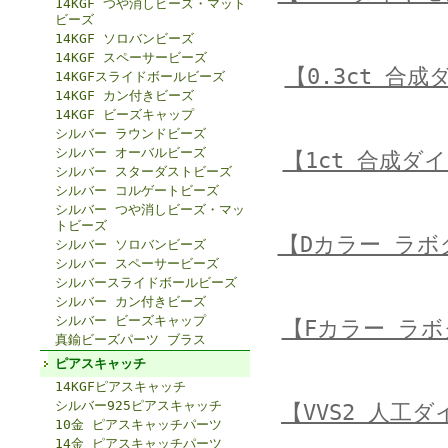
14KGF つや消しビーズ・マット
ビーズ
14KGF ソロバンビーズ
14KGF スペーサービーズ
【0.3ct 合
14KGFスライドボールビーズ
14KGF カン付きビーズ
14KGF ビーズキャップ
シルバー ラウンドビーズ
シルバー オーバルビーズ
【1ct 合成ダ
シルバー スターダストビーズ
シルバー コルゲートビーズ
シルバー つや消しビーズ・マッ
トビーズ
【Dカラー ラ
シルバー ソロバンビーズ
シルバー スペーサービーズ
シルバースライドボールビーズ
シルバー カン付きビーズ
シルバー ビーズキャップ
【Fカラー ラ
真鍮ビーズパーツ ブラス
ピアスキャッチ
14KGFピアスキャッチ
シルバー925ピアスキャッチ
【VVS2 人工
10金 ピアスキャッチパーツ
14金 ピアスキャッチパーツ