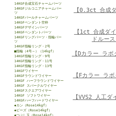
14KGF合成宝石チャームパーツ
14KGFジルコニアチャームパー
【0.3ct 合
ツ
14KGFパールチャームパーツ
14KGFペンダント空枠
14KGFデザインパーツ
【1ct 合成
14KGFペンダントパーツ
14KGFリングパーツ・指輪パー
ドルース
ツ
14KGF指輪リング・2号
■指輪（4号～）（14kgf）
【Dカラー ラ
14KGF指輪リング・9号
14KGF指輪リング・11号
14KGF指輪リング・13号
14KGFワイヤー
【Fカラー ラ
14KGFラウンドワイヤー
14KGF ハーフラウンドワイヤー
14KGF スパークルワイヤー
14KGFスクエアワイヤー
14KGF ソフトワイヤー
【VVS2 人工
14KGFハーフハードワイヤー
◆カン（Rose14kgf）
◆ビーズ（Rose14kgf）
◆つぶし玉（Rose14kgf）