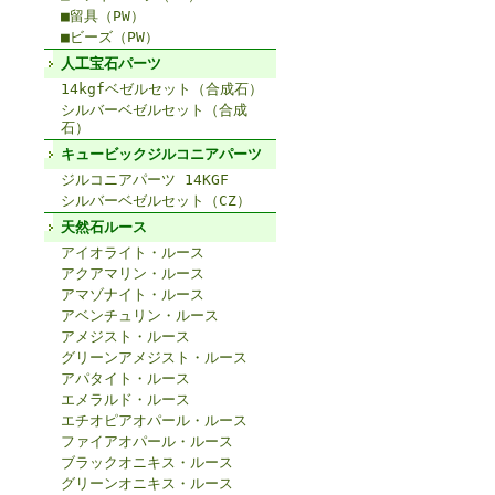
■留具（PW）
■ビーズ（PW）
人工宝石パーツ
14kgfベゼルセット（合成石）
シルバーベゼルセット（合成
石）
キュービックジルコニアパーツ
ジルコニアパーツ 14KGF
シルバーベゼルセット（CZ）
天然石ルース
アイオライト・ルース
アクアマリン・ルース
アマゾナイト・ルース
アベンチュリン・ルース
アメジスト・ルース
グリーンアメジスト・ルース
アパタイト・ルース
エメラルド・ルース
エチオピアオパール・ルース
ファイアオパール・ルース
ブラックオニキス・ルース
グリーンオニキス・ルース