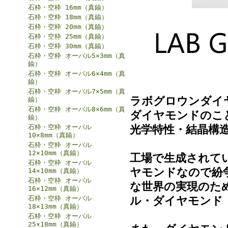
石枠・空枠 16mm（真鍮）
石枠・空枠 18mm（真鍮）
石枠・空枠 20mm（真鍮）
石枠・空枠 25mm（真鍮）
石枠・空枠 30mm（真鍮）
石枠・空枠 オーバル5×3mm（真
鍮）
石枠・空枠 オーバル6×4mm（真
鍮）
石枠・空枠 オーバル7×5mm（真
ラボグロウンダイ
鍮）
石枠・空枠 オーバル8×6mm（真
ダイヤモンドのこ
鍮）
光学特性・結晶構
石枠・空枠 オーバル
10×8mm（真鍮）
石枠・空枠 オーバル
12×10mm（真鍮）
工場で生成されて
石枠・空枠 オーバル
ヤモンドなので紛
14×10mm（真鍮）
石枠・空枠 オーバル
な世界の実現のた
16×12mm（真鍮）
ル・ダイヤモンド (
石枠・空枠 オーバル
18×13mm（真鍮）
石枠・空枠 オーバル
25×18mm（真鍮）