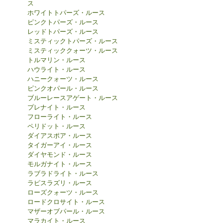
ス
ホワイトトパーズ・ルース
ピンクトパーズ・ルース
レッドトパーズ・ルース
ミスティックトパーズ・ルース
ミスティッククォーツ・ルース
トルマリン・ルース
ハウライト・ルース
ハニークォーツ・ルース
ピンクオパール・ルース
ブルーレースアゲート・ルース
プレナイト・ルース
フローライト・ルース
ペリドット・ルース
ダイアスポア・ルース
タイガーアイ・ルース
ダイヤモンド・ルース
モルガナイト・ルース
ラブラドライト・ルース
ラピスラズリ・ルース
ローズクォーツ・ルース
ロードクロサイト・ルース
マザーオブパール・ルース
マラカイト・ルース