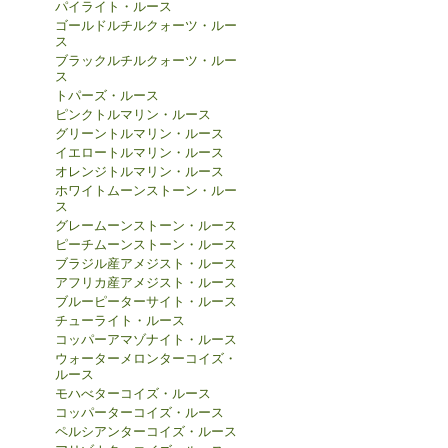
パイライト・ルース
ゴールドルチルクォーツ・ルー
ス
ブラックルチルクォーツ・ルー
ス
トパーズ・ルース
ピンクトルマリン・ルース
グリーントルマリン・ルース
イエロートルマリン・ルース
オレンジトルマリン・ルース
ホワイトムーンストーン・ルー
ス
グレームーンストーン・ルース
ピーチムーンストーン・ルース
ブラジル産アメジスト・ルース
アフリカ産アメジスト・ルース
ブルーピーターサイト・ルース
チューライト・ルース
コッパーアマゾナイト・ルース
ウォーターメロンターコイズ・
ルース
モハべターコイズ・ルース
コッパーターコイズ・ルース
ペルシアンターコイズ・ルース