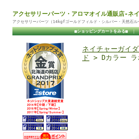
アクセサリーパーツ・アロマオイル通販店-ネ
アクセサリーパーツ（14kgfゴールドフィルド・シルバー・天然石
■ショッピングカートをみる■
｜
ネイチャーガイダ
ド
> Dカラー 