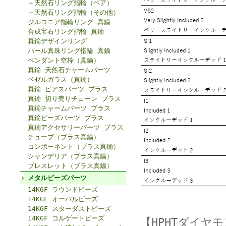
＋天然石リング指輪（ペア）
＋天然石リング指輪（その他）
ジルコニア指輪リング 真鍮
合成宝石リング指輪 真鍮
真鍮デザインリング
パール真珠リング指輪 真鍮
ペンダント空枠（真鍮）
真鍮 天然石チャームパーツ
ベゼルガラス（真鍮）
真鍮 ピアスパーツ ブラス
真鍮 切り売りチェーン ブラス
真鍮チャームパーツ ブラス
真鍮ビーズパーツ ブラス
真鍮アクセサリーパーツ ブラス
チューブ（ブラス真鍮）
コンポーネント（ブラス真鍮）
シャンデリア（ブラス真鍮）
ブレスレット（ブラス真鍮）
メタルビーズパーツ
14KGF ラウンドビーズ
14KGF オーバルビーズ
14KGF スターダストビーズ
14KGF コルゲートビーズ
【HPHTダイヤ