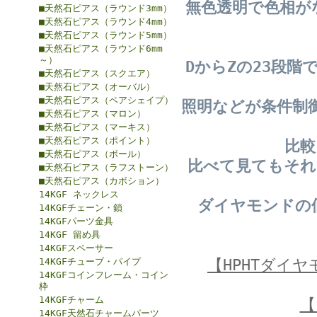
無色透明で色相が
■天然石ピアス（ラウンド3mm）
■天然石ピアス（ラウンド4mm）
■天然石ピアス（ラウンド5mm）
■天然石ピアス（ラウンド6mm
～）
DからZの23段
■天然石ピアス（スクエア）
■天然石ピアス（オーバル）
■天然石ピアス（ペアシェイプ）
照明などが条件制
■天然石ピアス（マロン）
■天然石ピアス（マーキス）
■天然石ピアス（ポイント）
比較
■天然石ピアス（ボール）
比べて見てもそれ
■天然石ピアス（ラフストーン）
■天然石ピアス（カボション）
14KGF ネックレス
ダイヤモンドの
14KGFチェーン・鎖
14KGFパーツ金具
14KGF 留め具
14KGFスペーサー
14KGFチューブ・パイプ
【HPHTダイ
14KGFコインフレーム・コイン
枠
14KGFチャーム
【
14KGF天然石チャームパーツ