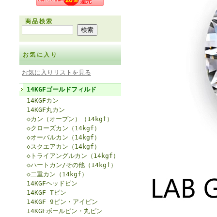
商品検索
お気に入り
お気に入りリストを見る
14KGFゴールドフィルド
14KGFカン
14KGF丸カン
◇カン（オープン）（14kgf）
◇クローズカン（14kgf）
◇オーバルカン（14kgf）
◇スクエアカン（14kgf）
◇トライアングルカン（14kgf）
◇ハートカン/その他（14kgf）
◇二重カン（14kgf）
14KGFヘッドピン
14KGF Tピン
14KGF 9ピン・アイピン
14KGFボールピン・丸ピン