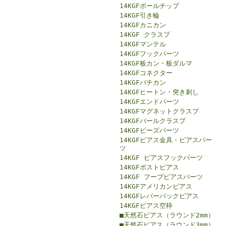
14KGFボールチップ
14KGF引き輪
14KGFカニカン
14KGF クラスプ
14KGFマンテル
14KGFフックパーツ
14KGF板カン・板ダルマ
14KGFコネクター
14KGFバチカン
14KGFヒートン・突き刺し
14KGFエンドパーツ
14KGFマグネットクラスプ
14KGFパールクラスプ
14KGFビーズパーツ
14KGFピアス金具・ピアスパー
ツ
14KGF ピアスフックパーツ
14KGFポストピアス
14KGF フープピアスパーツ
14KGFアメリカンピアス
14KGFレバーバックピアス
14KGFピアス空枠
■天然石ピアス（ラウンド2mm）
■天然石ピアス（ラウンド3mm）