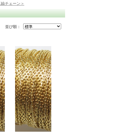
真鍮チェーン＞
並び順：