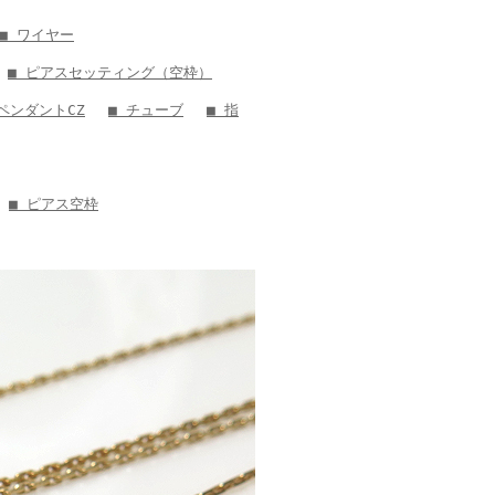
■ ワイヤー
■ ピアスセッティング（空枠）
 ペンダントCZ
■ チューブ
■ 指
■ ピアス空枠