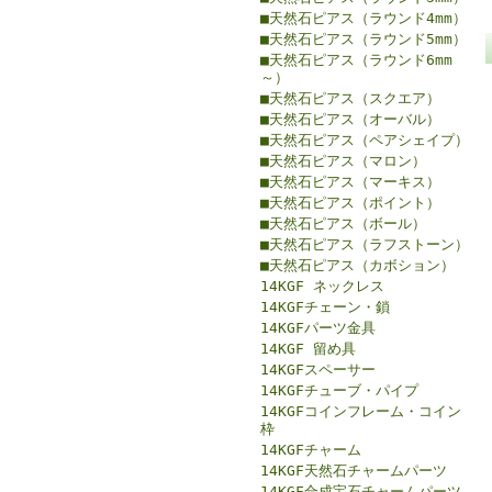
■天然石ピアス（ラウンド4mm）
■天然石ピアス（ラウンド5mm）
■天然石ピアス（ラウンド6mm
～）
■天然石ピアス（スクエア）
■天然石ピアス（オーバル）
■天然石ピアス（ペアシェイプ）
■天然石ピアス（マロン）
■天然石ピアス（マーキス）
■天然石ピアス（ポイント）
■天然石ピアス（ボール）
■天然石ピアス（ラフストーン）
■天然石ピアス（カボション）
14KGF ネックレス
14KGFチェーン・鎖
14KGFパーツ金具
14KGF 留め具
14KGFスペーサー
14KGFチューブ・パイプ
14KGFコインフレーム・コイン
枠
14KGFチャーム
14KGF天然石チャームパーツ
14KGF合成宝石チャームパーツ