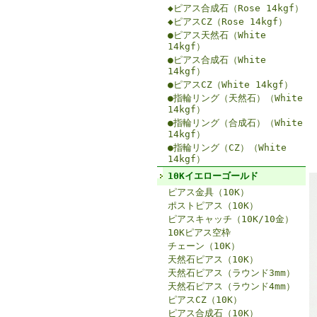
◆ピアス合成石（Rose 14kgf）
◆ピアスCZ（Rose 14kgf）
●ピアス天然石（White
14kgf）
●ピアス合成石（White
14kgf）
●ピアスCZ（White 14kgf）
●指輪リング（天然石）（White
14kgf）
●指輪リング（合成石）（White
14kgf）
●指輪リング（CZ）（White
14kgf）
10Kイエローゴールド
ピアス金具（10K）
ポストピアス（10K）
ピアスキャッチ（10K/10金）
10Kピアス空枠
チェーン（10K）
天然石ピアス（10K）
天然石ピアス（ラウンド3mm）
天然石ピアス（ラウンド4mm）
ピアスCZ（10K）
ピアス合成石（10K）