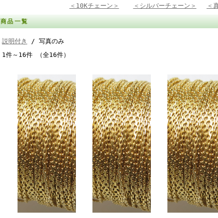
＜10Kチェーン＞
＜シルバーチェーン＞
＜
商品一覧
説明付き
/ 写真のみ
1件～16件 （全16件）