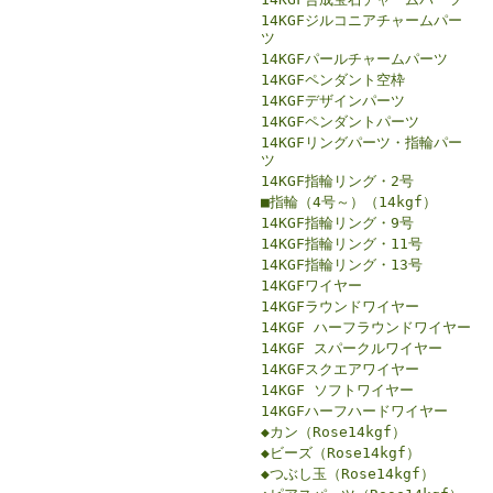
14KGFジルコニアチャームパー
ツ
14KGFパールチャームパーツ
14KGFペンダント空枠
14KGFデザインパーツ
14KGFペンダントパーツ
14KGFリングパーツ・指輪パー
ツ
14KGF指輪リング・2号
■指輪（4号～）（14kgf）
14KGF指輪リング・9号
14KGF指輪リング・11号
14KGF指輪リング・13号
14KGFワイヤー
14KGFラウンドワイヤー
14KGF ハーフラウンドワイヤー
14KGF スパークルワイヤー
14KGFスクエアワイヤー
14KGF ソフトワイヤー
14KGFハーフハードワイヤー
◆カン（Rose14kgf）
◆ビーズ（Rose14kgf）
◆つぶし玉（Rose14kgf）