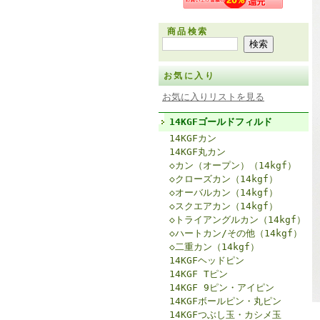
商品検索
お気に入り
お気に入りリストを見る
14KGFゴールドフィルド
14KGFカン
14KGF丸カン
◇カン（オープン）（14kgf）
◇クローズカン（14kgf）
◇オーバルカン（14kgf）
◇スクエアカン（14kgf）
◇トライアングルカン（14kgf）
◇ハートカン/その他（14kgf）
◇二重カン（14kgf）
14KGFヘッドピン
14KGF Tピン
14KGF 9ピン・アイピン
14KGFボールピン・丸ピン
14KGFつぶし玉・カシメ玉