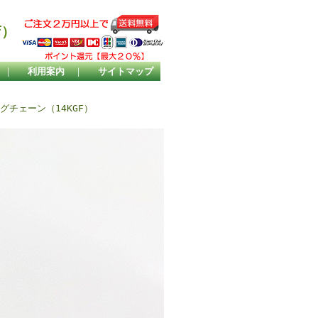
店）
｜
利用案内
｜
サイトマップ
グチェーン（14KGF）