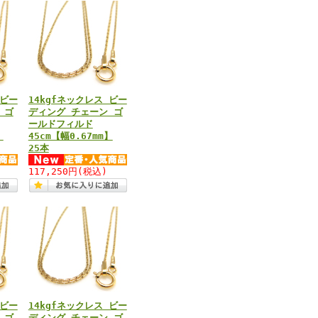
 ビー
14kgfネックレス ビー
 ゴ
ディング チェーン ゴ
ールドフィルド
】
45cm【幅0.67mm】
25本
117,250円
(税込)
 ビー
14kgfネックレス ビー
 ゴ
ディング チェーン ゴ