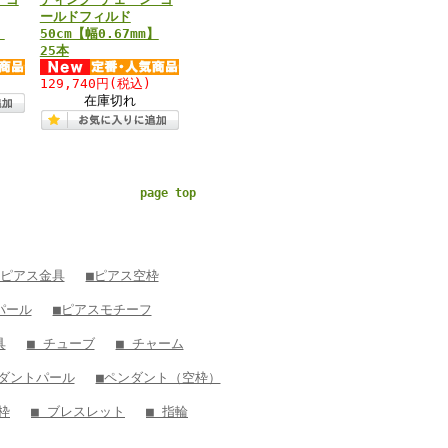
ールドフィルド
】
50cm【幅0.67mm】
25本
129,740円
(税込)
在庫切れ
page top
 ピアス金具
■ピアス空枠
パール
■ピアスモチーフ
具
■ チューブ
■ チャーム
ンダントパール
■ペンダント（空枠）
枠
■ ブレスレット
■ 指輪