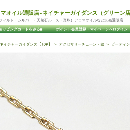
マオイル通販店-ネイチャーガイダンス（グリーン
ドフィルド・シルバー・天然石ルース・真珠）アロマオイルなど卸売通販店
ョッピングカートをみる■
｜
ポイント会員登録・マイページへログイン
ネイチャーガイダンス【TOP】
>
アクセサリーチェーン・鎖
> ビーディン