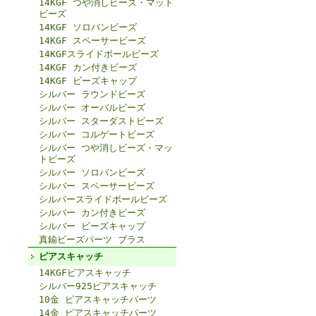
14KGF つや消しビーズ・マット
ビーズ
14KGF ソロバンビーズ
14KGF スペーサービーズ
14KGFスライドボールビーズ
14KGF カン付きビーズ
14KGF ビーズキャップ
シルバー ラウンドビーズ
シルバー オーバルビーズ
シルバー スターダストビーズ
シルバー コルゲートビーズ
シルバー つや消しビーズ・マッ
トビーズ
シルバー ソロバンビーズ
シルバー スペーサービーズ
シルバースライドボールビーズ
シルバー カン付きビーズ
シルバー ビーズキャップ
真鍮ビーズパーツ ブラス
ピアスキャッチ
14KGFピアスキャッチ
シルバー925ピアスキャッチ
10金 ピアスキャッチパーツ
14金 ピアスキャッチパーツ