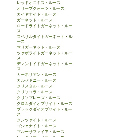
レッドオニキス・ルース
オリーブクォーツ・ルース
カイヤナイト・ルース
ガーネット・ルース
ロードライトガーネット・ルー
ス
スペサルタイトガーネット・ル
ース
マリガーネット・ルース
ツァボライトガーネット・ルー
ス
デマントイドガーネット・ルー
ス
カーネリアン・ルース
カルセドニー・ルース
クリスタル・ルース
クリソコラ・ルース
クリソプレーズ・ルース
クロムダイオプサイト・ルース
ブラックダイオプサイト・ルー
ス
クンツァイト・ルース
ゴシェナイト・ルース
ブルーサファイア・ルース