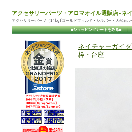
アクセサリーパーツ・アロマオイル通販店-ネ
アクセサリーパーツ（14kgfゴールドフィルド・シルバー・天然石
■ショッピングカートをみる■
｜
ネイチャーガイダ
枠・台座