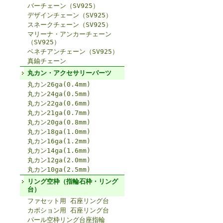
バーチェーン（SV925）
デザインチェーン（SV925）
スネークチェーン（SV925）
マリーナ・アンカーチェーン
（SV925）
ベネチアンチェーン（SV925）
真鍮チェーン
丸カン・アクセサリーパーツ
丸カン26ga(0.4mm)
丸カン24ga(0.5mm)
丸カン22ga(0.6mm)
丸カン21ga(0.7mm)
丸カン20ga(0.8mm)
丸カン18ga(1.0mm)
丸カン16ga(1.2mm)
丸カン14ga(1.6mm)
丸カン12ga(2.0mm)
丸カン10ga(2.5mm)
リング空枠（指輪石枠・リング
台）
ファセット用 石座リング台
カボション用 石座リング台
パール空枠リング台座指輪