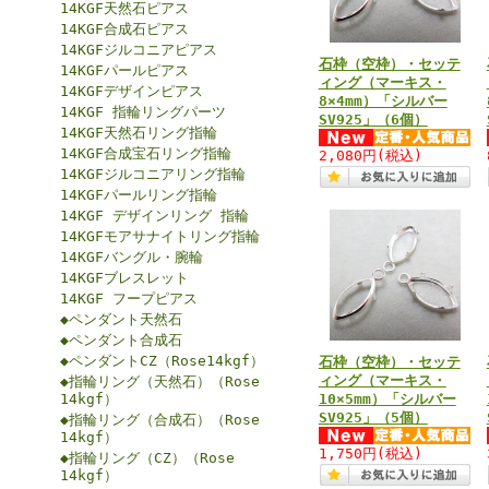
14KGF天然石ピアス
14KGF合成石ピアス
14KGFジルコニアピアス
石枠（空枠）・セッテ
14KGFパールピアス
ィング（マーキス・
14KGFデザインピアス
8×4mm）「シルバー
14KGF 指輪リングパーツ
SV925」（6個）
14KGF天然石リング指輪
14KGF合成宝石リング指輪
2,080円
(税込)
14KGFジルコニアリング指輪
14KGFパールリング指輪
14KGF デザインリング 指輪
14KGFモアサナイトリング指輪
14KGFバングル・腕輪
14KGFブレスレット
14KGF フープピアス
◆ペンダント天然石
◆ペンダント合成石
◆ペンダントCZ（Rose14kgf）
石枠（空枠）・セッテ
ィング（マーキス・
◆指輪リング（天然石）（Rose
14kgf）
10×5mm）「シルバー
SV925」（5個）
◆指輪リング（合成石）（Rose
14kgf）
1,750円
(税込)
◆指輪リング（CZ）（Rose
14kgf）