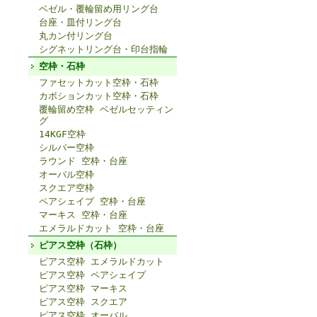
ベゼル・覆輪留め用リング台
台座・皿付リング台
丸カン付リング台
シグネットリング台・印台指輪
空枠・石枠
ファセットカット空枠・石枠
カボションカット空枠・石枠
覆輪留め空枠 ベゼルセッティン
グ
14KGF空枠
シルバー空枠
ラウンド 空枠・台座
オーバル空枠
スクエア空枠
ペアシェイプ 空枠・台座
マーキス 空枠・台座
エメラルドカット 空枠・台座
ピアス空枠（石枠）
ピアス空枠 エメラルドカット
ピアス空枠 ペアシェイプ
ピアス空枠 マーキス
ピアス空枠 スクエア
ピアス空枠 オーバル