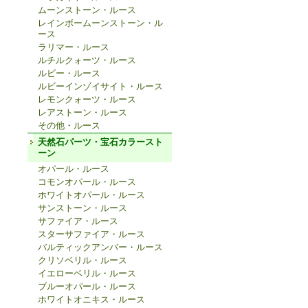
ムーンストーン・ルース
レインボームーンストーン・ル
ース
ラリマー・ルース
ルチルクォーツ・ルース
ルビー・ルース
ルビーインゾイサイト・ルース
レモンクォーツ・ルース
レアストーン・ルース
その他・ルース
天然石パーツ・宝石カラースト
ーン
オパール・ルース
コモンオパール・ルース
ホワイトオパール・ルース
サンストーン・ルース
サファイア・ルース
スターサファイア・ルース
バルティックアンバー・ルース
クリソベリル・ルース
イエローベリル・ルース
ブルーオパール・ルース
ホワイトオニキス・ルース