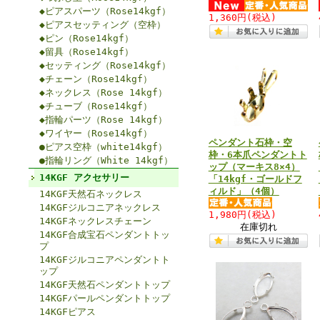
◆ピアスパーツ（Rose14kgf）
1,360円
(税込)
◆ピアスセッティング（空枠）
◆ピン（Rose14kgf）
◆留具（Rose14kgf）
◆セッティング（Rose14kgf）
◆チェーン（Rose14kgf）
◆ネックレス（Rose 14kgf）
◆チューブ（Rose14kgf）
◆指輪パーツ（Rose 14kgf）
◆ワイヤー（Rose14kgf）
ペンダント石枠・空
●ピアス空枠（white14kgf）
枠・6本爪ペンダントト
●指輪リング（White 14kgf）
ップ（マーキス8×4）
14KGF アクセサリー
「14kgf・ゴールドフ
ィルド」（4個）
14KGF天然石ネックレス
14KGFジルコニアネックレス
1,980円
(税込)
14KGFネックレスチェーン
在庫切れ
14KGF合成宝石ペンダントトッ
プ
14KGFジルコニアペンダントト
ップ
14KGF天然石ペンダントトップ
14KGFパールペンダントトップ
14KGFピアス