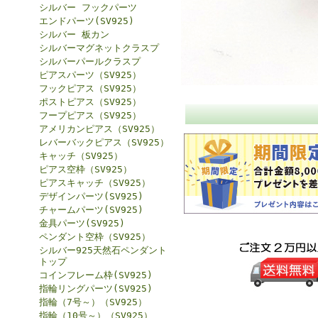
シルバー フックパーツ
エンドパーツ(SV925)
シルバー 板カン
シルバーマグネットクラスプ
シルバーパールクラスプ
ピアスパーツ（SV925）
フックピアス（SV925）
ポストピアス（SV925）
フープピアス（SV925）
アメリカンピアス（SV925）
レバーバックピアス（SV925）
キャッチ（SV925）
ピアス空枠（SV925）
ピアスキャッチ（SV925）
デザインパーツ(SV925)
チャームパーツ(SV925)
金具パーツ(SV925)
ペンダント空枠（SV925）
シルバー925天然石ペンダント
トップ
コインフレーム枠(SV925)
指輪リングパーツ(SV925)
指輪（7号～）（SV925）
指輪（10号～）（SV925）