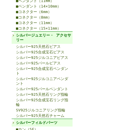
■ペンダント（11mm）
■ペンダント（14×10mm）
■コネクター（6mm）
■コネクター（8mm）
■コネクター（11mm）
■コネクター（15×11mm）
シルバージュエリー・ アクセサ
リー
シルバー925天然石ピアス
シルバー925合成宝石ピアス
シルバー925ジルコニアピアス
シルバー925パールピアス
シルバー925合成宝石ペンダン
ト
シルバー925ジルコニアペンダ
ント
シルバー925パールペンダント
シルバー925天然石リング指輪
シルバー925合成宝石リング指
輪
SV925ジルコニアリング指輪
シルバー925天然石チャーム
シルバーフィルドパーツ
■カン（SF）