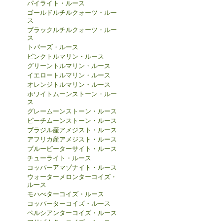
パイライト・ルース
ゴールドルチルクォーツ・ルー
ス
ブラックルチルクォーツ・ルー
ス
トパーズ・ルース
ピンクトルマリン・ルース
グリーントルマリン・ルース
イエロートルマリン・ルース
オレンジトルマリン・ルース
ホワイトムーンストーン・ルー
ス
グレームーンストーン・ルース
ピーチムーンストーン・ルース
ブラジル産アメジスト・ルース
アフリカ産アメジスト・ルース
ブルーピーターサイト・ルース
チューライト・ルース
コッパーアマゾナイト・ルース
ウォーターメロンターコイズ・
ルース
モハべターコイズ・ルース
コッパーターコイズ・ルース
ペルシアンターコイズ・ルース