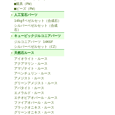
■留具（PW）
■ビーズ（PW）
人工宝石パーツ
14kgfベゼルセット（合成石）
シルバーベゼルセット（合成
石）
キュービックジルコニアパーツ
ジルコニアパーツ 14KGF
シルバーベゼルセット（CZ）
天然石ルース
アイオライト・ルース
アクアマリン・ルース
アマゾナイト・ルース
アベンチュリン・ルース
アメジスト・ルース
グリーンアメジスト・ルース
アパタイト・ルース
エメラルド・ルース
エチオピアオパール・ルース
ファイアオパール・ルース
ブラックオニキス・ルース
グリーンオニキス・ルース