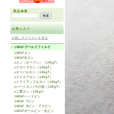
商品検索
お気に入り
お気に入りリストを見る
14KGFゴールドフィルド
14KGFカン
14KGF丸カン
◇カン（オープン）（14kgf）
◇クローズカン（14kgf）
◇オーバルカン（14kgf）
◇スクエアカン（14kgf）
◇トライアングルカン（14kgf）
◇ハートカン/その他（14kgf）
◇二重カン（14kgf）
14KGFヘッドピン
14KGF Tピン
14KGF 9ピン・アイピン
14KGFボールピン・丸ピン