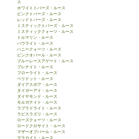
ス
ホワイトトパーズ・ルース
ピンクトパーズ・ルース
レッドトパーズ・ルース
ミスティックトパーズ・ルース
ミスティッククォーツ・ルース
トルマリン・ルース
ハウライト・ルース
ハニークォーツ・ルース
ピンクオパール・ルース
ブルーレースアゲート・ルース
プレナイト・ルース
フローライト・ルース
ペリドット・ルース
ダイアスポア・ルース
タイガーアイ・ルース
ダイヤモンド・ルース
モルガナイト・ルース
ラブラドライト・ルース
ラピスラズリ・ルース
ローズクォーツ・ルース
ロードクロサイト・ルース
マザーオブパール・ルース
マラカイト・ルース