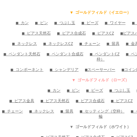
▼ ゴールドフィルド（イエロー）
■ カン
■ ピン
■ つぶし玉
■ ビーズ
■ ワイヤー
■
■ ピアス天然石
■ ピアス合成石
■ ピアスCZ
■ピアス
■ ネックレス
■ ネックレスCZ
■ チェーン
■ 留具
■ 金
■ ペンダント天然石
■ ペンダント合成石
■ ペンダントCZ
■ ペ
枠）
■ コンポーネント
■ シャンデリア
■スペーサーバー
■コイン
▼ ゴールドフィルド（ローズ）
■ カン
■ ピン
■ ビーズ
■ つぶし玉
■ ピアス金具
■ ピアス天然石
■ ピアス合成石
■ ピアスCZ
■ チェーン
■ ネックレス
■ 留具
■ セッティング（空枠）
■
輪
▼ ゴールドフィルド（ホワイト）