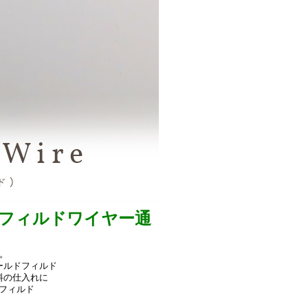
ドフィルドワイヤー通
。
ールドフィルド
料の仕入れに
フィルド
。