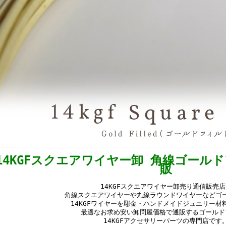
14KGFスクエアワイヤー卸 角線ゴール
販
14KGFスクエアワイヤー卸売り通信販売店
角線スクエアワイヤーや丸線ラウンドワイヤーなどゴ
14KGFワイヤーを彫金・ハンドメイドジュエリー材
最適なお求め安い卸問屋価格で通販するゴールド
14KGFアクセサリーパーツの専門店です