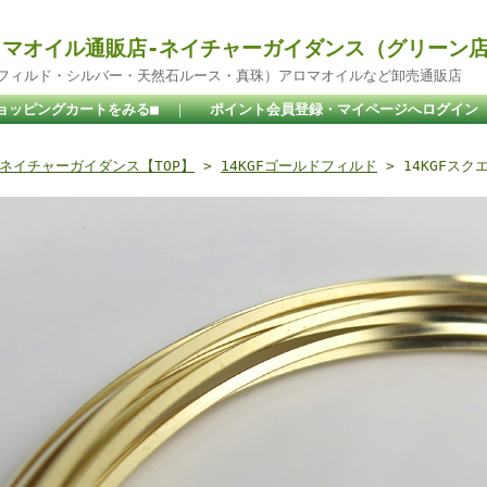
マオイル通販店-ネイチャーガイダンス（グリーン
ドフィルド・シルバー・天然石ルース・真珠）アロマオイルなど卸売通販店
ョッピングカートをみる■
｜
ポイント会員登録・マイページへログイン
ネイチャーガイダンス【TOP】
>
14KGFゴールドフィルド
> 14KGFスク