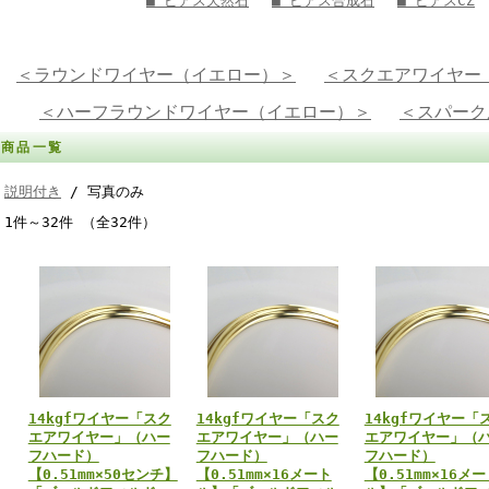
■ ピアス天然石
■ ピアス合成石
■ ピアスCZ
＜ラウンドワイヤー（イエロー）＞
＜スクエアワイヤー
＜ハーフラウンドワイヤー（イエロー）＞
＜スパーク
商品一覧
説明付き
/ 写真のみ
1件～32件 （全32件）
14kgfワイヤー「スク
14kgfワイヤー「スク
14kgfワイヤー「
エアワイヤー」（ハー
エアワイヤー」（ハー
エアワイヤー」（
フハード）
フハード）
フハード）
【0.51mm×50センチ】
【0.51mm×16メート
【0.51mm×16メ