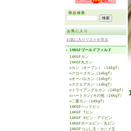
商品検索
お気に入り
お気に入りリストを見る
14KGFゴールドフィルド
14KGFカン
14KGF丸カン
◇カン（オープン）（14kgf）
◇クローズカン（14kgf）
◇オーバルカン（14kgf）
◇スクエアカン（14kgf）
◇トライアングルカン（14kgf）
◇ハートカン/その他（14kgf）
◇二重カン（14kgf）
14KGFヘッドピン
14KGF Tピン
14KGF 9ピン・アイピン
14KGFボールピン・丸ピン
14KGFつぶし玉・カシメ玉