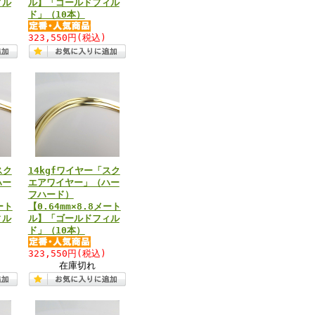
ィル
ル】「ゴールドフィル
ド」（10本）
323,550円
(税込)
スク
14kgfワイヤー「スク
ハー
エアワイヤー」（ハー
フハード）
ート
【0.64mm×8.8メート
ィル
ル】「ゴールドフィル
ド」（10本）
323,550円
(税込)
在庫切れ