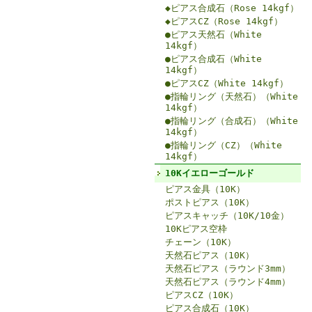
◆ピアス合成石（Rose 14kgf）
◆ピアスCZ（Rose 14kgf）
●ピアス天然石（White
14kgf）
●ピアス合成石（White
14kgf）
●ピアスCZ（White 14kgf）
●指輪リング（天然石）（White
14kgf）
●指輪リング（合成石）（White
14kgf）
●指輪リング（CZ）（White
14kgf）
10Kイエローゴールド
ピアス金具（10K）
ポストピアス（10K）
ピアスキャッチ（10K/10金）
10Kピアス空枠
チェーン（10K）
天然石ピアス（10K）
天然石ピアス（ラウンド3mm）
天然石ピアス（ラウンド4mm）
ピアスCZ（10K）
ピアス合成石（10K）