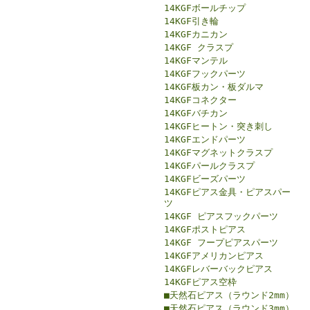
14KGFボールチップ
14KGF引き輪
14KGFカニカン
14KGF クラスプ
14KGFマンテル
14KGFフックパーツ
14KGF板カン・板ダルマ
14KGFコネクター
14KGFバチカン
14KGFヒートン・突き刺し
14KGFエンドパーツ
14KGFマグネットクラスプ
14KGFパールクラスプ
14KGFビーズパーツ
14KGFピアス金具・ピアスパー
ツ
14KGF ピアスフックパーツ
14KGFポストピアス
14KGF フープピアスパーツ
14KGFアメリカンピアス
14KGFレバーバックピアス
14KGFピアス空枠
■天然石ピアス（ラウンド2mm）
■天然石ピアス（ラウンド3mm）