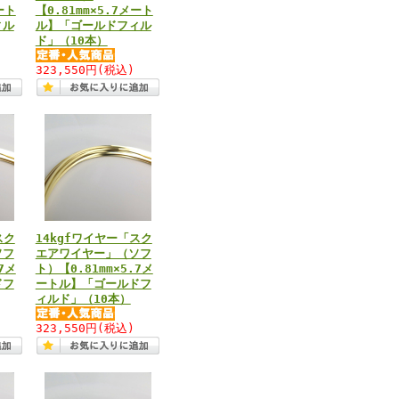
ート
【0.81mm×5.7メート
ィル
ル】「ゴールドフィル
ド」（10本）
323,550円
(税込)
スク
14kgfワイヤー「スク
ソフ
エアワイヤー」（ソフ
7メ
ト）【0.81mm×5.7メ
ドフ
ートル】「ゴールドフ
ィルド」（10本）
323,550円
(税込)