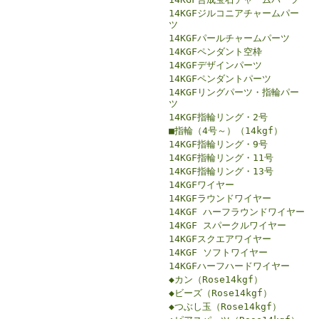
14KGFジルコニアチャームパー
ツ
14KGFパールチャームパーツ
14KGFペンダント空枠
14KGFデザインパーツ
14KGFペンダントパーツ
14KGFリングパーツ・指輪パー
ツ
14KGF指輪リング・2号
■指輪（4号～）（14kgf）
14KGF指輪リング・9号
14KGF指輪リング・11号
14KGF指輪リング・13号
14KGFワイヤー
14KGFラウンドワイヤー
14KGF ハーフラウンドワイヤー
14KGF スパークルワイヤー
14KGFスクエアワイヤー
14KGF ソフトワイヤー
14KGFハーフハードワイヤー
◆カン（Rose14kgf）
◆ビーズ（Rose14kgf）
◆つぶし玉（Rose14kgf）