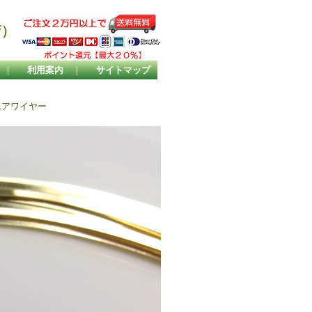
店）
｜
利用案内
｜
サイトマップ
エアワイヤー