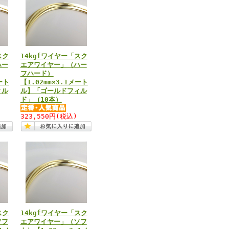
スク
14kgfワイヤー「スク
ハー
エアワイヤー」（ハー
フハード）
ート
【1.02mm×3.1メート
ィル
ル】「ゴールドフィル
ド」（10本）
323,550円
(税込)
スク
14kgfワイヤー「スク
ソフ
エアワイヤー」（ソフ