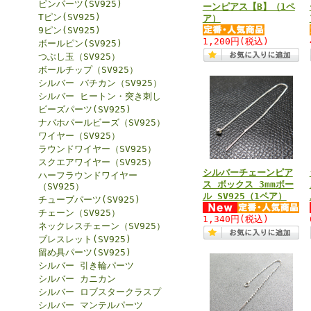
ピンパーツ(SV925)
ーンピアス【B】（1ペ
Tピン(SV925)
ア）
9ピン(SV925)
1,200円
(税込)
ボールピン(SV925)
つぶし玉（SV925）
ボールチップ（SV925）
シルバー バチカン（SV925）
シルバー ヒートン・突き刺し
ビーズパーツ(SV925)
ナバホパールビーズ（SV925）
ワイヤー（SV925）
ラウンドワイヤー（SV925）
スクエアワイヤー（SV925）
シルバーチェーンピア
ハーフラウンドワイヤー
ス ボックス 3mmボー
（SV925）
ル SV925（1ペア）
チューブパーツ(SV925)
チェーン（SV925）
1,340円
(税込)
ネックレスチェーン（SV925）
ブレスレット(SV925)
留め具パーツ(SV925)
シルバー 引き輪パーツ
シルバー カニカン
シルバー ロブスタークラスプ
シルバー マンテルパーツ