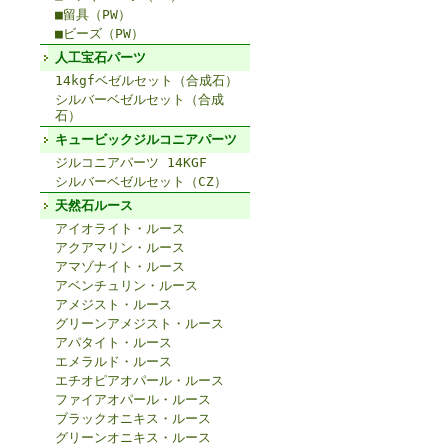
■留具（PW）
■ビーズ（PW）
人工宝石パーツ
14kgfベゼルセット（合成石）
シルバーベゼルセット（合成
石）
キュービックジルコニアパーツ
ジルコニアパーツ 14KGF
シルバーベゼルセット（CZ）
天然石ルース
アイオライト・ルース
アクアマリン・ルース
アマゾナイト・ルース
アベンチュリン・ルース
アメジスト・ルース
グリーンアメジスト・ルース
アパタイト・ルース
エメラルド・ルース
エチオピアオパール・ルース
ファイアオパール・ルース
ブラックオニキス・ルース
グリーンオニキス・ルース