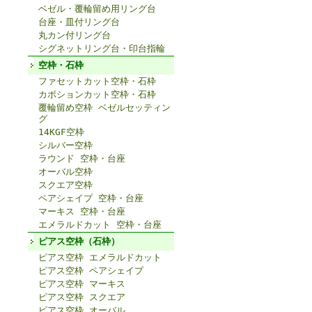
ベゼル・覆輪留め用リング台
台座・皿付リング台
丸カン付リング台
シグネットリング台・印台指輪
空枠・石枠
ファセットカット空枠・石枠
カボションカット空枠・石枠
覆輪留め空枠 ベゼルセッティン
グ
14KGF空枠
シルバー空枠
ラウンド 空枠・台座
オーバル空枠
スクエア空枠
ペアシェイプ 空枠・台座
マーキス 空枠・台座
エメラルドカット 空枠・台座
ピアス空枠（石枠）
ピアス空枠 エメラルドカット
ピアス空枠 ペアシェイプ
ピアス空枠 マーキス
ピアス空枠 スクエア
ピアス空枠 オーバル