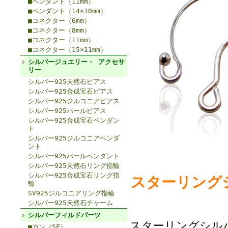
■ペンダント（11mm）
■ペンダント（14×10mm）
■コネクター（6mm）
■コネクター（8mm）
■コネクター（11mm）
■コネクター（15×11mm）
シルバージュエリー・ アクセサ
リー
シルバー925天然石ピアス
シルバー925合成宝石ピアス
シルバー925ジルコニアピアス
シルバー925パールピアス
シルバー925合成宝石ペンダン
ト
シルバー925ジルコニアペンダ
ント
シルバー925パールペンダント
シルバー925天然石リング指輪
シルバー925合成宝石リング指
スターリングシル
輪
SV925ジルコニアリング指輪
シルバー925天然石チャーム
シルバーフィルドパーツ
スターリングシルバ
■カン（SF）