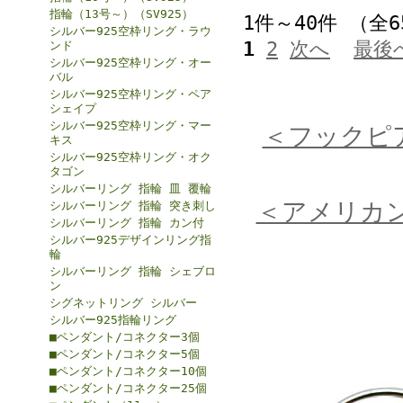
指輪（13号～）（SV925）
1件～40件 （全
シルバー925空枠リング・ラウ
1
2
次へ
最後
ンド
シルバー925空枠リング・オー
バル
シルバー925空枠リング・ペア
シェイプ
シルバー925空枠リング・マー
＜フックピ
キス
シルバー925空枠リング・オク
タゴン
シルバーリング 指輪 皿 覆輪
＜アメリカ
シルバーリング 指輪 突き刺し
シルバーリング 指輪 カン付
シルバー925デザインリング指
輪
シルバーリング 指輪 シェブロ
ン
シグネットリング シルバー
シルバー925指輪リング
■ペンダント/コネクター3個
■ペンダント/コネクター5個
■ペンダント/コネクター10個
■ペンダント/コネクター25個