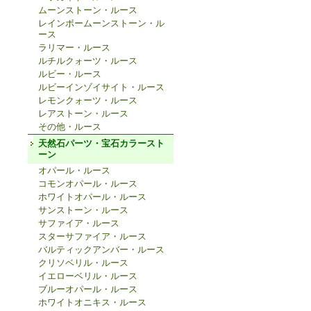
ムーンストーン・ルース
レインボームーンストーン・ル
ース
ラリマー・ルース
ルチルクォーツ・ルース
ルビー・ルース
ルビーインゾイサイト・ルース
レモンクォーツ・ルース
レアストーン・ルース
その他・ルース
天然石パーツ・宝石カラースト
ーン
オパール・ルース
コモンオパール・ルース
ホワイトオパール・ルース
サンストーン・ルース
サファイア・ルース
スターサファイア・ルース
バルティックアンバー・ルース
クリソベリル・ルース
イエローベリル・ルース
ブルーオパール・ルース
ホワイトオニキス・ルース