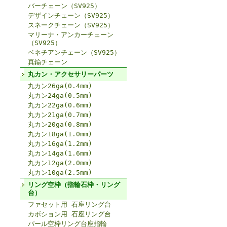
バーチェーン（SV925）
デザインチェーン（SV925）
スネークチェーン（SV925）
マリーナ・アンカーチェーン
（SV925）
ベネチアンチェーン（SV925）
真鍮チェーン
丸カン・アクセサリーパーツ
丸カン26ga(0.4mm)
丸カン24ga(0.5mm)
丸カン22ga(0.6mm)
丸カン21ga(0.7mm)
丸カン20ga(0.8mm)
丸カン18ga(1.0mm)
丸カン16ga(1.2mm)
丸カン14ga(1.6mm)
丸カン12ga(2.0mm)
丸カン10ga(2.5mm)
リング空枠（指輪石枠・リング
台）
ファセット用 石座リング台
カボション用 石座リング台
パール空枠リング台座指輪