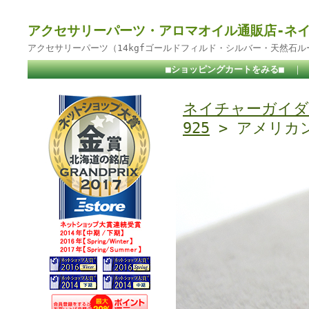
アクセサリーパーツ・アロマオイル通販店-ネ
アクセサリーパーツ（14kgfゴールドフィルド・シルバー・天然石
■ショッピングカートをみる■
｜
ネイチャーガイダ
925
> アメリカン