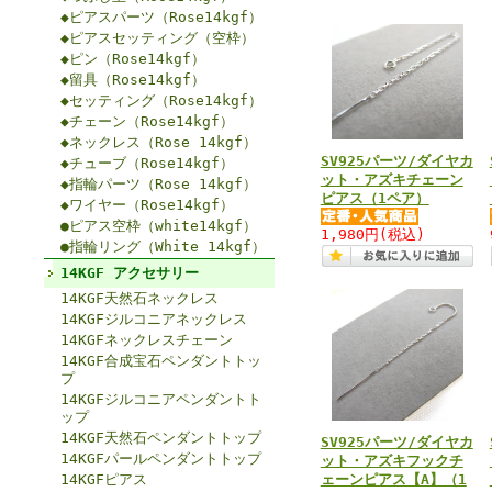
◆ピアスパーツ（Rose14kgf）
◆ピアスセッティング（空枠）
◆ピン（Rose14kgf）
◆留具（Rose14kgf）
◆セッティング（Rose14kgf）
◆チェーン（Rose14kgf）
◆ネックレス（Rose 14kgf）
SV925パーツ/ダイヤカ
◆チューブ（Rose14kgf）
ット・アズキチェーン
◆指輪パーツ（Rose 14kgf）
ピアス（1ペア）
◆ワイヤー（Rose14kgf）
●ピアス空枠（white14kgf）
1,980円
(税込)
●指輪リング（White 14kgf）
14KGF アクセサリー
14KGF天然石ネックレス
14KGFジルコニアネックレス
14KGFネックレスチェーン
14KGF合成宝石ペンダントトッ
プ
14KGFジルコニアペンダントト
ップ
14KGF天然石ペンダントトップ
SV925パーツ/ダイヤカ
14KGFパールペンダントトップ
ット・アズキフックチ
14KGFピアス
ェーンピアス【A】（1