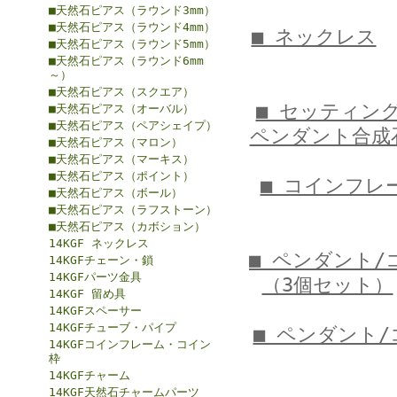
■天然石ピアス（ラウンド3mm）
■天然石ピアス（ラウンド4mm）
■ ネックレス
■天然石ピアス（ラウンド5mm）
■天然石ピアス（ラウンド6mm
～）
■天然石ピアス（スクエア）
■ セッティン
■天然石ピアス（オーバル）
■天然石ピアス（ペアシェイプ）
ペンダント合成
■天然石ピアス（マロン）
■天然石ピアス（マーキス）
■天然石ピアス（ポイント）
■ コインフレ
■天然石ピアス（ボール）
■天然石ピアス（ラフストーン）
■天然石ピアス（カボション）
14KGF ネックレス
■ ペンダント/
14KGFチェーン・鎖
14KGFパーツ金具
（3個セット）
14KGF 留め具
14KGFスペーサー
14KGFチューブ・パイプ
■ ペンダント
14KGFコインフレーム・コイン
枠
14KGFチャーム
14KGF天然石チャームパーツ