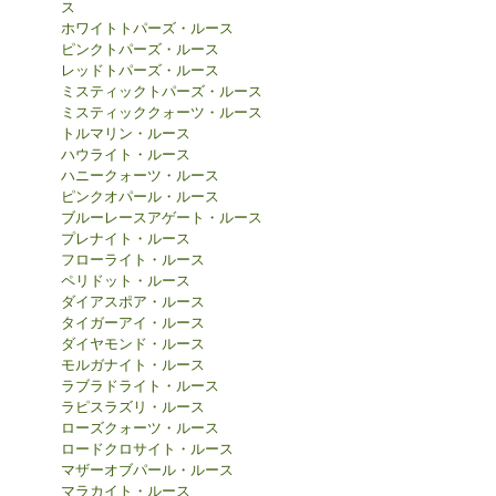
ス
ホワイトトパーズ・ルース
ピンクトパーズ・ルース
レッドトパーズ・ルース
ミスティックトパーズ・ルース
ミスティッククォーツ・ルース
トルマリン・ルース
ハウライト・ルース
ハニークォーツ・ルース
ピンクオパール・ルース
ブルーレースアゲート・ルース
プレナイト・ルース
フローライト・ルース
ペリドット・ルース
ダイアスポア・ルース
タイガーアイ・ルース
ダイヤモンド・ルース
モルガナイト・ルース
ラブラドライト・ルース
ラピスラズリ・ルース
ローズクォーツ・ルース
ロードクロサイト・ルース
マザーオブパール・ルース
マラカイト・ルース