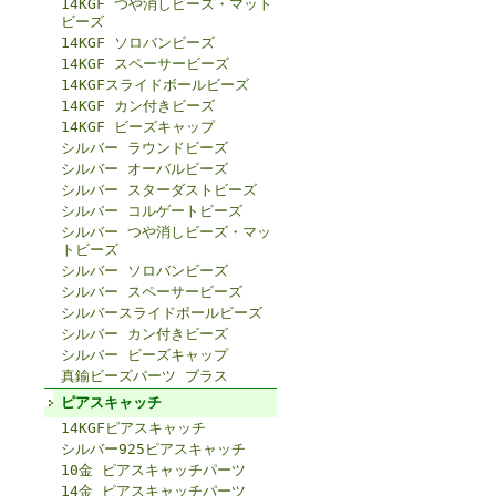
14KGF つや消しビーズ・マット
ビーズ
14KGF ソロバンビーズ
14KGF スペーサービーズ
14KGFスライドボールビーズ
14KGF カン付きビーズ
14KGF ビーズキャップ
シルバー ラウンドビーズ
シルバー オーバルビーズ
シルバー スターダストビーズ
シルバー コルゲートビーズ
シルバー つや消しビーズ・マッ
トビーズ
シルバー ソロバンビーズ
シルバー スペーサービーズ
シルバースライドボールビーズ
シルバー カン付きビーズ
シルバー ビーズキャップ
真鍮ビーズパーツ ブラス
ピアスキャッチ
14KGFピアスキャッチ
シルバー925ピアスキャッチ
10金 ピアスキャッチパーツ
14金 ピアスキャッチパーツ