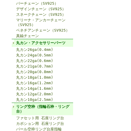
バーチェーン（SV925）
デザインチェーン（SV925）
スネークチェーン（SV925）
マリーナ・アンカーチェーン
（SV925）
ベネチアンチェーン（SV925）
真鍮チェーン
丸カン・アクセサリーパーツ
丸カン26ga(0.4mm)
丸カン24ga(0.5mm)
丸カン22ga(0.6mm)
丸カン21ga(0.7mm)
丸カン20ga(0.8mm)
丸カン18ga(1.0mm)
丸カン16ga(1.2mm)
丸カン14ga(1.6mm)
丸カン12ga(2.0mm)
丸カン10ga(2.5mm)
リング空枠（指輪石枠・リング
台）
ファセット用 石座リング台
カボション用 石座リング台
パール空枠リング台座指輪