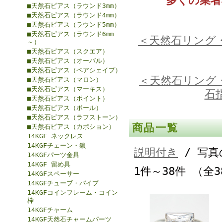
多くの業
■天然石ピアス（ラウンド3mm）
■天然石ピアス（ラウンド4mm）
■天然石ピアス（ラウンド5mm）
■天然石ピアス（ラウンド6mm
＜天然石リング
～）
■天然石ピアス（スクエア）
■天然石ピアス（オーバル）
■天然石ピアス（ペアシェイプ）
＜天然石リング
■天然石ピアス（マロン）
■天然石ピアス（マーキス）
石
■天然石ピアス（ポイント）
■天然石ピアス（ボール）
■天然石ピアス（ラフストーン）
商品一覧
■天然石ピアス（カボション）
14KGF ネックレス
14KGFチェーン・鎖
説明付き
/ 写真
14KGFパーツ金具
14KGF 留め具
1件～38件 （全
14KGFスペーサー
14KGFチューブ・パイプ
14KGFコインフレーム・コイン
枠
14KGFチャーム
14KGF天然石チャームパーツ