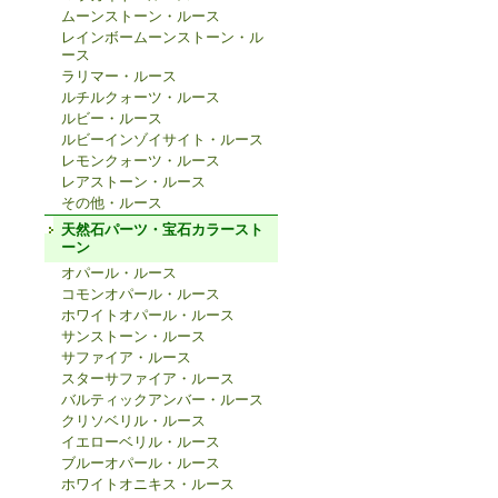
ムーンストーン・ルース
レインボームーンストーン・ル
ース
ラリマー・ルース
ルチルクォーツ・ルース
ルビー・ルース
ルビーインゾイサイト・ルース
レモンクォーツ・ルース
レアストーン・ルース
その他・ルース
天然石パーツ・宝石カラースト
ーン
オパール・ルース
コモンオパール・ルース
ホワイトオパール・ルース
サンストーン・ルース
サファイア・ルース
スターサファイア・ルース
バルティックアンバー・ルース
クリソベリル・ルース
イエローベリル・ルース
ブルーオパール・ルース
ホワイトオニキス・ルース