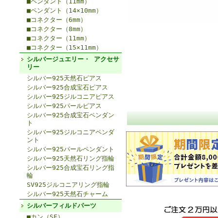
■ペンダント（11mm）
■ペンダント（14×10mm）
■コネクター（6mm）
■コネクター（8mm）
■コネクター（11mm）
■コネクター（15×11mm）
シルバージュエリー・ アクセサ
リー
シルバー925天然石ピアス
シルバー925合成宝石ピアス
シルバー925ジルコニアピアス
シルバー925パールピアス
シルバー925合成宝石ペンダン
ト
シルバー925ジルコニアペンダ
ント
シルバー925パールペンダント
シルバー925天然石リング指輪
シルバー925合成宝石リング指
輪
SV925ジルコニアリング指輪
シルバー925天然石チャーム
シルバーフィルドパーツ
■カン（SF）