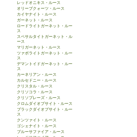
レッドオニキス・ルース
オリーブクォーツ・ルース
カイヤナイト・ルース
ガーネット・ルース
ロードライトガーネット・ルー
ス
スペサルタイトガーネット・ル
ース
マリガーネット・ルース
ツァボライトガーネット・ルー
ス
デマントイドガーネット・ルー
ス
カーネリアン・ルース
カルセドニー・ルース
クリスタル・ルース
クリソコラ・ルース
クリソプレーズ・ルース
クロムダイオプサイト・ルース
ブラックダイオプサイト・ルー
ス
クンツァイト・ルース
ゴシェナイト・ルース
ブルーサファイア・ルース