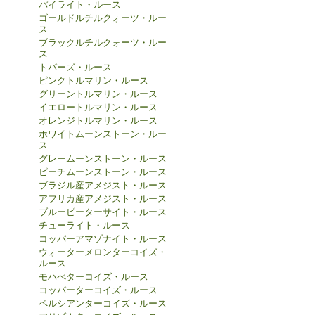
パイライト・ルース
ゴールドルチルクォーツ・ルー
ス
ブラックルチルクォーツ・ルー
ス
トパーズ・ルース
ピンクトルマリン・ルース
グリーントルマリン・ルース
イエロートルマリン・ルース
オレンジトルマリン・ルース
ホワイトムーンストーン・ルー
ス
グレームーンストーン・ルース
ピーチムーンストーン・ルース
ブラジル産アメジスト・ルース
アフリカ産アメジスト・ルース
ブルーピーターサイト・ルース
チューライト・ルース
コッパーアマゾナイト・ルース
ウォーターメロンターコイズ・
ルース
モハべターコイズ・ルース
コッパーターコイズ・ルース
ペルシアンターコイズ・ルース