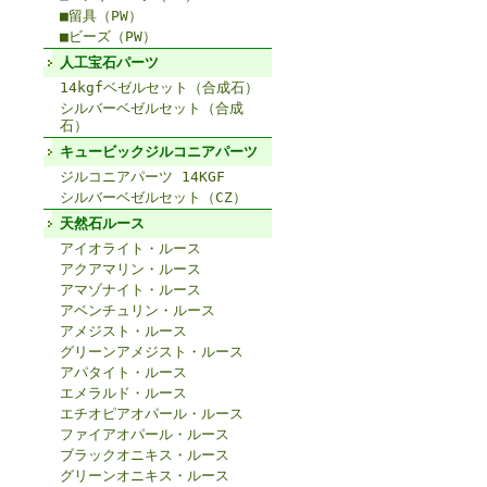
■留具（PW）
■ビーズ（PW）
人工宝石パーツ
14kgfベゼルセット（合成石）
シルバーベゼルセット（合成
石）
キュービックジルコニアパーツ
ジルコニアパーツ 14KGF
シルバーベゼルセット（CZ）
天然石ルース
アイオライト・ルース
アクアマリン・ルース
アマゾナイト・ルース
アベンチュリン・ルース
アメジスト・ルース
グリーンアメジスト・ルース
アパタイト・ルース
エメラルド・ルース
エチオピアオパール・ルース
ファイアオパール・ルース
ブラックオニキス・ルース
グリーンオニキス・ルース