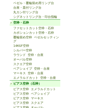
ベゼル・覆輪留め用リング台
台座・皿付リング台
丸カン付リング台
シグネットリング台・印台指輪
空枠・石枠
ファセットカット空枠・石枠
カボションカット空枠・石枠
覆輪留め空枠 ベゼルセッティン
グ
14KGF空枠
シルバー空枠
ラウンド 空枠・台座
オーバル空枠
スクエア空枠
ペアシェイプ 空枠・台座
マーキス 空枠・台座
エメラルドカット 空枠・台座
ピアス空枠（石枠）
ピアス空枠 エメラルドカット
ピアス空枠 ペアシェイプ
ピアス空枠 マーキス
ピアス空枠 スクエア
ピアス空枠 オーバル