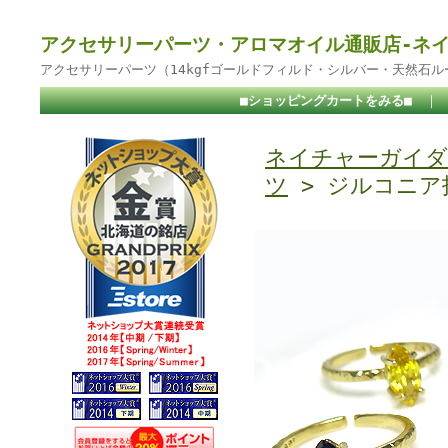
アクセサリーパーツ・アロマオイル通販店-ネ
アクセサリーパーツ（14kgfゴールドフィルド・シルバー・天然石
■ショッピングカートをみる■
｜
ネイチャーガイダ
ツ
> ジルコニア