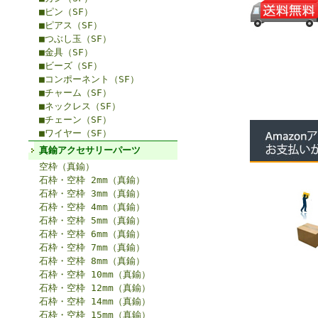
■ピン（SF）
■ピアス（SF）
■つぶし玉（SF）
■金具（SF）
■ビーズ（SF）
■コンポーネント（SF）
■チャーム（SF）
■ネックレス（SF）
■チェーン（SF）
■ワイヤー（SF）
真鍮アクセサリーパーツ
空枠（真鍮）
石枠・空枠 2mm（真鍮）
石枠・空枠 3mm（真鍮）
石枠・空枠 4mm（真鍮）
石枠・空枠 5mm（真鍮）
石枠・空枠 6mm（真鍮）
石枠・空枠 7mm（真鍮）
石枠・空枠 8mm（真鍮）
石枠・空枠 10mm（真鍮）
石枠・空枠 12mm（真鍮）
石枠・空枠 14mm（真鍮）
石枠・空枠 15mm（真鍮）