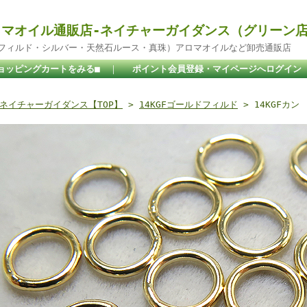
マオイル通販店-ネイチャーガイダンス（グリーン
ドフィルド・シルバー・天然石ルース・真珠）アロマオイルなど卸売通販店
ョッピングカートをみる■
｜
ポイント会員登録・マイページへログイン
ネイチャーガイダンス【TOP】
>
14KGFゴールドフィルド
> 14KGFカン