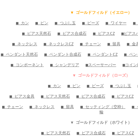
▼ ゴールドフィルド（イエロー）
■ カン
■ ピン
■ つぶし玉
■ ビーズ
■ ワイヤー
■
■ ピアス天然石
■ ピアス合成石
■ ピアスCZ
■ピアス
■ ネックレス
■ ネックレスCZ
■ チェーン
■ 留具
■ 金
■ ペンダント天然石
■ ペンダント合成石
■ ペンダントCZ
■ ペ
■ コンポーネント
■ シャンデリア
■スペーサーバー
■コイン
▼ ゴールドフィルド（ローズ）
■ カン
■ ピン
■ ビーズ
■ つぶし玉
■ ピアス金具
■ ピアス天然石
■ ピアス合成石
■ ピアスCZ
■ チェーン
■ ネックレス
■ 留具
■ セッティング（空枠）
■
輪
▼ ゴールドフィルド（ホワイト）
■ ピアス天然石
■ ピアス合成石
■ ピアスCZ