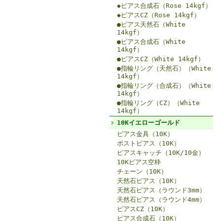
◆ピアス合成石（Rose 14kgf）
◆ピアスCZ（Rose 14kgf）
●ピアス天然石（White
14kgf）
●ピアス合成石（White
14kgf）
●ピアスCZ（White 14kgf）
●指輪リング（天然石）（White
14kgf）
●指輪リング（合成石）（White
14kgf）
●指輪リング（CZ）（White
14kgf）
10Kイエローゴールド
ピアス金具（10K）
ポストピアス（10K）
ピアスキャッチ（10K/10金）
10Kピアス空枠
チェーン（10K）
天然石ピアス（10K）
天然石ピアス（ラウンド3mm）
天然石ピアス（ラウンド4mm）
ピアスCZ（10K）
ピアス合成石（10K）