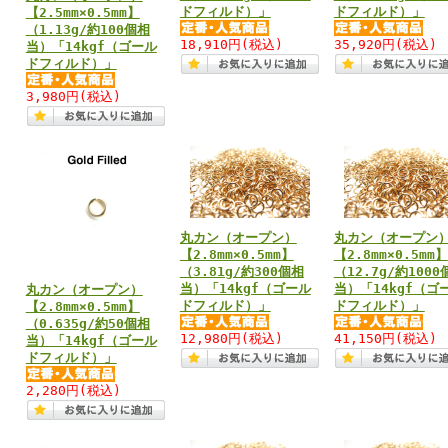
ドフィルド）」
ドフィルド）」
【2.5mm×0.5mm】
（1.13g/約100個相
18,910円
(税込)
35,920円
(税込)
当）「14kgf（ゴール
ドフィルド）」
3,980円
(税込)
丸カン（オープン）
丸カン（オープン
【2.8mm×0.5mm】
【2.8mm×0.5mm】
（3.81g/約300個相
（12.7g/約1000
当）「14kgf（ゴール
当）「14kgf（ゴ
丸カン（オープン）
ドフィルド）」
ドフィルド）」
【2.8mm×0.5mm】
（0.635g/約50個相
12,980円
(税込)
41,150円
(税込)
当）「14kgf（ゴール
ドフィルド）」
2,280円
(税込)