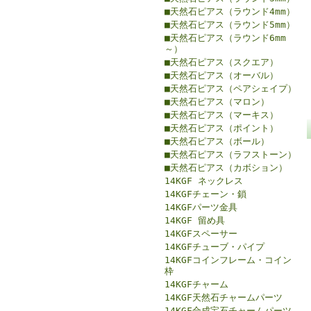
■天然石ピアス（ラウンド4mm）
■天然石ピアス（ラウンド5mm）
■天然石ピアス（ラウンド6mm
～）
■天然石ピアス（スクエア）
■天然石ピアス（オーバル）
■天然石ピアス（ペアシェイプ）
■天然石ピアス（マロン）
■天然石ピアス（マーキス）
■天然石ピアス（ポイント）
■天然石ピアス（ボール）
■天然石ピアス（ラフストーン）
■天然石ピアス（カボション）
14KGF ネックレス
14KGFチェーン・鎖
14KGFパーツ金具
14KGF 留め具
14KGFスペーサー
14KGFチューブ・パイプ
14KGFコインフレーム・コイン
枠
14KGFチャーム
14KGF天然石チャームパーツ
14KGF合成宝石チャームパーツ