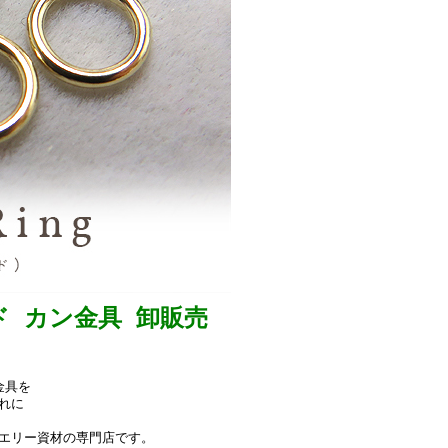
ド カン金具 卸販売
金具を
れに
ュエリー資材の専門店です。