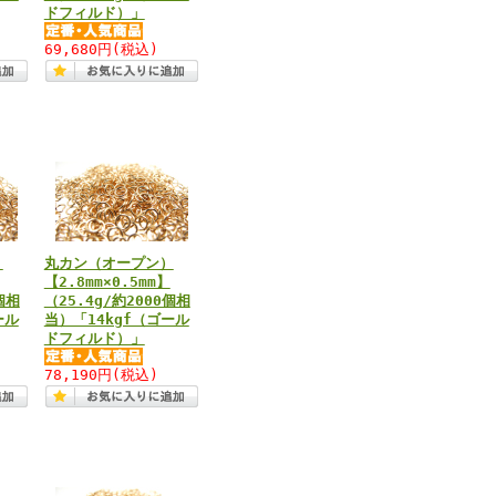
ドフィルド）」
69,680円
(税込)
）
丸カン（オープン）
【2.8mm×0.5mm】
個相
（25.4g/約2000個相
ール
当）「14kgf（ゴール
ドフィルド）」
78,190円
(税込)