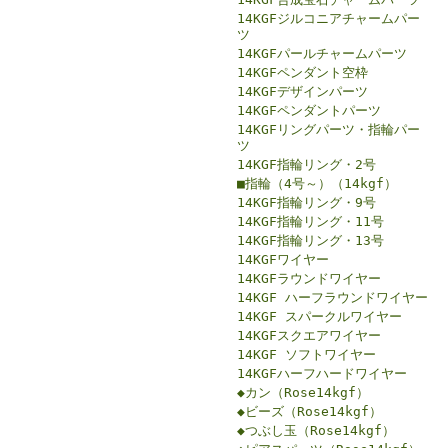
14KGFジルコニアチャームパー
ツ
14KGFパールチャームパーツ
14KGFペンダント空枠
14KGFデザインパーツ
14KGFペンダントパーツ
14KGFリングパーツ・指輪パー
ツ
14KGF指輪リング・2号
■指輪（4号～）（14kgf）
14KGF指輪リング・9号
14KGF指輪リング・11号
14KGF指輪リング・13号
14KGFワイヤー
14KGFラウンドワイヤー
14KGF ハーフラウンドワイヤー
14KGF スパークルワイヤー
14KGFスクエアワイヤー
14KGF ソフトワイヤー
14KGFハーフハードワイヤー
◆カン（Rose14kgf）
◆ビーズ（Rose14kgf）
◆つぶし玉（Rose14kgf）