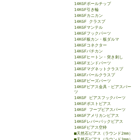
14KGFボールチップ
14KGF引き輪
14KGFカニカン
14KGF クラスプ
14KGFマンテル
14KGFフックパーツ
14KGF板カン・板ダルマ
14KGFコネクター
14KGFバチカン
14KGFヒートン・突き刺し
14KGFエンドパーツ
14KGFマグネットクラスプ
14KGFパールクラスプ
14KGFビーズパーツ
14KGFピアス金具・ピアスパー
ツ
14KGF ピアスフックパーツ
14KGFポストピアス
14KGF フープピアスパーツ
14KGFアメリカンピアス
14KGFレバーバックピアス
14KGFピアス空枠
■天然石ピアス（ラウンド2mm）
■天然石ピアス（ラウンド3mm）