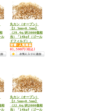
）
丸カン（オープン）
【2.3mm×0.5mm】
個相
（29.4g/約3000個相
ール
当）「14kgf（ゴール
ドフィルド）」
81,590円
(税込)
）
丸カン（オープン）
【2.5mm×0.5mm】
個相
（22.6g/約2000個相
ール
当）「14kgf（ゴール