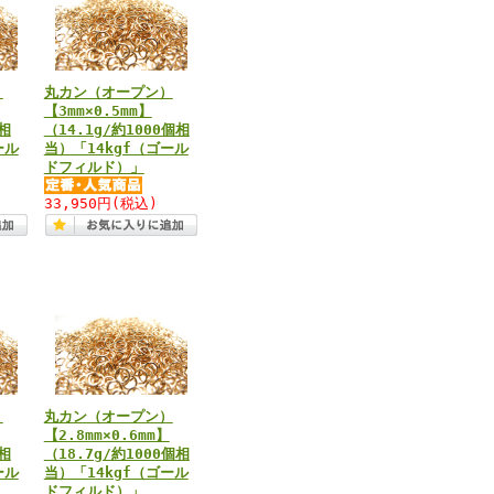
）
丸カン（オープン）
【3mm×0.5mm】
個相
（14.1g/約1000個相
ール
当）「14kgf（ゴール
ドフィルド）」
33,950円
(税込)
）
丸カン（オープン）
【2.8mm×0.6mm】
個相
（18.7g/約1000個相
ール
当）「14kgf（ゴール
ドフィルド）」