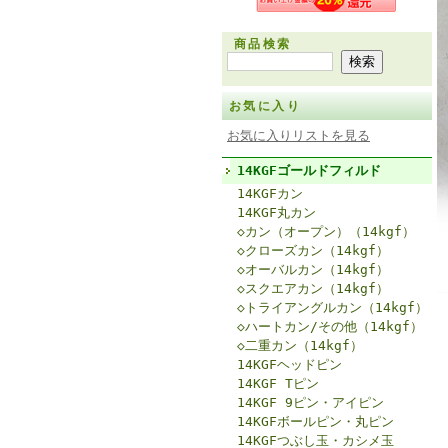
商品検索
お気に入り
お気に入りリストを見る
14KGFゴールドフィルド
14KGFカン
14KGF丸カン
◇カン（オープン）（14kgf）
◇クローズカン（14kgf）
◇オーバルカン（14kgf）
◇スクエアカン（14kgf）
◇トライアングルカン（14kgf）
◇ハートカン/その他（14kgf）
◇二重カン（14kgf）
14KGFヘッドピン
14KGF Tピン
14KGF 9ピン・アイピン
14KGFボールピン・丸ピン
14KGFつぶし玉・カシメ玉