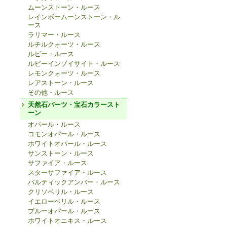
ムーンストーン・ルース
レインボームーンストーン・ル
ース
ラリマー・ルース
ルチルクォーツ・ルース
ルビー・ルース
ルビーインゾイサイト・ルース
レモンクォーツ・ルース
レアストーン・ルース
その他・ルース
天然石パーツ・宝石カラースト
ーン
オパール・ルース
コモンオパール・ルース
ホワイトオパール・ルース
サンストーン・ルース
サファイア・ルース
スターサファイア・ルース
バルティックアンバー・ルース
クリソベリル・ルース
イエローベリル・ルース
ブルーオパール・ルース
ホワイトオニキス・ルース