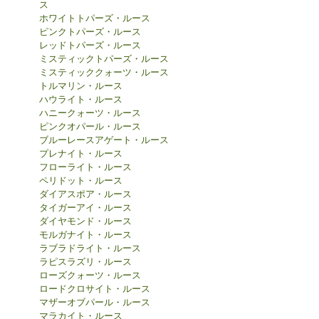
ス
ホワイトトパーズ・ルース
ピンクトパーズ・ルース
レッドトパーズ・ルース
ミスティックトパーズ・ルース
ミスティッククォーツ・ルース
トルマリン・ルース
ハウライト・ルース
ハニークォーツ・ルース
ピンクオパール・ルース
ブルーレースアゲート・ルース
プレナイト・ルース
フローライト・ルース
ペリドット・ルース
ダイアスポア・ルース
タイガーアイ・ルース
ダイヤモンド・ルース
モルガナイト・ルース
ラブラドライト・ルース
ラピスラズリ・ルース
ローズクォーツ・ルース
ロードクロサイト・ルース
マザーオブパール・ルース
マラカイト・ルース