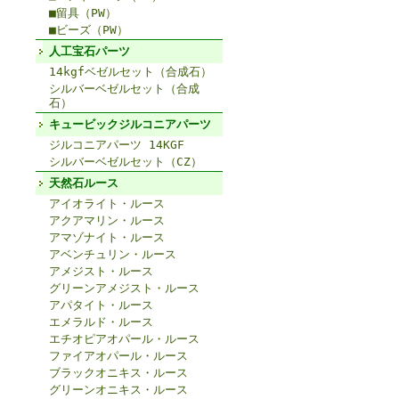
■留具（PW）
■ビーズ（PW）
人工宝石パーツ
14kgfベゼルセット（合成石）
シルバーベゼルセット（合成
石）
キュービックジルコニアパーツ
ジルコニアパーツ 14KGF
シルバーベゼルセット（CZ）
天然石ルース
アイオライト・ルース
アクアマリン・ルース
アマゾナイト・ルース
アベンチュリン・ルース
アメジスト・ルース
グリーンアメジスト・ルース
アパタイト・ルース
エメラルド・ルース
エチオピアオパール・ルース
ファイアオパール・ルース
ブラックオニキス・ルース
グリーンオニキス・ルース