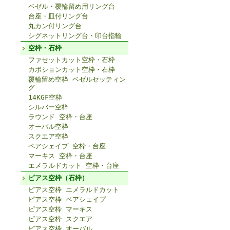
ベゼル・覆輪留め用リング台
台座・皿付リング台
丸カン付リング台
シグネットリング台・印台指輪
空枠・石枠
ファセットカット空枠・石枠
カボションカット空枠・石枠
覆輪留め空枠 ベゼルセッティン
グ
14KGF空枠
シルバー空枠
ラウンド 空枠・台座
オーバル空枠
スクエア空枠
ペアシェイプ 空枠・台座
マーキス 空枠・台座
エメラルドカット 空枠・台座
ピアス空枠（石枠）
ピアス空枠 エメラルドカット
ピアス空枠 ペアシェイプ
ピアス空枠 マーキス
ピアス空枠 スクエア
ピアス空枠 オーバル