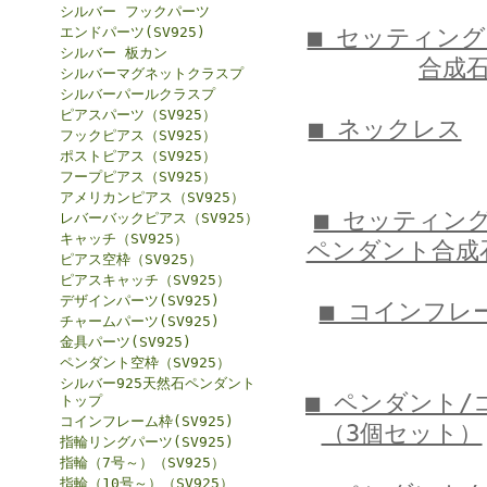
シルバー フックパーツ
■ セッティン
エンドパーツ(SV925)
シルバー 板カン
合成
シルバーマグネットクラスプ
シルバーパールクラスプ
ピアスパーツ（SV925）
■ ネックレス
フックピアス（SV925）
ポストピアス（SV925）
フープピアス（SV925）
アメリカンピアス（SV925）
■ セッティン
レバーバックピアス（SV925）
キャッチ（SV925）
ペンダント合成
ピアス空枠（SV925）
ピアスキャッチ（SV925）
デザインパーツ(SV925)
■ コインフレ
チャームパーツ(SV925)
金具パーツ(SV925)
ペンダント空枠（SV925）
シルバー925天然石ペンダント
■ ペンダント/
トップ
コインフレーム枠(SV925)
（3個セット）
指輪リングパーツ(SV925)
指輪（7号～）（SV925）
指輪（10号～）（SV925）