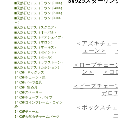
SV925スターリ
■天然石ピアス（ラウンド3mm）
■天然石ピアス（ラウンド4mm）
■天然石ピアス（ラウンド5mm）
■天然石ピアス（ラウンド6mm
～）
■天然石ピアス（スクエア）
■天然石ピアス（オーバル）
■天然石ピアス（ペアシェイプ）
＜アズキチェー
■天然石ピアス（マロン）
■天然石ピアス（マーキス）
ェーン＞
■天然石ピアス（ポイント）
■天然石ピアス（ボール）
■天然石ピアス（ラフストーン）
＜ロープチェー
■天然石ピアス（カボション）
ン＞
＜ロ
14KGF ネックレス
14KGFチェーン・鎖
14KGFパーツ金具
＜ビーズチェー
14KGF 留め具
ガロ
14KGFスペーサー
14KGFチューブ・パイプ
14KGFコインフレーム・コイン
＜ボックスチェ
枠
14KGFチャーム
14KGF天然石チャームパーツ