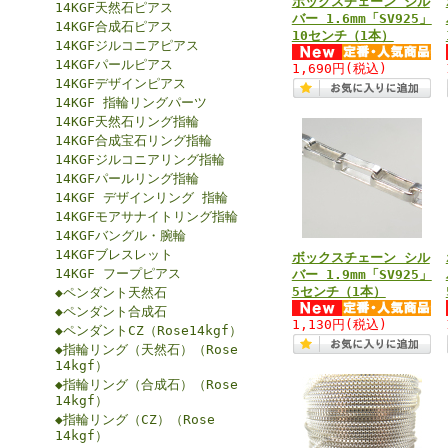
ボックスチェーン シル
14KGF天然石ピアス
バー 1.6mm「SV925」
14KGF合成石ピアス
10センチ（1本）
14KGFジルコニアピアス
14KGFパールピアス
1,690円
(税込)
14KGFデザインピアス
14KGF 指輪リングパーツ
14KGF天然石リング指輪
14KGF合成宝石リング指輪
14KGFジルコニアリング指輪
14KGFパールリング指輪
14KGF デザインリング 指輪
14KGFモアサナイトリング指輪
14KGFバングル・腕輪
14KGFブレスレット
ボックスチェーン シル
14KGF フープピアス
バー 1.9mm「SV925」
5センチ（1本）
◆ペンダント天然石
◆ペンダント合成石
1,130円
(税込)
◆ペンダントCZ（Rose14kgf）
◆指輪リング（天然石）（Rose
14kgf）
◆指輪リング（合成石）（Rose
14kgf）
◆指輪リング（CZ）（Rose
14kgf）