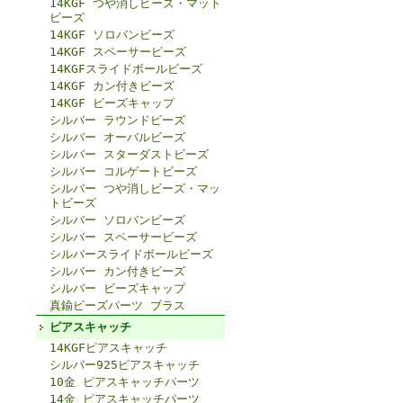
14KGF つや消しビーズ・マット
ビーズ
14KGF ソロバンビーズ
14KGF スペーサービーズ
14KGFスライドボールビーズ
14KGF カン付きビーズ
14KGF ビーズキャップ
シルバー ラウンドビーズ
シルバー オーバルビーズ
シルバー スターダストビーズ
シルバー コルゲートビーズ
シルバー つや消しビーズ・マッ
トビーズ
シルバー ソロバンビーズ
シルバー スペーサービーズ
シルバースライドボールビーズ
シルバー カン付きビーズ
シルバー ビーズキャップ
真鍮ビーズパーツ ブラス
ピアスキャッチ
14KGFピアスキャッチ
シルバー925ピアスキャッチ
10金 ピアスキャッチパーツ
14金 ピアスキャッチパーツ