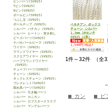
ピンパーツ(SV925)
Tピン(SV925)
9ピン(SV925)
ボールピン(SV925)
つぶし玉（SV925）
ボールチップ（SV925）
ベネチアン ボックス
チェーン シルバー
シルバー バチカン（SV925）
1.3mm 10センチ
シルバー ヒートン・突き刺し
SV925（1本）
ビーズパーツ(SV925)
ナバホパールビーズ（SV925）
1,540円
(税込)
ワイヤー（SV925）
ラウンドワイヤー（SV925）
スクエアワイヤー（SV925）
1件～32件 （全
ハーフラウンドワイヤー
（SV925）
チューブパーツ(SV925)
チェーン（SV925）
ネックレスチェーン（SV925）
ブレスレット(SV925)
留め具パーツ(SV925)
シルバー 引き輪パーツ
■ カン
■ ピ
シルバー カニカン
シルバー ロブスタークラスプ
シルバー マンテルパーツ