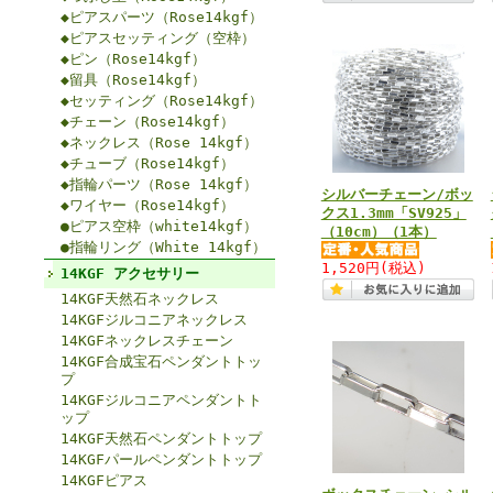
◆ピアスパーツ（Rose14kgf）
◆ピアスセッティング（空枠）
◆ピン（Rose14kgf）
◆留具（Rose14kgf）
◆セッティング（Rose14kgf）
◆チェーン（Rose14kgf）
◆ネックレス（Rose 14kgf）
◆チューブ（Rose14kgf）
◆指輪パーツ（Rose 14kgf）
シルバーチェーン/ボッ
◆ワイヤー（Rose14kgf）
クス1.3mm「SV925」
●ピアス空枠（white14kgf）
（10cm）（1本）
●指輪リング（White 14kgf）
1,520円
(税込)
14KGF アクセサリー
14KGF天然石ネックレス
14KGFジルコニアネックレス
14KGFネックレスチェーン
14KGF合成宝石ペンダントトッ
プ
14KGFジルコニアペンダントト
ップ
14KGF天然石ペンダントトップ
14KGFパールペンダントトップ
14KGFピアス