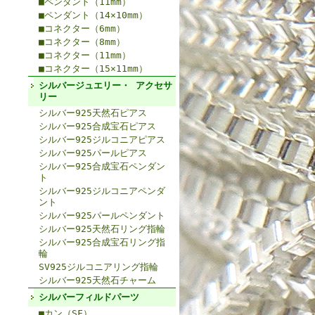
■ペンダント（11mm）
■ペンダント（14×10mm）
■コネクター（6mm）
■コネクター（8mm）
■コネクター（11mm）
■コネクター（15×11mm）
シルバージュエリー・ アクセサ
リー
シルバー925天然石ピアス
シルバー925合成宝石ピアス
シルバー925ジルコニアピアス
シルバー925パールピアス
シルバー925合成宝石ペンダン
ト
シルバー925ジルコニアペンダ
ント
シルバー925パールペンダント
シルバー925天然石リング指輪
シルバー925合成宝石リング指
輪
SV925ジルコニアリング指輪
シルバー925天然石チャーム
シルバーフィルドパーツ
■カン（SF）