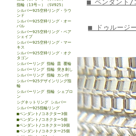
■ ペンダント
指輪（13号～）（SV925）
シルバー925空枠リング・ラウ
ンド
シルバー925空枠リング・オー
■ ドゥルージ
バル
シルバー925空枠リング・ペア
シェイプ
シルバー925空枠リング・マー
キス
シルバー925空枠リング・オク
タゴン
シルバーリング 指輪 皿 覆輪
シルバーリング 指輪 突き刺し
シルバーリング 指輪 カン付
シルバー925デザインリング指
輪
シルバーリング 指輪 シェブロ
ン
シグネットリング シルバー
シルバー925指輪リング
■ペンダント/コネクター3個
■ペンダント/コネクター5個
■ペンダント/コネクター10個
■ペンダント/コネクター25個