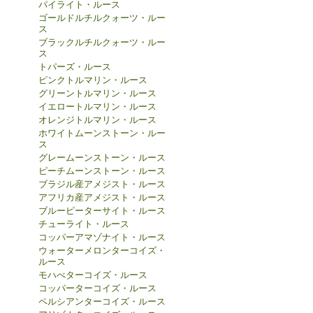
パイライト・ルース
ゴールドルチルクォーツ・ルー
ス
ブラックルチルクォーツ・ルー
ス
トパーズ・ルース
ピンクトルマリン・ルース
グリーントルマリン・ルース
イエロートルマリン・ルース
オレンジトルマリン・ルース
ホワイトムーンストーン・ルー
ス
グレームーンストーン・ルース
ピーチムーンストーン・ルース
ブラジル産アメジスト・ルース
アフリカ産アメジスト・ルース
ブルーピーターサイト・ルース
チューライト・ルース
コッパーアマゾナイト・ルース
ウォーターメロンターコイズ・
ルース
モハべターコイズ・ルース
コッパーターコイズ・ルース
ペルシアンターコイズ・ルース