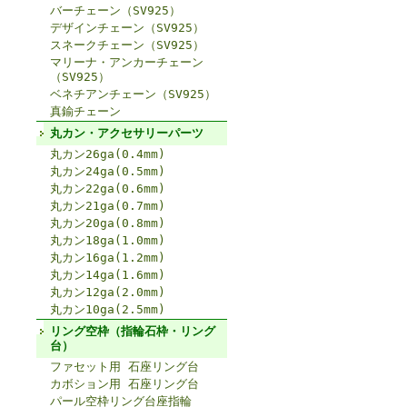
バーチェーン（SV925）
デザインチェーン（SV925）
スネークチェーン（SV925）
マリーナ・アンカーチェーン
（SV925）
ベネチアンチェーン（SV925）
真鍮チェーン
丸カン・アクセサリーパーツ
丸カン26ga(0.4mm)
丸カン24ga(0.5mm)
丸カン22ga(0.6mm)
丸カン21ga(0.7mm)
丸カン20ga(0.8mm)
丸カン18ga(1.0mm)
丸カン16ga(1.2mm)
丸カン14ga(1.6mm)
丸カン12ga(2.0mm)
丸カン10ga(2.5mm)
リング空枠（指輪石枠・リング
台）
ファセット用 石座リング台
カボション用 石座リング台
パール空枠リング台座指輪