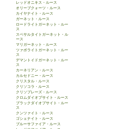
レッドオニキス・ルース
オリーブクォーツ・ルース
カイヤナイト・ルース
ガーネット・ルース
ロードライトガーネット・ルー
ス
スペサルタイトガーネット・ル
ース
マリガーネット・ルース
ツァボライトガーネット・ルー
ス
デマントイドガーネット・ルー
ス
カーネリアン・ルース
カルセドニー・ルース
クリスタル・ルース
クリソコラ・ルース
クリソプレーズ・ルース
クロムダイオプサイト・ルース
ブラックダイオプサイト・ルー
ス
クンツァイト・ルース
ゴシェナイト・ルース
ブルーサファイア・ルース