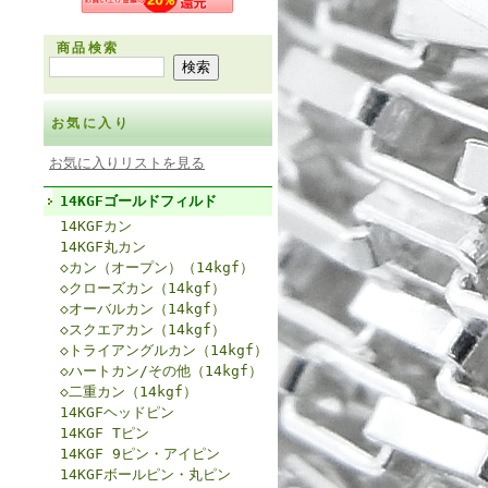
商品検索
お気に入り
お気に入りリストを見る
14KGFゴールドフィルド
14KGFカン
14KGF丸カン
◇カン（オープン）（14kgf）
◇クローズカン（14kgf）
◇オーバルカン（14kgf）
◇スクエアカン（14kgf）
◇トライアングルカン（14kgf）
◇ハートカン/その他（14kgf）
◇二重カン（14kgf）
14KGFヘッドピン
14KGF Tピン
14KGF 9ピン・アイピン
14KGFボールピン・丸ピン