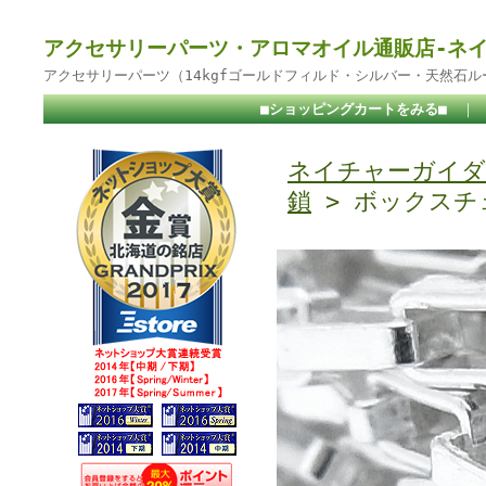
アクセサリーパーツ・アロマオイル通販店-ネ
アクセサリーパーツ（14kgfゴールドフィルド・シルバー・天然石
■ショッピングカートをみる■
｜
ネイチャーガイダ
鎖
> ボックスチェ