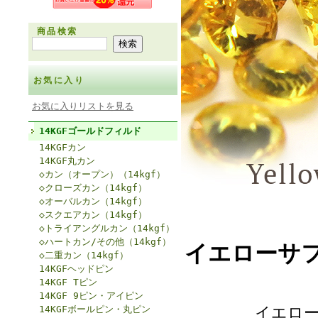
商品検索
お気に入り
お気に入りリストを見る
14KGFゴールドフィルド
14KGFカン
14KGF丸カン
◇カン（オープン）（14kgf）
◇クローズカン（14kgf）
◇オーバルカン（14kgf）
◇スクエアカン（14kgf）
◇トライアングルカン（14kgf）
◇ハートカン/その他（14kgf）
イエローサ
◇二重カン（14kgf）
14KGFヘッドピン
14KGF Tピン
14KGF 9ピン・アイピン
14KGFボールピン・丸ピン
イエロ