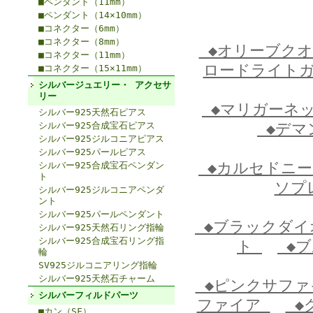
■ペンダント（11mm）
■ペンダント（14×10mm）
■コネクター（6mm）
■コネクター（8mm）
◆オリーブク
■コネクター（11mm）
ロードライト
■コネクター（15×11mm）
シルバージュエリー・ アクセサ
リー
◆マリガーネ
シルバー925天然石ピアス
シルバー925合成宝石ピアス
◆デマ
シルバー925ジルコニアピアス
シルバー925パールピアス
◆カルセドニ
シルバー925合成宝石ペンダン
ト
ソプ
シルバー925ジルコニアペンダ
ント
シルバー925パールペンダント
◆ブラックダ
シルバー925天然石リング指輪
シルバー925合成宝石リング指
ト
◆ブ
輪
SV925ジルコニアリング指輪
シルバー925天然石チャーム
◆ピンクサフ
シルバーフィルドパーツ
ファイア
◆
■カン（SF）