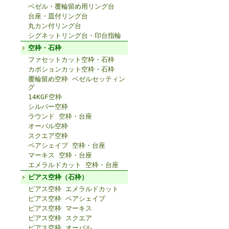
ベゼル・覆輪留め用リング台
台座・皿付リング台
丸カン付リング台
シグネットリング台・印台指輪
空枠・石枠
ファセットカット空枠・石枠
カボションカット空枠・石枠
覆輪留め空枠 ベゼルセッティン
グ
14KGF空枠
シルバー空枠
ラウンド 空枠・台座
オーバル空枠
スクエア空枠
ペアシェイプ 空枠・台座
マーキス 空枠・台座
エメラルドカット 空枠・台座
ピアス空枠（石枠）
ピアス空枠 エメラルドカット
ピアス空枠 ペアシェイプ
ピアス空枠 マーキス
ピアス空枠 スクエア
ピアス空枠 オーバル