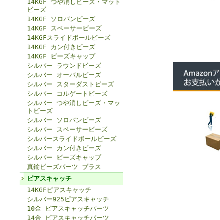
14KGF つや消しビーズ・マット
ビーズ
14KGF ソロバンビーズ
14KGF スペーサービーズ
14KGFスライドボールビーズ
14KGF カン付きビーズ
14KGF ビーズキャップ
シルバー ラウンドビーズ
シルバー オーバルビーズ
シルバー スターダストビーズ
シルバー コルゲートビーズ
シルバー つや消しビーズ・マッ
トビーズ
シルバー ソロバンビーズ
シルバー スペーサービーズ
シルバースライドボールビーズ
シルバー カン付きビーズ
シルバー ビーズキャップ
真鍮ビーズパーツ ブラス
ピアスキャッチ
14KGFピアスキャッチ
シルバー925ピアスキャッチ
10金 ピアスキャッチパーツ
14金 ピアスキャッチパーツ