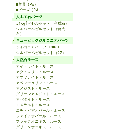
■留具（PW）
■ビーズ（PW）
人工宝石パーツ
14kgfベゼルセット（合成石）
シルバーベゼルセット（合成
石）
キュービックジルコニアパーツ
ジルコニアパーツ 14KGF
シルバーベゼルセット（CZ）
天然石ルース
アイオライト・ルース
アクアマリン・ルース
アマゾナイト・ルース
アベンチュリン・ルース
アメジスト・ルース
グリーンアメジスト・ルース
アパタイト・ルース
エメラルド・ルース
エチオピアオパール・ルース
ファイアオパール・ルース
ブラックオニキス・ルース
グリーンオニキス・ルース