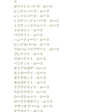
ス
ホワイトトパーズ・ルース
ピンクトパーズ・ルース
レッドトパーズ・ルース
ミスティックトパーズ・ルース
ミスティッククォーツ・ルース
トルマリン・ルース
ハウライト・ルース
ハニークォーツ・ルース
ピンクオパール・ルース
ブルーレースアゲート・ルース
プレナイト・ルース
フローライト・ルース
ペリドット・ルース
ダイアスポア・ルース
タイガーアイ・ルース
ダイヤモンド・ルース
モルガナイト・ルース
ラブラドライト・ルース
ラピスラズリ・ルース
ローズクォーツ・ルース
ロードクロサイト・ルース
マザーオブパール・ルース
マラカイト・ルース