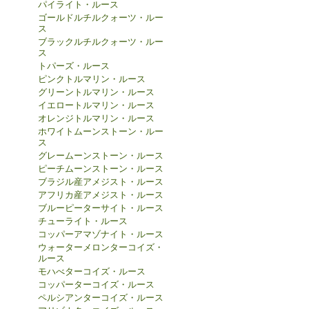
パイライト・ルース
ゴールドルチルクォーツ・ルー
ス
ブラックルチルクォーツ・ルー
ス
トパーズ・ルース
ピンクトルマリン・ルース
グリーントルマリン・ルース
イエロートルマリン・ルース
オレンジトルマリン・ルース
ホワイトムーンストーン・ルー
ス
グレームーンストーン・ルース
ピーチムーンストーン・ルース
ブラジル産アメジスト・ルース
アフリカ産アメジスト・ルース
ブルーピーターサイト・ルース
チューライト・ルース
コッパーアマゾナイト・ルース
ウォーターメロンターコイズ・
ルース
モハべターコイズ・ルース
コッパーターコイズ・ルース
ペルシアンターコイズ・ルース