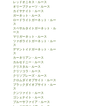
レッドオニキス・ルース
オリーブクォーツ・ルース
カイヤナイト・ルース
ガーネット・ルース
ロードライトガーネット・ルー
ス
スペサルタイトガーネット・ル
ース
マリガーネット・ルース
ツァボライトガーネット・ルー
ス
デマントイドガーネット・ルー
ス
カーネリアン・ルース
カルセドニー・ルース
クリスタル・ルース
クリソコラ・ルース
クリソプレーズ・ルース
クロムダイオプサイト・ルース
ブラックダイオプサイト・ルー
ス
クンツァイト・ルース
ゴシェナイト・ルース
ブルーサファイア・ルース