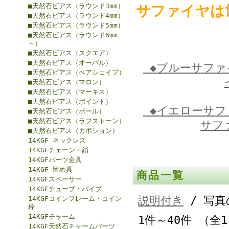
■天然石ピアス（ラウンド3mm）
サファイヤは
■天然石ピアス（ラウンド4mm）
■天然石ピアス（ラウンド5mm）
■天然石ピアス（ラウンド6mm
～）
■天然石ピアス（スクエア）
■天然石ピアス（オーバル）
◆ブルーサフ
■天然石ピアス（ペアシェイプ）
■天然石ピアス（マロン）
■天然石ピアス（マーキス）
■天然石ピアス（ポイント）
◆イエローサ
■天然石ピアス（ボール）
■天然石ピアス（ラフストーン）
サフ
■天然石ピアス（カボション）
14KGF ネックレス
14KGFチェーン・鎖
14KGFパーツ金具
14KGF 留め具
商品一覧
14KGFスペーサー
14KGFチューブ・パイプ
説明付き
/ 写真
14KGFコインフレーム・コイン
枠
14KGFチャーム
1件～40件 （全
14KGF天然石チャームパーツ