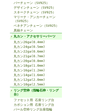
バーチェーン（SV925）
デザインチェーン（SV925）
スネークチェーン（SV925）
マリーナ・アンカーチェーン
（SV925）
ベネチアンチェーン（SV925）
真鍮チェーン
丸カン・アクセサリーパーツ
丸カン26ga(0.4mm)
丸カン24ga(0.5mm)
丸カン22ga(0.6mm)
丸カン21ga(0.7mm)
丸カン20ga(0.8mm)
丸カン18ga(1.0mm)
丸カン16ga(1.2mm)
丸カン14ga(1.6mm)
丸カン12ga(2.0mm)
丸カン10ga(2.5mm)
リング空枠（指輪石枠・リング
台）
ファセット用 石座リング台
カボション用 石座リング台
パール空枠リング台座指輪