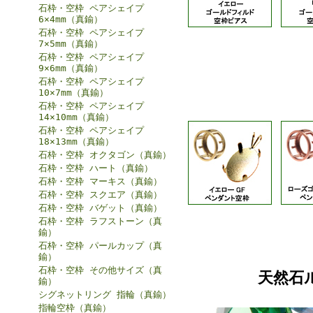
石枠・空枠 ペアシェイプ
6×4mm（真鍮）
石枠・空枠 ペアシェイプ
7×5mm（真鍮）
石枠・空枠 ペアシェイプ
9×6mm（真鍮）
石枠・空枠 ペアシェイプ
10×7mm（真鍮）
石枠・空枠 ペアシェイプ
14×10mm（真鍮）
石枠・空枠 ペアシェイプ
18×13mm（真鍮）
石枠・空枠 オクタゴン（真鍮）
石枠・空枠 ハート（真鍮）
石枠・空枠 マーキス（真鍮）
石枠・空枠 スクエア（真鍮）
石枠・空枠 バゲット（真鍮）
石枠・空枠 ラフストーン（真
鍮）
石枠・空枠 パールカップ（真
鍮）
石枠・空枠 その他サイズ（真
天然石
鍮）
シグネットリング 指輪（真鍮）
指輪空枠（真鍮）