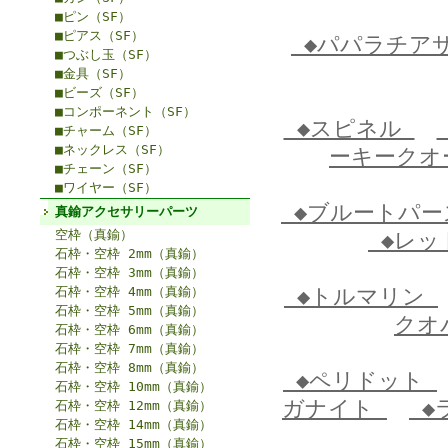
■ピン（SF）
■ピアス（SF）
◆パパラチア
■つぶし玉（SF）
■金具（SF）
■ビーズ（SF）
■コンポーネント（SF）
◆スピネル
■チャーム（SF）
■ネックレス（SF）
ーキーク
■チェーン（SF）
■ワイヤー（SF）
◆ブルートパ
真鍮アクセサリーパーツ
空枠（真鍮）
◆レッ
石枠・空枠 2mm（真鍮）
石枠・空枠 3mm（真鍮）
石枠・空枠 4mm（真鍮）
◆トルマリン
石枠・空枠 5mm（真鍮）
クオ
石枠・空枠 6mm（真鍮）
石枠・空枠 7mm（真鍮）
石枠・空枠 8mm（真鍮）
◆ペリドット
石枠・空枠 10mm（真鍮）
ガナイト
◆
石枠・空枠 12mm（真鍮）
石枠・空枠 14mm（真鍮）
石枠・空枠 15mm（真鍮）