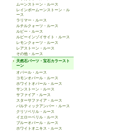
ムーンストーン・ルース
レインボームーンストーン・ル
ース
ラリマー・ルース
ルチルクォーツ・ルース
ルビー・ルース
ルビーインゾイサイト・ルース
レモンクォーツ・ルース
レアストーン・ルース
その他・ルース
天然石パーツ・宝石カラースト
ーン
オパール・ルース
コモンオパール・ルース
ホワイトオパール・ルース
サンストーン・ルース
サファイア・ルース
スターサファイア・ルース
バルティックアンバー・ルース
クリソベリル・ルース
イエローベリル・ルース
ブルーオパール・ルース
ホワイトオニキス・ルース