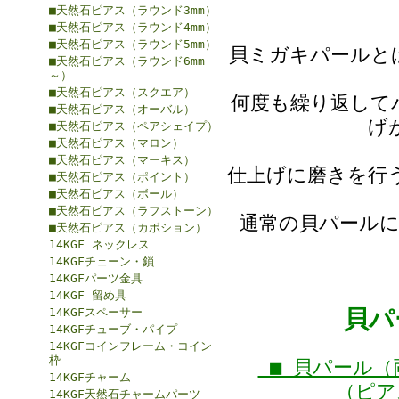
■天然石ピアス（ラウンド3mm）
■天然石ピアス（ラウンド4mm）
■天然石ピアス（ラウンド5mm）
貝ミガキパールと
■天然石ピアス（ラウンド6mm
～）
■天然石ピアス（スクエア）
何度も繰り返して
■天然石ピアス（オーバル）
げ
■天然石ピアス（ペアシェイプ）
■天然石ピアス（マロン）
■天然石ピアス（マーキス）
仕上げに磨きを行
■天然石ピアス（ポイント）
■天然石ピアス（ボール）
■天然石ピアス（ラフストーン）
通常の貝パール
■天然石ピアス（カボション）
14KGF ネックレス
14KGFチェーン・鎖
14KGFパーツ金具
14KGF 留め具
貝パ
14KGFスペーサー
14KGFチューブ・パイプ
14KGFコインフレーム・コイン
枠
■ 貝パール（
14KGFチャーム
（ピア
14KGF天然石チャームパーツ