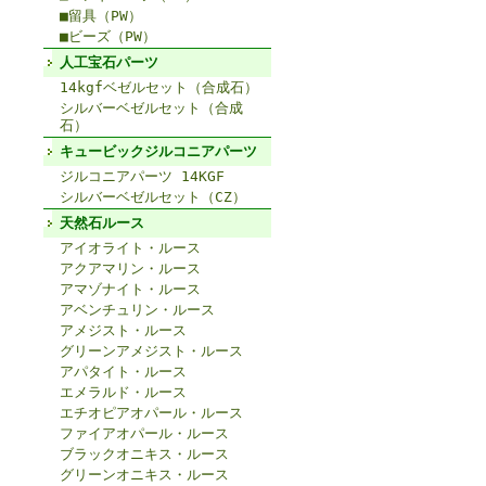
■留具（PW）
■ビーズ（PW）
人工宝石パーツ
14kgfベゼルセット（合成石）
シルバーベゼルセット（合成
石）
キュービックジルコニアパーツ
ジルコニアパーツ 14KGF
シルバーベゼルセット（CZ）
天然石ルース
アイオライト・ルース
アクアマリン・ルース
アマゾナイト・ルース
アベンチュリン・ルース
アメジスト・ルース
グリーンアメジスト・ルース
アパタイト・ルース
エメラルド・ルース
エチオピアオパール・ルース
ファイアオパール・ルース
ブラックオニキス・ルース
グリーンオニキス・ルース