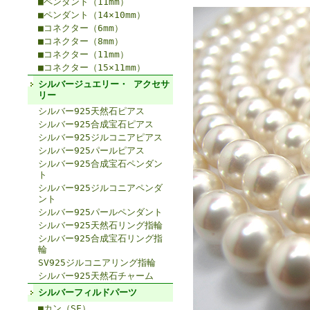
■ペンダント（11mm）
■ペンダント（14×10mm）
■コネクター（6mm）
■コネクター（8mm）
■コネクター（11mm）
■コネクター（15×11mm）
シルバージュエリー・ アクセサ
リー
シルバー925天然石ピアス
シルバー925合成宝石ピアス
シルバー925ジルコニアピアス
シルバー925パールピアス
シルバー925合成宝石ペンダン
ト
シルバー925ジルコニアペンダ
ント
シルバー925パールペンダント
シルバー925天然石リング指輪
シルバー925合成宝石リング指
輪
SV925ジルコニアリング指輪
シルバー925天然石チャーム
シルバーフィルドパーツ
■カン（SF）