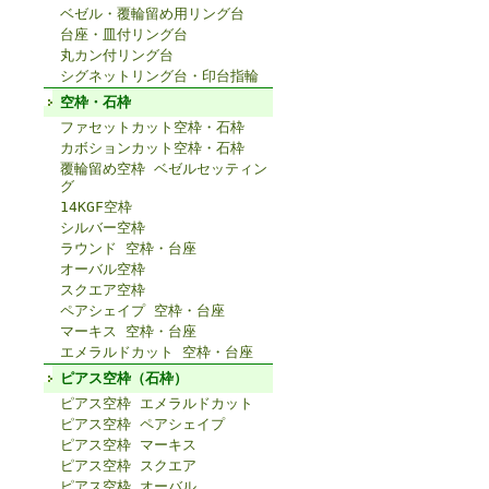
ベゼル・覆輪留め用リング台
台座・皿付リング台
丸カン付リング台
シグネットリング台・印台指輪
空枠・石枠
ファセットカット空枠・石枠
カボションカット空枠・石枠
覆輪留め空枠 ベゼルセッティン
グ
14KGF空枠
シルバー空枠
ラウンド 空枠・台座
オーバル空枠
スクエア空枠
ペアシェイプ 空枠・台座
マーキス 空枠・台座
エメラルドカット 空枠・台座
ピアス空枠（石枠）
ピアス空枠 エメラルドカット
ピアス空枠 ペアシェイプ
ピアス空枠 マーキス
ピアス空枠 スクエア
ピアス空枠 オーバル