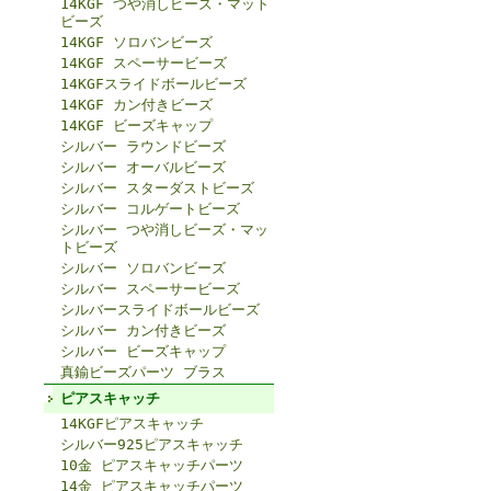
14KGF つや消しビーズ・マット
ビーズ
14KGF ソロバンビーズ
14KGF スペーサービーズ
14KGFスライドボールビーズ
14KGF カン付きビーズ
14KGF ビーズキャップ
シルバー ラウンドビーズ
シルバー オーバルビーズ
シルバー スターダストビーズ
シルバー コルゲートビーズ
シルバー つや消しビーズ・マッ
トビーズ
シルバー ソロバンビーズ
シルバー スペーサービーズ
シルバースライドボールビーズ
シルバー カン付きビーズ
シルバー ビーズキャップ
真鍮ビーズパーツ ブラス
ピアスキャッチ
14KGFピアスキャッチ
シルバー925ピアスキャッチ
10金 ピアスキャッチパーツ
14金 ピアスキャッチパーツ