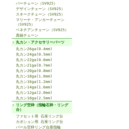
バーチェーン（SV925）
デザインチェーン（SV925）
スネークチェーン（SV925）
マリーナ・アンカーチェーン
（SV925）
ベネチアンチェーン（SV925）
真鍮チェーン
丸カン・アクセサリーパーツ
丸カン26ga(0.4mm)
丸カン24ga(0.5mm)
丸カン22ga(0.6mm)
丸カン21ga(0.7mm)
丸カン20ga(0.8mm)
丸カン18ga(1.0mm)
丸カン16ga(1.2mm)
丸カン14ga(1.6mm)
丸カン12ga(2.0mm)
丸カン10ga(2.5mm)
リング空枠（指輪石枠・リング
台）
ファセット用 石座リング台
カボション用 石座リング台
パール空枠リング台座指輪