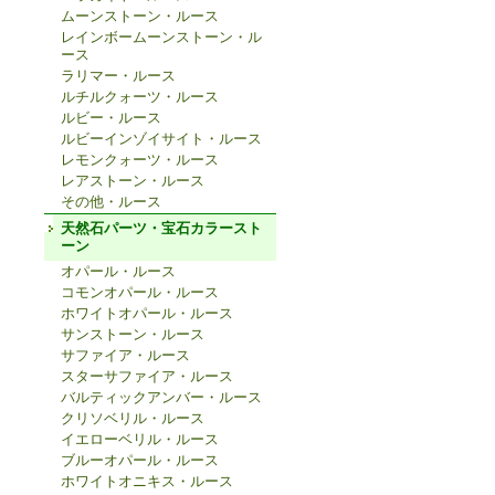
ムーンストーン・ルース
レインボームーンストーン・ル
ース
ラリマー・ルース
ルチルクォーツ・ルース
ルビー・ルース
ルビーインゾイサイト・ルース
レモンクォーツ・ルース
レアストーン・ルース
その他・ルース
天然石パーツ・宝石カラースト
ーン
オパール・ルース
コモンオパール・ルース
ホワイトオパール・ルース
サンストーン・ルース
サファイア・ルース
スターサファイア・ルース
バルティックアンバー・ルース
クリソベリル・ルース
イエローベリル・ルース
ブルーオパール・ルース
ホワイトオニキス・ルース