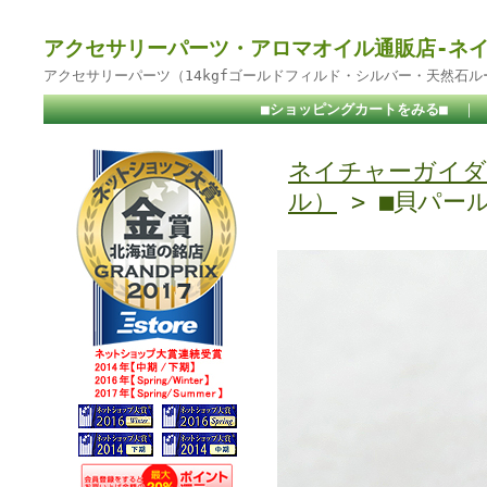
アクセサリーパーツ・アロマオイル通販店-ネ
アクセサリーパーツ（14kgfゴールドフィルド・シルバー・天然石
■ショッピングカートをみる■
｜
ネイチャーガイダ
ル）
> ■貝パール