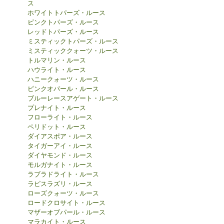
ス
ホワイトトパーズ・ルース
ピンクトパーズ・ルース
レッドトパーズ・ルース
ミスティックトパーズ・ルース
ミスティッククォーツ・ルース
トルマリン・ルース
ハウライト・ルース
ハニークォーツ・ルース
ピンクオパール・ルース
ブルーレースアゲート・ルース
プレナイト・ルース
フローライト・ルース
ペリドット・ルース
ダイアスポア・ルース
タイガーアイ・ルース
ダイヤモンド・ルース
モルガナイト・ルース
ラブラドライト・ルース
ラピスラズリ・ルース
ローズクォーツ・ルース
ロードクロサイト・ルース
マザーオブパール・ルース
マラカイト・ルース