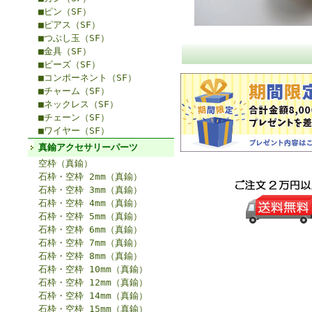
■ピン（SF）
■ピアス（SF）
■つぶし玉（SF）
■金具（SF）
■ビーズ（SF）
■コンポーネント（SF）
■チャーム（SF）
■ネックレス（SF）
■チェーン（SF）
■ワイヤー（SF）
真鍮アクセサリーパーツ
空枠（真鍮）
石枠・空枠 2mm（真鍮）
石枠・空枠 3mm（真鍮）
石枠・空枠 4mm（真鍮）
石枠・空枠 5mm（真鍮）
石枠・空枠 6mm（真鍮）
石枠・空枠 7mm（真鍮）
石枠・空枠 8mm（真鍮）
石枠・空枠 10mm（真鍮）
石枠・空枠 12mm（真鍮）
石枠・空枠 14mm（真鍮）
石枠・空枠 15mm（真鍮）