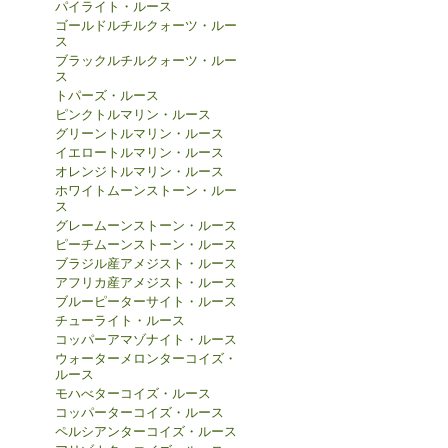
パイライト・ルース
ゴールドルチルクォーツ・ルー
ス
ブラックルチルクォーツ・ルー
ス
トパーズ・ルース
ピンクトルマリン・ルース
グリーントルマリン・ルース
イエロートルマリン・ルース
オレンジトルマリン・ルース
ホワイトムーンストーン・ルー
ス
グレームーンストーン・ルース
ピーチムーンストーン・ルース
ブラジル産アメジスト・ルース
アフリカ産アメジスト・ルース
ブルーピーターサイト・ルース
チューライト・ルース
コッパーアマゾナイト・ルース
ウォーターメロンターコイズ・
ルース
モハべターコイズ・ルース
コッパーターコイズ・ルース
ペルシアンターコイズ・ルース