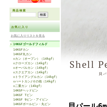
商品検索
お気に入り
お気に入りリストを見る
14KGFゴールドフィルド
14KGFカン
14KGF丸カン
◇カン（オープン）（14kgf）
◇クローズカン（14kgf）
◇オーバルカン（14kgf）
◇スクエアカン（14kgf）
◇トライアングルカン（14kgf）
◇ハートカン/その他（14kgf）
◇二重カン（14kgf）
14KGFヘッドピン
14KGF Tピン
14KGF 9ピン・アイピン
貝パール6
14KGFボールピン・丸ピン