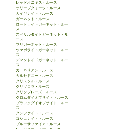
レッドオニキス・ルース
オリーブクォーツ・ルース
カイヤナイト・ルース
ガーネット・ルース
ロードライトガーネット・ルー
ス
スペサルタイトガーネット・ル
ース
マリガーネット・ルース
ツァボライトガーネット・ルー
ス
デマントイドガーネット・ルー
ス
カーネリアン・ルース
カルセドニー・ルース
クリスタル・ルース
クリソコラ・ルース
クリソプレーズ・ルース
クロムダイオプサイト・ルース
ブラックダイオプサイト・ルー
ス
クンツァイト・ルース
ゴシェナイト・ルース
ブルーサファイア・ルース