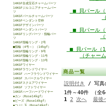
14KGF合成宝石チャームパーツ
14KGFジルコニアチャームパー
■ 貝パール（
ツ
14KGFパールチャームパーツ
（
14KGFペンダント空枠
14KGFデザインパーツ
■ 貝パール（
14KGFペンダントパーツ
14KGFリングパーツ・指輪パー
（
ツ
14KGF指輪リング・2号
■指輪（4号～）（14kgf）
■ 貝パール（1
14KGF指輪リング・9号
（チャーム1
14KGF指輪リング・11号
14KGF指輪リング・13号
14KGFワイヤー
14KGFラウンドワイヤー
商品一覧
14KGF ハーフラウンドワイヤー
14KGF スパークルワイヤー
説明付き
/ 写真
14KGFスクエアワイヤー
14KGF ソフトワイヤー
1件～40件 （全
14KGFハーフハードワイヤー
◆カン（Rose14kgf）
1
2
次へ
最後
◆ビーズ（Rose14kgf）
◆つぶし玉（Rose14kgf）