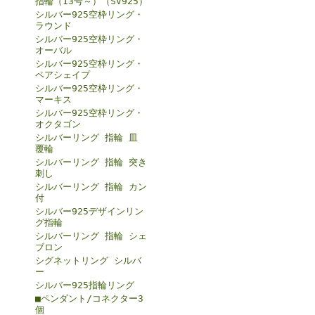
指輪（13号～）（SV925）
シルバー925空枠リング・
ラウンド
シルバー925空枠リング・
オーバル
シルバー925空枠リング・
ペアシェイプ
シルバー925空枠リング・
マーキス
シルバー925空枠リング・
オクタゴン
シルバーリング 指輪 皿
覆輪
シルバーリング 指輪 突き
刺し
シルバーリング 指輪 カン
付
シルバー925デザインリン
グ指輪
シルバーリング 指輪 シェ
ブロン
シグネットリング シルバ
ー
シルバー925指輪リング
■ペンダント/コネクター3
個