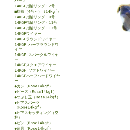
パーツ
14KGF指輪リング・2号
■指輪（4号～）（14kgf）
14KGF指輪リング・9号
14KGF指輪リング・11号
14KGF指輪リング・13号
14KGFワイヤー
14KGFラウンドワイヤー
14KGF ハーフラウンドワ
イヤー
14KGF スパークルワイヤ
ー
14KGFスクエアワイヤー
14KGF ソフトワイヤー
14KGFハーフハードワイヤ
ー
◆カン（Rose14kgf）
◆ビーズ（Rose14kgf）
◆つぶし玉（Rose14kgf）
◆ピアスパーツ
（Rose14kgf）
◆ピアスセッティング（空
枠）
◆ピン（Rose14kgf）
◆留具（Rose14kgf）