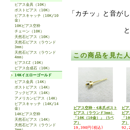
ピアス金具（10K）
ポストピアス（10K）
「カチッ」と音が
ピアスキャッチ（10K/10
金）
10Kピアス空枠
チェーン（10K）
天然石ピアス（10K）
天然石ピアス（ラウンド
3mm）
天然石ピアス（ラウンド
この商品を見た
4mm）
ピアスCZ（10K）
ピアス合成石（10K）
14Kイエローゴールド
ピアス金具（14K）
ポストピアス（14K）
フックピアス（14K）
アメリカンピアス（14K）
ピアスキャッチ（14K/14
ピアス空枠・4本爪ポスト
ピア
金）
ピアス（ラウンド3mm）
ピア
14Kピアス空枠
「10K（10金）」（5ペ
「1
天然石ピアス（14K）
ア）
ア）
天然石ピアス（ラウンド
19,390円(税込)
92,
3mm）