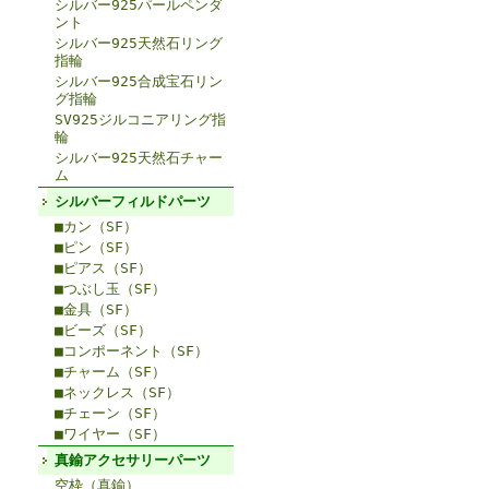
シルバー925パールペンダ
ント
シルバー925天然石リング
指輪
シルバー925合成宝石リン
グ指輪
SV925ジルコニアリング指
輪
シルバー925天然石チャー
ム
シルバーフィルドパーツ
■カン（SF）
■ピン（SF）
■ピアス（SF）
■つぶし玉（SF）
■金具（SF）
■ビーズ（SF）
■コンポーネント（SF）
■チャーム（SF）
■ネックレス（SF）
■チェーン（SF）
■ワイヤー（SF）
真鍮アクセサリーパーツ
空枠（真鍮）