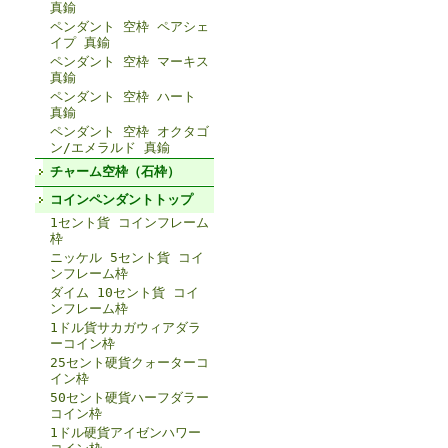
真鍮
ペンダント 空枠 ペアシェ
イプ 真鍮
ペンダント 空枠 マーキス
真鍮
ペンダント 空枠 ハート
真鍮
ペンダント 空枠 オクタゴ
ン/エメラルド 真鍮
チャーム空枠（石枠）
コインペンダントトップ
1セント貨 コインフレーム
枠
ニッケル 5セント貨 コイ
ンフレーム枠
ダイム 10セント貨 コイ
ンフレーム枠
1ドル貨サカガウィアダラ
ーコイン枠
25セント硬貨クォーターコ
イン枠
50セント硬貨ハーフダラー
コイン枠
1ドル硬貨アイゼンハワー