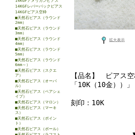
14KGFアメリカンピアス
14KGFレバーバックピアス
14KGFピアス空枠
■天然石ピアス（ラウンド
2mm）
■天然石ピアス（ラウンド
3mm）
■天然石ピアス（ラウンド
拡大表示
4mm）
■天然石ピアス（ラウンド
5mm）
■天然石ピアス（ラウンド
6mm～）
■天然石ピアス（スクエ
【品名】 ピアス空
ア）
■天然石ピアス（オーバ
「10K（10金））」
ル）
■天然石ピアス（ペアシェ
イプ）
刻印：10K
■天然石ピアス（マロン）
■天然石ピアス（マーキ
ス）
■天然石ピアス（ポイン
ト）
■天然石ピアス（ボール）
■天然石ピアス（ラフスト