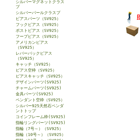
シルバーマグネットクラス
プ
シルバーパールクラスプ
ピアスパーツ（SV925）
フックピアス（SV925）
ポストピアス（SV925）
フープピアス（SV925）
アメリカンピアス
（SV925）
レバーバックピアス
（SV925）
キャッチ（SV925）
ピアス空枠（SV925）
ピアスキャッチ（SV925）
デザインパーツ(SV925)
チャームパーツ(SV925)
金具パーツ(SV925)
ペンダント空枠（SV925）
シルバー925天然石ペンダ
ントトップ
コインフレーム枠(SV925)
指輪リングパーツ(SV925)
指輪（7号～）（SV925）
指輪（10号～）（SV925）