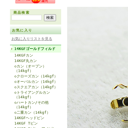
商品検索
お気に入り
お気に入りリストを見る
14KGFゴールドフィルド
14KGFカン
14KGF丸カン
◇カン（オープン）
（14kgf）
◇クローズカン（14kgf）
◇オーバルカン（14kgf）
◇スクエアカン（14kgf）
◇トライアングルカン
（14kgf）
◇ハートカン/その他
（14kgf）
◇二重カン（14kgf）
14KGFヘッドピン
14KGF Tピン