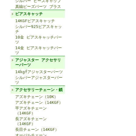
シルバー ビーズキャップ
真鍮ビーズパーツ ブラス
ピアスキャッチ
14KGFピアスキャッチ
シルバー925ピアスキャッ
チ
10金 ピアスキャッチパー
ツ
14金 ピアスキャッチパー
ツ
アジャスター アクセサリ
ーパーツ
14kgfアジャスターパーツ
シルバーアジャスターパー
ツ
アクセサリーチェーン・鎖
アズキチェーン（10K）
アズキチェーン（14KGF）
平アズキチェーン
（14KGF）
長アズキチェーン
（14KGF）
長目チェーン（14KGF）
オーバルチェーン