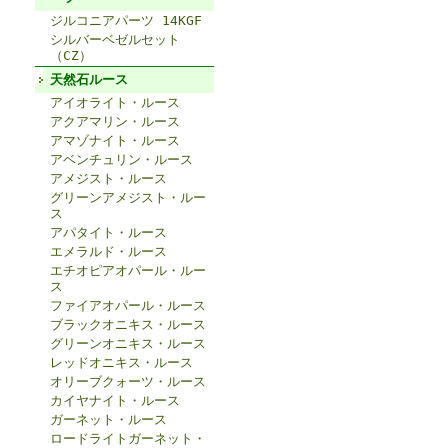
ジルコニアパーツ 14KGF
シルバーベゼルセット
（CZ）
天然石ルース
アイオライト・ルース
アクアマリン・ルース
アマゾナイト・ルース
アベンチュリン・ルース
アメジスト・ルース
グリーンアメジスト・ルー
ス
アパタイト・ルース
エメラルド・ルース
エチオピアオパール・ルー
ス
ファイアオパール・ルース
ブラックオニキス・ルース
グリーンオニキス・ルース
レッドオニキス・ルース
オリーブクォーツ・ルース
カイヤナイト・ルース
ガーネット・ルース
ロードライトガーネット・