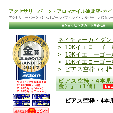
アクセサリーパーツ・アロマオイル通販店-ネイ
アクセサリーパーツ（14kgfゴールドフィルド・シルバー・天然石ル
■ショッピングカートをみる■
ネイチャーガイダンス
>
10Kイエローゴー
>
10Kイエローゴー
>
10Kイエローゴー
>
ピアス空枠（石枠
ピアス空枠・4本爪
金）」（1個）
ピアス空枠・4本爪