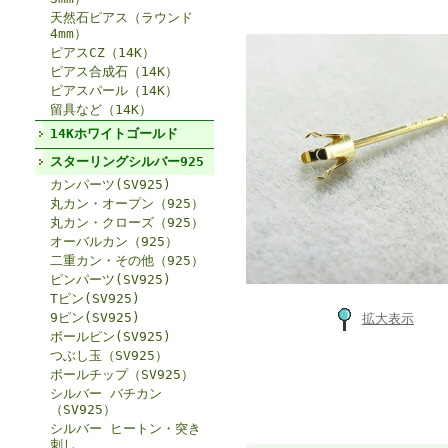
天然石ピアス（ラウンド
4mm）
ピアスCZ（14K）
ピアス合成石（14K）
ピアスパール（14K）
留具など（14K）
14Kホワイトゴールド
スターリングシルバー925
カンパーツ(SV925)
丸カン・オープン（925）
丸カン・クローズ（925）
オーバルカン（925）
二重カン・その他（925）
ピンパーツ(SV925)
Tピン(SV925)
9ピン(SV925)
拡大表示
ボールピン(SV925)
つぶし玉（SV925）
ボールチップ（SV925）
シルバー バチカン
（SV925）
シルバー ヒートン・突き
刺し