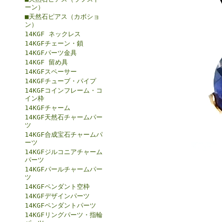
ーン）
■天然石ピアス（カボショ
ン）
14KGF ネックレス
14KGFチェーン・鎖
14KGFパーツ金具
14KGF 留め具
14KGFスペーサー
14KGFチューブ・パイプ
14KGFコインフレーム・コ
イン枠
14KGFチャーム
14KGF天然石チャームパー
ツ
14KGF合成宝石チャームパ
ーツ
14KGFジルコニアチャーム
パーツ
14KGFパールチャームパー
ツ
14KGFペンダント空枠
14KGFデザインパーツ
14KGFペンダントパーツ
14KGFリングパーツ・指輪