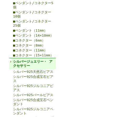
■ペンダント/コネクター5
個
■ペンダント/コネクター
10個
■ペンダント/コネクター
25個
■ペンダント（11mm）
■ペンダント（14×10mm）
■コネクター（6mm）
■コネクター（8mm）
■コネクター（11mm）
■コネクター（15×11mm）
シルバージュエリー・ ア
クセサリー
シルバー925天然石ピアス
シルバー925合成宝石ピア
ス
シルバー925ジルコニアピ
アス
シルバー925パールピアス
シルバー925合成宝石ペン
ダント
シルバー925ジルコニアペ
ンダント