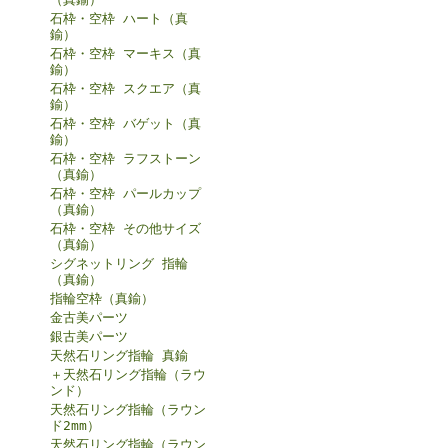
石枠・空枠 ハート（真
鍮）
石枠・空枠 マーキス（真
鍮）
石枠・空枠 スクエア（真
鍮）
石枠・空枠 バゲット（真
鍮）
石枠・空枠 ラフストーン
（真鍮）
石枠・空枠 パールカップ
（真鍮）
石枠・空枠 その他サイズ
（真鍮）
シグネットリング 指輪
（真鍮）
指輪空枠（真鍮）
金古美パーツ
銀古美パーツ
天然石リング指輪 真鍮
＋天然石リング指輪（ラウ
ンド）
天然石リング指輪（ラウン
ド2mm）
天然石リング指輪（ラウン