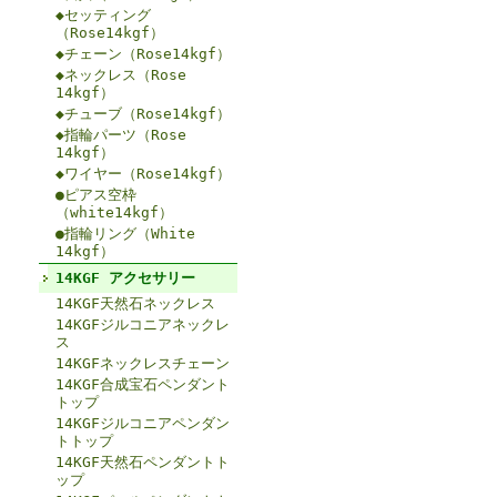
◆セッティング
（Rose14kgf）
◆チェーン（Rose14kgf）
◆ネックレス（Rose
14kgf）
◆チューブ（Rose14kgf）
◆指輪パーツ（Rose
14kgf）
◆ワイヤー（Rose14kgf）
●ピアス空枠
（white14kgf）
●指輪リング（White
14kgf）
14KGF アクセサリー
14KGF天然石ネックレス
14KGFジルコニアネックレ
ス
14KGFネックレスチェーン
14KGF合成宝石ペンダント
トップ
14KGFジルコニアペンダン
トトップ
14KGF天然石ペンダントト
ップ