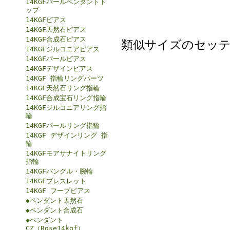
14KGFパールペンダントト
ップ
14KGFピアス
14KGF天然石ピアス
14KGF合成石ピアス
類似サイズのセッ
14KGFジルコニアピアス
14KGFパールピアス
14KGFデザインピアス
14KGF 指輪リングパーツ
14KGF天然石リング指輪
14KGF合成宝石リング指輪
14KGFジルコニアリング指
輪
14KGFパールリング指輪
14KGF デザインリング 指
輪
14KGFモアサナイトリング
指輪
14KGFバングル・腕輪
14KGFブレスレット
14KGF フープピアス
◆ペンダント天然石
◆ペンダント合成石
◆ペンダント
CZ（Rose14kgf）