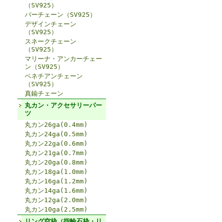
（SV925）
バーチェーン（SV925）
デザインチェーン
（SV925）
スネークチェーン
（SV925）
マリーナ・アンカーチェー
ン（SV925）
ベネチアンチェーン
（SV925）
真鍮チェーン
丸カン・アクセサリーパー
ツ
丸カン26ga(0.4mm)
丸カン24ga(0.5mm)
丸カン22ga(0.6mm)
丸カン21ga(0.7mm)
丸カン20ga(0.8mm)
丸カン18ga(1.0mm)
丸カン16ga(1.2mm)
丸カン14ga(1.6mm)
丸カン12ga(2.0mm)
丸カン10ga(2.5mm)
リング空枠（指輪石枠・リ