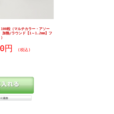
 100粒（マルチカラー・アソー
加熱/ラウンド【1～1.2mm】フ
ト）
20円
(税込)