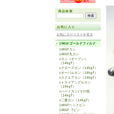
商品検索
お気に入り
お気に入りリストを見る
14KGFゴールドフィルド
14KGFカン
14KGF丸カン
◇カン（オープン）
（14kgf）
◇クローズカン（14kgf）
◇オーバルカン（14kgf）
◇スクエアカン（14kgf）
◇トライアングルカン
（14kgf）
◇ハートカン/その他
（14kgf）
◇二重カン（14kgf）
14KGFヘッドピン
14KGF Tピン