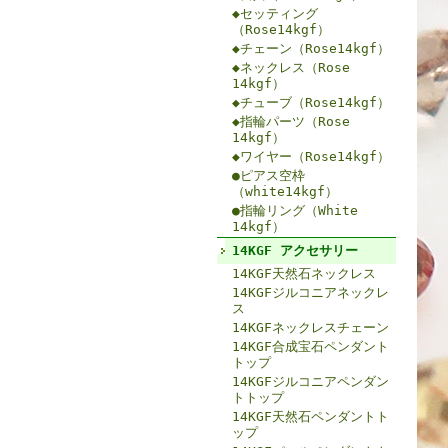
◆セッティング
（Rose14kgf）
◆チェーン（Rose14kgf）
◆ネックレス（Rose
14kgf）
◆チューブ（Rose14kgf）
◆指輪パーツ（Rose
14kgf）
◆ワイヤー（Rose14kgf）
●ピアス空枠
（white14kgf）
●指輪リング（White
14kgf）
14KGF アクセサリー
14KGF天然石ネックレス
14KGFジルコニアネックレ
ス
14KGFネックレスチェーン
14KGF合成宝石ペンダント
トップ
14KGFジルコニアペンダン
トトップ
14KGF天然石ペンダントト
ップ