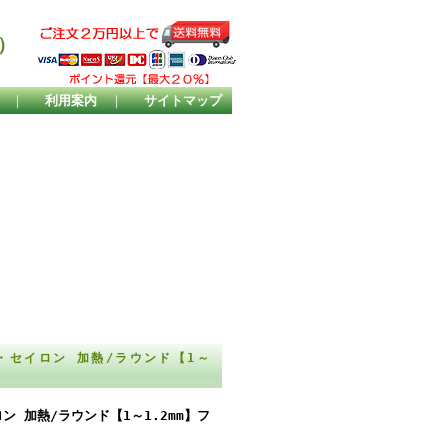
）
｜
利用案内
｜
サイトマップ
・セイロン 加熱/ラウンド【1～
 加熱/ラウンド【1～1.2mm】フ