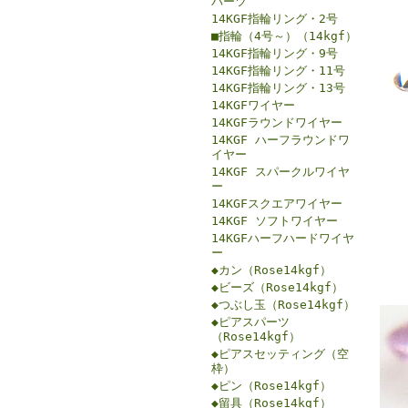
パーツ
14KGF指輪リング・2号
■指輪（4号～）（14kgf）
14KGF指輪リング・9号
14KGF指輪リング・11号
14KGF指輪リング・13号
14KGFワイヤー
14KGFラウンドワイヤー
14KGF ハーフラウンドワ
イヤー
14KGF スパークルワイヤ
ー
14KGFスクエアワイヤー
14KGF ソフトワイヤー
14KGFハーフハードワイヤ
ー
◆カン（Rose14kgf）
◆ビーズ（Rose14kgf）
◆つぶし玉（Rose14kgf）
◆ピアスパーツ
（Rose14kgf）
◆ピアスセッティング（空
枠）
◆ピン（Rose14kgf）
◆留具（Rose14kgf）