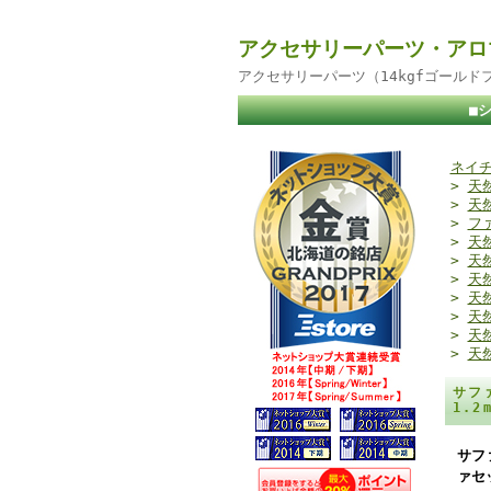
アクセサリーパーツ・アロ
アクセサリーパーツ（14kgfゴール
■
ネイチ
>
天
>
天
>
フ
>
天
>
天
>
天
>
天
>
天
>
天
>
天
サフ
1.
サフ
ァセ