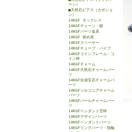
ーン）
■天然石ピアス（カボショ
ン）
14KGF ネックレス
14KGFチェーン・鎖
14KGFパーツ金具
14KGF 留め具
14KGFスペーサー
14KGFチューブ・パイプ
14KGFコインフレーム・コ
イン枠
14KGFチャーム
14KGF天然石チャームパー
ツ
14KGF合成宝石チャームパ
ーツ
14KGFジルコニアチャーム
パーツ
14KGFパールチャームパー
ツ
14KGFペンダント空枠
14KGFデザインパーツ
14KGFペンダントパーツ
14KGFリングパーツ・指輪