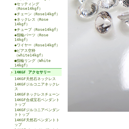
◆セッティング
（Rose14kgf）
◆チェーン（Rose14kgf）
◆ネックレス（Rose
14kgf）
◆チューブ（Rose14kgf）
◆指輪パーツ（Rose
14kgf）
◆ワイヤー（Rose14kgf）
●ピアス空枠
（white14kgf）
●指輪リング（White
14kgf）
14KGF アクセサリー
14KGF天然石ネックレス
14KGFジルコニアネックレ
ス
14KGFネックレスチェーン
14KGF合成宝石ペンダント
トップ
14KGFジルコニアペンダン
トトップ
14KGF天然石ペンダントト
ップ