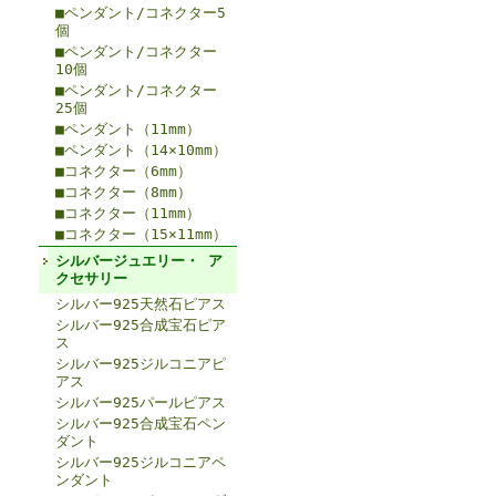
■ペンダント/コネクター5
個
■ペンダント/コネクター
10個
■ペンダント/コネクター
25個
■ペンダント（11mm）
■ペンダント（14×10mm）
■コネクター（6mm）
■コネクター（8mm）
■コネクター（11mm）
■コネクター（15×11mm）
シルバージュエリー・ ア
クセサリー
シルバー925天然石ピアス
シルバー925合成宝石ピア
ス
シルバー925ジルコニアピ
アス
シルバー925パールピアス
シルバー925合成宝石ペン
ダント
シルバー925ジルコニアペ
ンダント