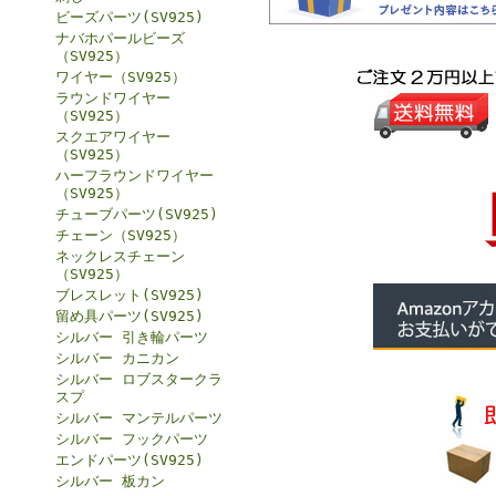
ビーズパーツ(SV925)
ナバホパールビーズ
（SV925）
ワイヤー（SV925）
ラウンドワイヤー
（SV925）
スクエアワイヤー
（SV925）
ハーフラウンドワイヤー
（SV925）
チューブパーツ(SV925)
チェーン（SV925）
ネックレスチェーン
（SV925）
ブレスレット(SV925)
留め具パーツ(SV925)
シルバー 引き輪パーツ
シルバー カニカン
シルバー ロブスタークラ
スプ
シルバー マンテルパーツ
シルバー フックパーツ
エンドパーツ(SV925)
シルバー 板カン