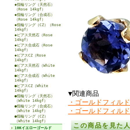
◆指輪リング（天然石）
（Rose 14kgf）
◆指輪リング（合成石）
（Rose 14kgf）
◆指輪リング（CZ）（Rose
14kgf）
◆ピアス天然石（Rose
14kgf）
◆ピアス合成石（Rose
14kgf）
◆ピアスCZ（Rose
14kgf）
●ピアス天然石（White
14kgf）
●ピアス合成石（White
14kgf）
●ピアスCZ（White
14kgf）
▼関連商品
●指輪リング（天然石）
・ゴールドフィルド
（White 14kgf）
●指輪リング（合成石）
・ゴールドフィルド
（White 14kgf）
●指輪リング（CZ）
（White 14kgf）
この商品を見た
10Kイエローゴールド