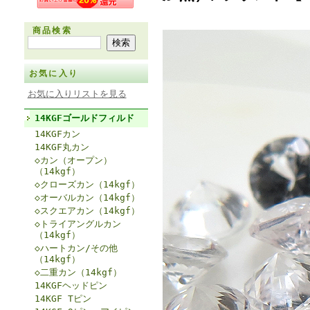
商品検索
お気に入り
お気に入りリストを見る
14KGFゴールドフィルド
14KGFカン
14KGF丸カン
◇カン（オープン）
（14kgf）
◇クローズカン（14kgf）
◇オーバルカン（14kgf）
◇スクエアカン（14kgf）
◇トライアングルカン
（14kgf）
◇ハートカン/その他
（14kgf）
◇二重カン（14kgf）
14KGFヘッドピン
14KGF Tピン