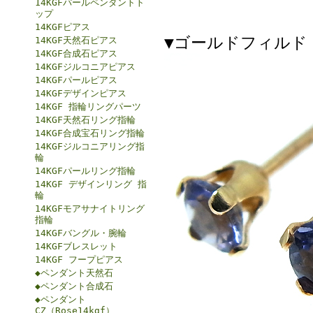
14KGFパールペンダントト
ップ
14KGFピアス
▼ゴールドフィルド（
14KGF天然石ピアス
14KGF合成石ピアス
14KGFジルコニアピアス
14KGFパールピアス
14KGFデザインピアス
14KGF 指輪リングパーツ
14KGF天然石リング指輪
14KGF合成宝石リング指輪
14KGFジルコニアリング指
輪
14KGFパールリング指輪
14KGF デザインリング 指
輪
14KGFモアサナイトリング
指輪
14KGFバングル・腕輪
14KGFブレスレット
14KGF フープピアス
◆ペンダント天然石
◆ペンダント合成石
◆ペンダント
CZ（Rose14kgf）