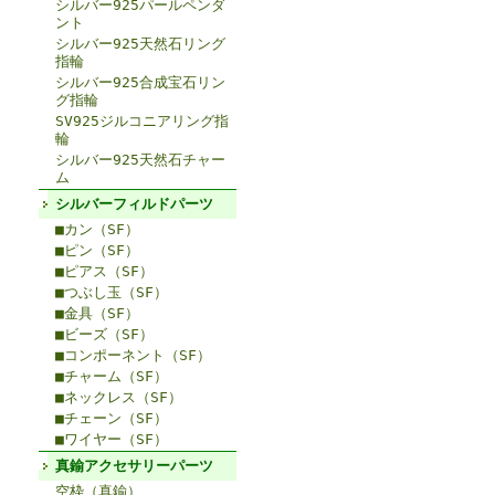
シルバー925パールペンダ
ント
シルバー925天然石リング
指輪
シルバー925合成宝石リン
グ指輪
SV925ジルコニアリング指
輪
シルバー925天然石チャー
ム
シルバーフィルドパーツ
■カン（SF）
■ピン（SF）
■ピアス（SF）
■つぶし玉（SF）
■金具（SF）
■ビーズ（SF）
■コンポーネント（SF）
■チャーム（SF）
■ネックレス（SF）
■チェーン（SF）
■ワイヤー（SF）
真鍮アクセサリーパーツ
空枠（真鍮）