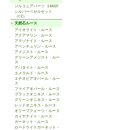
ジルコニアパーツ 14KGF
シルバーベゼルセット
（CZ）
天然石ルース
アイオライト・ルース
アクアマリン・ルース
アマゾナイト・ルース
アベンチュリン・ルース
アメジスト・ルース
グリーンアメジスト・ルー
ス
アパタイト・ルース
エメラルド・ルース
エチオピアオパール・ルー
ス
ファイアオパール・ルース
ブラックオニキス・ルース
グリーンオニキス・ルース
レッドオニキス・ルース
オリーブクォーツ・ルース
カイヤナイト・ルース
ガーネット・ルース
ロードライトガーネット・