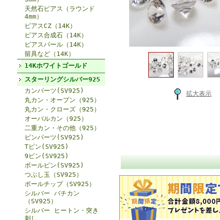
天然石ピアス（ラウンド
4mm）
ピアスCZ（14K）
ピアス合成石（14K）
ピアスパール（14K）
留具など（14K）
14Kホワイトゴールド
スターリングシルバー925
カンパーツ(SV925)
拡大表示
丸カン・オープン（925）
丸カン・クローズ（925）
オーバルカン（925）
二重カン・その他（925）
ピンパーツ(SV925)
Tピン(SV925)
9ピン(SV925)
ボールピン(SV925)
つぶし玉（SV925）
ボールチップ（SV925）
シルバー バチカン
（SV925）
シルバー ヒートン・突き
刺し