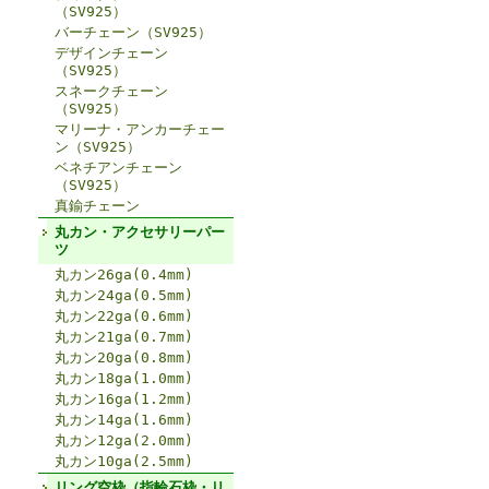
（SV925）
バーチェーン（SV925）
デザインチェーン
（SV925）
スネークチェーン
（SV925）
マリーナ・アンカーチェー
ン（SV925）
ベネチアンチェーン
（SV925）
真鍮チェーン
丸カン・アクセサリーパー
ツ
丸カン26ga(0.4mm)
丸カン24ga(0.5mm)
丸カン22ga(0.6mm)
丸カン21ga(0.7mm)
丸カン20ga(0.8mm)
丸カン18ga(1.0mm)
丸カン16ga(1.2mm)
丸カン14ga(1.6mm)
丸カン12ga(2.0mm)
丸カン10ga(2.5mm)
リング空枠（指輪石枠・リ