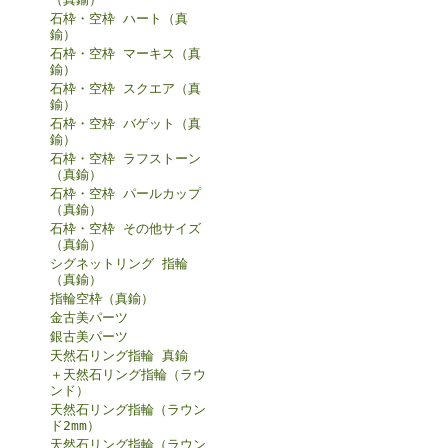
石枠・空枠 ハート（真
鍮）
石枠・空枠 マーキス（真
鍮）
石枠・空枠 スクエア（真
鍮）
石枠・空枠 バゲット（真
鍮）
石枠・空枠 ラフストーン
（真鍮）
石枠・空枠 パールカップ
（真鍮）
石枠・空枠 その他サイズ
（真鍮）
シグネットリング 指輪
（真鍮）
指輪空枠（真鍮）
金古美パーツ
銀古美パーツ
天然石リング指輪 真鍮
＋天然石リング指輪（ラウ
ンド）
天然石リング指輪（ラウン
ド2mm）
天然石リング指輪（ラウン