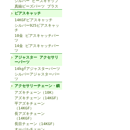
シルバー ビーズキャップ
真鍮ビーズパーツ ブラス
ピアスキャッチ
14KGFピアスキャッチ
シルバー925ピアスキャッ
チ
10金 ピアスキャッチパー
ツ
14金 ピアスキャッチパー
ツ
アジャスター アクセサリ
ーパーツ
14kgfアジャスターパーツ
シルバーアジャスターパー
ツ
アクセサリーチェーン・鎖
アズキチェーン（10K）
アズキチェーン（14KGF）
平アズキチェーン
（14KGF）
長アズキチェーン
（14KGF）
長目チェーン（14KGF）
オーバルチェーン