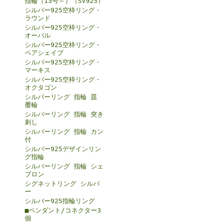
指輪（13号～）（SV925）
シルバー925空枠リング・
ラウンド
シルバー925空枠リング・
オーバル
シルバー925空枠リング・
ペアシェイプ
シルバー925空枠リング・
マーキス
シルバー925空枠リング・
オクタゴン
シルバーリング 指輪 皿
覆輪
シルバーリング 指輪 突き
刺し
シルバーリング 指輪 カン
付
シルバー925デザインリン
グ指輪
シルバーリング 指輪 シェ
ブロン
シグネットリング シルバ
ー
シルバー925指輪リング
■ペンダント/コネクター3
個