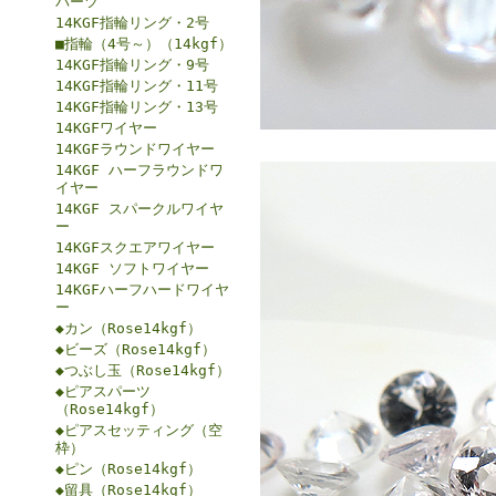
パーツ
14KGF指輪リング・2号
■指輪（4号～）（14kgf）
14KGF指輪リング・9号
14KGF指輪リング・11号
14KGF指輪リング・13号
14KGFワイヤー
14KGFラウンドワイヤー
14KGF ハーフラウンドワ
イヤー
14KGF スパークルワイヤ
ー
14KGFスクエアワイヤー
14KGF ソフトワイヤー
14KGFハーフハードワイヤ
ー
◆カン（Rose14kgf）
◆ビーズ（Rose14kgf）
◆つぶし玉（Rose14kgf）
◆ピアスパーツ
（Rose14kgf）
◆ピアスセッティング（空
枠）
◆ピン（Rose14kgf）
◆留具（Rose14kgf）