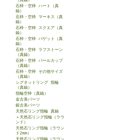
石枠・空枠 ハート（真
鍮）
石枠・空枠 マーキス（真
鍮）
石枠・空枠 スクエア（真
鍮）
石枠・空枠 バゲット（真
鍮）
石枠・空枠 ラフストーン
（真鍮）
石枠・空枠 パールカップ
（真鍮）
石枠・空枠 その他サイズ
（真鍮）
シグネットリング 指輪
（真鍮）
指輪空枠（真鍮）
金古美パーツ
銀古美パーツ
天然石リング指輪 真鍮
＋天然石リング指輪（ラウ
ンド）
天然石リング指輪（ラウン
ド2mm）
天然石リング指輪（ラウン