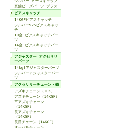
シルバー ビーズキャップ
真鍮ビーズパーツ ブラス
ピアスキャッチ
14KGFピアスキャッチ
シルバー925ピアスキャッ
チ
10金 ピアスキャッチパー
ツ
14金 ピアスキャッチパー
ツ
アジャスター アクセサリ
ーパーツ
14kgfアジャスターパーツ
シルバーアジャスターパー
ツ
アクセサリーチェーン・鎖
アズキチェーン（10K）
アズキチェーン（14KGF）
平アズキチェーン
（14KGF）
長アズキチェーン
（14KGF）
長目チェーン（14KGF）
オーバルチェーン