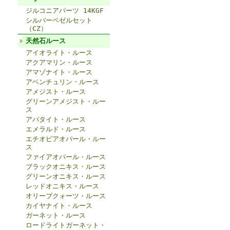
ジルコニアパーツ 14KGF
シルバーベゼルセット
（CZ）
天然石ルース
アイオライト・ルース
アクアマリン・ルース
アマゾナイト・ルース
アベンチュリン・ルース
アメジスト・ルース
グリーンアメジスト・ルー
ス
アパタイト・ルース
エメラルド・ルース
エチオピアオパール・ルー
ス
ファイアオパール・ルース
ブラックオニキス・ルース
グリーンオニキス・ルース
レッドオニキス・ルース
オリーブクォーツ・ルース
カイヤナイト・ルース
ガーネット・ルース
ロードライトガーネット・