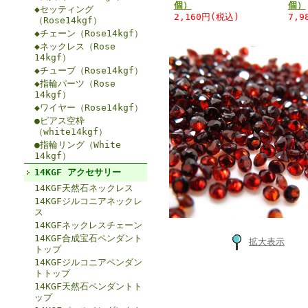
個）
個）
◆セッティング
2,160円(税込)
7,9
（Rose14kgf）
◆チェーン（Rose14kgf）
◆ネックレス（Rose
14kgf）
◆チューブ（Rose14kgf）
◆指輪パーツ（Rose
14kgf）
◆ワイヤー（Rose14kgf）
●ピアス空枠
（white14kgf）
●指輪リング（White
14kgf）
14KGF アクセサリー
14KGF天然石ネックレス
14KGFジルコニアネックレ
ス
14KGFネックレスチェーン
14KGF合成宝石ペンダント
拡大表示
トップ
14KGFジルコニアペンダン
トトップ
14KGF天然石ペンダントト
ップ