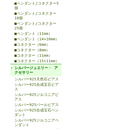
■ペンダント/コネクター5
個
■ペンダント/コネクター
10個
■ペンダント/コネクター
25個
■ペンダント（11mm）
■ペンダント（14×10mm）
■コネクター（6mm）
■コネクター（8mm）
■コネクター（11mm）
■コネクター（15×11mm）
シルバージュエリー・ ア
クセサリー
シルバー925天然石ピアス
シルバー925合成宝石ピア
ス
シルバー925ジルコニアピ
アス
シルバー925パールピアス
シルバー925合成宝石ペン
ダント
シルバー925ジルコニアペ
ンダント