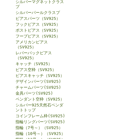
シルバーマグネットクラス
プ
シルバーパールクラスプ
ピアスパーツ（SV925）
フックピアス（SV925）
ポストピアス（SV925）
フープピアス（SV925）
アメリカンピアス
（SV925）
レバーバックピアス
（SV925）
キャッチ（SV925）
ピアス空枠（SV925）
ピアスキャッチ（SV925）
デザインパーツ(SV925)
チャームパーツ(SV925)
金具パーツ(SV925)
ペンダント空枠（SV925）
シルバー925天然石ペンダ
ントトップ
コインフレーム枠(SV925)
指輪リングパーツ(SV925)
指輪（7号～）（SV925）
指輪（10号～）（SV925）