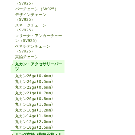
（SV925）
バーチェーン（SV925）
デザインチェーン
（SV925）
スネークチェーン
（SV925）
マリーナ・アンカーチェー
ン（SV925）
ベネチアンチェーン
（SV925）
真鍮チェーン
丸カン・アクセサリーパー
ツ
丸カン26ga(0.4mm)
丸カン24ga(0.5mm)
丸カン22ga(0.6mm)
丸カン21ga(0.7mm)
丸カン20ga(0.8mm)
丸カン18ga(1.0mm)
丸カン16ga(1.2mm)
丸カン14ga(1.6mm)
丸カン12ga(2.0mm)
丸カン10ga(2.5mm)
リング空枠（指輪石枠・リ