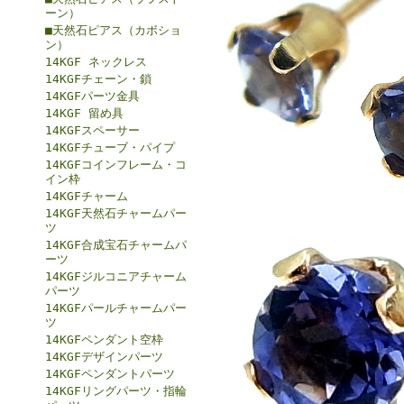
ーン）
■天然石ピアス（カボショ
ン）
14KGF ネックレス
14KGFチェーン・鎖
14KGFパーツ金具
14KGF 留め具
14KGFスペーサー
14KGFチューブ・パイプ
14KGFコインフレーム・コ
イン枠
14KGFチャーム
14KGF天然石チャームパー
ツ
14KGF合成宝石チャームパ
ーツ
14KGFジルコニアチャーム
パーツ
14KGFパールチャームパー
ツ
14KGFペンダント空枠
14KGFデザインパーツ
14KGFペンダントパーツ
14KGFリングパーツ・指輪