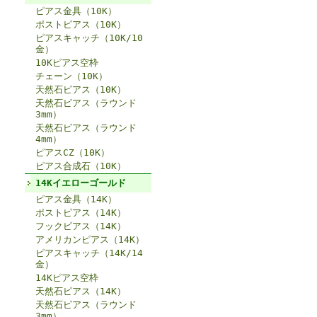
ピアス金具（10K）
ポストピアス（10K）
ピアスキャッチ（10K/10
金）
10Kピアス空枠
チェーン（10K）
天然石ピアス（10K）
天然石ピアス（ラウンド
3mm）
天然石ピアス（ラウンド
4mm）
ピアスCZ（10K）
ピアス合成石（10K）
14Kイエローゴールド
ピアス金具（14K）
ポストピアス（14K）
フックピアス（14K）
アメリカンピアス（14K）
ピアスキャッチ（14K/14
金）
14Kピアス空枠
天然石ピアス（14K）
天然石ピアス（ラウンド
3mm）