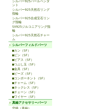
シルバー925パールペンダ
ント
シルバー925天然石リング
指輪
シルバー925合成宝石リン
グ指輪
SV925ジルコニアリング指
輪
シルバー925天然石チャー
ム
シルバーフィルドパーツ
■カン（SF）
■ピン（SF）
■ピアス（SF）
■つぶし玉（SF）
■金具（SF）
■ビーズ（SF）
■コンポーネント（SF）
■チャーム（SF）
■ネックレス（SF）
■チェーン（SF）
■ワイヤー（SF）
真鍮アクセサリーパーツ
空枠（真鍮）