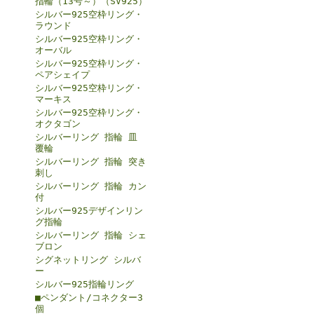
指輪（13号～）（SV925）
シルバー925空枠リング・
ラウンド
シルバー925空枠リング・
オーバル
シルバー925空枠リング・
ペアシェイプ
シルバー925空枠リング・
マーキス
シルバー925空枠リング・
オクタゴン
シルバーリング 指輪 皿
覆輪
シルバーリング 指輪 突き
刺し
シルバーリング 指輪 カン
付
シルバー925デザインリン
グ指輪
シルバーリング 指輪 シェ
ブロン
シグネットリング シルバ
ー
シルバー925指輪リング
■ペンダント/コネクター3
個