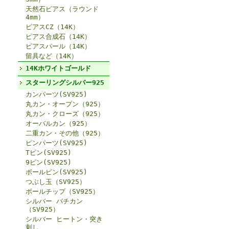
天然石ピアス（ラウンド
4mm）
ピアスCZ（14K）
ピアス合成石（14K）
ピアスパール（14K）
留具など（14K）
14Kホワイトゴールド
スターリングシルバー925
カンパーツ(SV925)
丸カン・オープン（925）
丸カン・クローズ（925）
オーバルカン（925）
二重カン・その他（925）
ピンパーツ(SV925)
Tピン(SV925)
9ピン(SV925)
ボールピン(SV925)
つぶし玉（SV925）
ボールチップ（SV925）
シルバー バチカン
（SV925）
シルバー ヒートン・突き
刺し