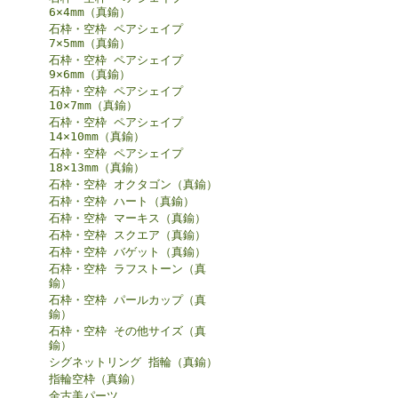
6×4mm（真鍮）
石枠・空枠 ペアシェイプ
7×5mm（真鍮）
石枠・空枠 ペアシェイプ
9×6mm（真鍮）
石枠・空枠 ペアシェイプ
10×7mm（真鍮）
石枠・空枠 ペアシェイプ
14×10mm（真鍮）
石枠・空枠 ペアシェイプ
18×13mm（真鍮）
石枠・空枠 オクタゴン（真鍮）
石枠・空枠 ハート（真鍮）
石枠・空枠 マーキス（真鍮）
石枠・空枠 スクエア（真鍮）
石枠・空枠 バゲット（真鍮）
石枠・空枠 ラフストーン（真
鍮）
石枠・空枠 パールカップ（真
鍮）
石枠・空枠 その他サイズ（真
鍮）
シグネットリング 指輪（真鍮）
指輪空枠（真鍮）
金古美パーツ