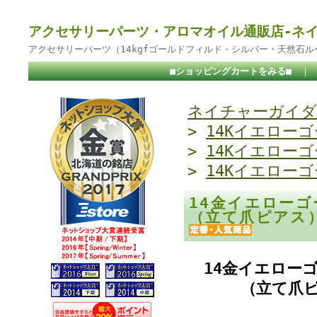
アクセサリーパーツ・アロマオイル通販店-ネ
アクセサリーパーツ（14kgfゴールドフィルド・シルバー・天然石
■ショッピングカートをみる■
｜
ネイチャーガイダ
>
14Kイエロー
>
14Kイエロー
>
14Kイエロー
14金イエローゴ
（立て爪ピアス）
14金イエロー
（立て爪ピ