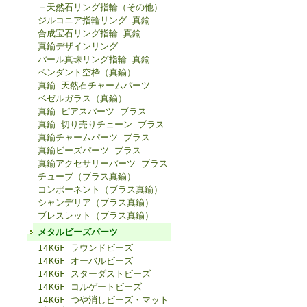
＋天然石リング指輪（その他）
ジルコニア指輪リング 真鍮
合成宝石リング指輪 真鍮
真鍮デザインリング
パール真珠リング指輪 真鍮
ペンダント空枠（真鍮）
真鍮 天然石チャームパーツ
ベゼルガラス（真鍮）
真鍮 ピアスパーツ ブラス
真鍮 切り売りチェーン ブラス
真鍮チャームパーツ ブラス
真鍮ビーズパーツ ブラス
真鍮アクセサリーパーツ ブラス
チューブ（ブラス真鍮）
コンポーネント（ブラス真鍮）
シャンデリア（ブラス真鍮）
ブレスレット（ブラス真鍮）
メタルビーズパーツ
14KGF ラウンドビーズ
14KGF オーバルビーズ
14KGF スターダストビーズ
14KGF コルゲートビーズ
14KGF つや消しビーズ・マット