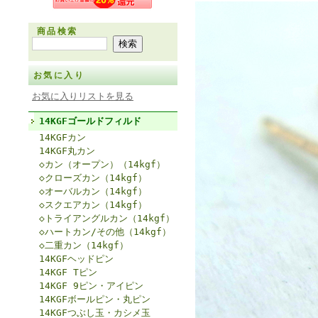
商品検索
お気に入り
お気に入りリストを見る
14KGFゴールドフィルド
14KGFカン
14KGF丸カン
◇カン（オープン）（14kgf）
◇クローズカン（14kgf）
◇オーバルカン（14kgf）
◇スクエアカン（14kgf）
◇トライアングルカン（14kgf）
◇ハートカン/その他（14kgf）
◇二重カン（14kgf）
14KGFヘッドピン
14KGF Tピン
14KGF 9ピン・アイピン
14KGFボールピン・丸ピン
14KGFつぶし玉・カシメ玉