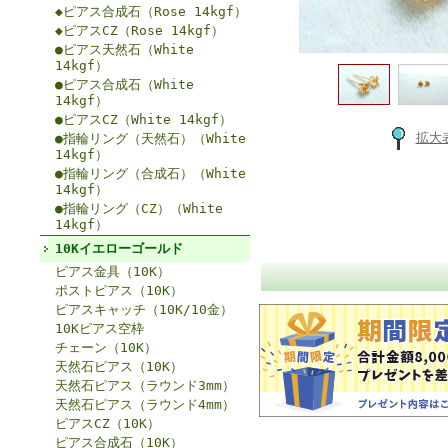
◆ピアス合成石（Rose 14kgf）
◆ピアスCZ（Rose 14kgf）
●ピアス天然石（White
14kgf）
●ピアス合成石（White
14kgf）
●ピアスCZ（White 14kgf）
拡大
●指輪リング（天然石）（White
14kgf）
●指輪リング（合成石）（White
14kgf）
●指輪リング（CZ）（White
14kgf）
10Kイエローゴールド
ピアス金具（10K）
ポストピアス（10K）
ピアスキャッチ（10K/10金）
10Kピアス空枠
チェーン（10K）
天然石ピアス（10K）
天然石ピアス（ラウンド3mm）
天然石ピアス（ラウンド4mm）
ピアスCZ（10K）
ピアス合成石（10K）