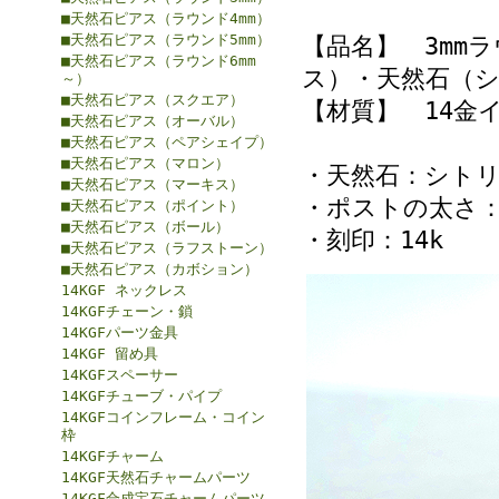
■天然石ピアス（ラウンド4mm）
■天然石ピアス（ラウンド5mm）
【品名】 3mm
■天然石ピアス（ラウンド6mm
ス）・天然石（シ
～）
■天然石ピアス（スクエア）
【材質】 14金
■天然石ピアス（オーバル）
■天然石ピアス（ペアシェイプ）
■天然石ピアス（マロン）
・天然石：シトリ
■天然石ピアス（マーキス）
・ポストの太さ：約
■天然石ピアス（ポイント）
■天然石ピアス（ボール）
・刻印：14k
■天然石ピアス（ラフストーン）
■天然石ピアス（カボション）
14KGF ネックレス
14KGFチェーン・鎖
14KGFパーツ金具
14KGF 留め具
14KGFスペーサー
14KGFチューブ・パイプ
14KGFコインフレーム・コイン
枠
14KGFチャーム
14KGF天然石チャームパーツ
14KGF合成宝石チャームパーツ