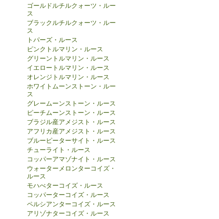
ゴールドルチルクォーツ・ルー
ス
ブラックルチルクォーツ・ルー
ス
トパーズ・ルース
ピンクトルマリン・ルース
グリーントルマリン・ルース
イエロートルマリン・ルース
オレンジトルマリン・ルース
ホワイトムーンストーン・ルー
ス
グレームーンストーン・ルース
ピーチムーンストーン・ルース
ブラジル産アメジスト・ルース
アフリカ産アメジスト・ルース
ブルーピーターサイト・ルース
チューライト・ルース
コッパーアマゾナイト・ルース
ウォーターメロンターコイズ・
ルース
モハべターコイズ・ルース
コッパーターコイズ・ルース
ペルシアンターコイズ・ルース
アリゾナターコイズ・ルース