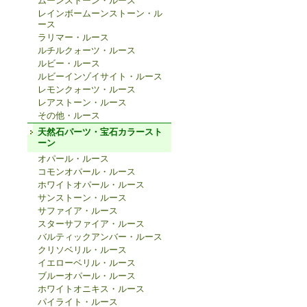
ムーンストーン・ルース
レインボームーンストーン・ル
ース
ラリマー・ルース
ルチルクォーツ・ルース
ルビー・ルース
ルビーインゾイサイト・ルース
レモンクォーツ・ルース
レアストーン・ルース
その他・ルース
天然石パーツ・宝石カラースト
ーン
オパール・ルース
コモンオパール・ルース
ホワイトオパール・ルース
サンストーン・ルース
サファイア・ルース
スターサファイア・ルース
バルティックアンバー・ルース
クリソベリル・ルース
イエローベリル・ルース
ブルーオパール・ルース
ホワイトオニキス・ルース
パイライト・ルース