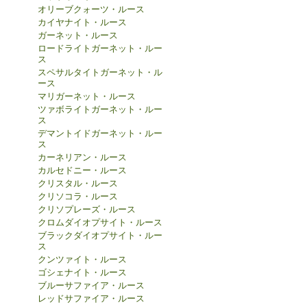
オリーブクォーツ・ルース
カイヤナイト・ルース
ガーネット・ルース
ロードライトガーネット・ルー
ス
スペサルタイトガーネット・ル
ース
マリガーネット・ルース
ツァボライトガーネット・ルー
ス
デマントイドガーネット・ルー
ス
カーネリアン・ルース
カルセドニー・ルース
クリスタル・ルース
クリソコラ・ルース
クリソプレーズ・ルース
クロムダイオプサイト・ルース
ブラックダイオプサイト・ルー
ス
クンツァイト・ルース
ゴシェナイト・ルース
ブルーサファイア・ルース
レッドサファイア・ルース