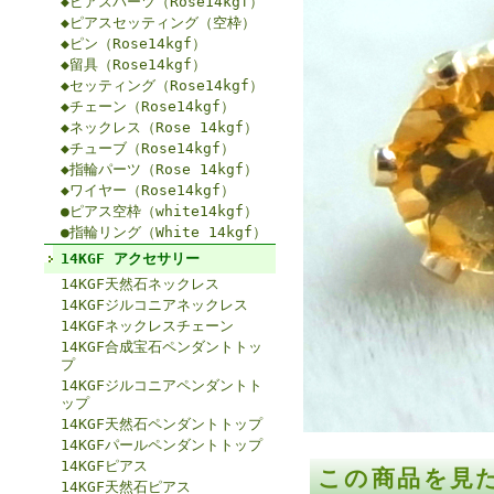
◆ピアスパーツ（Rose14kgf）
◆ピアスセッティング（空枠）
◆ピン（Rose14kgf）
◆留具（Rose14kgf）
◆セッティング（Rose14kgf）
◆チェーン（Rose14kgf）
◆ネックレス（Rose 14kgf）
◆チューブ（Rose14kgf）
◆指輪パーツ（Rose 14kgf）
◆ワイヤー（Rose14kgf）
●ピアス空枠（white14kgf）
●指輪リング（White 14kgf）
14KGF アクセサリー
14KGF天然石ネックレス
14KGFジルコニアネックレス
14KGFネックレスチェーン
14KGF合成宝石ペンダントトッ
プ
14KGFジルコニアペンダントト
ップ
14KGF天然石ペンダントトップ
14KGFパールペンダントトップ
14KGFピアス
この商品を見
14KGF天然石ピアス