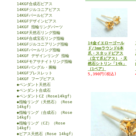
14KGF合成石ピアス
14KGFジルコニアピアス
14KGFパールピアス
14KGFデザインピアス
14KGF 指輪リングパーツ
14KGF天然石リング指輪
14KGF合成宝石リング指輪
14金イエローゴール
14KGFジルコニアリング指輪
ド/3mmラウンド6本
14KGFパールリング指輪
爪・スタッドピアス
14KGF デザインリング 指輪
（立て爪ピアス）・天
14KGFモアサナイトリング指輪
然石シトリン「14k」
14KGFバングル・腕輪
（1ペア）
14KGFブレスレット
5,390円(税込)
14KGF フープピアス
◆ペンダント天然石
◆ペンダント合成石
◆ペンダントCZ（Rose14kgf）
◆指輪リング（天然石）（Rose
14kgf）
◆指輪リング（合成石）（Rose
14kgf）
◆指輪リング（CZ）（Rose
14kgf）
◆ピアス天然石（Rose 14kgf）