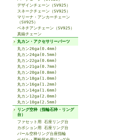
デザインチェーン（SV925）
スネークチェーン（SV925）
マリーナ・アンカーチェーン
（SV925）
ベネチアンチェーン（SV925）
真鍮チェーン
丸カン・アクセサリーパーツ
丸カン26ga(0.4mm)
丸カン24ga(0.5mm)
丸カン22ga(0.6mm)
丸カン21ga(0.7mm)
丸カン20ga(0.8mm)
丸カン18ga(1.0mm)
丸カン16ga(1.2mm)
丸カン14ga(1.6mm)
丸カン12ga(2.0mm)
丸カン10ga(2.5mm)
リング空枠（指輪石枠・リング
台）
ファセット用 石座リング台
カボション用 石座リング台
パール空枠リング台座指輪
ベゼル・覆輪留め用リング台