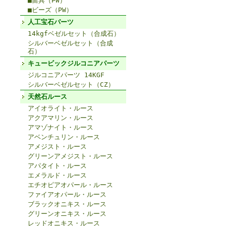
■留具（PW）
■ビーズ（PW）
人工宝石パーツ
14kgfベゼルセット（合成石）
シルバーベゼルセット（合成
石）
キュービックジルコニアパーツ
ジルコニアパーツ 14KGF
シルバーベゼルセット（CZ）
天然石ルース
アイオライト・ルース
アクアマリン・ルース
アマゾナイト・ルース
アベンチュリン・ルース
アメジスト・ルース
グリーンアメジスト・ルース
アパタイト・ルース
エメラルド・ルース
エチオピアオパール・ルース
ファイアオパール・ルース
ブラックオニキス・ルース
グリーンオニキス・ルース
レッドオニキス・ルース