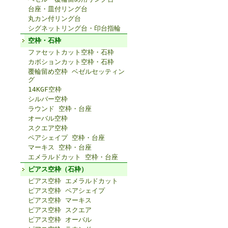
台座・皿付リング台
丸カン付リング台
シグネットリング台・印台指輪
空枠・石枠
ファセットカット空枠・石枠
カボションカット空枠・石枠
覆輪留め空枠 ベゼルセッティン
グ
14KGF空枠
シルバー空枠
ラウンド 空枠・台座
オーバル空枠
スクエア空枠
ペアシェイプ 空枠・台座
マーキス 空枠・台座
エメラルドカット 空枠・台座
ピアス空枠（石枠）
ピアス空枠 エメラルドカット
ピアス空枠 ペアシェイプ
ピアス空枠 マーキス
ピアス空枠 スクエア
ピアス空枠 オーバル