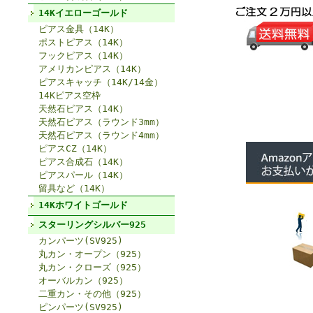
14Kイエローゴールド
ピアス金具（14K）
ポストピアス（14K）
フックピアス（14K）
アメリカンピアス（14K）
ピアスキャッチ（14K/14金）
14Kピアス空枠
天然石ピアス（14K）
天然石ピアス（ラウンド3mm）
天然石ピアス（ラウンド4mm）
ピアスCZ（14K）
ピアス合成石（14K）
ピアスパール（14K）
留具など（14K）
14Kホワイトゴールド
スターリングシルバー925
カンパーツ(SV925)
丸カン・オープン（925）
丸カン・クローズ（925）
オーバルカン（925）
二重カン・その他（925）
ピンパーツ(SV925)