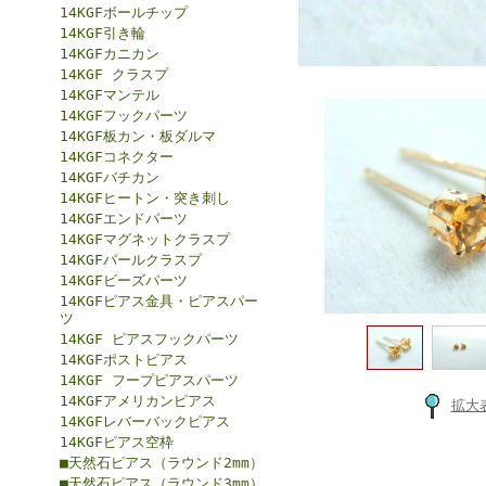
14KGFボールチップ
14KGF引き輪
14KGFカニカン
14KGF クラスプ
14KGFマンテル
14KGFフックパーツ
14KGF板カン・板ダルマ
14KGFコネクター
14KGFバチカン
14KGFヒートン・突き刺し
14KGFエンドパーツ
14KGFマグネットクラスプ
14KGFパールクラスプ
14KGFビーズパーツ
14KGFピアス金具・ピアスパー
ツ
14KGF ピアスフックパーツ
14KGFポストピアス
14KGF フープピアスパーツ
14KGFアメリカンピアス
拡大
14KGFレバーバックピアス
14KGFピアス空枠
■天然石ピアス（ラウンド2mm）
■天然石ピアス（ラウンド3mm）