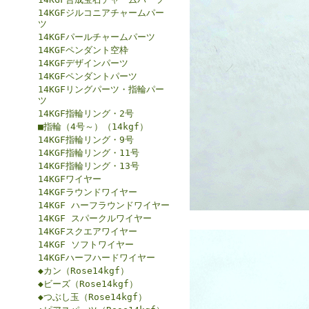
14KGFジルコニアチャームパー
ツ
14KGFパールチャームパーツ
14KGFペンダント空枠
14KGFデザインパーツ
14KGFペンダントパーツ
14KGFリングパーツ・指輪パー
ツ
14KGF指輪リング・2号
■指輪（4号～）（14kgf）
14KGF指輪リング・9号
14KGF指輪リング・11号
14KGF指輪リング・13号
14KGFワイヤー
14KGFラウンドワイヤー
14KGF ハーフラウンドワイヤー
14KGF スパークルワイヤー
14KGFスクエアワイヤー
14KGF ソフトワイヤー
14KGFハーフハードワイヤー
◆カン（Rose14kgf）
◆ビーズ（Rose14kgf）
◆つぶし玉（Rose14kgf）