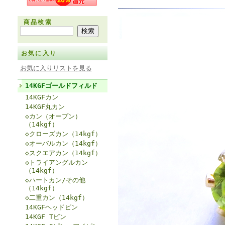
商品検索
お気に入り
お気に入りリストを見る
14KGFゴールドフィルド
14KGFカン
14KGF丸カン
◇カン（オープン）
（14kgf）
◇クローズカン（14kgf）
◇オーバルカン（14kgf）
◇スクエアカン（14kgf）
◇トライアングルカン
（14kgf）
◇ハートカン/その他
（14kgf）
◇二重カン（14kgf）
14KGFヘッドピン
14KGF Tピン