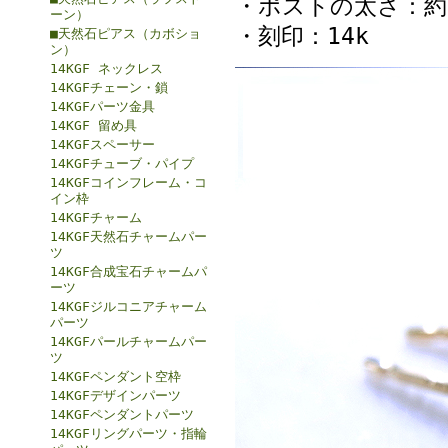
・ポストの太さ：約0
ーン）
・刻印：14k
■天然石ピアス（カボショ
ン）
14KGF ネックレス
14KGFチェーン・鎖
14KGFパーツ金具
14KGF 留め具
14KGFスペーサー
14KGFチューブ・パイプ
14KGFコインフレーム・コ
イン枠
14KGFチャーム
14KGF天然石チャームパー
ツ
14KGF合成宝石チャームパ
ーツ
14KGFジルコニアチャーム
パーツ
14KGFパールチャームパー
ツ
14KGFペンダント空枠
14KGFデザインパーツ
14KGFペンダントパーツ
14KGFリングパーツ・指輪