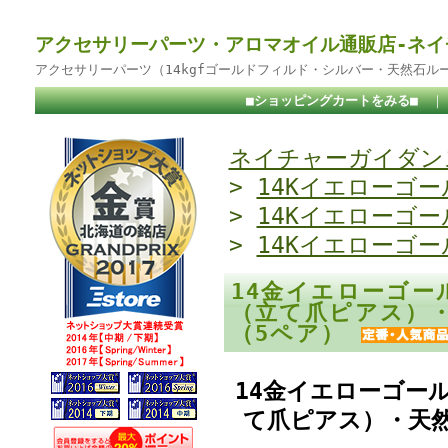
アクセサリーパーツ・アロマオイル通販店-ネイ
アクセサリーパーツ（14kgfゴールドフィルド・シルバー・天然石ル
■ショッピングカートをみる■
ネイチャーガイダンス
>
14Kイエローゴー
>
14Kイエローゴー
>
14Kイエローゴー
14金イエローゴー
（立て爪ピアス）・
（5ペア）
14金イエローゴー
て爪ピアス）・天然