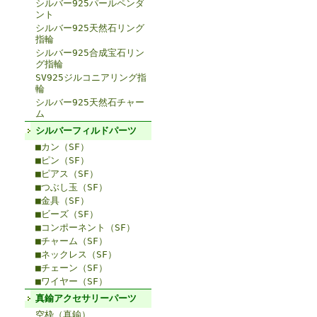
シルバー925パールペンダ
ント
シルバー925天然石リング
指輪
シルバー925合成宝石リン
グ指輪
SV925ジルコニアリング指
輪
シルバー925天然石チャー
ム
シルバーフィルドパーツ
■カン（SF）
■ピン（SF）
■ピアス（SF）
■つぶし玉（SF）
■金具（SF）
■ビーズ（SF）
■コンポーネント（SF）
■チャーム（SF）
■ネックレス（SF）
■チェーン（SF）
■ワイヤー（SF）
真鍮アクセサリーパーツ
空枠（真鍮）