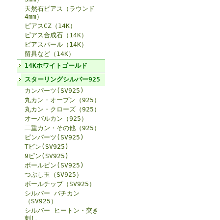
天然石ピアス（ラウンド
4mm）
ピアスCZ（14K）
ピアス合成石（14K）
ピアスパール（14K）
留具など（14K）
14Kホワイトゴールド
スターリングシルバー925
カンパーツ(SV925)
丸カン・オープン（925）
丸カン・クローズ（925）
オーバルカン（925）
二重カン・その他（925）
ピンパーツ(SV925)
Tピン(SV925)
9ピン(SV925)
ボールピン(SV925)
つぶし玉（SV925）
ボールチップ（SV925）
シルバー バチカン
（SV925）
シルバー ヒートン・突き
刺し