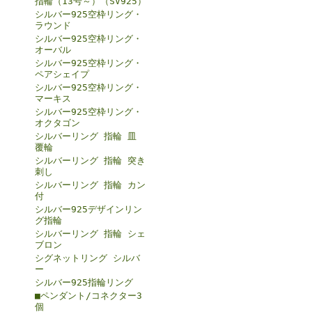
指輪（13号～）（SV925）
シルバー925空枠リング・
ラウンド
シルバー925空枠リング・
オーバル
シルバー925空枠リング・
ペアシェイプ
シルバー925空枠リング・
マーキス
シルバー925空枠リング・
オクタゴン
シルバーリング 指輪 皿
覆輪
シルバーリング 指輪 突き
刺し
シルバーリング 指輪 カン
付
シルバー925デザインリン
グ指輪
シルバーリング 指輪 シェ
ブロン
シグネットリング シルバ
ー
シルバー925指輪リング
■ペンダント/コネクター3
個