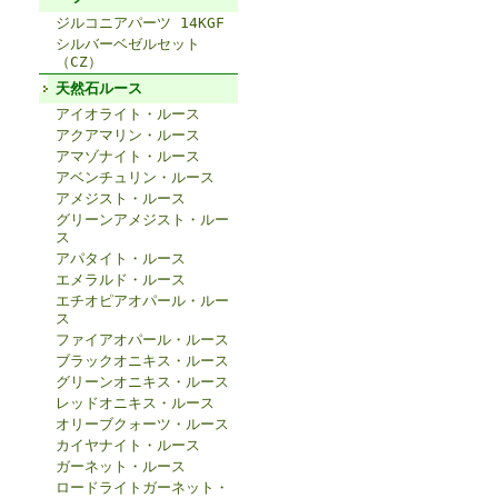
ジルコニアパーツ 14KGF
シルバーベゼルセット
（CZ）
天然石ルース
アイオライト・ルース
アクアマリン・ルース
アマゾナイト・ルース
アベンチュリン・ルース
アメジスト・ルース
グリーンアメジスト・ルー
ス
アパタイト・ルース
エメラルド・ルース
エチオピアオパール・ルー
ス
ファイアオパール・ルース
ブラックオニキス・ルース
グリーンオニキス・ルース
レッドオニキス・ルース
オリーブクォーツ・ルース
カイヤナイト・ルース
ガーネット・ルース
ロードライトガーネット・