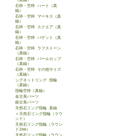
石枠・空枠 ハート（真
鍮）
石枠・空枠 マーキス（真
鍮）
石枠・空枠 スクエア（真
鍮）
石枠・空枠 バゲット（真
鍮）
石枠・空枠 ラフストーン
（真鍮）
石枠・空枠 パールカップ
（真鍮）
石枠・空枠 その他サイズ
（真鍮）
シグネットリング 指輪
（真鍮）
指輪空枠（真鍮）
金古美パーツ
銀古美パーツ
天然石リング指輪 真鍮
＋天然石リング指輪（ラウ
ンド）
天然石リング指輪（ラウン
ド2mm）
天然石リング指輪（ラウン