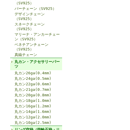
（SV925）
バーチェーン（SV925）
デザインチェーン
（SV925）
スネークチェーン
（SV925）
マリーナ・アンカーチェー
ン（SV925）
ベネチアンチェーン
（SV925）
真鍮チェーン
丸カン・アクセサリーパー
ツ
丸カン26ga(0.4mm)
丸カン24ga(0.5mm)
丸カン22ga(0.6mm)
丸カン21ga(0.7mm)
丸カン20ga(0.8mm)
丸カン18ga(1.0mm)
丸カン16ga(1.2mm)
丸カン14ga(1.6mm)
丸カン12ga(2.0mm)
丸カン10ga(2.5mm)
リング空枠（指輪石枠・リ