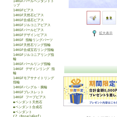
14KGFパールペンダントト
ップ
14KGFピアス
14KGF天然石ピアス
14KGF合成石ピアス
14KGFジルコニアピアス
14KGFパールピアス
拡大表示
14KGFデザインピアス
14KGF 指輪リングパーツ
14KGF天然石リング指輪
14KGF合成宝石リング指輪
14KGFジルコニアリング指
輪
14KGFパールリング指輪
14KGF デザインリング 指
輪
14KGFモアサナイトリング
指輪
14KGFバングル・腕輪
14KGFブレスレット
14KGF フープピアス
◆ペンダント天然石
◆ペンダント合成石
◆ペンダント
CZ（Rose14kgf）