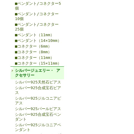
■ペンダント/コネクター5
個
■ペンダント/コネクター
10個
■ペンダント/コネクター
25個
■ペンダント（11mm）
■ペンダント（14×10mm）
■コネクター（6mm）
■コネクター（8mm）
■コネクター（11mm）
■コネクター（15×11mm）
シルバージュエリー・ ア
クセサリー
シルバー925天然石ピアス
シルバー925合成宝石ピア
ス
シルバー925ジルコニアピ
アス
シルバー925パールピアス
シルバー925合成宝石ペン
ダント
シルバー925ジルコニアペ
ンダント