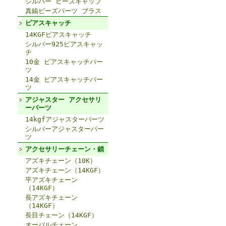
シルバー ビーズキャップ
真鍮ビーズパーツ ブラス
ピアスキャッチ
14KGFピアスキャッチ
シルバー925ピアスキャッ
チ
10金 ピアスキャッチパー
ツ
14金 ピアスキャッチパー
ツ
アジャスター アクセサリ
ーパーツ
14kgfアジャスターパーツ
シルバーアジャスターパー
ツ
アクセサリーチェーン・鎖
アズキチェーン（10K）
アズキチェーン（14KGF）
平アズキチェーン
（14KGF）
長アズキチェーン
（14KGF）
長目チェーン（14KGF）
オーバルチェーン