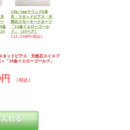
14k/3mmラウンド6本
・天
爪・スタッドピアス・天
パー
然石スモーキークオーツ
4金
「14金イエローゴール
25
ド」（25ペア）
112,530円(税込)
爪・スタッドピアス・天然石スイスブ
石＞「14金イエローゴールド」
10円
(税込)