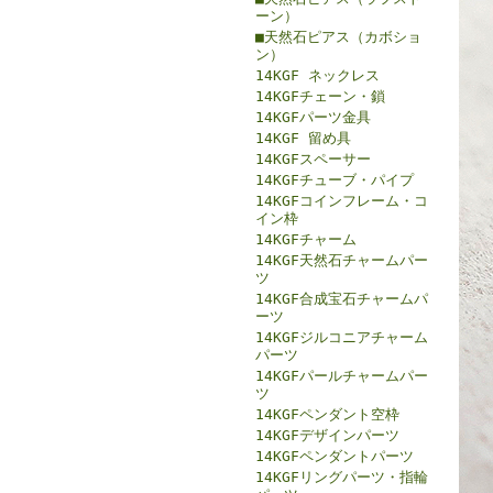
ーン）
■天然石ピアス（カボショ
ン）
14KGF ネックレス
14KGFチェーン・鎖
14KGFパーツ金具
14KGF 留め具
14KGFスペーサー
14KGFチューブ・パイプ
14KGFコインフレーム・コ
イン枠
14KGFチャーム
14KGF天然石チャームパー
ツ
14KGF合成宝石チャームパ
ーツ
14KGFジルコニアチャーム
パーツ
14KGFパールチャームパー
ツ
14KGFペンダント空枠
14KGFデザインパーツ
14KGFペンダントパーツ
14KGFリングパーツ・指輪