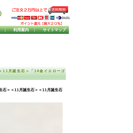
）
｜
利用案内
｜
サイトマップ
＜11月誕生石＞「14金イエローゴ
生石＞＜11月誕生石＞＜11月誕生石
。