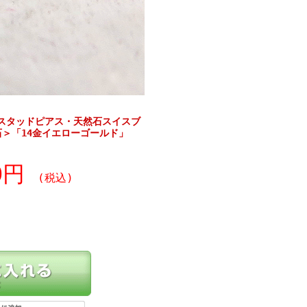
爪・スタッドピアス・天然石スイスブ
石＞「14金イエローゴールド」
10円
(税込)