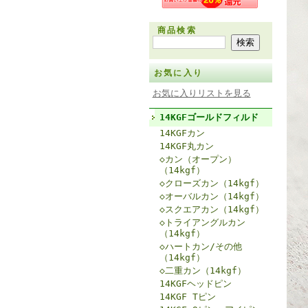
商品検索
お気に入り
お気に入りリストを見る
14KGFゴールドフィルド
14KGFカン
14KGF丸カン
◇カン（オープン）
（14kgf）
◇クローズカン（14kgf）
◇オーバルカン（14kgf）
◇スクエアカン（14kgf）
◇トライアングルカン
（14kgf）
◇ハートカン/その他
（14kgf）
◇二重カン（14kgf）
14KGFヘッドピン
14KGF Tピン