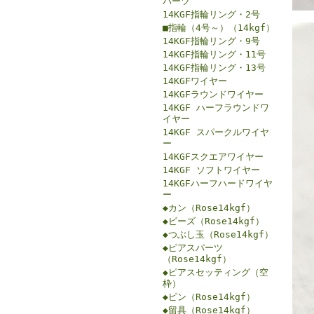
パーツ
14KGF指輪リング・2号
■指輪（4号～）（14kgf）
14KGF指輪リング・9号
14KGF指輪リング・11号
14KGF指輪リング・13号
14KGFワイヤー
14KGFラウンドワイヤー
14KGF ハーフラウンドワ
イヤー
14KGF スパークルワイヤ
ー
14KGFスクエアワイヤー
14KGF ソフトワイヤー
14KGFハーフハードワイヤ
ー
◆カン（Rose14kgf）
◆ビーズ（Rose14kgf）
◆つぶし玉（Rose14kgf）
◆ピアスパーツ
（Rose14kgf）
◆ピアスセッティング（空
枠）
◆ピン（Rose14kgf）
◆留具（Rose14kgf）