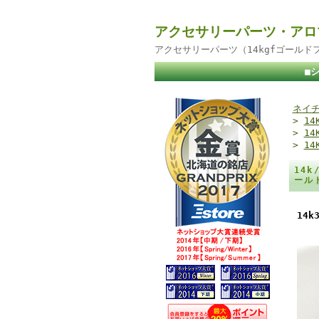
アクセサリーパーツ・アロ
アクセサリーパーツ（14kgfゴール
■
ネイチ
>
1
>
1
>
1
14
ール
14