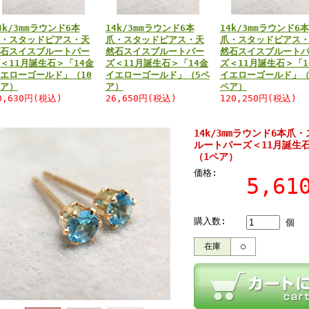
4k/3mmラウンド6本
14k/3mmラウンド6本
14k/3mmラウンド6本
・スタッドピアス・天
爪・スタッドピアス・天
爪・スタッドピアス
石スイスブルートパー
然石スイスブルートパー
然石スイスブルート
＜11月誕生石＞「14金
ズ＜11月誕生石＞「14金
ズ＜11月誕生石＞「1
エローゴールド」（10
イエローゴールド」（5ペ
イエローゴールド」（
ア）
ア）
ペア）
0,630円(税込)
26,650円(税込)
120,250円(税込)
14k/3mmラウンド6本
ルートパーズ＜11月誕生
（1ペア）
価格:
5,6
購入数:
個
在庫
○