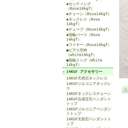
◆セッティング
（Rose14kgf）
◆チェーン（Rose14kgf）
◆ネックレス（Rose
14kgf）
◆チューブ（Rose14kgf）
◆指輪パーツ（Rose
14kgf）
◆ワイヤー（Rose14kgf）
●ピアス空枠
（white14kgf）
●指輪リング（White
14kgf）
14KGF アクセサリー
14KGF天然石ネックレス
14KGFジルコニアネックレ
ス
こ
14KGFネックレスチェーン
14KGF合成宝石ペンダント
トップ
14KGFジルコニアペンダン
トトップ
14KGF天然石ペンダントト
ップ