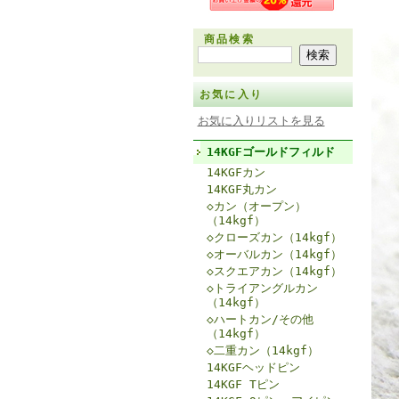
商品検索
お気に入り
お気に入りリストを見る
14KGFゴールドフィルド
14KGFカン
14KGF丸カン
◇カン（オープン）
（14kgf）
◇クローズカン（14kgf）
◇オーバルカン（14kgf）
◇スクエアカン（14kgf）
◇トライアングルカン
（14kgf）
◇ハートカン/その他
（14kgf）
◇二重カン（14kgf）
14KGFヘッドピン
14KGF Tピン