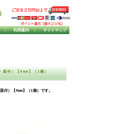
）
｜
利用案内
｜
サイトマップ
・皿付）【4mm】（1個）
皿付）【4mm】（1個）です。