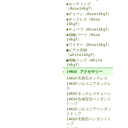
◆セッティング
（Rose14kgf）
◆チェーン（Rose14kgf）
◆ネックレス（Rose
14kgf）
◆チューブ（Rose14kgf）
◆指輪パーツ（Rose
14kgf）
◆ワイヤー（Rose14kgf）
●ピアス空枠
（white14kgf）
●指輪リング（White
14kgf）
14KGF アクセサリー
14KGF天然石ネックレス
14KGFジルコニアネックレ
ス
14KGFネックレスチェーン
14KGF合成宝石ペンダント
トップ
14KGFジルコニアペンダン
トトップ
14KGF天然石ペンダントト
ップ