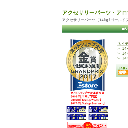
アクセサリーパーツ・アロ
アクセサリーパーツ（14kgfゴール
■
ネイチ
>
1
>
1
>
1
14