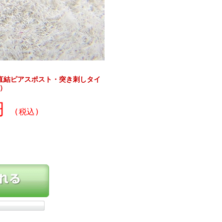
）直結ピアスポスト・突き刺しタイ
）
0円
(税込)