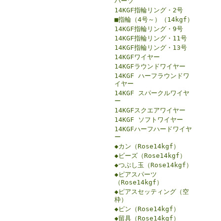
パーツ
14KGF指輪リング・2号
■指輪（4号～）（14kgf）
14KGF指輪リング・9号
14KGF指輪リング・11号
14KGF指輪リング・13号
14KGFワイヤー
14KGFラウンドワイヤー
14KGF ハーフラウンドワ
イヤー
14KGF スパークルワイヤ
ー
14KGFスクエアワイヤー
14KGF ソフトワイヤー
14KGFハーフハードワイヤ
ー
◆カン（Rose14kgf）
◆ビーズ（Rose14kgf）
◆つぶし玉（Rose14kgf）
◆ピアスパーツ
（Rose14kgf）
◆ピアスセッティング（空
枠）
◆ピン（Rose14kgf）
◆留具（Rose14kgf）