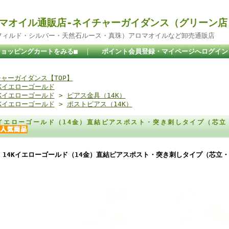
マオイル通販店-ネイチャーガイダンス（グリーン店
ドフィルド・シルバー・天然石ルース・真珠）アロマオイルなど卸売通販店
ショッピングカートをみる■
｜
ポイント会員登録・マイページへログイン
ャーガイダンス【TOP】
4Kイエローゴールド
4Kイエローゴールド
>
ピアス金具（14K）
4Kイエローゴールド
>
ポストピアス（14K）
Kイエローゴールド（14金）直結ピアスポスト・突き刺しタイプ（芯立
14Kイエローゴールド（14金）直結ピアスポスト・突き刺しタイプ（芯立・