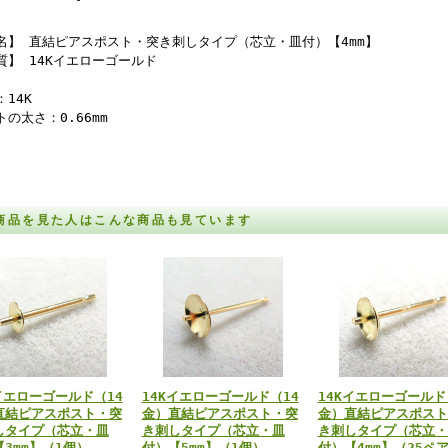
名】 直結ピアスポスト・突き刺しタイプ（芯立・皿付）【4mm】
質】 14Kイエローゴールド
14K
トの太さ：0.66mm
商品を見た人はこんな商品も見ています
イエローゴールド（14
14Kイエローゴールド（14
14Kイエローゴールド
直結ピアスポスト・突
金）直結ピアスポスト・突
金）直結ピアスポスト
しタイプ（芯立・皿
き刺しタイプ（芯立・皿
き刺しタイプ（芯立・
3mm】（1個）
付）【5mm】（1個）
付）【4mm】（25ペ