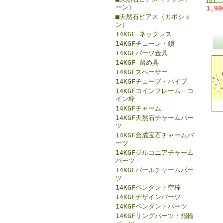
ーン）
1,9
■天然石ピアス（カボショ
ン）
14KGF ネックレス
14KGFチェーン・鎖
14KGFパーツ金具
14KGF 留め具
14KGFスペーサー
14KGFチューブ・パイプ
14KGFコインフレーム・コ
イン枠
14KGFチャーム
14KGF天然石チャームパー
ツ
14KGF合成宝石チャームパ
ーツ
14KGFジルコニアチャーム
パーツ
14KGFパールチャームパー
ツ
14KGFペンダント空枠
14KGFデザインパーツ
14KGFペンダントパーツ
14KGFリングパーツ・指輪