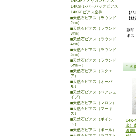
14KGFアメリカンピアス
14KGFレバーバックピアス
14KGFピアス空枠
【品
■天然石ピアス（ラウンド
【材
2mm）
■天然石ピアス（ラウンド
刻印：
3mm）
ポス
■天然石ピアス（ラウンド
4mm）
■天然石ピアス（ラウンド
5mm）
■天然石ピアス（ラウンド
6mm～）
この
■天然石ピアス（スクエ
ア）
■天然石ピアス（オーバ
ル）
■天然石ピアス（ペアシェ
イプ）
■天然石ピアス（マロン）
■天然石ピアス（マーキ
ス）
■天然石ピアス（ポイン
14K
ト）
金）
■天然石ピアス（ボール）
き刺
■天然石ピアス（ラフスト
付）【