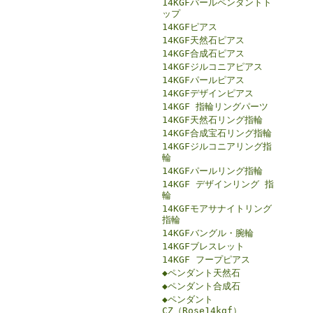
14KGFパールペンダントト
ップ
14KGFピアス
14KGF天然石ピアス
14KGF合成石ピアス
14KGFジルコニアピアス
14KGFパールピアス
14KGFデザインピアス
14KGF 指輪リングパーツ
14KGF天然石リング指輪
14KGF合成宝石リング指輪
14KGFジルコニアリング指
輪
14KGFパールリング指輪
14KGF デザインリング 指
輪
14KGFモアサナイトリング
指輪
14KGFバングル・腕輪
14KGFブレスレット
14KGF フープピアス
◆ペンダント天然石
◆ペンダント合成石
◆ペンダント
CZ（Rose14kgf）