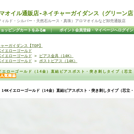
マオイル通販店-ネイチャーガイダンス（グリーン店
ドフィルド・シルバー・天然石ルース・真珠）アロマオイルなど卸売通販店
ショッピングカートをみる■
｜
ポイント会員登録・マイページへログイン
ャーガイダンス【TOP】
4Kイエローゴールド
4Kイエローゴールド
>
ピアス金具（14K）
4Kイエローゴールド
>
ポストピアス（14K）
Kイエローゴールド（14金）直結ピアスポスト・突き刺しタイプ（芯立
14Kイエローゴールド（14金）直結ピアスポスト・突き刺しタイプ（芯立・