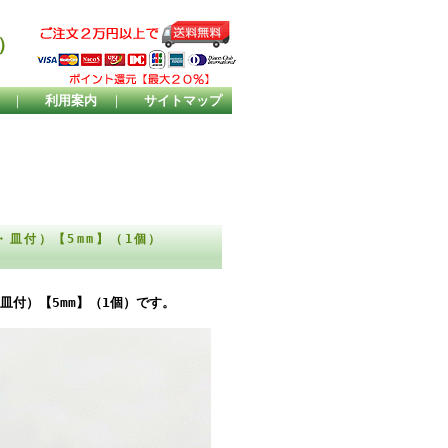
）
｜
利用案内
｜
サイトマップ
・皿付）【5mm】（1個）
皿付）【5mm】（1個）です。