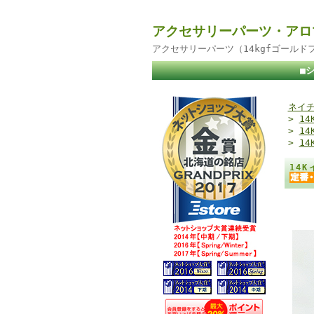
アクセサリーパーツ・アロ
アクセサリーパーツ（14kgfゴール
■
ネイチ
>
1
>
1
>
1
14