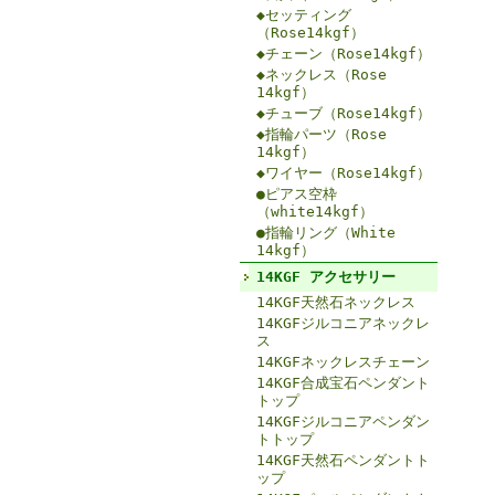
◆セッティング
（Rose14kgf）
◆チェーン（Rose14kgf）
◆ネックレス（Rose
14kgf）
◆チューブ（Rose14kgf）
◆指輪パーツ（Rose
14kgf）
◆ワイヤー（Rose14kgf）
●ピアス空枠
（white14kgf）
●指輪リング（White
14kgf）
14KGF アクセサリー
14KGF天然石ネックレス
14KGFジルコニアネックレ
ス
14KGFネックレスチェーン
14KGF合成宝石ペンダント
トップ
14KGFジルコニアペンダン
トトップ
14KGF天然石ペンダントト
ップ