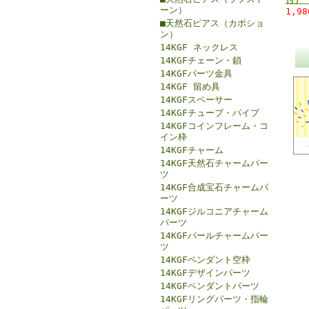
ーン）
1,9
■天然石ピアス（カボショ
ン）
14KGF ネックレス
14KGFチェーン・鎖
14KGFパーツ金具
14KGF 留め具
14KGFスペーサー
14KGFチューブ・パイプ
14KGFコインフレーム・コ
イン枠
14KGFチャーム
14KGF天然石チャームパー
ツ
14KGF合成宝石チャームパ
ーツ
14KGFジルコニアチャーム
パーツ
14KGFパールチャームパー
ツ
14KGFペンダント空枠
14KGFデザインパーツ
14KGFペンダントパーツ
14KGFリングパーツ・指輪