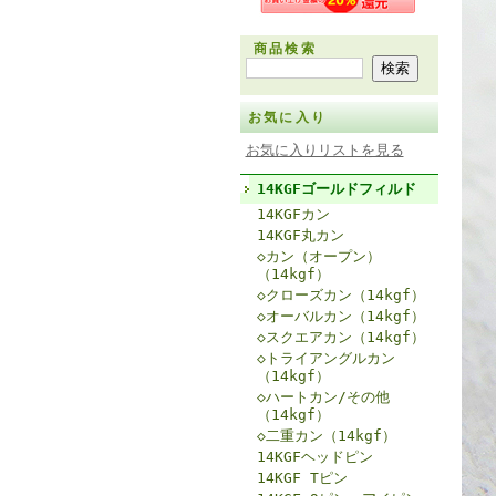
商品検索
お気に入り
お気に入りリストを見る
14KGFゴールドフィルド
14KGFカン
14KGF丸カン
◇カン（オープン）
（14kgf）
◇クローズカン（14kgf）
◇オーバルカン（14kgf）
◇スクエアカン（14kgf）
◇トライアングルカン
（14kgf）
◇ハートカン/その他
（14kgf）
◇二重カン（14kgf）
14KGFヘッドピン
14KGF Tピン