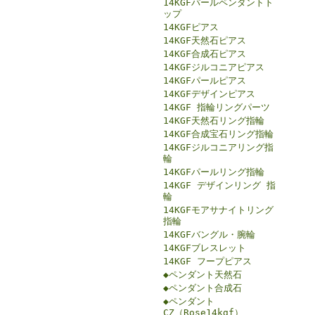
14KGFパールペンダントト
ップ
14KGFピアス
14KGF天然石ピアス
14KGF合成石ピアス
14KGFジルコニアピアス
14KGFパールピアス
14KGFデザインピアス
14KGF 指輪リングパーツ
14KGF天然石リング指輪
14KGF合成宝石リング指輪
14KGFジルコニアリング指
輪
14KGFパールリング指輪
14KGF デザインリング 指
輪
14KGFモアサナイトリング
指輪
14KGFバングル・腕輪
14KGFブレスレット
14KGF フープピアス
◆ペンダント天然石
◆ペンダント合成石
◆ペンダント
CZ（Rose14kgf）