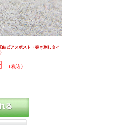
）直結ピアスポスト・突き刺しタイ
）
0円
(税込)