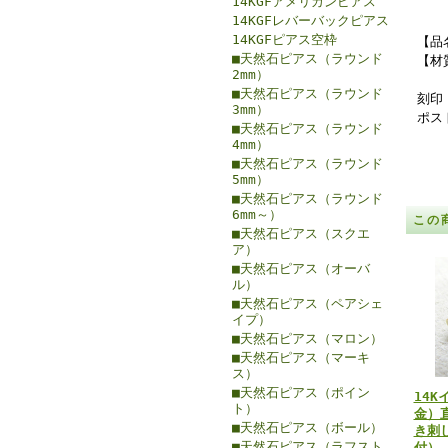
14KGFアメリカンピアス
14KGFレバーバックピアス
14KGFピアス空枠
【品
■天然石ピアス（ラウンド
【材
2mm）
■天然石ピアス（ラウンド
刻印：
3mm）
ポス
■天然石ピアス（ラウンド
4mm）
■天然石ピアス（ラウンド
5mm）
■天然石ピアス（ラウンド
6mm～）
この
■天然石ピアス（スクエ
ア）
■天然石ピアス（オーバ
ル）
■天然石ピアス（ペアシェ
イプ）
■天然石ピアス（マロン）
■天然石ピアス（マーキ
ス）
■天然石ピアス（ポイン
14K
ト）
金）
■天然石ピアス（ボール）
き刺
■天然石ピアス（ラフスト
付）【