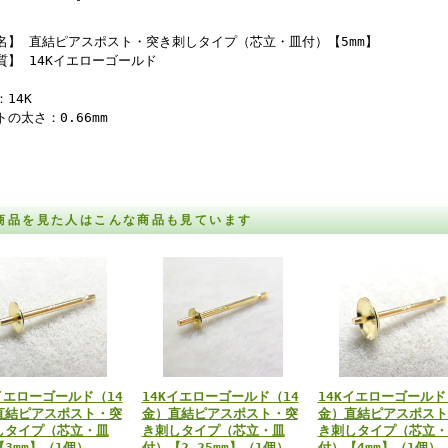
名】 直結ピアスポスト・突き刺しタイプ（芯立・皿付）【5mm】
質】 14Kイエローゴールド
14K
トの太さ：0.66mm
商品を見た人はこんな商品も見ています
イエローゴールド（14
14Kイエローゴールド（14
14Kイエローゴールド
直結ピアスポスト・突
金）直結ピアスポスト・突
金）直結ピアスポスト
しタイプ（芯立・皿
き刺しタイプ（芯立・皿
き刺しタイプ（芯立・
3mm】（1個）
付）【2.25mm】（1個）
付）【4mm】（1個）