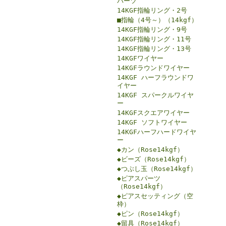
パーツ
14KGF指輪リング・2号
■指輪（4号～）（14kgf）
14KGF指輪リング・9号
14KGF指輪リング・11号
14KGF指輪リング・13号
14KGFワイヤー
14KGFラウンドワイヤー
14KGF ハーフラウンドワ
イヤー
14KGF スパークルワイヤ
ー
14KGFスクエアワイヤー
14KGF ソフトワイヤー
14KGFハーフハードワイヤ
ー
◆カン（Rose14kgf）
◆ビーズ（Rose14kgf）
◆つぶし玉（Rose14kgf）
◆ピアスパーツ
（Rose14kgf）
◆ピアスセッティング（空
枠）
◆ピン（Rose14kgf）
◆留具（Rose14kgf）