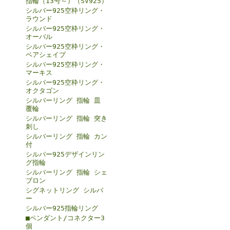
指輪（13号～）（SV925）
シルバー925空枠リング・
ラウンド
シルバー925空枠リング・
オーバル
シルバー925空枠リング・
ペアシェイプ
シルバー925空枠リング・
マーキス
シルバー925空枠リング・
オクタゴン
シルバーリング 指輪 皿
覆輪
シルバーリング 指輪 突き
刺し
シルバーリング 指輪 カン
付
シルバー925デザインリン
グ指輪
シルバーリング 指輪 シェ
ブロン
シグネットリング シルバ
ー
シルバー925指輪リング
■ペンダント/コネクター3
個