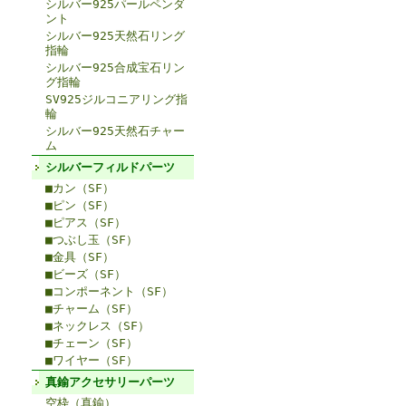
シルバー925パールペンダ
ント
シルバー925天然石リング
指輪
シルバー925合成宝石リン
グ指輪
SV925ジルコニアリング指
輪
シルバー925天然石チャー
ム
シルバーフィルドパーツ
■カン（SF）
■ピン（SF）
■ピアス（SF）
■つぶし玉（SF）
■金具（SF）
■ビーズ（SF）
■コンポーネント（SF）
■チャーム（SF）
■ネックレス（SF）
■チェーン（SF）
■ワイヤー（SF）
真鍮アクセサリーパーツ
空枠（真鍮）