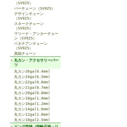
（SV925）
バーチェーン（SV925）
デザインチェーン
（SV925）
スネークチェーン
（SV925）
マリーナ・アンカーチェー
ン（SV925）
ベネチアンチェーン
（SV925）
真鍮チェーン
丸カン・アクセサリーパー
ツ
丸カン26ga(0.4mm)
丸カン24ga(0.5mm)
丸カン22ga(0.6mm)
丸カン21ga(0.7mm)
丸カン20ga(0.8mm)
丸カン18ga(1.0mm)
丸カン16ga(1.2mm)
丸カン14ga(1.6mm)
丸カン12ga(2.0mm)
丸カン10ga(2.5mm)
リング空枠（指輪石枠・リ