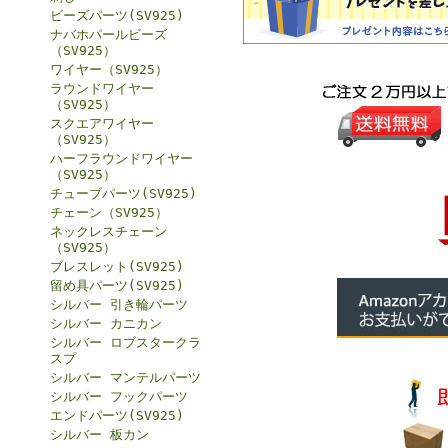
ビーズパーツ(SV925)
ナバホパールビーズ
（SV925）
ワイヤー（SV925）
ラウンドワイヤー
（SV925）
スクエアワイヤー
（SV925）
ハーフラウンドワイヤー
（SV925）
チューブパーツ(SV925)
チェーン（SV925）
ネックレスチェーン
（SV925）
ブレスレット(SV925)
留め具パーツ(SV925)
シルバー 引き輪パーツ
シルバー カニカン
シルバー ロブスタークラ
スプ
シルバー マンテルパーツ
シルバー フックパーツ
エンドパーツ(SV925)
シルバー 板カン