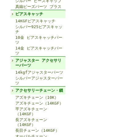
シルバー ビーズキャップ
真鍮ビーズパーツ ブラス
ピアスキャッチ
14KGFピアスキャッチ
シルバー925ピアスキャッ
チ
10金 ピアスキャッチパー
ツ
14金 ピアスキャッチパー
ツ
アジャスター アクセサリ
ーパーツ
14kgfアジャスターパーツ
シルバーアジャスターパー
ツ
アクセサリーチェーン・鎖
アズキチェーン（10K）
アズキチェーン（14KGF）
平アズキチェーン
（14KGF）
長アズキチェーン
（14KGF）
長目チェーン（14KGF）
オーバルチェーン