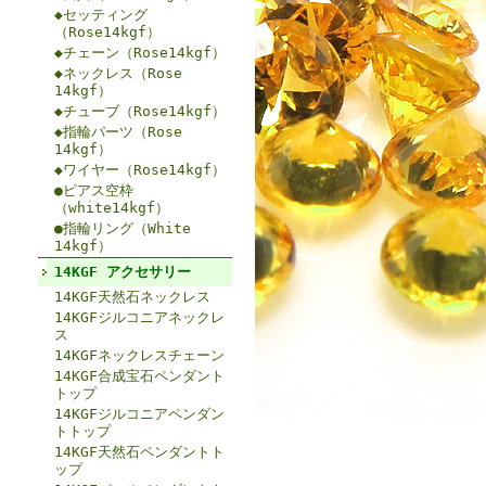
◆セッティング
（Rose14kgf）
◆チェーン（Rose14kgf）
◆ネックレス（Rose
14kgf）
◆チューブ（Rose14kgf）
◆指輪パーツ（Rose
14kgf）
◆ワイヤー（Rose14kgf）
●ピアス空枠
（white14kgf）
●指輪リング（White
14kgf）
14KGF アクセサリー
14KGF天然石ネックレス
14KGFジルコニアネックレ
ス
14KGFネックレスチェーン
14KGF合成宝石ペンダント
トップ
14KGFジルコニアペンダン
トトップ
14KGF天然石ペンダントト
ップ