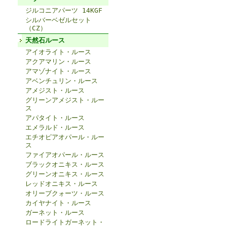
ジルコニアパーツ 14KGF
シルバーベゼルセット
（CZ）
天然石ルース
アイオライト・ルース
アクアマリン・ルース
アマゾナイト・ルース
アベンチュリン・ルース
アメジスト・ルース
グリーンアメジスト・ルー
ス
アパタイト・ルース
エメラルド・ルース
エチオピアオパール・ルー
ス
ファイアオパール・ルース
ブラックオニキス・ルース
グリーンオニキス・ルース
レッドオニキス・ルース
オリーブクォーツ・ルース
カイヤナイト・ルース
ガーネット・ルース
ロードライトガーネット・