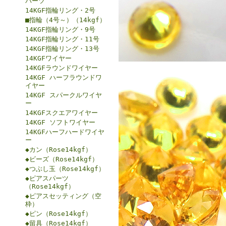
パーツ
14KGF指輪リング・2号
■指輪（4号～）（14kgf）
14KGF指輪リング・9号
14KGF指輪リング・11号
14KGF指輪リング・13号
14KGFワイヤー
14KGFラウンドワイヤー
14KGF ハーフラウンドワ
イヤー
14KGF スパークルワイヤ
ー
14KGFスクエアワイヤー
14KGF ソフトワイヤー
14KGFハーフハードワイヤ
ー
◆カン（Rose14kgf）
◆ビーズ（Rose14kgf）
◆つぶし玉（Rose14kgf）
◆ピアスパーツ
（Rose14kgf）
◆ピアスセッティング（空
枠）
◆ピン（Rose14kgf）
◆留具（Rose14kgf）