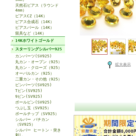
天然石ピアス（ラウンド
4mm）
ピアスCZ（14K）
ピアス合成石（14K）
ピアスパール（14K）
留具など（14K）
14Kホワイトゴールド
スターリングシルバー925
カンパーツ(SV925)
丸カン・オープン（925）
拡大表示
丸カン・クローズ（925）
オーバルカン（925）
二重カン・その他（925）
ピンパーツ(SV925)
Tピン(SV925)
9ピン(SV925)
ボールピン(SV925)
つぶし玉（SV925）
ボールチップ（SV925）
シルバー バチカン
（SV925）
シルバー ヒートン・突き
刺し