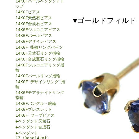
14KGFパールペンダントト
ップ
14KGFピアス
14KGF天然石ピアス
▼ゴールドフィルド（
14KGF合成石ピアス
14KGFジルコニアピアス
14KGFパールピアス
14KGFデザインピアス
14KGF 指輪リングパーツ
14KGF天然石リング指輪
14KGF合成宝石リング指輪
14KGFジルコニアリング指
輪
14KGFパールリング指輪
14KGF デザインリング 指
輪
14KGFモアサナイトリング
指輪
14KGFバングル・腕輪
14KGFブレスレット
14KGF フープピアス
◆ペンダント天然石
◆ペンダント合成石
◆ペンダント
CZ（Rose14kgf）