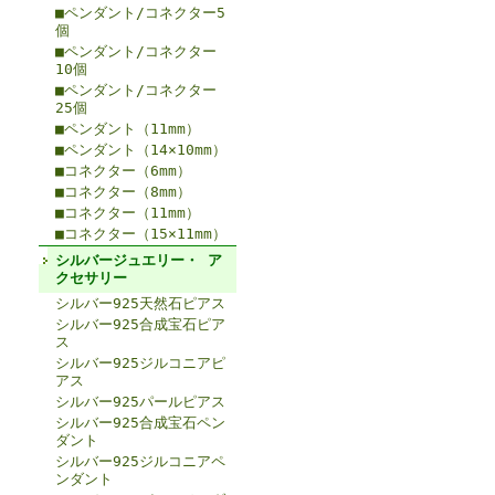
■ペンダント/コネクター5
個
■ペンダント/コネクター
10個
■ペンダント/コネクター
25個
■ペンダント（11mm）
■ペンダント（14×10mm）
■コネクター（6mm）
■コネクター（8mm）
■コネクター（11mm）
■コネクター（15×11mm）
シルバージュエリー・ ア
クセサリー
シルバー925天然石ピアス
シルバー925合成宝石ピア
ス
シルバー925ジルコニアピ
アス
シルバー925パールピアス
シルバー925合成宝石ペン
ダント
シルバー925ジルコニアペ
ンダント