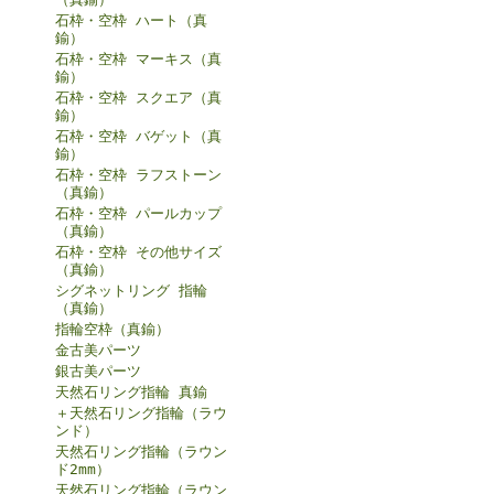
石枠・空枠 ハート（真
鍮）
石枠・空枠 マーキス（真
鍮）
石枠・空枠 スクエア（真
鍮）
石枠・空枠 バゲット（真
鍮）
石枠・空枠 ラフストーン
（真鍮）
石枠・空枠 パールカップ
（真鍮）
石枠・空枠 その他サイズ
（真鍮）
シグネットリング 指輪
（真鍮）
指輪空枠（真鍮）
金古美パーツ
銀古美パーツ
天然石リング指輪 真鍮
＋天然石リング指輪（ラウ
ンド）
天然石リング指輪（ラウン
ド2mm）
天然石リング指輪（ラウン