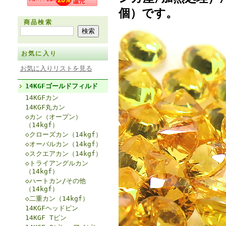
個）です。
商品検索
お気に入り
お気に入りリストを見る
14KGFゴールドフィルド
14KGFカン
14KGF丸カン
◇カン（オープン）
（14kgf）
◇クローズカン（14kgf）
◇オーバルカン（14kgf）
◇スクエアカン（14kgf）
◇トライアングルカン
（14kgf）
◇ハートカン/その他
（14kgf）
◇二重カン（14kgf）
14KGFヘッドピン
14KGF Tピン