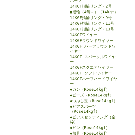
パーツ
14KGF指輪リング・2号
■指輪（4号～）（14kgf）
14KGF指輪リング・9号
14KGF指輪リング・11号
14KGF指輪リング・13号
14KGFワイヤー
14KGFラウンドワイヤー
14KGF ハーフラウンドワ
イヤー
14KGF スパークルワイヤ
ー
14KGFスクエアワイヤー
14KGF ソフトワイヤー
14KGFハーフハードワイヤ
ー
◆カン（Rose14kgf）
◆ビーズ（Rose14kgf）
◆つぶし玉（Rose14kgf）
◆ピアスパーツ
（Rose14kgf）
◆ピアスセッティング（空
枠）
◆ピン（Rose14kgf）
◆留具（Rose14kgf）