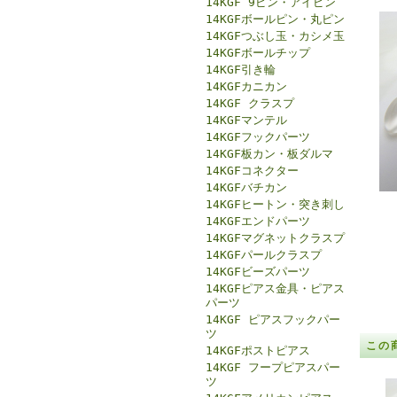
14KGF 9ピン・アイピン
14KGFボールピン・丸ピン
14KGFつぶし玉・カシメ玉
14KGFボールチップ
14KGF引き輪
14KGFカニカン
14KGF クラスプ
14KGFマンテル
14KGFフックパーツ
14KGF板カン・板ダルマ
14KGFコネクター
14KGFバチカン
14KGFヒートン・突き刺し
14KGFエンドパーツ
14KGFマグネットクラスプ
14KGFパールクラスプ
14KGFビーズパーツ
14KGFピアス金具・ピアス
パーツ
14KGF ピアスフックパー
ツ
この
14KGFポストピアス
14KGF フープピアスパー
ツ