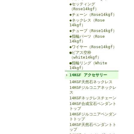
◆セッティング
（Rose14kgf）
◆チェーン（Rose14kgf）
◆ネックレス（Rose
14kgf）
◆チューブ（Rose14kgf）
◆指輪パーツ（Rose
14kgf）
◆ワイヤー（Rose14kgf）
●ピアス空枠
（white14kgf）
●指輪リング（White
14kgf）
14KGF アクセサリー
14KGF天然石ネックレス
14KGFジルコニアネックレ
ス
14KGFネックレスチェーン
14KGF合成宝石ペンダント
トップ
14KGFジルコニアペンダン
トトップ
14KGF天然石ペンダントト
ップ