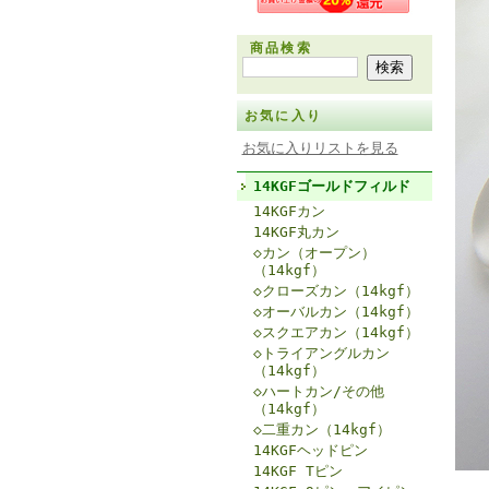
商品検索
お気に入り
お気に入りリストを見る
14KGFゴールドフィルド
14KGFカン
14KGF丸カン
◇カン（オープン）
（14kgf）
◇クローズカン（14kgf）
◇オーバルカン（14kgf）
◇スクエアカン（14kgf）
◇トライアングルカン
（14kgf）
◇ハートカン/その他
（14kgf）
◇二重カン（14kgf）
14KGFヘッドピン
14KGF Tピン