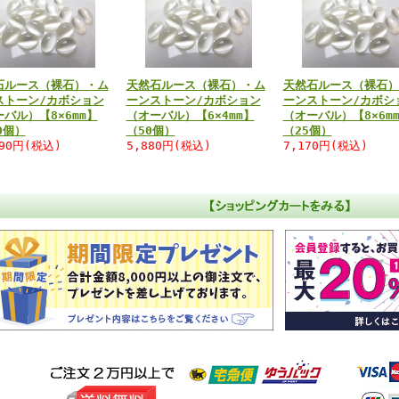
石ルース（裸石）・ム
天然石ルース（裸石）・ム
天然石ルース（裸石）
ストーン/カボション
ーンストーン/カボション
ーンストーン/カボシ
バル）【8×6mm】
（オーバル）【6×4mm】
（オーバル）【8×6m
0個）
（50個）
（25個）
890円(税込)
5,880円(税込)
7,170円(税込)