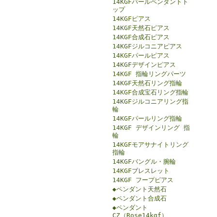
14KGFパールペンダントト
ップ
14KGFピアス
14KGF天然石ピアス
14KGF合成石ピアス
14KGFジルコニアピアス
14KGFパールピアス
14KGFデザインピアス
14KGF 指輪リングパーツ
14KGF天然石リング指輪
14KGF合成宝石リング指輪
14KGFジルコニアリング指
輪
14KGFパールリング指輪
14KGF デザインリング 指
輪
14KGFモアサナイトリング
指輪
14KGFバングル・腕輪
14KGFブレスレット
14KGF フープピアス
◆ペンダント天然石
◆ペンダント合成石
◆ペンダント
CZ（Rose14kgf）