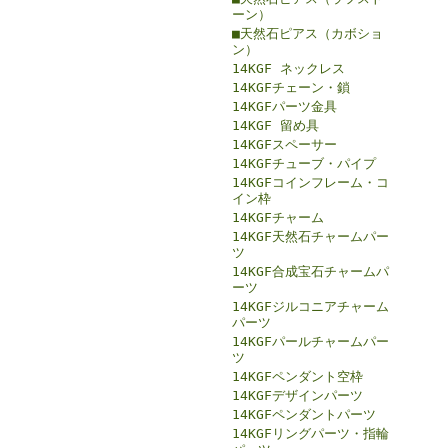
ーン）
■天然石ピアス（カボショ
ン）
14KGF ネックレス
14KGFチェーン・鎖
14KGFパーツ金具
14KGF 留め具
14KGFスペーサー
14KGFチューブ・パイプ
14KGFコインフレーム・コ
イン枠
14KGFチャーム
14KGF天然石チャームパー
ツ
14KGF合成宝石チャームパ
ーツ
14KGFジルコニアチャーム
パーツ
14KGFパールチャームパー
ツ
14KGFペンダント空枠
14KGFデザインパーツ
14KGFペンダントパーツ
14KGFリングパーツ・指輪