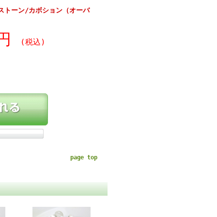
ストーン/カボション（オーバ
0円
(税込)
page top