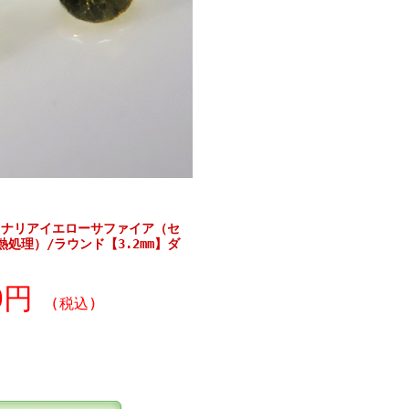
カナリアイエローサファイア（セ
処理）/ラウンド【3.2mm】ダ
30円
(税込)