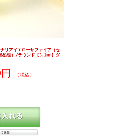
カナリアイエローサファイア（セ
処理）/ラウンド【3.2mm】ダ
30円
(税込)