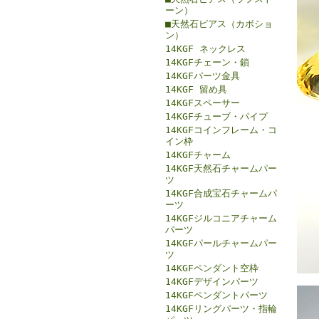
ーン）
■天然石ピアス（カボショ
ン）
14KGF ネックレス
14KGFチェーン・鎖
14KGFパーツ金具
14KGF 留め具
14KGFスペーサー
14KGFチューブ・パイプ
14KGFコインフレーム・コ
イン枠
14KGFチャーム
14KGF天然石チャームパー
ツ
14KGF合成宝石チャームパ
ーツ
14KGFジルコニアチャーム
パーツ
14KGFパールチャームパー
ツ
14KGFペンダント空枠
14KGFデザインパーツ
14KGFペンダントパーツ
14KGFリングパーツ・指輪