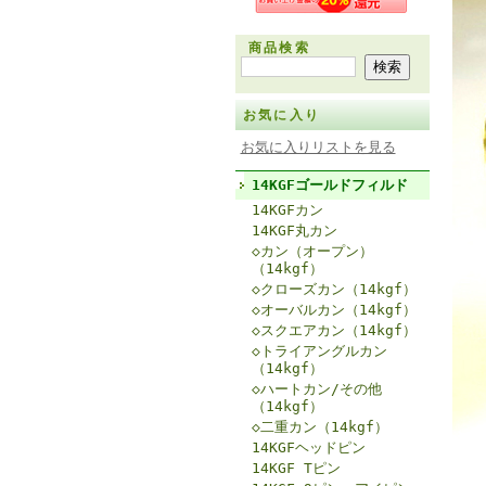
商品検索
お気に入り
お気に入りリストを見る
14KGFゴールドフィルド
14KGFカン
14KGF丸カン
◇カン（オープン）
（14kgf）
◇クローズカン（14kgf）
◇オーバルカン（14kgf）
◇スクエアカン（14kgf）
◇トライアングルカン
（14kgf）
◇ハートカン/その他
（14kgf）
◇二重カン（14kgf）
14KGFヘッドピン
14KGF Tピン