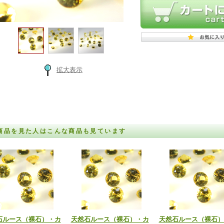
拡大表示
商品を見た人はこんな商品も見ています
石ルース（裸石）・カ
天然石ルース（裸石）・カ
天然石ルース（裸石）