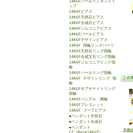
14KGFパールペンダントト
ップ
14KGFピアス
14KGF天然石ピアス
14KGF合成石ピアス
14KGFジルコニアピアス
14KGFパールピアス
14KGFデザインピアス
14KGF 指輪リングパーツ
14KGF天然石リング指輪
14KGF合成宝石リング指輪
14KGFジルコニアリング指
輪
14KGFパールリング指輪
この
14KGF デザインリング 指
輪
14KGFモアサナイトリング
指輪
14KGFバングル・腕輪
14KGFブレスレット
14KGF フープピアス
◆ペンダント天然石
◆ペンダント合成石
◆ペンダント
天然
CZ（Rose14kgf）