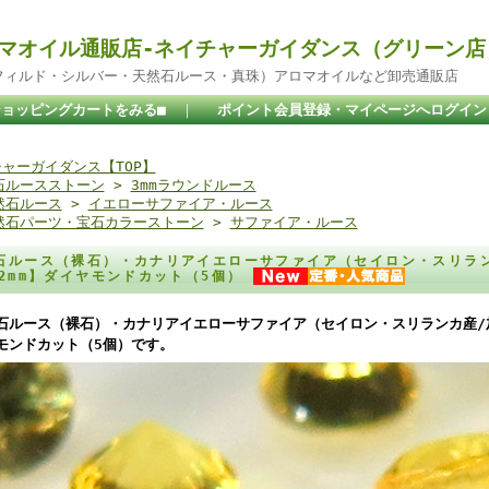
マオイル通販店-ネイチャーガイダンス（グリーン店
ドフィルド・シルバー・天然石ルース・真珠）アロマオイルなど卸売通販店
ショッピングカートをみる■
｜
ポイント会員登録・マイページへログイン
ャーガイダンス【TOP】
石ルースストーン
>
3mmラウンドルース
然石ルース
>
イエローサファイア・ルース
然石パーツ・宝石カラーストーン
>
サファイア・ルース
石ルース（裸石）・カナリアイエローサファイア（セイロン・スリラン
.2mm】ダイヤモンドカット（5個）
石ルース（裸石）・カナリアイエローサファイア（セイロン・スリランカ産/加
モンドカット（5個）です。