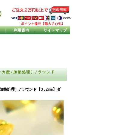
）
｜
利用案内
｜
サイトマップ
カ産/加熱処理）/ラウンド
熱処理）/ラウンド【3.2mm】ダ