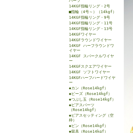
パーツ
14KGF指輪リング・2号
■指輪（4号～）（14kgf）
14KGF指輪リング・9号
14KGF指輪リング・11号
14KGF指輪リング・13号
14KGFワイヤー
14KGFラウンドワイヤー
14KGF ハーフラウンドワ
イヤー
14KGF スパークルワイヤ
ー
14KGFスクエアワイヤー
14KGF ソフトワイヤー
14KGFハーフハードワイヤ
ー
◆カン（Rose14kgf）
◆ビーズ（Rose14kgf）
◆つぶし玉（Rose14kgf）
◆ピアスパーツ
（Rose14kgf）
◆ピアスセッティング（空
枠）
◆ピン（Rose14kgf）
◆留具（Rose14kgf）