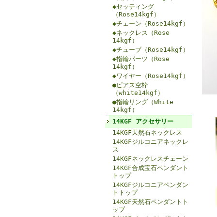
◆セッティング
（Rose14kgf）
◆チェーン（Rose14kgf）
◆ネックレス（Rose
14kgf）
◆チューブ（Rose14kgf）
◆指輪パーツ（Rose
14kgf）
◆ワイヤー（Rose14kgf）
●ピアス空枠
（white14kgf）
●指輪リング（White
14kgf）
14KGF アクセサリー
14KGF天然石ネックレス
14KGFジルコニアネックレ
ス
14KGFネックレスチェーン
14KGF合成宝石ペンダント
トップ
14KGFジルコニアペンダン
トトップ
14KGF天然石ペンダントト
ップ