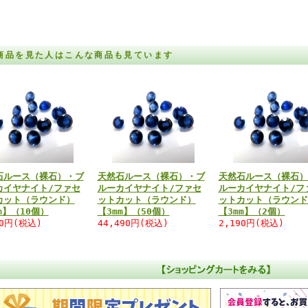
商品を見た人はこんな商品も見ています
石ルース（裸石）・ブ
天然石ルース（裸石）・ブ
天然石ルース（裸石）
カイヤナイト/ファセ
ルーカイヤナイト/ファセ
ルーカイヤナイト/フ
カット（ラウンド）
ットカット（ラウンド）
ットカット（ラウンド
m】（10個）
【3mm】（50個）
【3mm】（2個）
60円(税込)
44,490円(税込)
2,190円(税込)