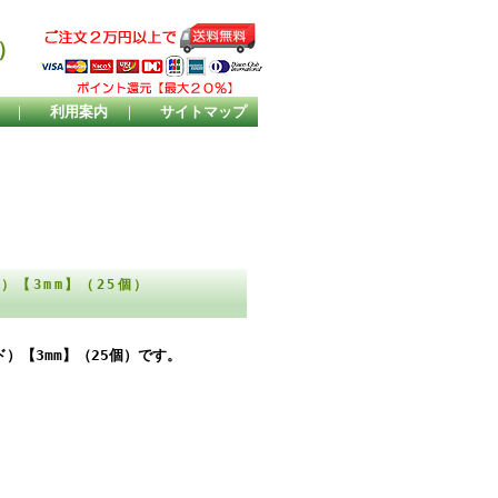
）
｜
利用案内
｜
サイトマップ
【3mm】（25個）
）【3mm】（25個）です。