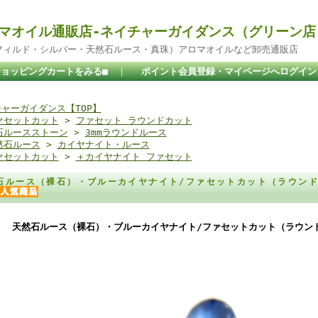
マオイル通販店-ネイチャーガイダンス（グリーン店
ドフィルド・シルバー・天然石ルース・真珠）アロマオイルなど卸売通販店
ショッピングカートをみる■
｜
ポイント会員登録・マイページへログイン
ャーガイダンス【TOP】
ァセットカット
>
ファセット ラウンドカット
石ルースストーン
>
3mmラウンドルース
然石ルース
>
カイヤナイト・ルース
ァセットカット
>
＋カイヤナイト ファセット
石ルース（裸石）・ブルーカイヤナイト/ファセットカット（ラウンド）
天然石ルース（裸石）・ブルーカイヤナイト/ファセットカット（ラウンド