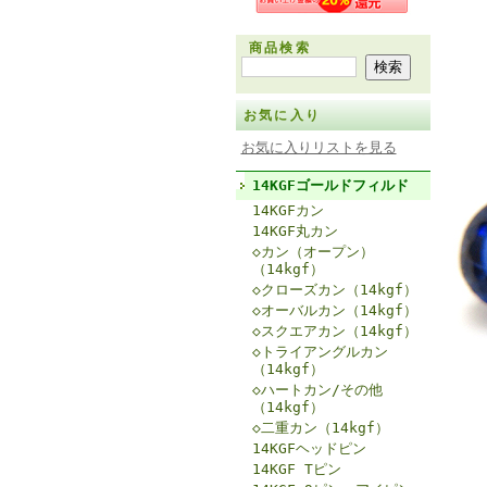
商品検索
お気に入り
お気に入りリストを見る
14KGFゴールドフィルド
14KGFカン
14KGF丸カン
◇カン（オープン）
（14kgf）
◇クローズカン（14kgf）
◇オーバルカン（14kgf）
◇スクエアカン（14kgf）
◇トライアングルカン
（14kgf）
◇ハートカン/その他
（14kgf）
◇二重カン（14kgf）
14KGFヘッドピン
14KGF Tピン