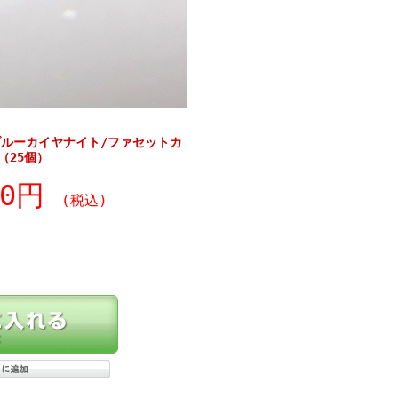
ルーカイヤナイト/ファセットカ
（25個）
20円
(税込)