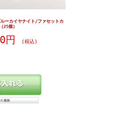
ルーカイヤナイト/ファセットカ
（25個）
20円
(税込)