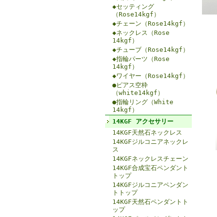
◆セッティング
（Rose14kgf）
◆チェーン（Rose14kgf）
◆ネックレス（Rose
14kgf）
◆チューブ（Rose14kgf）
◆指輪パーツ（Rose
14kgf）
◆ワイヤー（Rose14kgf）
●ピアス空枠
（white14kgf）
●指輪リング（White
14kgf）
14KGF アクセサリー
14KGF天然石ネックレス
14KGFジルコニアネックレ
ス
14KGFネックレスチェーン
14KGF合成宝石ペンダント
トップ
14KGFジルコニアペンダン
トトップ
14KGF天然石ペンダントト
ップ