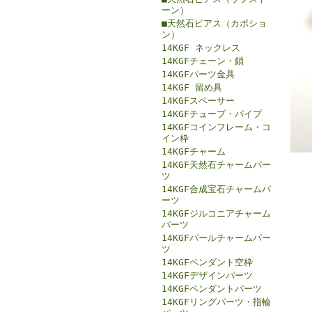
ーン）
■天然石ピアス（カボショ
ン）
14KGF ネックレス
14KGFチェーン・鎖
14KGFパーツ金具
14KGF 留め具
14KGFスペーサー
14KGFチューブ・パイプ
14KGFコインフレーム・コ
イン枠
14KGFチャーム
14KGF天然石チャームパー
ツ
14KGF合成宝石チャームパ
ーツ
14KGFジルコニアチャーム
パーツ
14KGFパールチャームパー
ツ
14KGFペンダント空枠
14KGFデザインパーツ
14KGFペンダントパーツ
14KGFリングパーツ・指輪