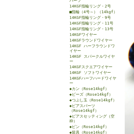
パーツ
14KGF指輪リング・2号
■指輪（4号～）（14kgf）
14KGF指輪リング・9号
14KGF指輪リング・11号
14KGF指輪リング・13号
14KGFワイヤー
14KGFラウンドワイヤー
14KGF ハーフラウンドワ
イヤー
14KGF スパークルワイヤ
ー
14KGFスクエアワイヤー
14KGF ソフトワイヤー
14KGFハーフハードワイヤ
ー
◆カン（Rose14kgf）
◆ビーズ（Rose14kgf）
◆つぶし玉（Rose14kgf）
◆ピアスパーツ
（Rose14kgf）
◆ピアスセッティング（空
枠）
◆ピン（Rose14kgf）
◆留具（Rose14kgf）