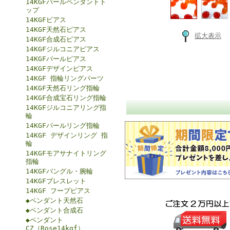
14KGFパールペンダントト
ップ
14KGFピアス
14KGF天然石ピアス
拡大表示
14KGF合成石ピアス
14KGFジルコニアピアス
14KGFパールピアス
14KGFデザインピアス
14KGF 指輪リングパーツ
14KGF天然石リング指輪
14KGF合成宝石リング指輪
14KGFジルコニアリング指
輪
14KGFパールリング指輪
14KGF デザインリング 指
輪
14KGFモアサナイトリング
指輪
14KGFバングル・腕輪
14KGFブレスレット
14KGF フープピアス
◆ペンダント天然石
◆ペンダント合成石
◆ペンダント
CZ（Rose14kgf）