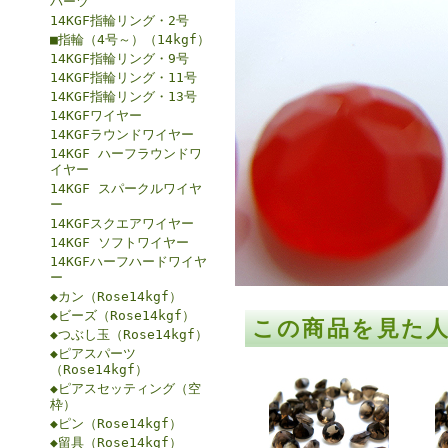
パーツ
14KGF指輪リング・2号
■指輪（4号～）（14kgf）
14KGF指輪リング・9号
14KGF指輪リング・11号
14KGF指輪リング・13号
14KGFワイヤー
14KGFラウンドワイヤー
14KGF ハーフラウンドワ
イヤー
14KGF スパークルワイヤ
ー
14KGFスクエアワイヤー
14KGF ソフトワイヤー
14KGFハーフハードワイヤ
ー
◆カン（Rose14kgf）
◆ビーズ（Rose14kgf）
この商品を見た
◆つぶし玉（Rose14kgf）
◆ピアスパーツ
（Rose14kgf）
◆ピアスセッティング（空
枠）
◆ピン（Rose14kgf）
◆留具（Rose14kgf）