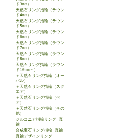
ド3mm）
天然石リング指輪（ラウン
ド4mm）
天然石リング指輪（ラウン
ド5mm）
天然石リング指輪（ラウン
ド6mm）
天然石リング指輪（ラウン
ド7mm）
天然石リング指輪（ラウン
ド8mm）
天然石リング指輪（ラウン
ド10mm～）
＋天然石リング指輪（オー
バル）
＋天然石リング指輪（スク
エア）
＋天然石リング指輪（ペ
ア）
＋天然石リング指輪（その
他）
ジルコニア指輪リング 真
鍮
合成宝石リング指輪 真鍮
真鍮デザインリング