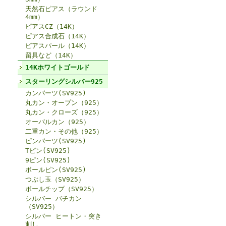
天然石ピアス（ラウンド
4mm）
ピアスCZ（14K）
ピアス合成石（14K）
ピアスパール（14K）
留具など（14K）
14Kホワイトゴールド
スターリングシルバー925
カンパーツ(SV925)
丸カン・オープン（925）
丸カン・クローズ（925）
オーバルカン（925）
二重カン・その他（925）
ピンパーツ(SV925)
Tピン(SV925)
9ピン(SV925)
ボールピン(SV925)
つぶし玉（SV925）
ボールチップ（SV925）
シルバー バチカン
（SV925）
シルバー ヒートン・突き
刺し