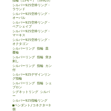
指輪（13号～）（SV925）
シルバー925空枠リング・
ラウンド
シルバー925空枠リング・
オーバル
シルバー925空枠リング・
ペアシェイプ
シルバー925空枠リング・
マーキス
シルバー925空枠リング・
オクタゴン
シルバーリング 指輪 皿
覆輪
シルバーリング 指輪 突き
刺し
シルバーリング 指輪 カン
付
シルバー925デザインリン
グ指輪
シルバーリング 指輪 シェ
ブロン
シグネットリング シルバ
ー
シルバー925指輪リング
■ペンダント/コネクター3
個