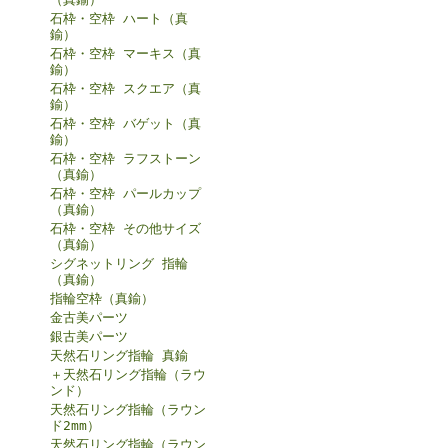
石枠・空枠 ハート（真
鍮）
石枠・空枠 マーキス（真
鍮）
石枠・空枠 スクエア（真
鍮）
石枠・空枠 バゲット（真
鍮）
石枠・空枠 ラフストーン
（真鍮）
石枠・空枠 パールカップ
（真鍮）
石枠・空枠 その他サイズ
（真鍮）
シグネットリング 指輪
（真鍮）
指輪空枠（真鍮）
金古美パーツ
銀古美パーツ
天然石リング指輪 真鍮
＋天然石リング指輪（ラウ
ンド）
天然石リング指輪（ラウン
ド2mm）
天然石リング指輪（ラウン