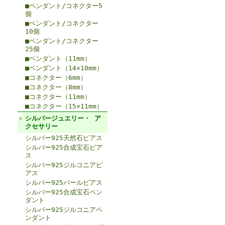
■ペンダント/コネクター5
個
■ペンダント/コネクター
10個
■ペンダント/コネクター
25個
■ペンダント（11mm）
■ペンダント（14×10mm）
■コネクター（6mm）
■コネクター（8mm）
■コネクター（11mm）
■コネクター（15×11mm）
シルバージュエリー・ ア
クセサリー
シルバー925天然石ピアス
シルバー925合成宝石ピア
ス
シルバー925ジルコニアピ
アス
シルバー925パールピアス
シルバー925合成宝石ペン
ダント
シルバー925ジルコニアペ
ンダント