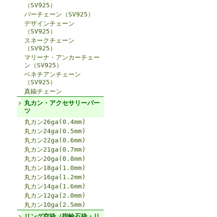
（SV925）
バーチェーン（SV925）
デザインチェーン
（SV925）
スネークチェーン
（SV925）
マリーナ・アンカーチェー
ン（SV925）
ベネチアンチェーン
（SV925）
真鍮チェーン
丸カン・アクセサリーパー
ツ
丸カン26ga(0.4mm)
丸カン24ga(0.5mm)
丸カン22ga(0.6mm)
丸カン21ga(0.7mm)
丸カン20ga(0.8mm)
丸カン18ga(1.0mm)
丸カン16ga(1.2mm)
丸カン14ga(1.6mm)
丸カン12ga(2.0mm)
丸カン10ga(2.5mm)
リング空枠（指輪石枠・リ