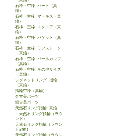
石枠・空枠 ハート（真
鍮）
石枠・空枠 マーキス（真
鍮）
石枠・空枠 スクエア（真
鍮）
石枠・空枠 バゲット（真
鍮）
石枠・空枠 ラフストーン
（真鍮）
石枠・空枠 パールカップ
（真鍮）
石枠・空枠 その他サイズ
（真鍮）
シグネットリング 指輪
（真鍮）
指輪空枠（真鍮）
金古美パーツ
銀古美パーツ
天然石リング指輪 真鍮
＋天然石リング指輪（ラウ
ンド）
天然石リング指輪（ラウン
ド2mm）
天然石リング指輪（ラウン