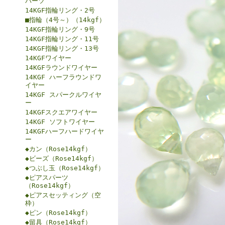
パーツ
14KGF指輪リング・2号
■指輪（4号～）（14kgf）
14KGF指輪リング・9号
14KGF指輪リング・11号
14KGF指輪リング・13号
14KGFワイヤー
14KGFラウンドワイヤー
14KGF ハーフラウンドワ
イヤー
14KGF スパークルワイヤ
ー
14KGFスクエアワイヤー
14KGF ソフトワイヤー
14KGFハーフハードワイヤ
ー
◆カン（Rose14kgf）
◆ビーズ（Rose14kgf）
◆つぶし玉（Rose14kgf）
◆ピアスパーツ
（Rose14kgf）
◆ピアスセッティング（空
枠）
◆ピン（Rose14kgf）
◆留具（Rose14kgf）