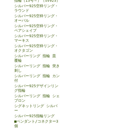
指輪（13号～）（SV925）
シルバー925空枠リング・
ラウンド
シルバー925空枠リング・
オーバル
シルバー925空枠リング・
ペアシェイプ
シルバー925空枠リング・
マーキス
シルバー925空枠リング・
オクタゴン
シルバーリング 指輪 皿
覆輪
シルバーリング 指輪 突き
刺し
シルバーリング 指輪 カン
付
シルバー925デザインリン
グ指輪
シルバーリング 指輪 シェ
ブロン
シグネットリング シルバ
ー
シルバー925指輪リング
■ペンダント/コネクター3
個