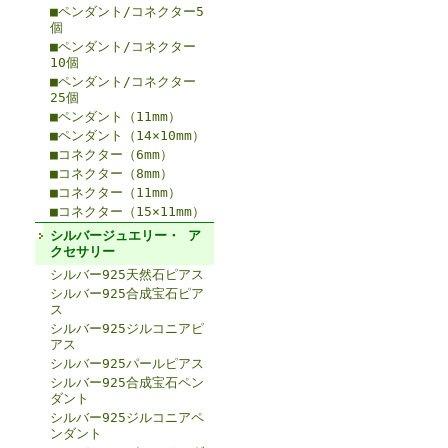
■ペンダント/コネクター5
個
■ペンダント/コネクター
10個
■ペンダント/コネクター
25個
■ペンダント（11mm）
■ペンダント（14×10mm）
■コネクター（6mm）
■コネクター（8mm）
■コネクター（11mm）
■コネクター（15×11mm）
シルバージュエリー・ ア
クセサリー
シルバー925天然石ピアス
シルバー925合成宝石ピア
ス
シルバー925ジルコニアピ
アス
シルバー925パールピアス
シルバー925合成宝石ペン
ダント
シルバー925ジルコニアペ
ンダント