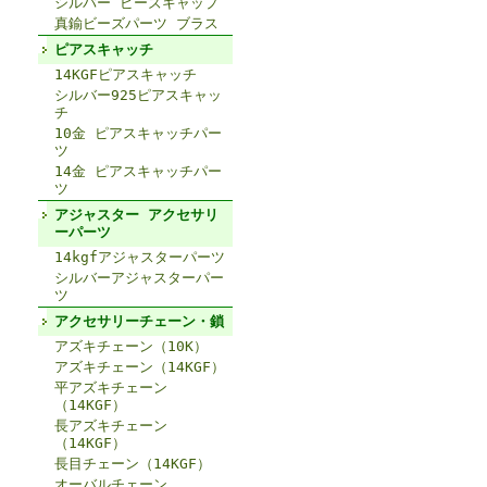
シルバー ビーズキャップ
真鍮ビーズパーツ ブラス
ピアスキャッチ
14KGFピアスキャッチ
シルバー925ピアスキャッ
チ
10金 ピアスキャッチパー
ツ
14金 ピアスキャッチパー
ツ
アジャスター アクセサリ
ーパーツ
14kgfアジャスターパーツ
シルバーアジャスターパー
ツ
アクセサリーチェーン・鎖
アズキチェーン（10K）
アズキチェーン（14KGF）
平アズキチェーン
（14KGF）
長アズキチェーン
（14KGF）
長目チェーン（14KGF）
オーバルチェーン