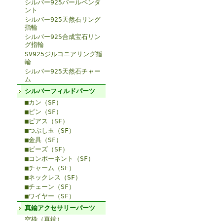
シルバー925パールペンダ
ント
シルバー925天然石リング
指輪
シルバー925合成宝石リン
グ指輪
SV925ジルコニアリング指
輪
シルバー925天然石チャー
ム
シルバーフィルドパーツ
■カン（SF）
■ピン（SF）
■ピアス（SF）
■つぶし玉（SF）
■金具（SF）
■ビーズ（SF）
■コンポーネント（SF）
■チャーム（SF）
■ネックレス（SF）
■チェーン（SF）
■ワイヤー（SF）
真鍮アクセサリーパーツ
空枠（真鍮）