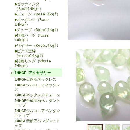
◆セッティング
（Rose14kgf）
◆チェーン（Rose14kgf）
◆ネックレス（Rose
14kgf）
◆チューブ（Rose14kgf）
◆指輪パーツ（Rose
14kgf）
◆ワイヤー（Rose14kgf）
●ピアス空枠
（white14kgf）
●指輪リング（White
14kgf）
14KGF アクセサリー
14KGF天然石ネックレス
14KGFジルコニアネックレ
ス
14KGFネックレスチェーン
14KGF合成宝石ペンダント
トップ
14KGFジルコニアペンダン
トトップ
14KGF天然石ペンダントト
ップ