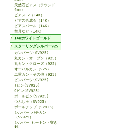
天然石ピアス（ラウンド
4mm）
ピアスCZ（14K）
ピアス合成石（14K）
ピアスパール（14K）
留具など（14K）
14Kホワイトゴールド
スターリングシルバー925
カンパーツ(SV925)
丸カン・オープン（925）
丸カン・クローズ（925）
オーバルカン（925）
二重カン・その他（925）
ピンパーツ(SV925)
Tピン(SV925)
9ピン(SV925)
ボールピン(SV925)
つぶし玉（SV925）
ボールチップ（SV925）
シルバー バチカン
（SV925）
シルバー ヒートン・突き
刺し