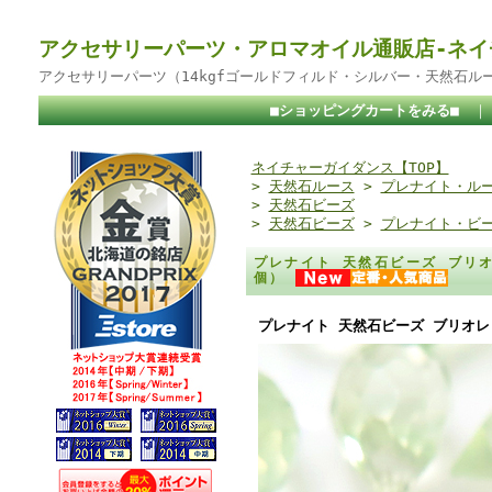
アクセサリーパーツ・アロマオイル通販店-ネイ
アクセサリーパーツ（14kgfゴールドフィルド・シルバー・天然石ル
■ショッピングカートをみる■
ネイチャーガイダンス【TOP】
>
天然石ルース
>
プレナイト・ル
>
天然石ビーズ
>
天然石ビーズ
>
プレナイト・ビ
プレナイト 天然石ビーズ ブリオ
個）
プレナイト 天然石ビーズ ブリオレッ