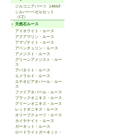
ジルコニアパーツ 14KGF
シルバーベゼルセット
（CZ）
天然石ルース
アイオライト・ルース
アクアマリン・ルース
アマゾナイト・ルース
アベンチュリン・ルース
アメジスト・ルース
グリーンアメジスト・ルー
ス
アパタイト・ルース
エメラルド・ルース
エチオピアオパール・ルー
ス
ファイアオパール・ルース
ブラックオニキス・ルース
グリーンオニキス・ルース
レッドオニキス・ルース
オリーブクォーツ・ルース
カイヤナイト・ルース
ガーネット・ルース
ロードライトガーネット・