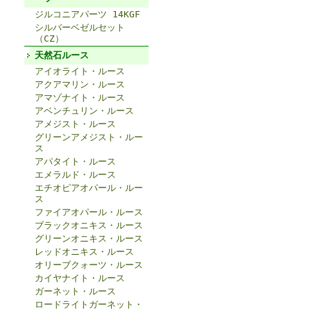
ジルコニアパーツ 14KGF
シルバーベゼルセット
（CZ）
天然石ルース
アイオライト・ルース
アクアマリン・ルース
アマゾナイト・ルース
アベンチュリン・ルース
アメジスト・ルース
グリーンアメジスト・ルー
ス
アパタイト・ルース
エメラルド・ルース
エチオピアオパール・ルー
ス
ファイアオパール・ルース
ブラックオニキス・ルース
グリーンオニキス・ルース
レッドオニキス・ルース
オリーブクォーツ・ルース
カイヤナイト・ルース
ガーネット・ルース
ロードライトガーネット・