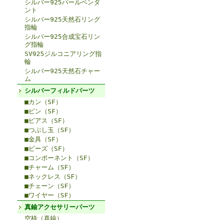
シルバー925パールペンダ
ント
シルバー925天然石リング
指輪
シルバー925合成宝石リン
グ指輪
SV925ジルコニアリング指
輪
シルバー925天然石チャー
ム
シルバーフィルドパーツ
■カン（SF）
■ピン（SF）
■ピアス（SF）
■つぶし玉（SF）
■金具（SF）
■ビーズ（SF）
■コンポーネント（SF）
■チャーム（SF）
■ネックレス（SF）
■チェーン（SF）
■ワイヤー（SF）
真鍮アクセサリーパーツ
空枠（真鍮）