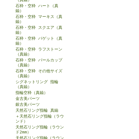
石枠・空枠 ハート（真
鍮）
石枠・空枠 マーキス（真
鍮）
石枠・空枠 スクエア（真
鍮）
石枠・空枠 バゲット（真
鍮）
石枠・空枠 ラフストーン
（真鍮）
石枠・空枠 パールカップ
（真鍮）
石枠・空枠 その他サイズ
（真鍮）
シグネットリング 指輪
（真鍮）
指輪空枠（真鍮）
金古美パーツ
銀古美パーツ
天然石リング指輪 真鍮
＋天然石リング指輪（ラウ
ンド）
天然石リング指輪（ラウン
ド2mm）
天然石リング指輪（ラウン