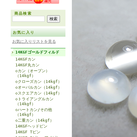
商品検索
お気に入り
お気に入りリストを見る
14KGFゴールドフィルド
14KGFカン
14KGF丸カン
◇カン（オープン）
（14kgf）
◇クローズカン（14kgf）
◇オーバルカン（14kgf）
◇スクエアカン（14kgf）
◇トライアングルカン
（14kgf）
◇ハートカン/その他
（14kgf）
◇二重カン（14kgf）
14KGFヘッドピン
14KGF Tピン