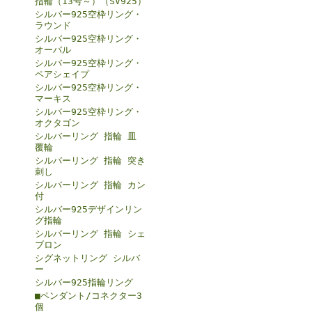
指輪（13号～）（SV925）
シルバー925空枠リング・
ラウンド
シルバー925空枠リング・
オーバル
シルバー925空枠リング・
ペアシェイプ
シルバー925空枠リング・
マーキス
シルバー925空枠リング・
オクタゴン
シルバーリング 指輪 皿
覆輪
シルバーリング 指輪 突き
刺し
シルバーリング 指輪 カン
付
シルバー925デザインリン
グ指輪
シルバーリング 指輪 シェ
ブロン
シグネットリング シルバ
ー
シルバー925指輪リング
■ペンダント/コネクター3
個