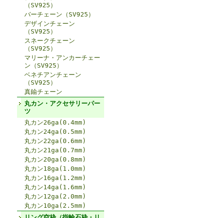
（SV925）
バーチェーン（SV925）
デザインチェーン
（SV925）
スネークチェーン
（SV925）
マリーナ・アンカーチェー
ン（SV925）
ベネチアンチェーン
（SV925）
真鍮チェーン
丸カン・アクセサリーパー
ツ
丸カン26ga(0.4mm)
丸カン24ga(0.5mm)
丸カン22ga(0.6mm)
丸カン21ga(0.7mm)
丸カン20ga(0.8mm)
丸カン18ga(1.0mm)
丸カン16ga(1.2mm)
丸カン14ga(1.6mm)
丸カン12ga(2.0mm)
丸カン10ga(2.5mm)
リング空枠（指輪石枠・リ