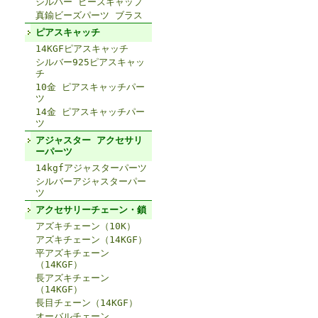
シルバー ビーズキャップ
真鍮ビーズパーツ ブラス
ピアスキャッチ
14KGFピアスキャッチ
シルバー925ピアスキャッ
チ
10金 ピアスキャッチパー
ツ
14金 ピアスキャッチパー
ツ
アジャスター アクセサリ
ーパーツ
14kgfアジャスターパーツ
シルバーアジャスターパー
ツ
アクセサリーチェーン・鎖
アズキチェーン（10K）
アズキチェーン（14KGF）
平アズキチェーン
（14KGF）
長アズキチェーン
（14KGF）
長目チェーン（14KGF）
オーバルチェーン