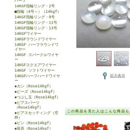
パーツ
14KGF指輪リング・2号
■指輪（4号～）（14kgf）
14KGF指輪リング・9号
14KGF指輪リング・11号
14KGF指輪リング・13号
14KGFワイヤー
14KGFラウンドワイヤー
14KGF ハーフラウンドワ
イヤー
14KGF スパークルワイヤ
ー
14KGFスクエアワイヤー
14KGF ソフトワイヤー
拡大表示
14KGFハーフハードワイヤ
ー
◆カン（Rose14kgf）
◆ビーズ（Rose14kgf）
◆つぶし玉（Rose14kgf）
◆ピアスパーツ
（Rose14kgf）
この商品を見た人はこんな商品も
◆ピアスセッティング（空
枠）
◆ピン（Rose14kgf）
◆留具（Rose14kgf）