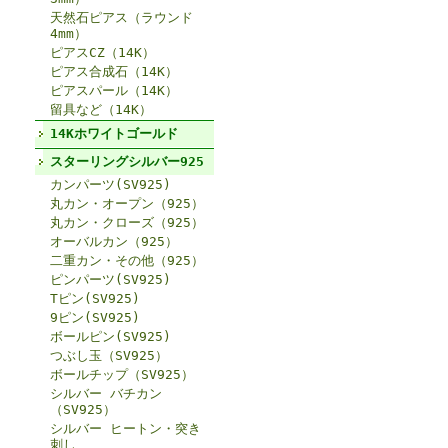
天然石ピアス（ラウンド
4mm）
ピアスCZ（14K）
ピアス合成石（14K）
ピアスパール（14K）
留具など（14K）
14Kホワイトゴールド
スターリングシルバー925
カンパーツ(SV925)
丸カン・オープン（925）
丸カン・クローズ（925）
オーバルカン（925）
二重カン・その他（925）
ピンパーツ(SV925)
Tピン(SV925)
9ピン(SV925)
ボールピン(SV925)
つぶし玉（SV925）
ボールチップ（SV925）
シルバー バチカン
（SV925）
シルバー ヒートン・突き
刺し