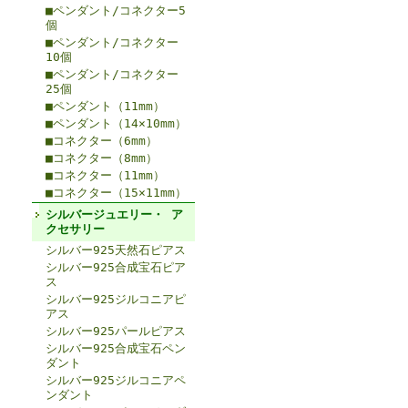
■ペンダント/コネクター5
個
■ペンダント/コネクター
10個
■ペンダント/コネクター
25個
■ペンダント（11mm）
■ペンダント（14×10mm）
■コネクター（6mm）
■コネクター（8mm）
■コネクター（11mm）
■コネクター（15×11mm）
シルバージュエリー・ ア
クセサリー
シルバー925天然石ピアス
シルバー925合成宝石ピア
ス
シルバー925ジルコニアピ
アス
シルバー925パールピアス
シルバー925合成宝石ペン
ダント
シルバー925ジルコニアペ
ンダント