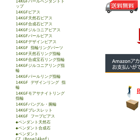
14KGFパールペンダントト
ップ
14KGFピアス
14KGF天然石ピアス
14KGF合成石ピアス
14KGFジルコニアピアス
14KGFパールピアス
14KGFデザインピアス
14KGF 指輪リングパーツ
14KGF天然石リング指輪
14KGF合成宝石リング指輪
14KGFジルコニアリング指
輪
14KGFパールリング指輪
14KGF デザインリング 指
輪
14KGFモアサナイトリング
指輪
14KGFバングル・腕輪
14KGFブレスレット
14KGF フープピアス
◆ペンダント天然石
◆ペンダント合成石
◆ペンダント
CZ（Rose14kgf）