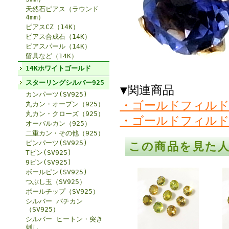
天然石ピアス（ラウンド
4mm）
ピアスCZ（14K）
ピアス合成石（14K）
ピアスパール（14K）
留具など（14K）
14Kホワイトゴールド
スターリングシルバー925
▼関連商品
カンパーツ(SV925)
・ゴールドフィルド
丸カン・オープン（925）
丸カン・クローズ（925）
・ゴールドフィルド
オーバルカン（925）
二重カン・その他（925）
ピンパーツ(SV925)
この商品を見た
Tピン(SV925)
9ピン(SV925)
ボールピン(SV925)
つぶし玉（SV925）
ボールチップ（SV925）
シルバー バチカン
（SV925）
シルバー ヒートン・突き
刺し