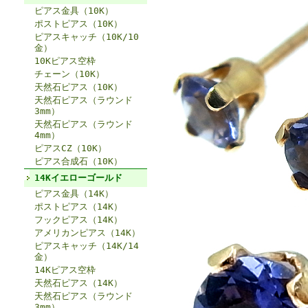
ピアス金具（10K）
ポストピアス（10K）
ピアスキャッチ（10K/10
金）
10Kピアス空枠
チェーン（10K）
天然石ピアス（10K）
天然石ピアス（ラウンド
3mm）
天然石ピアス（ラウンド
4mm）
ピアスCZ（10K）
ピアス合成石（10K）
14Kイエローゴールド
ピアス金具（14K）
ポストピアス（14K）
フックピアス（14K）
アメリカンピアス（14K）
ピアスキャッチ（14K/14
金）
14Kピアス空枠
天然石ピアス（14K）
天然石ピアス（ラウンド
3mm）