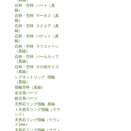
石枠・空枠 ハート（真
鍮）
石枠・空枠 マーキス（真
鍮）
石枠・空枠 スクエア（真
鍮）
石枠・空枠 バゲット（真
鍮）
石枠・空枠 ラフストーン
（真鍮）
石枠・空枠 パールカップ
（真鍮）
石枠・空枠 その他サイズ
（真鍮）
シグネットリング 指輪
（真鍮）
指輪空枠（真鍮）
金古美パーツ
銀古美パーツ
天然石リング指輪 真鍮
＋天然石リング指輪（ラウ
ンド）
天然石リング指輪（ラウン
ド2mm）
天然石リング指輪（ラウン