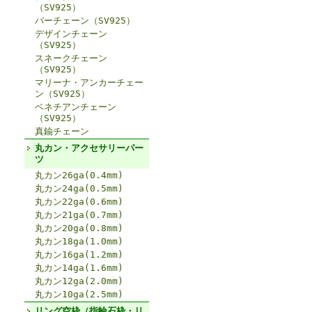
（SV925）
バーチェーン（SV925）
デザインチェーン
（SV925）
スネークチェーン
（SV925）
マリーナ・アンカーチェー
ン（SV925）
ベネチアンチェーン
（SV925）
真鍮チェーン
丸カン・アクセサリーパー
ツ
丸カン26ga(0.4mm)
丸カン24ga(0.5mm)
丸カン22ga(0.6mm)
丸カン21ga(0.7mm)
丸カン20ga(0.8mm)
丸カン18ga(1.0mm)
丸カン16ga(1.2mm)
丸カン14ga(1.6mm)
丸カン12ga(2.0mm)
丸カン10ga(2.5mm)
リング空枠（指輪石枠・リ