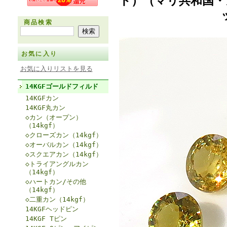
ト）（マリ共和国・
商品検索
お気に入り
お気に入りリストを見る
14KGFゴールドフィルド
14KGFカン
14KGF丸カン
◇カン（オープン）
（14kgf）
◇クローズカン（14kgf）
◇オーバルカン（14kgf）
◇スクエアカン（14kgf）
◇トライアングルカン
（14kgf）
◇ハートカン/その他
（14kgf）
◇二重カン（14kgf）
14KGFヘッドピン
14KGF Tピン