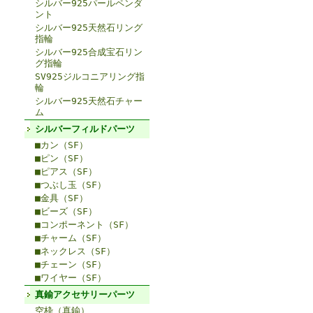
シルバー925パールペンダ
ント
シルバー925天然石リング
指輪
シルバー925合成宝石リン
グ指輪
SV925ジルコニアリング指
輪
シルバー925天然石チャー
ム
シルバーフィルドパーツ
■カン（SF）
■ピン（SF）
■ピアス（SF）
■つぶし玉（SF）
■金具（SF）
■ビーズ（SF）
■コンポーネント（SF）
■チャーム（SF）
■ネックレス（SF）
■チェーン（SF）
■ワイヤー（SF）
真鍮アクセサリーパーツ
空枠（真鍮）