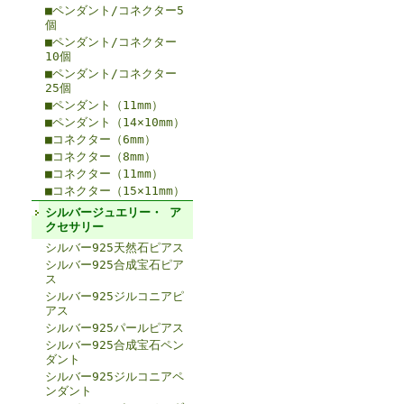
■ペンダント/コネクター5
個
■ペンダント/コネクター
10個
■ペンダント/コネクター
25個
■ペンダント（11mm）
■ペンダント（14×10mm）
■コネクター（6mm）
■コネクター（8mm）
■コネクター（11mm）
■コネクター（15×11mm）
シルバージュエリー・ ア
クセサリー
シルバー925天然石ピアス
シルバー925合成宝石ピア
ス
シルバー925ジルコニアピ
アス
シルバー925パールピアス
シルバー925合成宝石ペン
ダント
シルバー925ジルコニアペ
ンダント