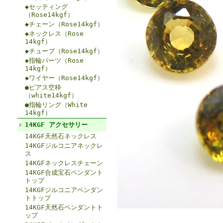
◆セッティング
（Rose14kgf）
◆チェーン（Rose14kgf）
◆ネックレス（Rose
14kgf）
◆チューブ（Rose14kgf）
◆指輪パーツ（Rose
14kgf）
◆ワイヤー（Rose14kgf）
●ピアス空枠
（white14kgf）
●指輪リング（White
14kgf）
14KGF アクセサリー
14KGF天然石ネックレス
14KGFジルコニアネックレ
ス
14KGFネックレスチェーン
14KGF合成宝石ペンダント
トップ
14KGFジルコニアペンダン
トトップ
14KGF天然石ペンダントト
ップ