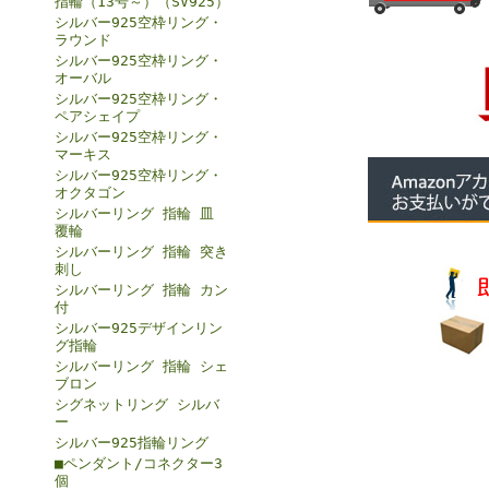
指輪（13号～）（SV925）
シルバー925空枠リング・
ラウンド
シルバー925空枠リング・
オーバル
シルバー925空枠リング・
ペアシェイプ
シルバー925空枠リング・
マーキス
シルバー925空枠リング・
オクタゴン
シルバーリング 指輪 皿
覆輪
シルバーリング 指輪 突き
刺し
シルバーリング 指輪 カン
付
シルバー925デザインリン
グ指輪
シルバーリング 指輪 シェ
ブロン
シグネットリング シルバ
ー
シルバー925指輪リング
■ペンダント/コネクター3
個