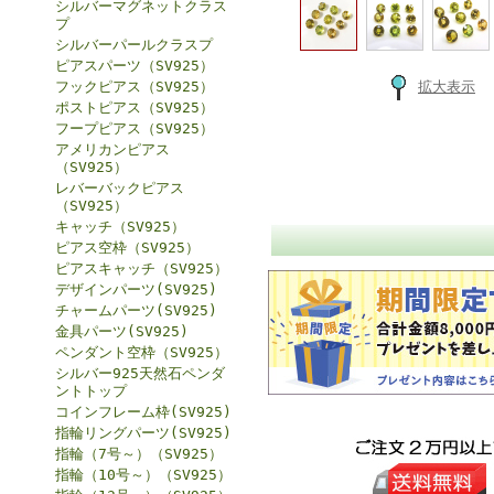
シルバーマグネットクラス
プ
シルバーパールクラスプ
ピアスパーツ（SV925）
フックピアス（SV925）
拡大表示
ポストピアス（SV925）
フープピアス（SV925）
アメリカンピアス
（SV925）
レバーバックピアス
（SV925）
キャッチ（SV925）
ピアス空枠（SV925）
ピアスキャッチ（SV925）
デザインパーツ(SV925)
チャームパーツ(SV925)
金具パーツ(SV925)
ペンダント空枠（SV925）
シルバー925天然石ペンダ
ントトップ
コインフレーム枠(SV925)
指輪リングパーツ(SV925)
指輪（7号～）（SV925）
指輪（10号～）（SV925）