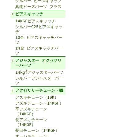
シルバー ビーズキャップ
真鍮ビーズパーツ ブラス
ピアスキャッチ
14KGFピアスキャッチ
シルバー925ピアスキャッ
チ
10金 ピアスキャッチパー
ツ
14金 ピアスキャッチパー
ツ
アジャスター アクセサリ
ーパーツ
14kgfアジャスターパーツ
シルバーアジャスターパー
ツ
アクセサリーチェーン・鎖
アズキチェーン（10K）
アズキチェーン（14KGF）
平アズキチェーン
（14KGF）
長アズキチェーン
（14KGF）
長目チェーン（14KGF）
オーバルチェーン