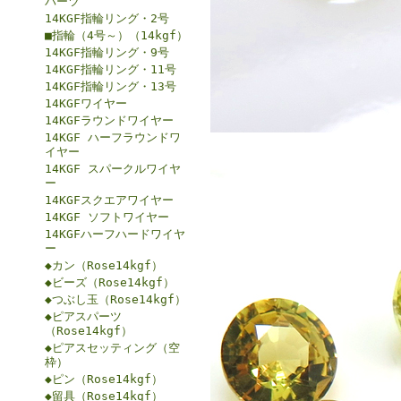
パーツ
14KGF指輪リング・2号
■指輪（4号～）（14kgf）
14KGF指輪リング・9号
14KGF指輪リング・11号
14KGF指輪リング・13号
14KGFワイヤー
14KGFラウンドワイヤー
14KGF ハーフラウンドワ
イヤー
14KGF スパークルワイヤ
ー
14KGFスクエアワイヤー
14KGF ソフトワイヤー
14KGFハーフハードワイヤ
ー
◆カン（Rose14kgf）
◆ビーズ（Rose14kgf）
◆つぶし玉（Rose14kgf）
◆ピアスパーツ
（Rose14kgf）
◆ピアスセッティング（空
枠）
◆ピン（Rose14kgf）
◆留具（Rose14kgf）