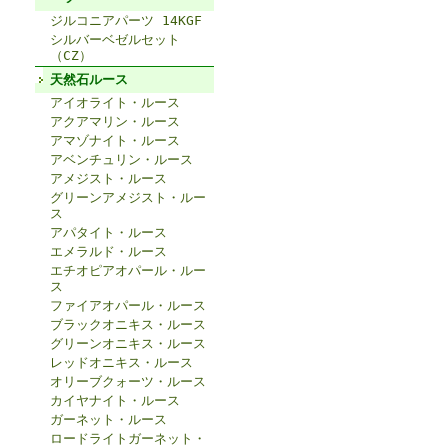
ジルコニアパーツ 14KGF
シルバーベゼルセット
（CZ）
天然石ルース
アイオライト・ルース
アクアマリン・ルース
アマゾナイト・ルース
アベンチュリン・ルース
アメジスト・ルース
グリーンアメジスト・ルー
ス
アパタイト・ルース
エメラルド・ルース
エチオピアオパール・ルー
ス
ファイアオパール・ルース
ブラックオニキス・ルース
グリーンオニキス・ルース
レッドオニキス・ルース
オリーブクォーツ・ルース
カイヤナイト・ルース
ガーネット・ルース
ロードライトガーネット・