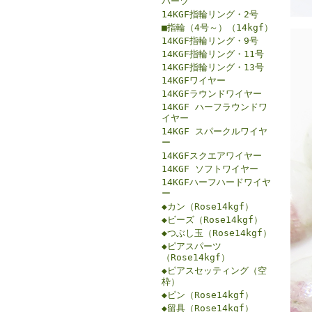
パーツ
14KGF指輪リング・2号
■指輪（4号～）（14kgf）
14KGF指輪リング・9号
14KGF指輪リング・11号
14KGF指輪リング・13号
14KGFワイヤー
14KGFラウンドワイヤー
14KGF ハーフラウンドワ
イヤー
14KGF スパークルワイヤ
ー
14KGFスクエアワイヤー
14KGF ソフトワイヤー
14KGFハーフハードワイヤ
ー
◆カン（Rose14kgf）
◆ビーズ（Rose14kgf）
◆つぶし玉（Rose14kgf）
◆ピアスパーツ
（Rose14kgf）
◆ピアスセッティング（空
枠）
◆ピン（Rose14kgf）
◆留具（Rose14kgf）