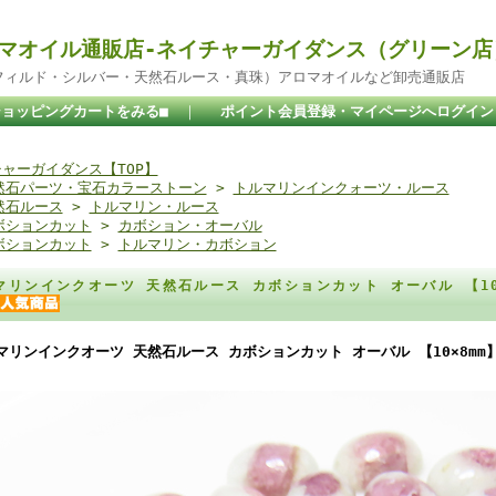
マオイル通販店-ネイチャーガイダンス（グリーン店
ドフィルド・シルバー・天然石ルース・真珠）アロマオイルなど卸売通販店
ショッピングカートをみる■
｜
ポイント会員登録・マイページへログイン
ャーガイダンス【TOP】
然石パーツ・宝石カラーストーン
>
トルマリンインクォーツ・ルース
然石ルース
>
トルマリン・ルース
ボションカット
>
カボション・オーバル
ボションカット
>
トルマリン・カボション
マリンインクオーツ 天然石ルース カボションカット オーバル 【10
マリンインクオーツ 天然石ルース カボションカット オーバル 【10×8mm