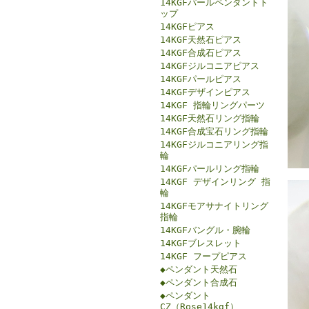
14KGFパールペンダントト
ップ
14KGFピアス
14KGF天然石ピアス
14KGF合成石ピアス
14KGFジルコニアピアス
14KGFパールピアス
14KGFデザインピアス
14KGF 指輪リングパーツ
14KGF天然石リング指輪
14KGF合成宝石リング指輪
14KGFジルコニアリング指
輪
14KGFパールリング指輪
14KGF デザインリング 指
輪
14KGFモアサナイトリング
指輪
14KGFバングル・腕輪
14KGFブレスレット
14KGF フープピアス
◆ペンダント天然石
◆ペンダント合成石
◆ペンダント
CZ（Rose14kgf）