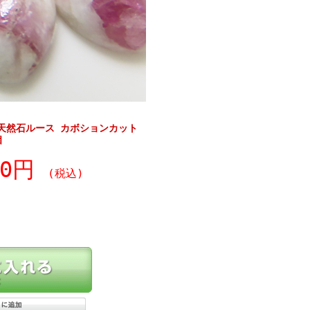
天然石ルース カボションカット
個
40円
(税込)