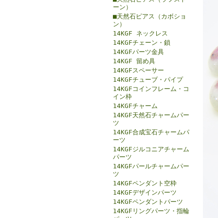
ーン）
■天然石ピアス（カボショ
ン）
14KGF ネックレス
14KGFチェーン・鎖
14KGFパーツ金具
14KGF 留め具
14KGFスペーサー
14KGFチューブ・パイプ
14KGFコインフレーム・コ
イン枠
14KGFチャーム
14KGF天然石チャームパー
ツ
14KGF合成宝石チャームパ
ーツ
14KGFジルコニアチャーム
パーツ
14KGFパールチャームパー
ツ
14KGFペンダント空枠
14KGFデザインパーツ
14KGFペンダントパーツ
14KGFリングパーツ・指輪