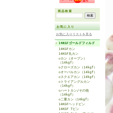
商品検索
お気に入り
お気に入りリストを見る
14KGFゴールドフィルド
14KGFカン
14KGF丸カン
◇カン（オープン）
（14kgf）
◇クローズカン（14kgf）
◇オーバルカン（14kgf）
◇スクエアカン（14kgf）
◇トライアングルカン
（14kgf）
◇ハートカン/その他
（14kgf）
◇二重カン（14kgf）
14KGFヘッドピン
14KGF Tピン