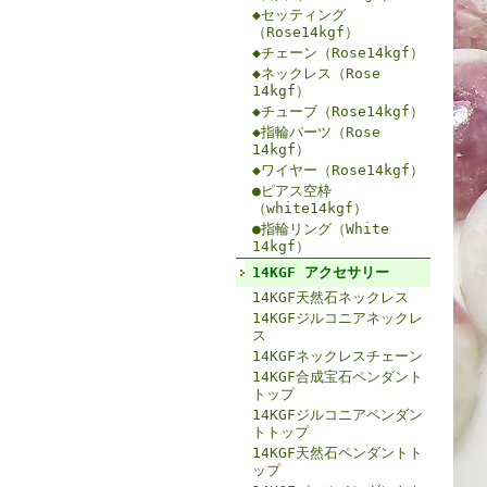
◆セッティング
（Rose14kgf）
◆チェーン（Rose14kgf）
◆ネックレス（Rose
14kgf）
◆チューブ（Rose14kgf）
◆指輪パーツ（Rose
14kgf）
◆ワイヤー（Rose14kgf）
●ピアス空枠
（white14kgf）
●指輪リング（White
14kgf）
14KGF アクセサリー
14KGF天然石ネックレス
14KGFジルコニアネックレ
ス
14KGFネックレスチェーン
14KGF合成宝石ペンダント
トップ
14KGFジルコニアペンダン
トトップ
14KGF天然石ペンダントト
ップ