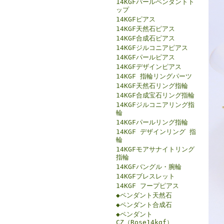
14KGFパールペンダントト
ップ
14KGFピアス
14KGF天然石ピアス
14KGF合成石ピアス
14KGFジルコニアピアス
14KGFパールピアス
14KGFデザインピアス
14KGF 指輪リングパーツ
14KGF天然石リング指輪
14KGF合成宝石リング指輪
14KGFジルコニアリング指
輪
14KGFパールリング指輪
14KGF デザインリング 指
輪
14KGFモアサナイトリング
指輪
14KGFバングル・腕輪
14KGFブレスレット
14KGF フープピアス
◆ペンダント天然石
◆ペンダント合成石
◆ペンダント
CZ（Rose14kgf）