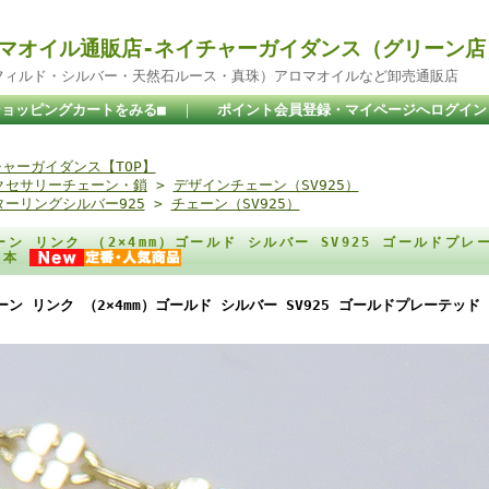
マオイル通販店-ネイチャーガイダンス（グリーン店
ドフィルド・シルバー・天然石ルース・真珠）アロマオイルなど卸売通販店
ショッピングカートをみる■
｜
ポイント会員登録・マイページへログイン
ャーガイダンス【TOP】
クセサリーチェーン・鎖
>
デザインチェーン（SV925）
ターリングシルバー925
>
チェーン（SV925）
ーン リンク （2×4mm）ゴールド シルバー SV925 ゴールドプレー
1本
ーン リンク （2×4mm）ゴールド シルバー SV925 ゴールドプレーテッド 