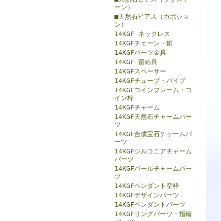
ーン）
■天然石ピアス（カボショ
ン）
14KGF ネックレス
14KGFチェーン・鎖
14KGFパーツ金具
14KGF 留め具
14KGFスペーサー
14KGFチューブ・パイプ
14KGFコインフレーム・コ
イン枠
14KGFチャーム
14KGF天然石チャームパー
ツ
14KGF合成宝石チャームパ
ーツ
14KGFジルコニアチャーム
パーツ
14KGFパールチャームパー
ツ
14KGFペンダント空枠
14KGFデザインパーツ
14KGFペンダントパーツ
14KGFリングパーツ・指輪