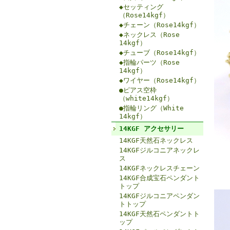
◆セッティング
（Rose14kgf）
◆チェーン（Rose14kgf）
◆ネックレス（Rose
14kgf）
◆チューブ（Rose14kgf）
◆指輪パーツ（Rose
14kgf）
◆ワイヤー（Rose14kgf）
●ピアス空枠
（white14kgf）
●指輪リング（White
14kgf）
14KGF アクセサリー
14KGF天然石ネックレス
14KGFジルコニアネックレ
ス
14KGFネックレスチェーン
14KGF合成宝石ペンダント
トップ
14KGFジルコニアペンダン
トトップ
14KGF天然石ペンダントト
ップ