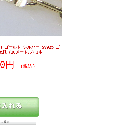
m）ゴールド シルバー SV925 ゴ
eil（10メートル）1本
90円
(税込)