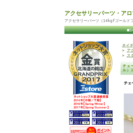
アクセサリーパーツ・アロ
アクセサリーパーツ（14kgfゴール
■
ネイチ
>
ア
>
ス
チェ
ル）
チェ