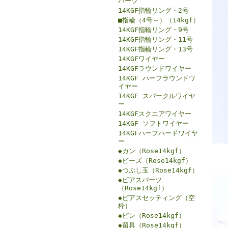
パーツ
14KGF指輪リング・2号
■指輪（4号～）（14kgf）
14KGF指輪リング・9号
14KGF指輪リング・11号
14KGF指輪リング・13号
14KGFワイヤー
14KGFラウンドワイヤー
14KGF ハーフラウンドワ
イヤー
14KGF スパークルワイヤ
ー
14KGFスクエアワイヤー
14KGF ソフトワイヤー
14KGFハーフハードワイヤ
ー
◆カン（Rose14kgf）
◆ビーズ（Rose14kgf）
◆つぶし玉（Rose14kgf）
◆ピアスパーツ
（Rose14kgf）
◆ピアスセッティング（空
枠）
◆ピン（Rose14kgf）
◆留具（Rose14kgf）