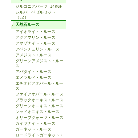
ジルコニアパーツ 14KGF
シルバーベゼルセット
（CZ）
天然石ルース
アイオライト・ルース
アクアマリン・ルース
アマゾナイト・ルース
アベンチュリン・ルース
アメジスト・ルース
グリーンアメジスト・ルー
ス
アパタイト・ルース
エメラルド・ルース
エチオピアオパール・ルー
ス
ファイアオパール・ルース
ブラックオニキス・ルース
グリーンオニキス・ルース
レッドオニキス・ルース
オリーブクォーツ・ルース
カイヤナイト・ルース
ガーネット・ルース
ロードライトガーネット・