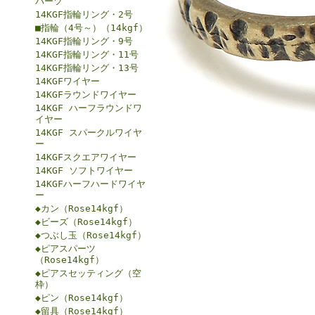
パーツ
14KGF指輪リング・2号
■指輪（4号～）（14kgf）
14KGF指輪リング・9号
14KGF指輪リング・11号
14KGF指輪リング・13号
14KGFワイヤー
14KGFラウンドワイヤー
14KGF ハーフラウンドワ
イヤー
14KGF スパークルワイヤ
ー
14KGFスクエアワイヤー
14KGF ソフトワイヤー
14KGFハーフハードワイヤ
ー
◆カン（Rose14kgf）
◆ビーズ（Rose14kgf）
◆つぶし玉（Rose14kgf）
◆ピアスパーツ
（Rose14kgf）
◆ピアスセッティング（空
枠）
◆ピン（Rose14kgf）
◆留具（Rose14kgf）