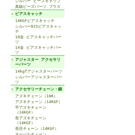
シルバー ビーズキャップ
真鍮ビーズパーツ ブラス
ピアスキャッチ
14KGFピアスキャッチ
シルバー925ピアスキャッ
チ
10金 ピアスキャッチパー
ツ
14金 ピアスキャッチパー
ツ
アジャスター アクセサリ
ーパーツ
14kgfアジャスターパーツ
シルバーアジャスターパー
ツ
アクセサリーチェーン・鎖
アズキチェーン（10K）
アズキチェーン（14KGF）
平アズキチェーン
（14KGF）
長アズキチェーン
（14KGF）
長目チェーン（14KGF）
オーバルチェーン