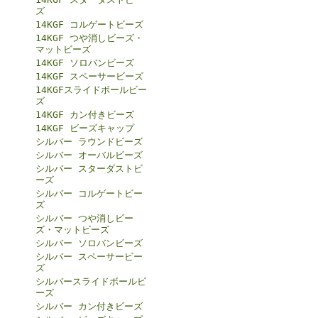
ズ
14KGF コルゲートビーズ
14KGF つや消しビーズ・
マットビーズ
14KGF ソロバンビーズ
14KGF スペーサービーズ
14KGFスライドボールビー
ズ
14KGF カン付きビーズ
14KGF ビーズキャップ
シルバー ラウンドビーズ
シルバー オーバルビーズ
シルバー スターダストビ
ーズ
シルバー コルゲートビー
ズ
シルバー つや消しビー
ズ・マットビーズ
シルバー ソロバンビーズ
シルバー スペーサービー
ズ
シルバースライドボールビ
ーズ
シルバー カン付きビーズ