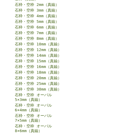
石枠・空枠 2mm（真鍮）
石枠・空枠 3mm（真鍮）
石枠・空枠 4mm（真鍮）
石枠・空枠 5mm（真鍮）
石枠・空枠 6mm（真鍮）
石枠・空枠 7mm（真鍮）
石枠・空枠 8mm（真鍮）
石枠・空枠 10mm（真鍮）
石枠・空枠 12mm（真鍮）
石枠・空枠 14mm（真鍮）
石枠・空枠 15mm（真鍮）
石枠・空枠 16mm（真鍮）
石枠・空枠 18mm（真鍮）
石枠・空枠 20mm（真鍮）
石枠・空枠 25mm（真鍮）
石枠・空枠 30mm（真鍮）
石枠・空枠 オーバル
5×3mm（真鍮）
石枠・空枠 オーバル
6×4mm（真鍮）
石枠・空枠 オーバル
7×5mm（真鍮）
石枠・空枠 オーバル
8×6mm（真鍮）