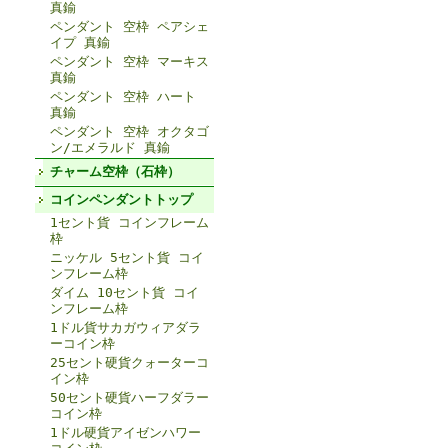
真鍮
ペンダント 空枠 ペアシェ
イプ 真鍮
ペンダント 空枠 マーキス
真鍮
ペンダント 空枠 ハート
真鍮
ペンダント 空枠 オクタゴ
ン/エメラルド 真鍮
チャーム空枠（石枠）
コインペンダントトップ
1セント貨 コインフレーム
枠
ニッケル 5セント貨 コイ
ンフレーム枠
ダイム 10セント貨 コイ
ンフレーム枠
1ドル貨サカガウィアダラ
ーコイン枠
25セント硬貨クォーターコ
イン枠
50セント硬貨ハーフダラー
コイン枠
1ドル硬貨アイゼンハワー