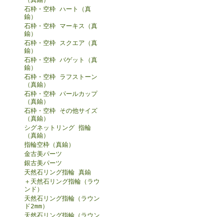
石枠・空枠 ハート（真
鍮）
石枠・空枠 マーキス（真
鍮）
石枠・空枠 スクエア（真
鍮）
石枠・空枠 バゲット（真
鍮）
石枠・空枠 ラフストーン
（真鍮）
石枠・空枠 パールカップ
（真鍮）
石枠・空枠 その他サイズ
（真鍮）
シグネットリング 指輪
（真鍮）
指輪空枠（真鍮）
金古美パーツ
銀古美パーツ
天然石リング指輪 真鍮
＋天然石リング指輪（ラウ
ンド）
天然石リング指輪（ラウン
ド2mm）
天然石リング指輪（ラウン