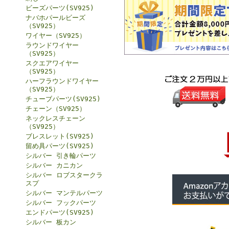
ビーズパーツ(SV925)
ナバホパールビーズ
（SV925）
ワイヤー（SV925）
ラウンドワイヤー
（SV925）
スクエアワイヤー
（SV925）
ハーフラウンドワイヤー
（SV925）
チューブパーツ(SV925)
チェーン（SV925）
ネックレスチェーン
（SV925）
ブレスレット(SV925)
留め具パーツ(SV925)
シルバー 引き輪パーツ
シルバー カニカン
シルバー ロブスタークラ
スプ
シルバー マンテルパーツ
シルバー フックパーツ
エンドパーツ(SV925)
シルバー 板カン