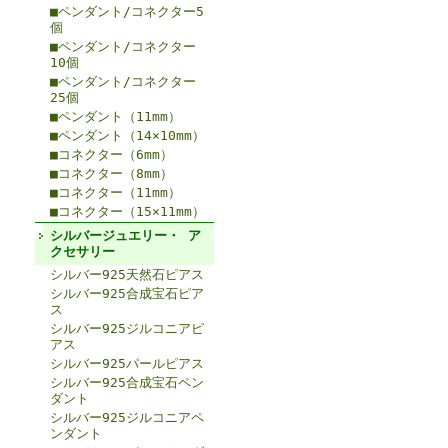
■ペンダント/コネクター5
個
■ペンダント/コネクター
10個
■ペンダント/コネクター
25個
■ペンダント（11mm）
■ペンダント（14×10mm）
■コネクター（6mm）
■コネクター（8mm）
■コネクター（11mm）
■コネクター（15×11mm）
シルバージュエリー・ ア
クセサリー
シルバー925天然石ピアス
シルバー925合成宝石ピア
ス
シルバー925ジルコニアピ
アス
シルバー925パールピアス
シルバー925合成宝石ペン
ダント
シルバー925ジルコニアペ
ンダント