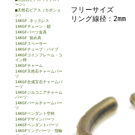
ーン）
フリーサイズ
■天然石ピアス（カボショ
ン）
リング線径：2mm
14KGF ネックレス
14KGFチェーン・鎖
14KGFパーツ金具
14KGF 留め具
14KGFスペーサー
14KGFチューブ・パイプ
14KGFコインフレーム・コ
イン枠
14KGFチャーム
14KGF天然石チャームパー
ツ
14KGF合成宝石チャームパ
ーツ
14KGFジルコニアチャーム
パーツ
14KGFパールチャームパー
ツ
14KGFペンダント空枠
14KGFデザインパーツ
14KGFペンダントパーツ
14KGFリングパーツ・指輪