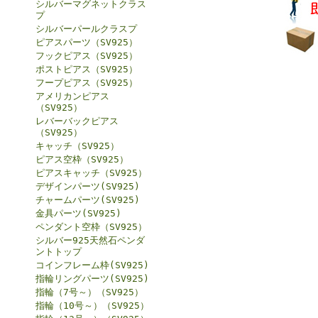
シルバーマグネットクラス
プ
シルバーパールクラスプ
ピアスパーツ（SV925）
フックピアス（SV925）
ポストピアス（SV925）
フープピアス（SV925）
アメリカンピアス
（SV925）
レバーバックピアス
（SV925）
キャッチ（SV925）
ピアス空枠（SV925）
ピアスキャッチ（SV925）
デザインパーツ(SV925)
チャームパーツ(SV925)
金具パーツ(SV925)
ペンダント空枠（SV925）
シルバー925天然石ペンダ
ントトップ
コインフレーム枠(SV925)
指輪リングパーツ(SV925)
指輪（7号～）（SV925）
指輪（10号～）（SV925）