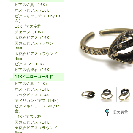
ピアス金具（10K）
ポストピアス（10K）
ピアスキャッチ（10K/10
金）
10Kピアス空枠
チェーン（10K）
天然石ピアス（10K）
天然石ピアス（ラウンド
3mm）
天然石ピアス（ラウンド
4mm）
ピアスCZ（10K）
ピアス合成石（10K）
14Kイエローゴールド
ピアス金具（14K）
ポストピアス（14K）
フックピアス（14K）
アメリカンピアス（14K）
ピアスキャッチ（14K/14
金）
拡大表示
14Kピアス空枠
天然石ピアス（14K）
天然石ピアス（ラウンド
3mm）