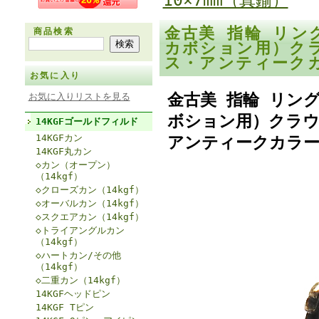
10×7mm（真鍮）
金古美 指輪 リン
商品検索
カボション用）クラ
ス・アンティーク
お気に入り
金古美 指輪 リン
お気に入りリストを見る
ボション用）クラウン
14KGFゴールドフィルド
14KGFカン
アンティークカラー
14KGF丸カン
◇カン（オープン）
（14kgf）
◇クローズカン（14kgf）
◇オーバルカン（14kgf）
◇スクエアカン（14kgf）
◇トライアングルカン
（14kgf）
◇ハートカン/その他
（14kgf）
◇二重カン（14kgf）
14KGFヘッドピン
14KGF Tピン