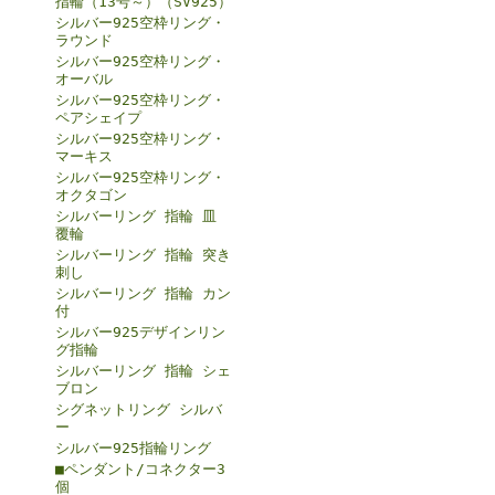
指輪（13号～）（SV925）
シルバー925空枠リング・
ラウンド
シルバー925空枠リング・
オーバル
シルバー925空枠リング・
ペアシェイプ
シルバー925空枠リング・
マーキス
シルバー925空枠リング・
オクタゴン
シルバーリング 指輪 皿
覆輪
シルバーリング 指輪 突き
刺し
シルバーリング 指輪 カン
付
シルバー925デザインリン
グ指輪
シルバーリング 指輪 シェ
ブロン
シグネットリング シルバ
ー
シルバー925指輪リング
■ペンダント/コネクター3
個