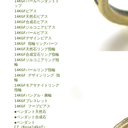
14KGFパールペンダントト
ップ
14KGFピアス
14KGF天然石ピアス
14KGF合成石ピアス
14KGFジルコニアピアス
14KGFパールピアス
14KGFデザインピアス
14KGF 指輪リングパーツ
14KGF天然石リング指輪
14KGF合成宝石リング指輪
14KGFジルコニアリング指
輪
14KGFパールリング指輪
14KGF デザインリング 指
輪
14KGFモアサナイトリング
指輪
14KGFバングル・腕輪
14KGFブレスレット
14KGF フープピアス
◆ペンダント天然石
◆ペンダント合成石
◆ペンダント
CZ（Rose14kgf）