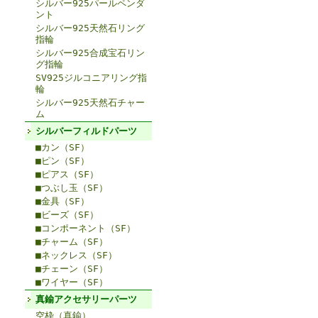
シルバー925パールペンダ
ント
シルバー925天然石リング
指輪
シルバー925合成宝石リン
グ指輪
SV925ジルコニアリング指
輪
シルバー925天然石チャー
ム
シルバーフィルドパーツ
■カン（SF）
■ピン（SF）
■ピアス（SF）
■つぶし玉（SF）
■金具（SF）
■ビーズ（SF）
■コンポーネント（SF）
■チャーム（SF）
■ネックレス（SF）
■チェーン（SF）
■ワイヤー（SF）
真鍮アクセサリーパーツ
空枠（真鍮）