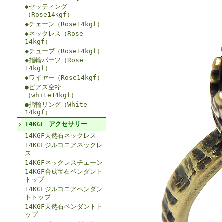
◆セッティング
（Rose14kgf）
◆チェーン（Rose14kgf）
◆ネックレス（Rose
14kgf）
◆チューブ（Rose14kgf）
◆指輪パーツ（Rose
14kgf）
◆ワイヤー（Rose14kgf）
●ピアス空枠
（white14kgf）
●指輪リング（White
14kgf）
14KGF アクセサリー
14KGF天然石ネックレス
14KGFジルコニアネックレ
ス
14KGFネックレスチェーン
14KGF合成宝石ペンダント
トップ
14KGFジルコニアペンダン
トトップ
14KGF天然石ペンダントト
ップ