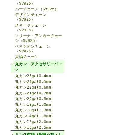
（SV925）
バーチェーン（SV925）
デザインチェーン
（SV925）
スネークチェーン
（SV925）
マリーナ・アンカーチェー
ン（SV925）
ベネチアンチェーン
（SV925）
真鍮チェーン
丸カン・アクセサリーパー
ツ
丸カン26ga(0.4mm)
丸カン24ga(0.5mm)
丸カン22ga(0.6mm)
丸カン21ga(0.7mm)
丸カン20ga(0.8mm)
丸カン18ga(1.0mm)
丸カン16ga(1.2mm)
丸カン14ga(1.6mm)
丸カン12ga(2.0mm)
丸カン10ga(2.5mm)
リング空枠（指輪石枠・リ