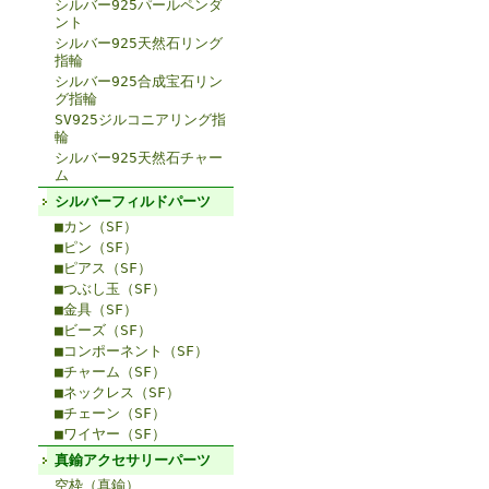
シルバー925パールペンダ
ント
シルバー925天然石リング
指輪
シルバー925合成宝石リン
グ指輪
SV925ジルコニアリング指
輪
シルバー925天然石チャー
ム
シルバーフィルドパーツ
■カン（SF）
■ピン（SF）
■ピアス（SF）
■つぶし玉（SF）
■金具（SF）
■ビーズ（SF）
■コンポーネント（SF）
■チャーム（SF）
■ネックレス（SF）
■チェーン（SF）
■ワイヤー（SF）
真鍮アクセサリーパーツ
空枠（真鍮）