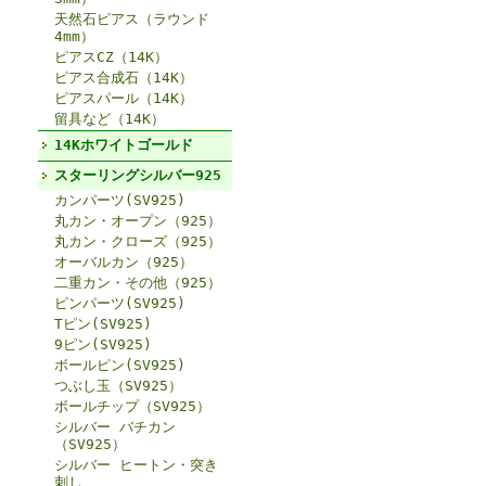
天然石ピアス（ラウンド
4mm）
ピアスCZ（14K）
ピアス合成石（14K）
ピアスパール（14K）
留具など（14K）
14Kホワイトゴールド
スターリングシルバー925
カンパーツ(SV925)
丸カン・オープン（925）
丸カン・クローズ（925）
オーバルカン（925）
二重カン・その他（925）
ピンパーツ(SV925)
Tピン(SV925)
9ピン(SV925)
ボールピン(SV925)
つぶし玉（SV925）
ボールチップ（SV925）
シルバー バチカン
（SV925）
シルバー ヒートン・突き
刺し