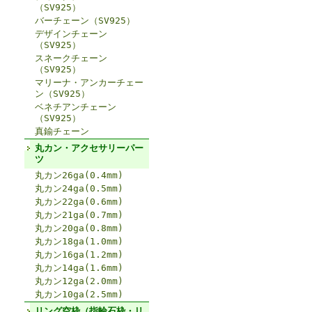
（SV925）
バーチェーン（SV925）
デザインチェーン
（SV925）
スネークチェーン
（SV925）
マリーナ・アンカーチェー
ン（SV925）
ベネチアンチェーン
（SV925）
真鍮チェーン
丸カン・アクセサリーパー
ツ
丸カン26ga(0.4mm)
丸カン24ga(0.5mm)
丸カン22ga(0.6mm)
丸カン21ga(0.7mm)
丸カン20ga(0.8mm)
丸カン18ga(1.0mm)
丸カン16ga(1.2mm)
丸カン14ga(1.6mm)
丸カン12ga(2.0mm)
丸カン10ga(2.5mm)
リング空枠（指輪石枠・リ