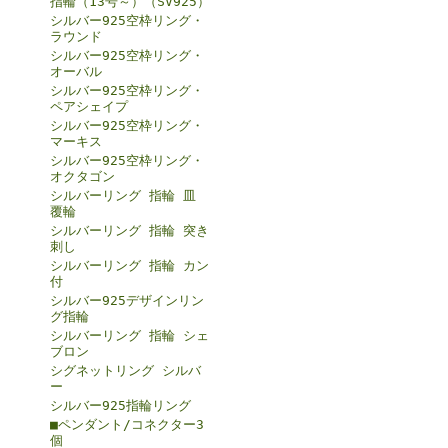
指輪（13号～）（SV925）
シルバー925空枠リング・
ラウンド
シルバー925空枠リング・
オーバル
シルバー925空枠リング・
ペアシェイプ
シルバー925空枠リング・
マーキス
シルバー925空枠リング・
オクタゴン
シルバーリング 指輪 皿
覆輪
シルバーリング 指輪 突き
刺し
シルバーリング 指輪 カン
付
シルバー925デザインリン
グ指輪
シルバーリング 指輪 シェ
ブロン
シグネットリング シルバ
ー
シルバー925指輪リング
■ペンダント/コネクター3
個