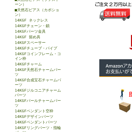
ーン）
■天然石ピアス（カボショ
ン）
14KGF ネックレス
14KGFチェーン・鎖
14KGFパーツ金具
14KGF 留め具
14KGFスペーサー
14KGFチューブ・パイプ
14KGFコインフレーム・コ
イン枠
14KGFチャーム
14KGF天然石チャームパー
ツ
14KGF合成宝石チャームパ
ーツ
14KGFジルコニアチャーム
パーツ
14KGFパールチャームパー
ツ
14KGFペンダント空枠
14KGFデザインパーツ
14KGFペンダントパーツ
14KGFリングパーツ・指輪