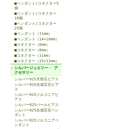
■ペンダント/コネクター5
個
■ペンダント/コネクター
10個
■ペンダント/コネクター
25個
■ペンダント（11mm）
■ペンダント（14×10mm）
■コネクター（6mm）
■コネクター（8mm）
■コネクター（11mm）
■コネクター（15×11mm）
シルバージュエリー・ ア
クセサリー
シルバー925天然石ピアス
シルバー925合成宝石ピア
ス
シルバー925ジルコニアピ
アス
シルバー925パールピアス
シルバー925合成宝石ペン
ダント
シルバー925ジルコニアペ
ンダント