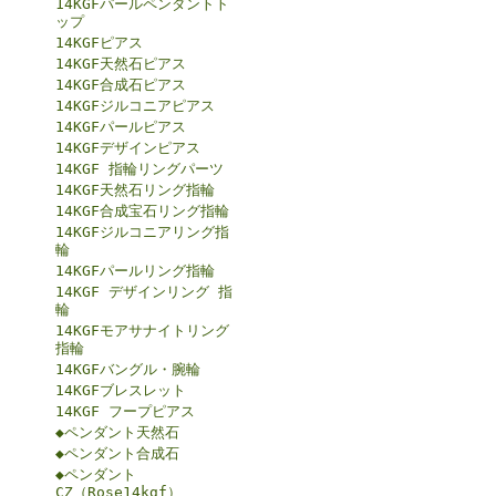
14KGFパールペンダントト
ップ
14KGFピアス
14KGF天然石ピアス
14KGF合成石ピアス
14KGFジルコニアピアス
14KGFパールピアス
14KGFデザインピアス
14KGF 指輪リングパーツ
14KGF天然石リング指輪
14KGF合成宝石リング指輪
14KGFジルコニアリング指
輪
14KGFパールリング指輪
14KGF デザインリング 指
輪
14KGFモアサナイトリング
指輪
14KGFバングル・腕輪
14KGFブレスレット
14KGF フープピアス
◆ペンダント天然石
◆ペンダント合成石
◆ペンダント
CZ（Rose14kgf）