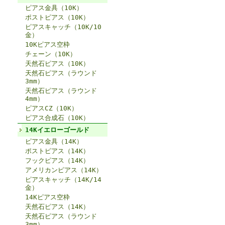
ピアス金具（10K）
ポストピアス（10K）
ピアスキャッチ（10K/10
金）
10Kピアス空枠
チェーン（10K）
天然石ピアス（10K）
天然石ピアス（ラウンド
3mm）
天然石ピアス（ラウンド
4mm）
ピアスCZ（10K）
ピアス合成石（10K）
14Kイエローゴールド
ピアス金具（14K）
ポストピアス（14K）
フックピアス（14K）
アメリカンピアス（14K）
ピアスキャッチ（14K/14
金）
14Kピアス空枠
天然石ピアス（14K）
天然石ピアス（ラウンド
3mm）