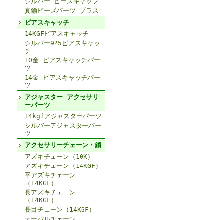
シルバー ビーズキャップ
真鍮ビーズパーツ ブラス
ピアスキャッチ
14KGFピアスキャッチ
シルバー925ピアスキャッ
チ
10金 ピアスキャッチパー
ツ
14金 ピアスキャッチパー
ツ
アジャスター アクセサリ
ーパーツ
14kgfアジャスターパーツ
シルバーアジャスターパー
ツ
アクセサリーチェーン・鎖
アズキチェーン（10K）
アズキチェーン（14KGF）
平アズキチェーン
（14KGF）
長アズキチェーン
（14KGF）
長目チェーン（14KGF）
オーバルチェーン