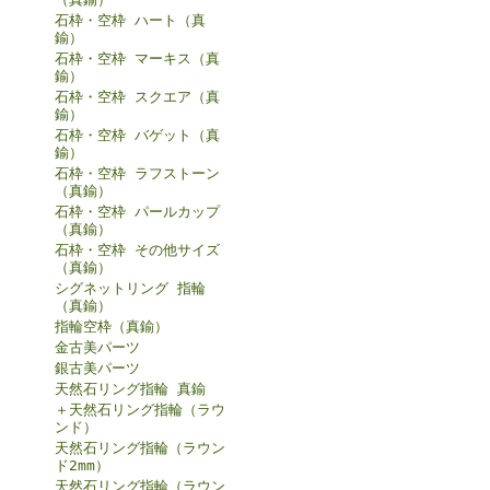
石枠・空枠 ハート（真
鍮）
石枠・空枠 マーキス（真
鍮）
石枠・空枠 スクエア（真
鍮）
石枠・空枠 バゲット（真
鍮）
石枠・空枠 ラフストーン
（真鍮）
石枠・空枠 パールカップ
（真鍮）
石枠・空枠 その他サイズ
（真鍮）
シグネットリング 指輪
（真鍮）
指輪空枠（真鍮）
金古美パーツ
銀古美パーツ
天然石リング指輪 真鍮
＋天然石リング指輪（ラウ
ンド）
天然石リング指輪（ラウン
ド2mm）
天然石リング指輪（ラウン