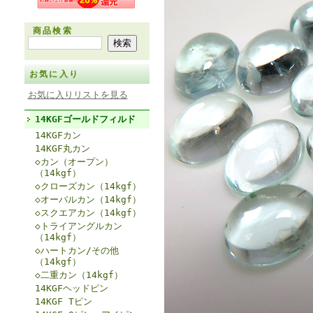
商品検索
お気に入り
お気に入りリストを見る
14KGFゴールドフィルド
14KGFカン
14KGF丸カン
◇カン（オープン）
（14kgf）
◇クローズカン（14kgf）
◇オーバルカン（14kgf）
◇スクエアカン（14kgf）
◇トライアングルカン
（14kgf）
◇ハートカン/その他
（14kgf）
◇二重カン（14kgf）
14KGFヘッドピン
14KGF Tピン