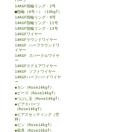
パーツ
14KGF指輪リング・2号
■指輪（4号～）（14kgf）
14KGF指輪リング・9号
14KGF指輪リング・11号
14KGF指輪リング・13号
14KGFワイヤー
14KGFラウンドワイヤー
14KGF ハーフラウンドワ
イヤー
14KGF スパークルワイヤ
ー
14KGFスクエアワイヤー
14KGF ソフトワイヤー
14KGFハーフハードワイヤ
ー
◆カン（Rose14kgf）
◆ビーズ（Rose14kgf）
◆つぶし玉（Rose14kgf）
◆ピアスパーツ
（Rose14kgf）
◆ピアスセッティング（空
枠）
◆ピン（Rose14kgf）
◆留具（Rose14kgf）