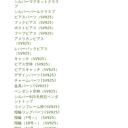
シルバーマグネットクラス
プ
シルバーパールクラスプ
ピアスパーツ（SV925）
フックピアス（SV925）
ポストピアス（SV925）
フープピアス（SV925）
アメリカンピアス
（SV925）
レバーバックピアス
（SV925）
キャッチ（SV925）
ピアス空枠（SV925）
ピアスキャッチ（SV925）
デザインパーツ(SV925)
チャームパーツ(SV925)
金具パーツ(SV925)
ペンダント空枠（SV925）
シルバー925天然石ペンダ
ントトップ
コインフレーム枠(SV925)
指輪リングパーツ(SV925)
指輪（7号～）（SV925）
指輪（10号～）（SV925）