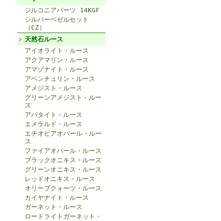
ジルコニアパーツ 14KGF
シルバーベゼルセット
（CZ）
天然石ルース
アイオライト・ルース
アクアマリン・ルース
アマゾナイト・ルース
アベンチュリン・ルース
アメジスト・ルース
グリーンアメジスト・ルー
ス
アパタイト・ルース
エメラルド・ルース
エチオピアオパール・ルー
ス
ファイアオパール・ルース
ブラックオニキス・ルース
グリーンオニキス・ルース
レッドオニキス・ルース
オリーブクォーツ・ルース
カイヤナイト・ルース
ガーネット・ルース
ロードライトガーネット・