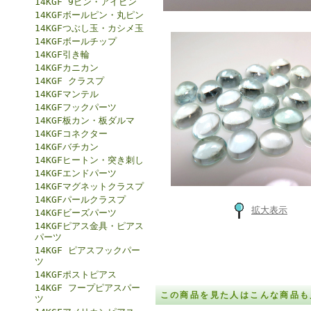
14KGF 9ピン・アイピン
14KGFボールピン・丸ピン
14KGFつぶし玉・カシメ玉
14KGFボールチップ
14KGF引き輪
14KGFカニカン
14KGF クラスプ
14KGFマンテル
14KGFフックパーツ
14KGF板カン・板ダルマ
14KGFコネクター
14KGFバチカン
14KGFヒートン・突き刺し
14KGFエンドパーツ
14KGFマグネットクラスプ
14KGFパールクラスプ
拡大表示
14KGFビーズパーツ
14KGFピアス金具・ピアス
パーツ
14KGF ピアスフックパー
ツ
14KGFポストピアス
14KGF フープピアスパー
この商品を見た人はこんな商品も
ツ