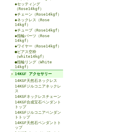
◆セッティング
（Rose14kgf）
◆チェーン（Rose14kgf）
◆ネックレス（Rose
14kgf）
◆チューブ（Rose14kgf）
◆指輪パーツ（Rose
14kgf）
◆ワイヤー（Rose14kgf）
●ピアス空枠
（white14kgf）
●指輪リング（White
14kgf）
14KGF アクセサリー
14KGF天然石ネックレス
14KGFジルコニアネックレ
ス
14KGFネックレスチェーン
14KGF合成宝石ペンダント
トップ
14KGFジルコニアペンダン
トトップ
14KGF天然石ペンダントト
ップ