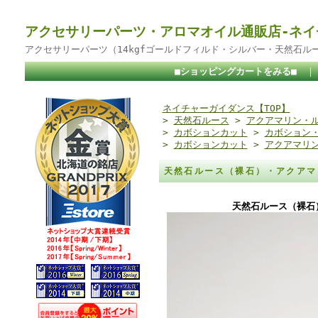
アクセサリーパーツ・アロマオイル通販店-ネイ
アクセサリーパーツ（14kgfゴールドフィルド・シルバー・天然石ル
■ショッピングカートをみる■
ネイチャーガイダンス【TOP】
>
天然石ルース
>
アクアマリン・
>
カボションカット
>
カボション
>
カボションカット
>
アクアマリ
天然石ルース（裸石）・アクアマ
天然石ルース（裸石）