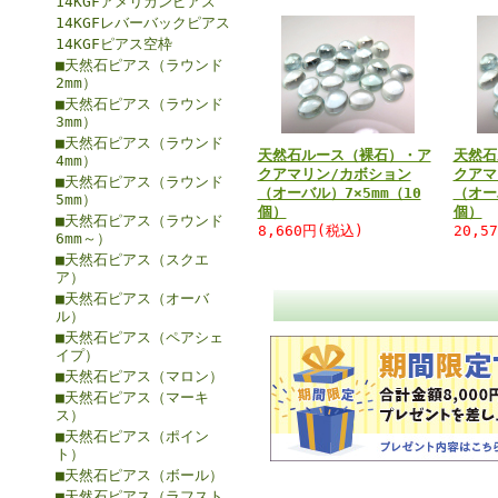
14KGFアメリカンピアス
14KGFレバーバックピアス
14KGFピアス空枠
■天然石ピアス（ラウンド
2mm）
■天然石ピアス（ラウンド
3mm）
■天然石ピアス（ラウンド
天然石ルース（裸石）・ア
天然石
4mm）
クアマリン/カボション
クアマ
■天然石ピアス（ラウンド
（オーバル）7×5mm（10
（オー
5mm）
個）
個）
■天然石ピアス（ラウンド
8,660円(税込)
20,5
6mm～）
■天然石ピアス（スクエ
ア）
■天然石ピアス（オーバ
ル）
■天然石ピアス（ペアシェ
イプ）
■天然石ピアス（マロン）
■天然石ピアス（マーキ
ス）
■天然石ピアス（ポイン
ト）
■天然石ピアス（ボール）
■天然石ピアス（ラフスト