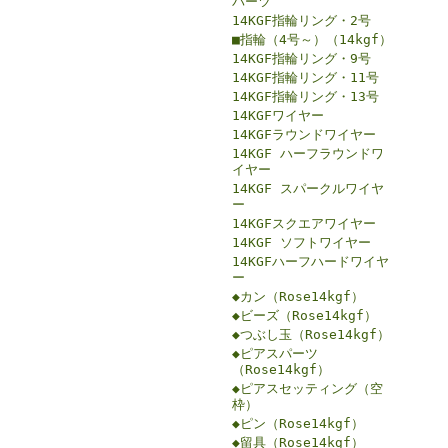
パーツ
14KGF指輪リング・2号
■指輪（4号～）（14kgf）
14KGF指輪リング・9号
14KGF指輪リング・11号
14KGF指輪リング・13号
14KGFワイヤー
14KGFラウンドワイヤー
14KGF ハーフラウンドワ
イヤー
14KGF スパークルワイヤ
ー
14KGFスクエアワイヤー
14KGF ソフトワイヤー
14KGFハーフハードワイヤ
ー
◆カン（Rose14kgf）
◆ビーズ（Rose14kgf）
◆つぶし玉（Rose14kgf）
◆ピアスパーツ
（Rose14kgf）
◆ピアスセッティング（空
枠）
◆ピン（Rose14kgf）
◆留具（Rose14kgf）