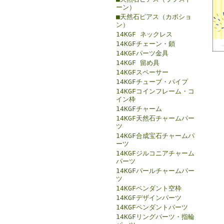
ーン）
■天然石ピアス（カボショ
ン）
14KGF ネックレス
14KGFチェーン・鎖
14KGFパーツ金具
14KGF 留め具
14KGFスペーサー
14KGFチューブ・パイプ
14KGFコインフレーム・コ
イン枠
14KGFチャーム
14KGF天然石チャームパー
ツ
14KGF合成宝石チャームパ
ーツ
14KGFジルコニアチャーム
パーツ
14KGFパールチャームパー
ツ
14KGFペンダント空枠
14KGFデザインパーツ
14KGFペンダントパーツ
14KGFリングパーツ・指輪