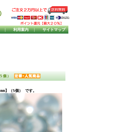
）
｜
利用案内
｜
サイトマップ
（5個）
mm】（5個） です。