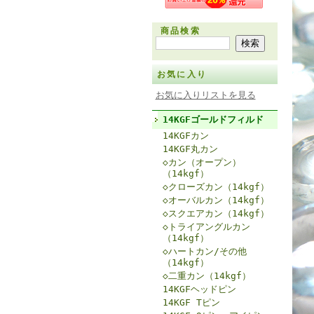
商品検索
お気に入り
お気に入りリストを見る
14KGFゴールドフィルド
14KGFカン
14KGF丸カン
◇カン（オープン）
（14kgf）
◇クローズカン（14kgf）
◇オーバルカン（14kgf）
◇スクエアカン（14kgf）
◇トライアングルカン
（14kgf）
◇ハートカン/その他
（14kgf）
◇二重カン（14kgf）
14KGFヘッドピン
14KGF Tピン