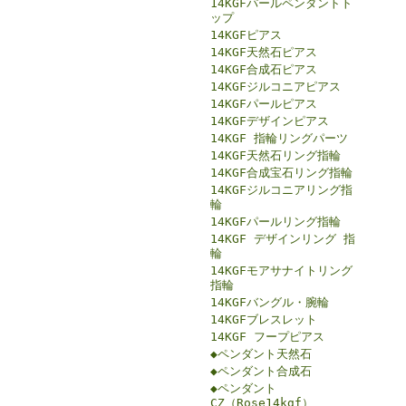
14KGFパールペンダントト
ップ
14KGFピアス
14KGF天然石ピアス
14KGF合成石ピアス
14KGFジルコニアピアス
14KGFパールピアス
14KGFデザインピアス
14KGF 指輪リングパーツ
14KGF天然石リング指輪
14KGF合成宝石リング指輪
14KGFジルコニアリング指
輪
14KGFパールリング指輪
14KGF デザインリング 指
輪
14KGFモアサナイトリング
指輪
14KGFバングル・腕輪
14KGFブレスレット
14KGF フープピアス
◆ペンダント天然石
◆ペンダント合成石
◆ペンダント
CZ（Rose14kgf）