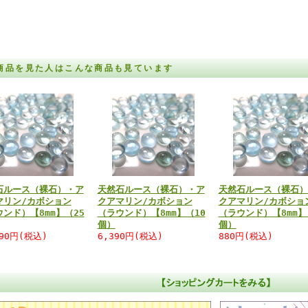
商品を見た人はこんな商品も見ています
石ルース（裸石）・ア
天然石ルース（裸石）・ア
天然石ルース（裸石）
マリン/カボション
クアマリン/カボション
クアマリン/カボショ
ンド）【8mm】（25
（ラウンド）【8mm】（10
（ラウンド）【8mm】
個）
個）
190円(税込)
6,390円(税込)
880円(税込)