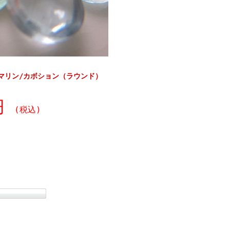
マリン/カボション（ラウンド）
0円
(税込)