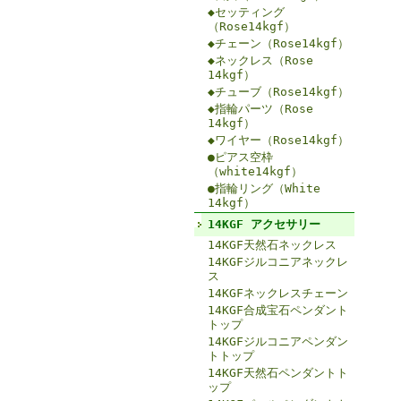
◆セッティング
（Rose14kgf）
◆チェーン（Rose14kgf）
◆ネックレス（Rose
14kgf）
◆チューブ（Rose14kgf）
◆指輪パーツ（Rose
14kgf）
◆ワイヤー（Rose14kgf）
●ピアス空枠
（white14kgf）
●指輪リング（White
14kgf）
14KGF アクセサリー
14KGF天然石ネックレス
14KGFジルコニアネックレ
ス
14KGFネックレスチェーン
14KGF合成宝石ペンダント
トップ
14KGFジルコニアペンダン
トトップ
14KGF天然石ペンダントト
ップ