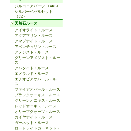
ジルコニアパーツ 14KGF
シルバーベゼルセット
（CZ）
天然石ルース
アイオライト・ルース
アクアマリン・ルース
アマゾナイト・ルース
アベンチュリン・ルース
アメジスト・ルース
グリーンアメジスト・ルー
ス
アパタイト・ルース
エメラルド・ルース
エチオピアオパール・ルー
ス
ファイアオパール・ルース
ブラックオニキス・ルース
グリーンオニキス・ルース
レッドオニキス・ルース
オリーブクォーツ・ルース
カイヤナイト・ルース
ガーネット・ルース
ロードライトガーネット・