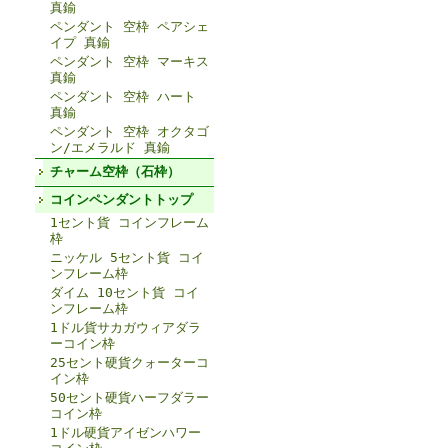
真鍮
ペンダント 空枠 ペアシェ
イプ 真鍮
ペンダント 空枠 マーキス
真鍮
ペンダント 空枠 ハート
真鍮
ペンダント 空枠 オクタゴ
ン/エメラルド 真鍮
チャーム空枠（石枠）
コインペンダントトップ
1セント貨 コインフレーム
枠
ニッケル 5セント貨 コイ
ンフレーム枠
ダイム 10セント貨 コイ
ンフレーム枠
1ドル貨サカガウィアダラ
ーコイン枠
25セント硬貨クォーターコ
イン枠
50セント硬貨ハーフダラー
コイン枠
1ドル硬貨アイゼンハワー