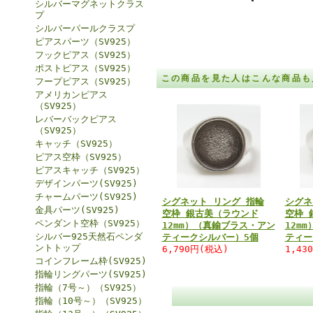
シルバーマグネットクラス
プ
シルバーパールクラスプ
ピアスパーツ（SV925）
フックピアス（SV925）
ポストピアス（SV925）
この商品を見た人はこんな商品も
フープピアス（SV925）
アメリカンピアス
（SV925）
レバーバックピアス
（SV925）
キャッチ（SV925）
ピアス空枠（SV925）
ピアスキャッチ（SV925）
デザインパーツ(SV925)
チャームパーツ(SV925)
シグネット リング 指輪
シグネ
金具パーツ(SV925)
空枠 銀古美（ラウンド
空枠 
ペンダント空枠（SV925）
12mm）（真鍮ブラス・アン
12m
シルバー925天然石ペンダ
ティークシルバー）5個
ティー
ントトップ
6,790円(税込)
1,43
コインフレーム枠(SV925)
指輪リングパーツ(SV925)
指輪（7号～）（SV925）
指輪（10号～）（SV925）