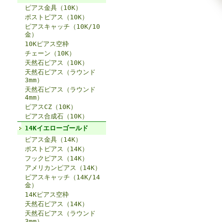
ピアス金具（10K）
ポストピアス（10K）
ピアスキャッチ（10K/10
金）
10Kピアス空枠
チェーン（10K）
天然石ピアス（10K）
天然石ピアス（ラウンド
3mm）
天然石ピアス（ラウンド
4mm）
ピアスCZ（10K）
ピアス合成石（10K）
14Kイエローゴールド
ピアス金具（14K）
ポストピアス（14K）
フックピアス（14K）
アメリカンピアス（14K）
ピアスキャッチ（14K/14
金）
14Kピアス空枠
天然石ピアス（14K）
天然石ピアス（ラウンド
3mm）