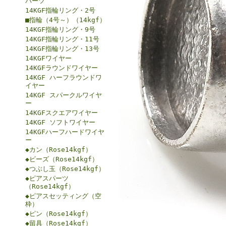
パーツ
14KGF指輪リング・2号
■指輪（4号～）（14kgf）
14KGF指輪リング・9号
14KGF指輪リング・11号
14KGF指輪リング・13号
14KGFワイヤー
14KGFラウンドワイヤー
14KGF ハーフラウンドワ
イヤー
14KGF スパークルワイヤ
ー
14KGFスクエアワイヤー
14KGF ソフトワイヤー
14KGFハーフハードワイヤ
ー
◆カン（Rose14kgf）
◆ビーズ（Rose14kgf）
◆つぶし玉（Rose14kgf）
◆ピアスパーツ
（Rose14kgf）
◆ピアスセッティング（空
枠）
◆ピン（Rose14kgf）
◆留具（Rose14kgf）