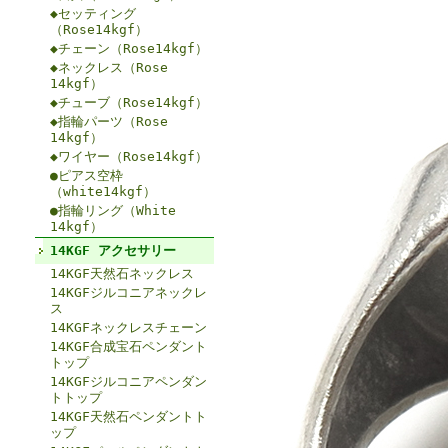
◆セッティング
（Rose14kgf）
◆チェーン（Rose14kgf）
◆ネックレス（Rose
14kgf）
◆チューブ（Rose14kgf）
◆指輪パーツ（Rose
14kgf）
◆ワイヤー（Rose14kgf）
●ピアス空枠
（white14kgf）
●指輪リング（White
14kgf）
14KGF アクセサリー
14KGF天然石ネックレス
14KGFジルコニアネックレ
ス
14KGFネックレスチェーン
14KGF合成宝石ペンダント
トップ
14KGFジルコニアペンダン
トトップ
14KGF天然石ペンダントト
ップ