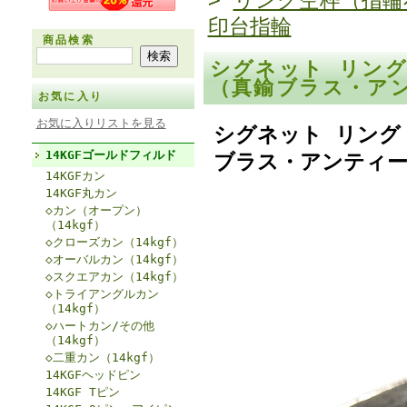
>
リング空枠（指輪
印台指輪
商品検索
シグネット リング
（真鍮ブラス・ア
お気に入り
お気に入りリストを見る
シグネット リング 
14KGFゴールドフィルド
ブラス・アンティー
14KGFカン
14KGF丸カン
◇カン（オープン）
（14kgf）
◇クローズカン（14kgf）
◇オーバルカン（14kgf）
◇スクエアカン（14kgf）
◇トライアングルカン
（14kgf）
◇ハートカン/その他
（14kgf）
◇二重カン（14kgf）
14KGFヘッドピン
14KGF Tピン