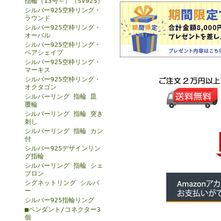
指輪（13号～）（SV925）
シルバー925空枠リング・
ラウンド
シルバー925空枠リング・
オーバル
シルバー925空枠リング・
ペアシェイプ
シルバー925空枠リング・
マーキス
シルバー925空枠リング・
オクタゴン
シルバーリング 指輪 皿
覆輪
シルバーリング 指輪 突き
刺し
シルバーリング 指輪 カン
付
シルバー925デザインリン
グ指輪
シルバーリング 指輪 シェ
ブロン
シグネットリング シルバ
ー
シルバー925指輪リング
■ペンダント/コネクター3
個