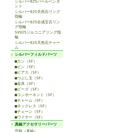
シルバー925パールペンダ
ント
シルバー925天然石リング
指輪
シルバー925合成宝石リン
グ指輪
SV925ジルコニアリング指
輪
シルバー925天然石チャー
ム
シルバーフィルドパーツ
■カン（SF）
■ピン（SF）
■ピアス（SF）
■つぶし玉（SF）
■金具（SF）
■ビーズ（SF）
■コンポーネント（SF）
■チャーム（SF）
■ネックレス（SF）
■チェーン（SF）
■ワイヤー（SF）
真鍮アクセサリーパーツ
空枠（真鍮）