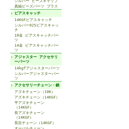
シルバー ビーズキャップ
真鍮ビーズパーツ ブラス
ピアスキャッチ
14KGFピアスキャッチ
シルバー925ピアスキャッ
チ
10金 ピアスキャッチパー
ツ
14金 ピアスキャッチパー
ツ
アジャスター アクセサリ
ーパーツ
14kgfアジャスターパーツ
シルバーアジャスターパー
ツ
アクセサリーチェーン・鎖
アズキチェーン（10K）
アズキチェーン（14KGF）
平アズキチェーン
（14KGF）
長アズキチェーン
（14KGF）
長目チェーン（14KGF）
オーバルチェーン