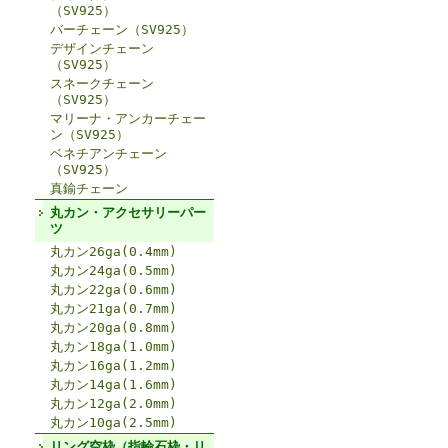
（SV925）
バーチェーン（SV925）
デザインチェーン
（SV925）
スネークチェーン
（SV925）
マリーナ・アンカーチェー
ン（SV925）
ベネチアンチェーン
（SV925）
真鍮チェーン
丸カン・アクセサリーパー
ツ
丸カン26ga(0.4mm)
丸カン24ga(0.5mm)
丸カン22ga(0.6mm)
丸カン21ga(0.7mm)
丸カン20ga(0.8mm)
丸カン18ga(1.0mm)
丸カン16ga(1.2mm)
丸カン14ga(1.6mm)
丸カン12ga(2.0mm)
丸カン10ga(2.5mm)
リング空枠（指輪石枠・リ