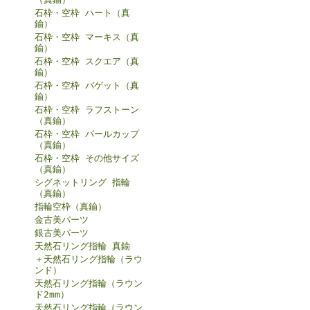
石枠・空枠 ハート（真
鍮）
石枠・空枠 マーキス（真
鍮）
石枠・空枠 スクエア（真
鍮）
石枠・空枠 バゲット（真
鍮）
石枠・空枠 ラフストーン
（真鍮）
石枠・空枠 パールカップ
（真鍮）
石枠・空枠 その他サイズ
（真鍮）
シグネットリング 指輪
（真鍮）
指輪空枠（真鍮）
金古美パーツ
銀古美パーツ
天然石リング指輪 真鍮
＋天然石リング指輪（ラウ
ンド）
天然石リング指輪（ラウン
ド2mm）
天然石リング指輪（ラウン