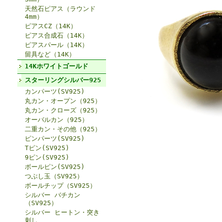
天然石ピアス（ラウンド
4mm）
ピアスCZ（14K）
ピアス合成石（14K）
ピアスパール（14K）
留具など（14K）
14Kホワイトゴールド
スターリングシルバー925
カンパーツ(SV925)
丸カン・オープン（925）
丸カン・クローズ（925）
オーバルカン（925）
二重カン・その他（925）
ピンパーツ(SV925)
Tピン(SV925)
9ピン(SV925)
ボールピン(SV925)
つぶし玉（SV925）
ボールチップ（SV925）
シルバー バチカン
（SV925）
シルバー ヒートン・突き
刺し