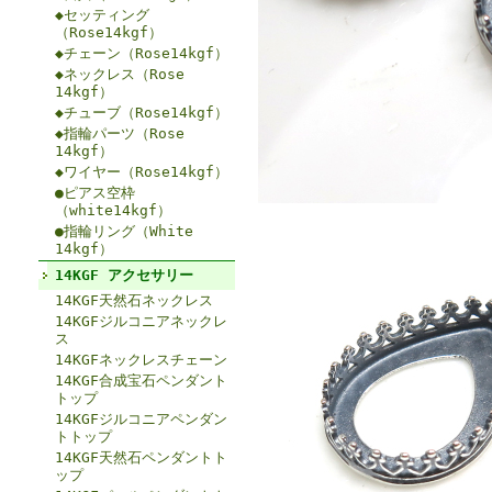
◆セッティング
（Rose14kgf）
◆チェーン（Rose14kgf）
◆ネックレス（Rose
14kgf）
◆チューブ（Rose14kgf）
◆指輪パーツ（Rose
14kgf）
◆ワイヤー（Rose14kgf）
●ピアス空枠
（white14kgf）
●指輪リング（White
14kgf）
14KGF アクセサリー
14KGF天然石ネックレス
14KGFジルコニアネックレ
ス
14KGFネックレスチェーン
14KGF合成宝石ペンダント
トップ
14KGFジルコニアペンダン
トトップ
14KGF天然石ペンダントト
ップ