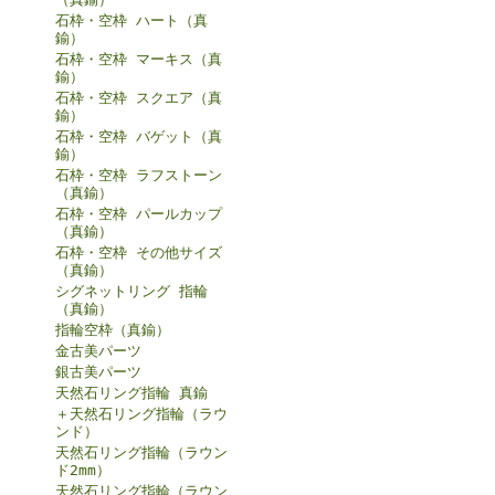
石枠・空枠 ハート（真
鍮）
石枠・空枠 マーキス（真
鍮）
石枠・空枠 スクエア（真
鍮）
石枠・空枠 バゲット（真
鍮）
石枠・空枠 ラフストーン
（真鍮）
石枠・空枠 パールカップ
（真鍮）
石枠・空枠 その他サイズ
（真鍮）
シグネットリング 指輪
（真鍮）
指輪空枠（真鍮）
金古美パーツ
銀古美パーツ
天然石リング指輪 真鍮
＋天然石リング指輪（ラウ
ンド）
天然石リング指輪（ラウン
ド2mm）
天然石リング指輪（ラウン