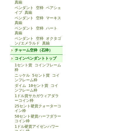
真鍮
ペンダント 空枠 ペアシェ
イプ 真鍮
ペンダント 空枠 マーキス
真鍮
ペンダント 空枠 ハート
真鍮
ペンダント 空枠 オクタゴ
ン/エメラルド 真鍮
チャーム空枠（石枠）
コインペンダントトップ
1セント貨 コインフレーム
枠
ニッケル 5セント貨 コイ
ンフレーム枠
ダイム 10セント貨 コイ
ンフレーム枠
1ドル貨サカガウィアダラ
ーコイン枠
25セント硬貨クォーターコ
イン枠
50セント硬貨ハーフダラー
コイン枠
1ドル硬貨アイゼンハワー