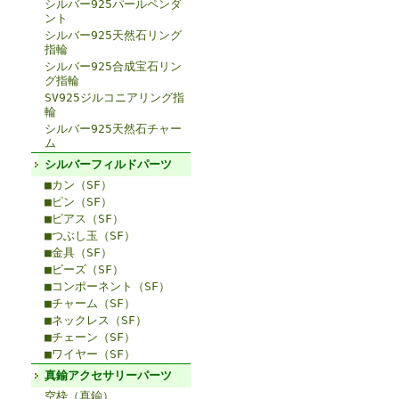
シルバー925パールペンダ
ント
シルバー925天然石リング
指輪
シルバー925合成宝石リン
グ指輪
SV925ジルコニアリング指
輪
シルバー925天然石チャー
ム
シルバーフィルドパーツ
■カン（SF）
■ピン（SF）
■ピアス（SF）
■つぶし玉（SF）
■金具（SF）
■ビーズ（SF）
■コンポーネント（SF）
■チャーム（SF）
■ネックレス（SF）
■チェーン（SF）
■ワイヤー（SF）
真鍮アクセサリーパーツ
空枠（真鍮）