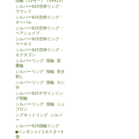
指輪（13号～）（SV925）
シルバー925空枠リング・
ラウンド
シルバー925空枠リング・
オーバル
シルバー925空枠リング・
ペアシェイプ
シルバー925空枠リング・
マーキス
シルバー925空枠リング・
オクタゴン
シルバーリング 指輪 皿
覆輪
シルバーリング 指輪 突き
刺し
シルバーリング 指輪 カン
付
シルバー925デザインリン
グ指輪
シルバーリング 指輪 シェ
ブロン
シグネットリング シルバ
ー
シルバー925指輪リング
■ペンダント/コネクター3
個