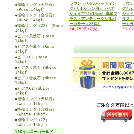
ラウン（ベゼルセッティン
ラウン
◆指輪リング（天然石）
グ/カボション用）（ペア
グ/カ
（Rose 14kgf）
シェイプ18×13mm）真鍮ブ
シェイ
◆指輪リング（合成石）
ラス・アンティークシルバ
ラス・
（Rose 14kgf）
ーカラー（25個）
ーカラ
◆指輪リング（CZ）（Rose
14,750円(税込)
28,0
14kgf）
◆ピアス天然石（Rose
14kgf）
◆ピアス合成石（Rose
14kgf）
◆ピアスCZ（Rose
14kgf）
●ピアス天然石（White
14kgf）
●ピアス合成石（White
14kgf）
●ピアスCZ（White
14kgf）
●指輪リング（天然石）
（White 14kgf）
●指輪リング（合成石）
（White 14kgf）
●指輪リング（CZ）
（White 14kgf）
10Kイエローゴールド