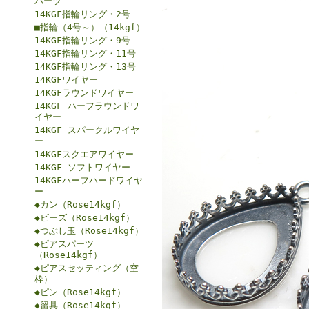
パーツ
14KGF指輪リング・2号
■指輪（4号～）（14kgf）
14KGF指輪リング・9号
14KGF指輪リング・11号
14KGF指輪リング・13号
14KGFワイヤー
14KGFラウンドワイヤー
14KGF ハーフラウンドワ
イヤー
14KGF スパークルワイヤ
ー
14KGFスクエアワイヤー
14KGF ソフトワイヤー
14KGFハーフハードワイヤ
ー
◆カン（Rose14kgf）
◆ビーズ（Rose14kgf）
◆つぶし玉（Rose14kgf）
◆ピアスパーツ
（Rose14kgf）
◆ピアスセッティング（空
枠）
◆ピン（Rose14kgf）
◆留具（Rose14kgf）