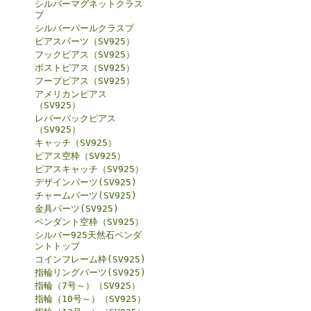
シルバーマグネットクラス
プ
シルバーパールクラスプ
ピアスパーツ（SV925）
フックピアス（SV925）
ポストピアス（SV925）
フープピアス（SV925）
アメリカンピアス
（SV925）
レバーバックピアス
（SV925）
キャッチ（SV925）
ピアス空枠（SV925）
ピアスキャッチ（SV925）
デザインパーツ(SV925)
チャームパーツ(SV925)
金具パーツ(SV925)
ペンダント空枠（SV925）
シルバー925天然石ペンダ
ントトップ
コインフレーム枠(SV925)
指輪リングパーツ(SV925)
指輪（7号～）（SV925）
指輪（10号～）（SV925）