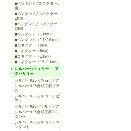
■ペンダント/コネクター5
個
■ペンダント/コネクター
10個
■ペンダント/コネクター
25個
■ペンダント（11mm）
■ペンダント（14×10mm）
■コネクター（6mm）
■コネクター（8mm）
■コネクター（11mm）
■コネクター（15×11mm）
シルバージュエリー・ ア
クセサリー
シルバー925天然石ピアス
シルバー925合成宝石ピア
ス
シルバー925ジルコニアピ
アス
シルバー925パールピアス
シルバー925合成宝石ペン
ダント
シルバー925ジルコニアペ
ンダント