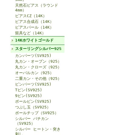
天然石ピアス（ラウンド
4mm）
ピアスCZ（14K）
ピアス合成石（14K）
ピアスパール（14K）
留具など（14K）
14Kホワイトゴールド
スターリングシルバー925
カンパーツ(SV925)
丸カン・オープン（925）
丸カン・クローズ（925）
オーバルカン（925）
二重カン・その他（925）
ピンパーツ(SV925)
Tピン(SV925)
9ピン(SV925)
ボールピン(SV925)
つぶし玉（SV925）
ボールチップ（SV925）
シルバー バチカン
（SV925）
シルバー ヒートン・突き
刺し