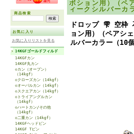
ボション用）（ペア
ィークシルバーカ
商品検索
ドロップ 雫 空枠
ョン用）（ペアシェ
お気に入り
お気に入りリストを見る
ルバーカラー（10
14KGFゴールドフィルド
14KGFカン
14KGF丸カン
◇カン（オープン）
（14kgf）
◇クローズカン（14kgf）
◇オーバルカン（14kgf）
◇スクエアカン（14kgf）
◇トライアングルカン
（14kgf）
◇ハートカン/その他
（14kgf）
◇二重カン（14kgf）
14KGFヘッドピン
14KGF Tピン