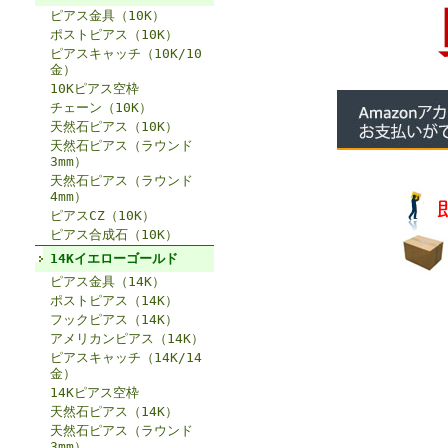
ピアス金具（10K）
ポストピアス（10K）
ピアスキャッチ（10K/10
金）
10Kピアス空枠
チェーン（10K）
天然石ピアス（10K）
天然石ピアス（ラウンド
3mm）
天然石ピアス（ラウンド
4mm）
ピアスCZ（10K）
ピアス合成石（10K）
14Kイエローゴールド
ピアス金具（14K）
ポストピアス（14K）
フックピアス（14K）
アメリカンピアス（14K）
ピアスキャッチ（14K/14
金）
14Kピアス空枠
天然石ピアス（14K）
天然石ピアス（ラウンド
3mm）