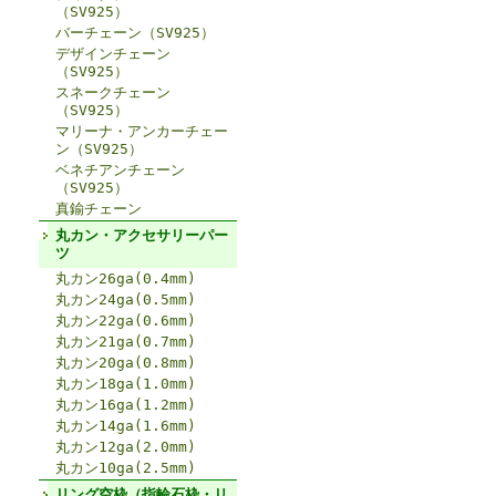
（SV925）
バーチェーン（SV925）
デザインチェーン
（SV925）
スネークチェーン
（SV925）
マリーナ・アンカーチェー
ン（SV925）
ベネチアンチェーン
（SV925）
真鍮チェーン
丸カン・アクセサリーパー
ツ
丸カン26ga(0.4mm)
丸カン24ga(0.5mm)
丸カン22ga(0.6mm)
丸カン21ga(0.7mm)
丸カン20ga(0.8mm)
丸カン18ga(1.0mm)
丸カン16ga(1.2mm)
丸カン14ga(1.6mm)
丸カン12ga(2.0mm)
丸カン10ga(2.5mm)
リング空枠（指輪石枠・リ