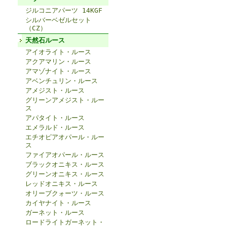
ジルコニアパーツ 14KGF
シルバーベゼルセット
（CZ）
天然石ルース
アイオライト・ルース
アクアマリン・ルース
アマゾナイト・ルース
アベンチュリン・ルース
アメジスト・ルース
グリーンアメジスト・ルー
ス
アパタイト・ルース
エメラルド・ルース
エチオピアオパール・ルー
ス
ファイアオパール・ルース
ブラックオニキス・ルース
グリーンオニキス・ルース
レッドオニキス・ルース
オリーブクォーツ・ルース
カイヤナイト・ルース
ガーネット・ルース
ロードライトガーネット・