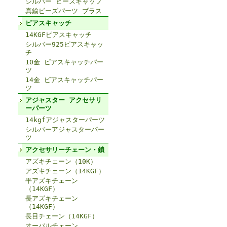
シルバー ビーズキャップ
真鍮ビーズパーツ ブラス
ピアスキャッチ
14KGFピアスキャッチ
シルバー925ピアスキャッ
チ
10金 ピアスキャッチパー
ツ
14金 ピアスキャッチパー
ツ
アジャスター アクセサリ
ーパーツ
14kgfアジャスターパーツ
シルバーアジャスターパー
ツ
アクセサリーチェーン・鎖
アズキチェーン（10K）
アズキチェーン（14KGF）
平アズキチェーン
（14KGF）
長アズキチェーン
（14KGF）
長目チェーン（14KGF）
オーバルチェーン