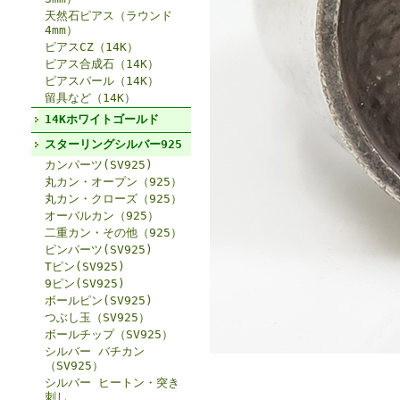
天然石ピアス（ラウンド
4mm）
ピアスCZ（14K）
ピアス合成石（14K）
ピアスパール（14K）
留具など（14K）
14Kホワイトゴールド
スターリングシルバー925
カンパーツ(SV925)
丸カン・オープン（925）
丸カン・クローズ（925）
オーバルカン（925）
二重カン・その他（925）
ピンパーツ(SV925)
Tピン(SV925)
9ピン(SV925)
ボールピン(SV925)
つぶし玉（SV925）
ボールチップ（SV925）
シルバー バチカン
（SV925）
シルバー ヒートン・突き
刺し