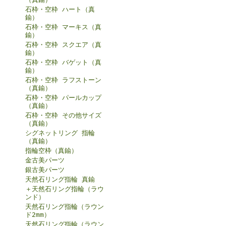
石枠・空枠 ハート（真
鍮）
石枠・空枠 マーキス（真
鍮）
石枠・空枠 スクエア（真
鍮）
石枠・空枠 バゲット（真
鍮）
石枠・空枠 ラフストーン
（真鍮）
石枠・空枠 パールカップ
（真鍮）
石枠・空枠 その他サイズ
（真鍮）
シグネットリング 指輪
（真鍮）
指輪空枠（真鍮）
金古美パーツ
銀古美パーツ
天然石リング指輪 真鍮
＋天然石リング指輪（ラウ
ンド）
天然石リング指輪（ラウン
ド2mm）
天然石リング指輪（ラウン