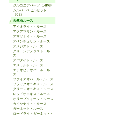
ジルコニアパーツ 14KGF
シルバーベゼルセット
（CZ）
天然石ルース
アイオライト・ルース
アクアマリン・ルース
アマゾナイト・ルース
アベンチュリン・ルース
アメジスト・ルース
グリーンアメジスト・ルー
ス
アパタイト・ルース
エメラルド・ルース
エチオピアオパール・ルー
ス
ファイアオパール・ルース
ブラックオニキス・ルース
グリーンオニキス・ルース
レッドオニキス・ルース
オリーブクォーツ・ルース
カイヤナイト・ルース
ガーネット・ルース
ロードライトガーネット・