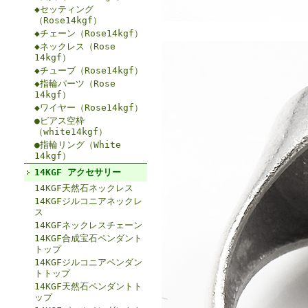
◆セッティング
（Rose14kgf）
◆チェーン（Rose14kgf）
◆ネックレス（Rose
14kgf）
◆チューブ（Rose14kgf）
◆指輪パーツ（Rose
14kgf）
◆ワイヤー（Rose14kgf）
●ピアス空枠
（white14kgf）
●指輪リング（White
14kgf）
14KGF アクセサリー
14KGF天然石ネックレス
14KGFジルコニアネックレ
ス
14KGFネックレスチェーン
14KGF合成宝石ペンダント
トップ
14KGFジルコニアペンダン
トトップ
14KGF天然石ペンダントト
ップ