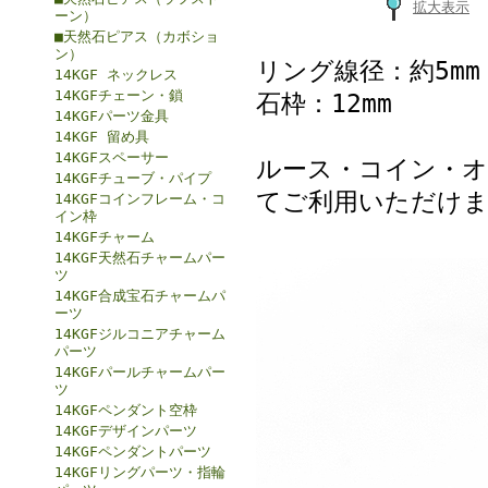
拡大表示
ーン）
■天然石ピアス（カボショ
ン）
リング線径：約5mm
14KGF ネックレス
14KGFチェーン・鎖
石枠：12mm
14KGFパーツ金具
14KGF 留め具
14KGFスペーサー
ルース・コイン・
14KGFチューブ・パイプ
てご利用いただけ
14KGFコインフレーム・コ
イン枠
14KGFチャーム
14KGF天然石チャームパー
ツ
14KGF合成宝石チャームパ
ーツ
14KGFジルコニアチャーム
パーツ
14KGFパールチャームパー
ツ
14KGFペンダント空枠
14KGFデザインパーツ
14KGFペンダントパーツ
14KGFリングパーツ・指輪