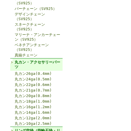
（SV925）
バーチェーン（SV925）
デザインチェーン
（SV925）
スネークチェーン
（SV925）
マリーナ・アンカーチェー
ン（SV925）
ベネチアンチェーン
（SV925）
真鍮チェーン
丸カン・アクセサリーパー
ツ
丸カン26ga(0.4mm)
丸カン24ga(0.5mm)
丸カン22ga(0.6mm)
丸カン21ga(0.7mm)
丸カン20ga(0.8mm)
丸カン18ga(1.0mm)
丸カン16ga(1.2mm)
丸カン14ga(1.6mm)
丸カン12ga(2.0mm)
丸カン10ga(2.5mm)
リング空枠（指輪石枠・リ