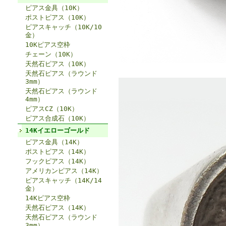
ピアス金具（10K）
ポストピアス（10K）
ピアスキャッチ（10K/10
金）
10Kピアス空枠
チェーン（10K）
天然石ピアス（10K）
天然石ピアス（ラウンド
3mm）
天然石ピアス（ラウンド
4mm）
ピアスCZ（10K）
ピアス合成石（10K）
14Kイエローゴールド
ピアス金具（14K）
ポストピアス（14K）
フックピアス（14K）
アメリカンピアス（14K）
ピアスキャッチ（14K/14
金）
14Kピアス空枠
天然石ピアス（14K）
天然石ピアス（ラウンド
3mm）