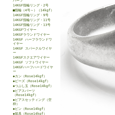
パーツ
14KGF指輪リング・2号
■指輪（4号～）（14kgf）
14KGF指輪リング・9号
14KGF指輪リング・11号
14KGF指輪リング・13号
14KGFワイヤー
14KGFラウンドワイヤー
14KGF ハーフラウンドワ
イヤー
14KGF スパークルワイヤ
ー
14KGFスクエアワイヤー
14KGF ソフトワイヤー
14KGFハーフハードワイヤ
ー
◆カン（Rose14kgf）
◆ビーズ（Rose14kgf）
◆つぶし玉（Rose14kgf）
◆ピアスパーツ
（Rose14kgf）
◆ピアスセッティング（空
枠）
◆ピン（Rose14kgf）
◆留具（Rose14kgf）