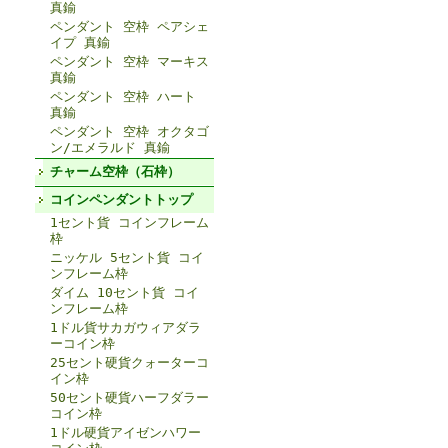
真鍮
ペンダント 空枠 ペアシェ
イプ 真鍮
ペンダント 空枠 マーキス
真鍮
ペンダント 空枠 ハート
真鍮
ペンダント 空枠 オクタゴ
ン/エメラルド 真鍮
チャーム空枠（石枠）
コインペンダントトップ
1セント貨 コインフレーム
枠
ニッケル 5セント貨 コイ
ンフレーム枠
ダイム 10セント貨 コイ
ンフレーム枠
1ドル貨サカガウィアダラ
ーコイン枠
25セント硬貨クォーターコ
イン枠
50セント硬貨ハーフダラー
コイン枠
1ドル硬貨アイゼンハワー