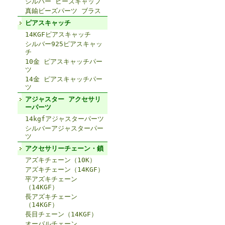
シルバー ビーズキャップ
真鍮ビーズパーツ ブラス
ピアスキャッチ
14KGFピアスキャッチ
シルバー925ピアスキャッ
チ
10金 ピアスキャッチパー
ツ
14金 ピアスキャッチパー
ツ
アジャスター アクセサリ
ーパーツ
14kgfアジャスターパーツ
シルバーアジャスターパー
ツ
アクセサリーチェーン・鎖
アズキチェーン（10K）
アズキチェーン（14KGF）
平アズキチェーン
（14KGF）
長アズキチェーン
（14KGF）
長目チェーン（14KGF）
オーバルチェーン