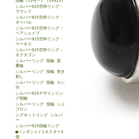
指輪（13号～）（SV925）
シルバー925空枠リング・
ラウンド
シルバー925空枠リング・
オーバル
シルバー925空枠リング・
ペアシェイプ
シルバー925空枠リング・
マーキス
シルバー925空枠リング・
オクタゴン
シルバーリング 指輪 皿
覆輪
シルバーリング 指輪 突き
刺し
シルバーリング 指輪 カン
付
シルバー925デザインリン
グ指輪
シルバーリング 指輪 シェ
ブロン
シグネットリング シルバ
ー
シルバー925指輪リング
■ペンダント/コネクター3
個