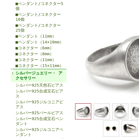
■ペンダント/コネクター5
個
■ペンダント/コネクター
10個
■ペンダント/コネクター
25個
■ペンダント（11mm）
■ペンダント（14×10mm）
■コネクター（6mm）
■コネクター（8mm）
■コネクター（11mm）
■コネクター（15×11mm）
シルバージュエリー・ ア
クセサリー
シルバー925天然石ピアス
シルバー925合成宝石ピア
ス
シルバー925ジルコニアピ
アス
シルバー925パールピアス
シルバー925合成宝石ペン
ダント
シルバー925ジルコニアペ
ンダント