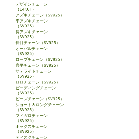
デザインチェーン
（14KGF）
アズキチェーン（SV925）
平アズキチェーン
（SV925）
長アズキチェーン
（SV925）
長目チェーン（SV925）
オーバルチェーン
（SV925）
ロープチェーン（SV925）
喜平チェーン（SV925）
サテライトチェーン
（SV925）
ロロチェーン（SV925）
ビーディングチェーン
（SV925）
ビーズチェーン（SV925）
ショート＆ロングチェーン
（SV925）
フィガロチェーン
（SV925）
ボックスチェーン
（SV925）
ディスクチェーン