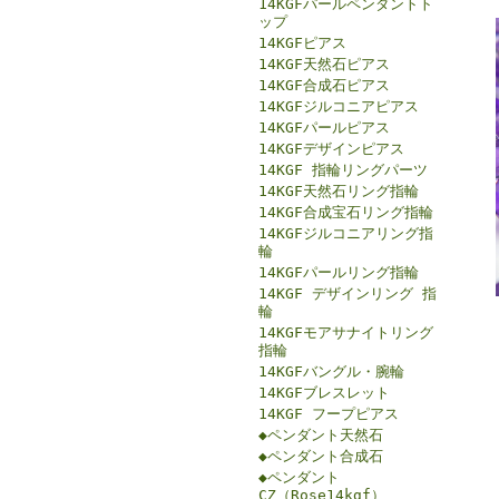
14KGFパールペンダントト
ップ
14KGFピアス
14KGF天然石ピアス
14KGF合成石ピアス
14KGFジルコニアピアス
14KGFパールピアス
14KGFデザインピアス
14KGF 指輪リングパーツ
14KGF天然石リング指輪
14KGF合成宝石リング指輪
14KGFジルコニアリング指
輪
14KGFパールリング指輪
14KGF デザインリング 指
輪
14KGFモアサナイトリング
指輪
14KGFバングル・腕輪
14KGFブレスレット
14KGF フープピアス
◆ペンダント天然石
◆ペンダント合成石
◆ペンダント
CZ（Rose14kgf）