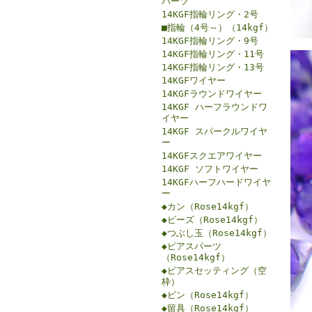
パーツ
14KGF指輪リング・2号
■指輪（4号～）（14kgf）
14KGF指輪リング・9号
14KGF指輪リング・11号
14KGF指輪リング・13号
14KGFワイヤー
14KGFラウンドワイヤー
14KGF ハーフラウンドワ
イヤー
14KGF スパークルワイヤ
ー
14KGFスクエアワイヤー
14KGF ソフトワイヤー
14KGFハーフハードワイヤ
ー
◆カン（Rose14kgf）
◆ビーズ（Rose14kgf）
◆つぶし玉（Rose14kgf）
◆ピアスパーツ
（Rose14kgf）
◆ピアスセッティング（空
枠）
◆ピン（Rose14kgf）
◆留具（Rose14kgf）