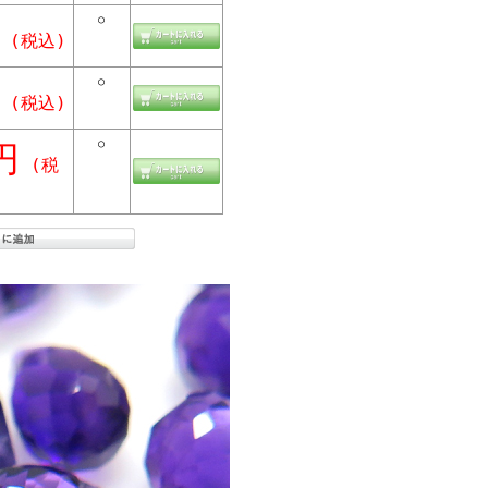
○
(税込)
○
(税込)
○
円
(税