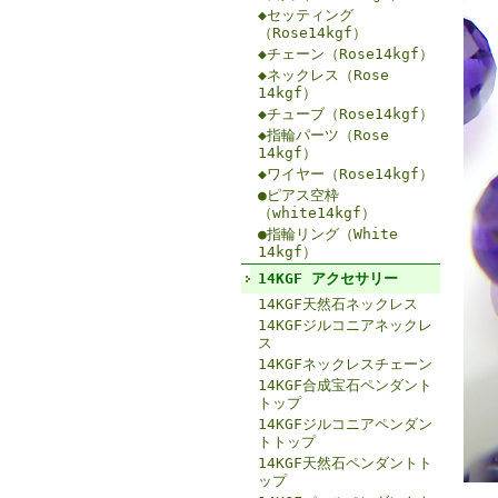
◆セッティング
（Rose14kgf）
◆チェーン（Rose14kgf）
◆ネックレス（Rose
14kgf）
◆チューブ（Rose14kgf）
◆指輪パーツ（Rose
14kgf）
◆ワイヤー（Rose14kgf）
●ピアス空枠
（white14kgf）
●指輪リング（White
14kgf）
14KGF アクセサリー
14KGF天然石ネックレス
14KGFジルコニアネックレ
ス
14KGFネックレスチェーン
14KGF合成宝石ペンダント
トップ
14KGFジルコニアペンダン
トトップ
14KGF天然石ペンダントト
ップ