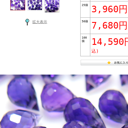
25個
3,960円
50個
拡大表示
7,680円
100
14,590
個
込)