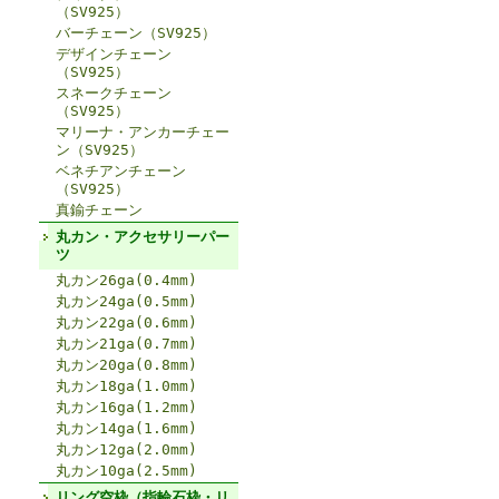
（SV925）
バーチェーン（SV925）
デザインチェーン
（SV925）
スネークチェーン
（SV925）
マリーナ・アンカーチェー
ン（SV925）
ベネチアンチェーン
（SV925）
真鍮チェーン
丸カン・アクセサリーパー
ツ
丸カン26ga(0.4mm)
丸カン24ga(0.5mm)
丸カン22ga(0.6mm)
丸カン21ga(0.7mm)
丸カン20ga(0.8mm)
丸カン18ga(1.0mm)
丸カン16ga(1.2mm)
丸カン14ga(1.6mm)
丸カン12ga(2.0mm)
丸カン10ga(2.5mm)
リング空枠（指輪石枠・リ