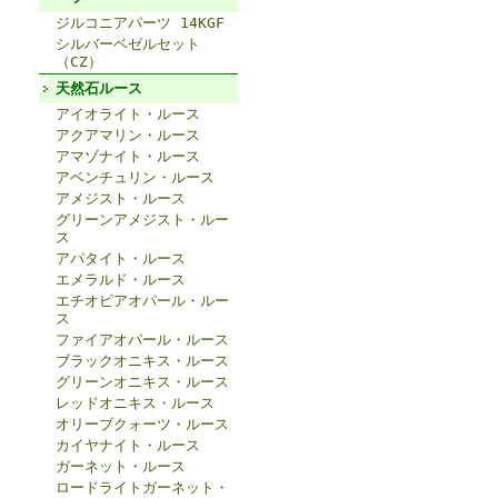
ジルコニアパーツ 14KGF
シルバーベゼルセット
（CZ）
天然石ルース
アイオライト・ルース
アクアマリン・ルース
アマゾナイト・ルース
アベンチュリン・ルース
アメジスト・ルース
グリーンアメジスト・ルー
ス
アパタイト・ルース
エメラルド・ルース
エチオピアオパール・ルー
ス
ファイアオパール・ルース
ブラックオニキス・ルース
グリーンオニキス・ルース
レッドオニキス・ルース
オリーブクォーツ・ルース
カイヤナイト・ルース
ガーネット・ルース
ロードライトガーネット・