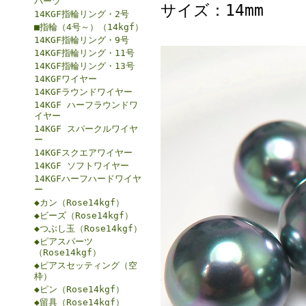
パーツ
サイズ：14mm
14KGF指輪リング・2号
■指輪（4号～）（14kgf）
14KGF指輪リング・9号
14KGF指輪リング・11号
14KGF指輪リング・13号
14KGFワイヤー
14KGFラウンドワイヤー
14KGF ハーフラウンドワ
イヤー
14KGF スパークルワイヤ
ー
14KGFスクエアワイヤー
14KGF ソフトワイヤー
14KGFハーフハードワイヤ
ー
◆カン（Rose14kgf）
◆ビーズ（Rose14kgf）
◆つぶし玉（Rose14kgf）
◆ピアスパーツ
（Rose14kgf）
◆ピアスセッティング（空
枠）
◆ピン（Rose14kgf）
◆留具（Rose14kgf）