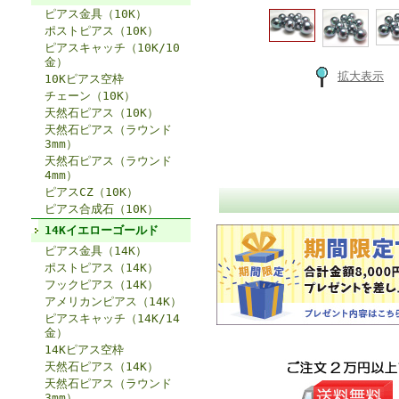
ピアス金具（10K）
ポストピアス（10K）
ピアスキャッチ（10K/10
金）
拡大表示
10Kピアス空枠
チェーン（10K）
天然石ピアス（10K）
天然石ピアス（ラウンド
3mm）
天然石ピアス（ラウンド
4mm）
ピアスCZ（10K）
ピアス合成石（10K）
14Kイエローゴールド
ピアス金具（14K）
ポストピアス（14K）
フックピアス（14K）
アメリカンピアス（14K）
ピアスキャッチ（14K/14
金）
14Kピアス空枠
天然石ピアス（14K）
天然石ピアス（ラウンド
3mm）