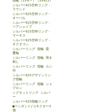
指輪（13号～）（SV925）
シルバー925空枠リング・
ラウンド
シルバー925空枠リング・
オーバル
シルバー925空枠リング・
ペアシェイプ
シルバー925空枠リング・
マーキス
シルバー925空枠リング・
オクタゴン
シルバーリング 指輪 皿
覆輪
シルバーリング 指輪 突き
刺し
シルバーリング 指輪 カン
付
シルバー925デザインリン
グ指輪
シルバーリング 指輪 シェ
ブロン
シグネットリング シルバ
ー
シルバー925指輪リング
■ペンダント/コネクター3
個