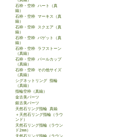
石枠・空枠 ハート（真
鍮）
石枠・空枠 マーキス（真
鍮）
石枠・空枠 スクエア（真
鍮）
石枠・空枠 バゲット（真
鍮）
石枠・空枠 ラフストーン
（真鍮）
石枠・空枠 パールカップ
（真鍮）
石枠・空枠 その他サイズ
（真鍮）
シグネットリング 指輪
（真鍮）
指輪空枠（真鍮）
金古美パーツ
銀古美パーツ
天然石リング指輪 真鍮
＋天然石リング指輪（ラウ
ンド）
天然石リング指輪（ラウン
ド2mm）
天然石リング指輪（ラウン