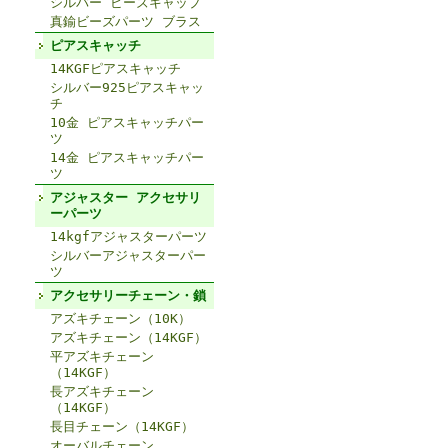
シルバー ビーズキャップ
真鍮ビーズパーツ ブラス
ピアスキャッチ
14KGFピアスキャッチ
シルバー925ピアスキャッ
チ
10金 ピアスキャッチパー
ツ
14金 ピアスキャッチパー
ツ
アジャスター アクセサリ
ーパーツ
14kgfアジャスターパーツ
シルバーアジャスターパー
ツ
アクセサリーチェーン・鎖
アズキチェーン（10K）
アズキチェーン（14KGF）
平アズキチェーン
（14KGF）
長アズキチェーン
（14KGF）
長目チェーン（14KGF）
オーバルチェーン