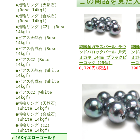
この商品を見た
◆指輪リング（天然石）
（Rose 14kgf）
◆指輪リング（合成石）
（Rose 14kgf）
◆指輪リング（CZ）（Rose
14kgf）
◆ピアス天然石（Rose
14kgf）
純国産ガラスパール ラウ
純国
◆ピアス合成石（Rose
ンドバロックパール 片穴
ンド
14kgf）
ミガキ 14mm ブラックピ
ミガ
◆ピアスCZ（Rose
ーコック（25個）
ーコ
14kgf）
8,720円(税込)
39
●ピアス天然石（White
14kgf）
●ピアス合成石（White
14kgf）
●ピアスCZ（White
14kgf）
●指輪リング（天然石）
（White 14kgf）
●指輪リング（合成石）
（White 14kgf）
●指輪リング（CZ）
（White 14kgf）
10Kイエローゴールド