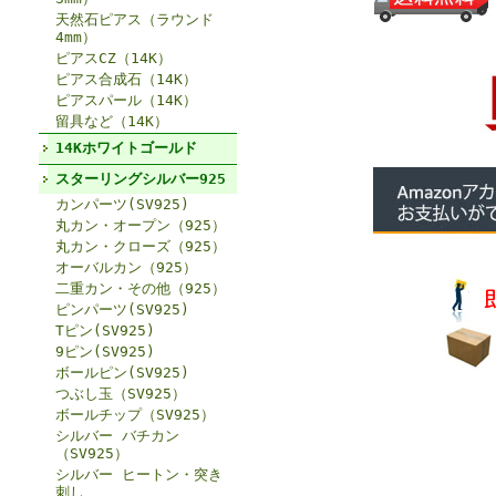
天然石ピアス（ラウンド
4mm）
ピアスCZ（14K）
ピアス合成石（14K）
ピアスパール（14K）
留具など（14K）
14Kホワイトゴールド
スターリングシルバー925
カンパーツ(SV925)
丸カン・オープン（925）
丸カン・クローズ（925）
オーバルカン（925）
二重カン・その他（925）
ピンパーツ(SV925)
Tピン(SV925)
9ピン(SV925)
ボールピン(SV925)
つぶし玉（SV925）
ボールチップ（SV925）
シルバー バチカン
（SV925）
シルバー ヒートン・突き
刺し