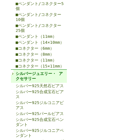
■ペンダント/コネクター5
個
■ペンダント/コネクター
10個
■ペンダント/コネクター
25個
■ペンダント（11mm）
■ペンダント（14×10mm）
■コネクター（6mm）
■コネクター（8mm）
■コネクター（11mm）
■コネクター（15×11mm）
シルバージュエリー・ ア
クセサリー
シルバー925天然石ピアス
シルバー925合成宝石ピア
ス
シルバー925ジルコニアピ
アス
シルバー925パールピアス
シルバー925合成宝石ペン
ダント
シルバー925ジルコニアペ
ンダント