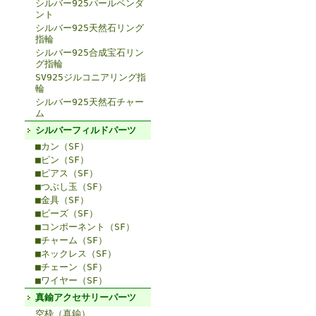
シルバー925パールペンダ
ント
シルバー925天然石リング
指輪
シルバー925合成宝石リン
グ指輪
SV925ジルコニアリング指
輪
シルバー925天然石チャー
ム
シルバーフィルドパーツ
■カン（SF）
■ピン（SF）
■ピアス（SF）
■つぶし玉（SF）
■金具（SF）
■ビーズ（SF）
■コンポーネント（SF）
■チャーム（SF）
■ネックレス（SF）
■チェーン（SF）
■ワイヤー（SF）
真鍮アクセサリーパーツ
空枠（真鍮）