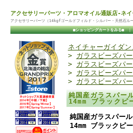
アクセサリーパーツ・アロマオイル通販店-ネイ
アクセサリーパーツ（14kgfゴールドフィルド・シルバー・天然石ル
■ショッピングカートをみる■
ネイチャーガイダンス
>
ガラスビーズパー
>
ガラスビーズパー
>
ガラスビーズパー
>
ガラスビーズパー
純国産ガラスパール
14mm ブラック
純国産ガラスパール
14mm ブラックピ