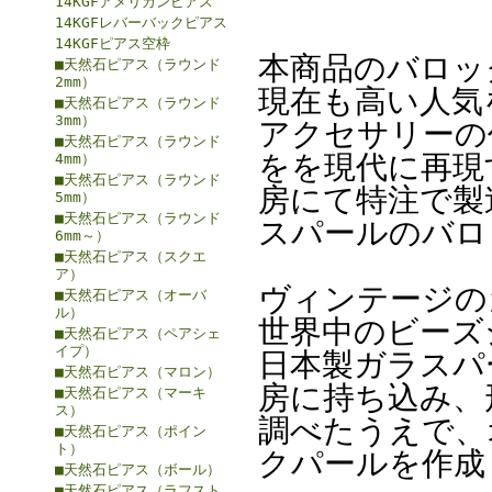
14KGFアメリカンピアス
14KGFレバーバックピアス
14KGFピアス空枠
本商品のバロッ
■天然石ピアス（ラウンド
2mm）
現在も高い人気
■天然石ピアス（ラウンド
3mm）
アクセサリーの
■天然石ピアス（ラウンド
をを現代に再現
4mm）
■天然石ピアス（ラウンド
房にて特注で製
5mm）
■天然石ピアス（ラウンド
スパールのバロ
6mm～）
■天然石ピアス（スクエ
ア）
ヴィンテージの
■天然石ピアス（オーバ
ル）
世界中のビーズ
■天然石ピアス（ペアシェ
イプ）
日本製ガラスパ
■天然石ピアス（マロン）
房に持ち込み、
■天然石ピアス（マーキ
ス）
調べたうえで、
■天然石ピアス（ポイン
ト）
クパールを作成
■天然石ピアス（ボール）
■天然石ピアス（ラフスト