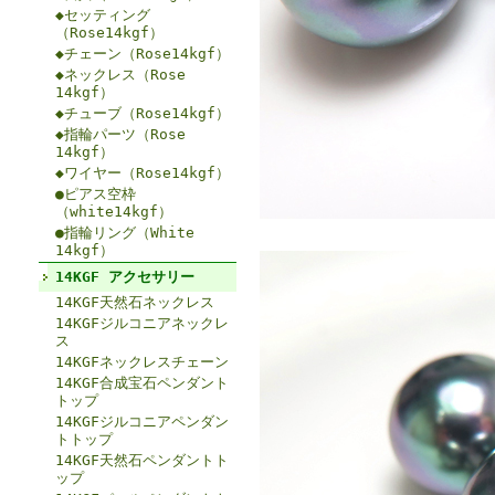
◆セッティング
（Rose14kgf）
◆チェーン（Rose14kgf）
◆ネックレス（Rose
14kgf）
◆チューブ（Rose14kgf）
◆指輪パーツ（Rose
14kgf）
◆ワイヤー（Rose14kgf）
●ピアス空枠
（white14kgf）
●指輪リング（White
14kgf）
14KGF アクセサリー
14KGF天然石ネックレス
14KGFジルコニアネックレ
ス
14KGFネックレスチェーン
14KGF合成宝石ペンダント
トップ
14KGFジルコニアペンダン
トトップ
14KGF天然石ペンダントト
ップ