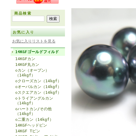
商品検索
お気に入り
お気に入りリストを見る
14KGFゴールドフィルド
14KGFカン
14KGF丸カン
◇カン（オープン）
（14kgf）
◇クローズカン（14kgf）
◇オーバルカン（14kgf）
◇スクエアカン（14kgf）
◇トライアングルカン
（14kgf）
◇ハートカン/その他
（14kgf）
◇二重カン（14kgf）
14KGFヘッドピン
14KGF Tピン