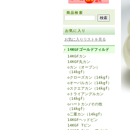
商品検索
お気に入り
お気に入りリストを見る
14KGFゴールドフィルド
14KGFカン
14KGF丸カン
◇カン（オープン）
（14kgf）
◇クローズカン（14kgf）
◇オーバルカン（14kgf）
◇スクエアカン（14kgf）
◇トライアングルカン
（14kgf）
◇ハートカン/その他
（14kgf）
◇二重カン（14kgf）
14KGFヘッドピン
14KGF Tピン