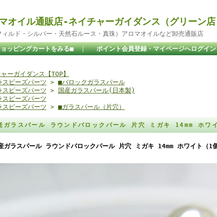
マオイル通販店-ネイチャーガイダンス（グリーン店
ドフィルド・シルバー・天然石ルース・真珠）アロマオイルなど卸売通販店
ショッピングカートをみる■
｜
ポイント会員登録・マイページへログイン
ャーガイダンス【TOP】
ラスビーズパーツ
>
■バロックガラスパール
ラスビーズパーツ
>
国産ガラスパール(日本製)
ラスビーズパーツ
ラスビーズパーツ
>
■ガラスパール（片穴）
産ガラスパール ラウンドバロックパール 片穴 ミガキ 14mm ホ
産ガラスパール ラウンドバロックパール 片穴 ミガキ 14mm ホワイト（1