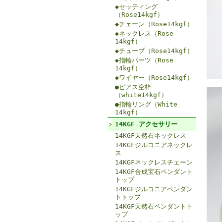
◆セッティング
（Rose14kgf）
◆チェーン（Rose14kgf）
◆ネックレス（Rose
14kgf）
◆チューブ（Rose14kgf）
◆指輪パーツ（Rose
14kgf）
◆ワイヤー（Rose14kgf）
●ピアス空枠
（white14kgf）
●指輪リング（White
14kgf）
14KGF アクセサリー
14KGF天然石ネックレス
14KGFジルコニアネックレ
ス
14KGFネックレスチェーン
14KGF合成宝石ペンダント
トップ
14KGFジルコニアペンダン
トトップ
14KGF天然石ペンダントト
ップ