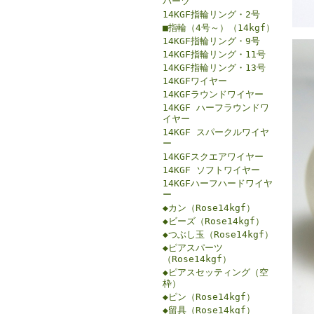
パーツ
14KGF指輪リング・2号
■指輪（4号～）（14kgf）
14KGF指輪リング・9号
14KGF指輪リング・11号
14KGF指輪リング・13号
14KGFワイヤー
14KGFラウンドワイヤー
14KGF ハーフラウンドワ
イヤー
14KGF スパークルワイヤ
ー
14KGFスクエアワイヤー
14KGF ソフトワイヤー
14KGFハーフハードワイヤ
ー
◆カン（Rose14kgf）
◆ビーズ（Rose14kgf）
◆つぶし玉（Rose14kgf）
◆ピアスパーツ
（Rose14kgf）
◆ピアスセッティング（空
枠）
◆ピン（Rose14kgf）
◆留具（Rose14kgf）