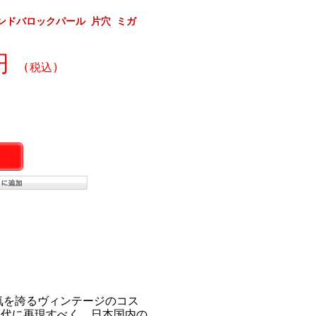
ンドバロックパール 片穴 ミガ
）
0円
(税込)
気を誇るヴィンテージのコス
現代に再現すべく、日本国内の