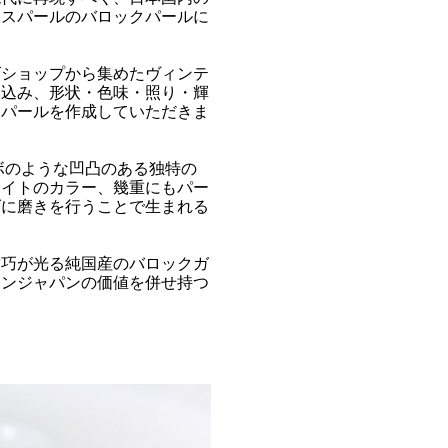
ラスパールのバロックパールに
ズショップから集めたヴィンテ
ち込み、形状・色味・照り・輝
クパールを作成していただきま
ボのような凹凸のある独特の
ワイトのカラー、幾重にもパー
げに磨きを行うことで生まれる
技巧が光る純国産のバロックガ
インジャパンの価値を併せ持つ