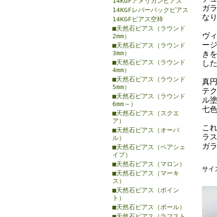
14KGFアメリカンピアス
ガ
14KGFレバーバックピアス
な
14KGFピアス空枠
■天然石ピアス（ラウンド
ヴ
2mm）
ー
■天然石ピアス（ラウンド
3mm）
き
■天然石ピアス（ラウンド
し
4mm）
■天然石ピアス（ラウンド
真円
5mm）
テ
■天然石ピアス（ラウンド
ル
6mm～）
七
■天然石ピアス（スクエ
ア）
こ
■天然石ピアス（オーバ
ラ
ル）
ガ
■天然石ピアス（ペアシェ
イプ）
■天然石ピアス（マロン）
サイズ
■天然石ピアス（マーキ
ス）
■天然石ピアス（ポイン
ト）
■天然石ピアス（ボール）
■天然石ピアス（ラフスト