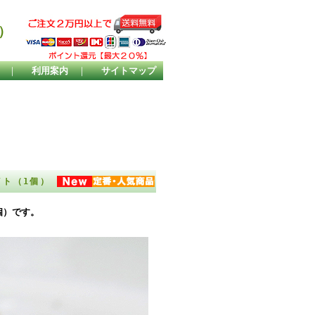
）
｜
利用案内
｜
サイトマップ
ワイト（1個）
個）です。