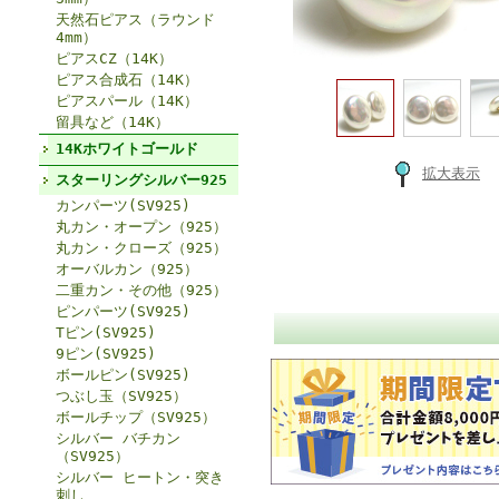
天然石ピアス（ラウンド
4mm）
ピアスCZ（14K）
ピアス合成石（14K）
ピアスパール（14K）
留具など（14K）
14Kホワイトゴールド
拡大表示
スターリングシルバー925
カンパーツ(SV925)
丸カン・オープン（925）
丸カン・クローズ（925）
オーバルカン（925）
二重カン・その他（925）
ピンパーツ(SV925)
Tピン(SV925)
9ピン(SV925)
ボールピン(SV925)
つぶし玉（SV925）
ボールチップ（SV925）
シルバー バチカン
（SV925）
シルバー ヒートン・突き
刺し