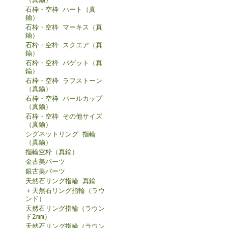
石枠・空枠 ハート（真
鍮）
石枠・空枠 マーキス（真
鍮）
石枠・空枠 スクエア（真
鍮）
石枠・空枠 バゲット（真
鍮）
石枠・空枠 ラフストーン
（真鍮）
石枠・空枠 パールカップ
（真鍮）
石枠・空枠 その他サイズ
（真鍮）
シグネットリング 指輪
（真鍮）
指輪空枠（真鍮）
金古美パーツ
銀古美パーツ
天然石リング指輪 真鍮
＋天然石リング指輪（ラウ
ンド）
天然石リング指輪（ラウン
ド2mm）
天然石リング指輪（ラウン