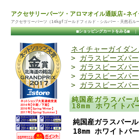
アクセサリーパーツ・アロマオイル通販店-ネイ
アクセサリーパーツ（14kgfゴールドフィルド・シルバー・天然石ル
■ショッピングカートをみる■
ネイチャーガイダンス
>
ガラスビーズパー
>
ガラスビーズパー
>
ガラスビーズパー
>
ガラスビーズパー
純国産ガラスパール
18mm ホワイト
純国産ガラスパールピ
18mm ホワイトパ