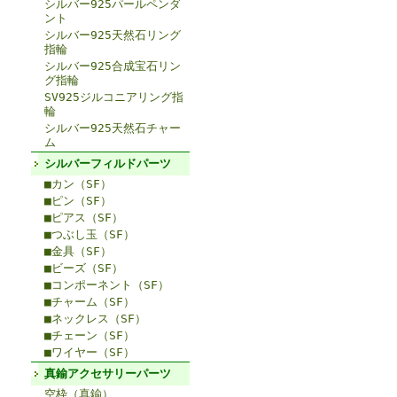
シルバー925パールペンダ
ント
シルバー925天然石リング
指輪
シルバー925合成宝石リン
グ指輪
SV925ジルコニアリング指
輪
シルバー925天然石チャー
ム
シルバーフィルドパーツ
■カン（SF）
■ピン（SF）
■ピアス（SF）
■つぶし玉（SF）
■金具（SF）
■ビーズ（SF）
■コンポーネント（SF）
■チャーム（SF）
■ネックレス（SF）
■チェーン（SF）
■ワイヤー（SF）
真鍮アクセサリーパーツ
空枠（真鍮）