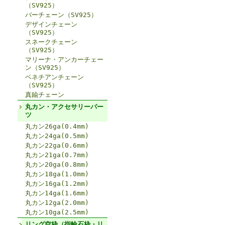
（SV925）
バーチェーン（SV925）
デザインチェーン
（SV925）
スネークチェーン
（SV925）
マリーナ・アンカーチェー
ン（SV925）
ベネチアンチェーン
（SV925）
真鍮チェーン
丸カン・アクセサリーパー
ツ
丸カン26ga(0.4mm)
丸カン24ga(0.5mm)
丸カン22ga(0.6mm)
丸カン21ga(0.7mm)
丸カン20ga(0.8mm)
丸カン18ga(1.0mm)
丸カン16ga(1.2mm)
丸カン14ga(1.6mm)
丸カン12ga(2.0mm)
丸カン10ga(2.5mm)
リング空枠（指輪石枠・リ