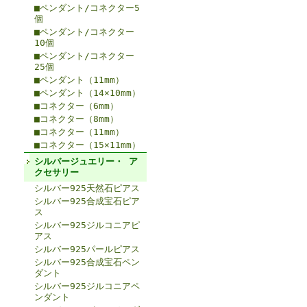
■ペンダント/コネクター5
個
■ペンダント/コネクター
10個
■ペンダント/コネクター
25個
■ペンダント（11mm）
■ペンダント（14×10mm）
■コネクター（6mm）
■コネクター（8mm）
■コネクター（11mm）
■コネクター（15×11mm）
シルバージュエリー・ ア
クセサリー
シルバー925天然石ピアス
シルバー925合成宝石ピア
ス
シルバー925ジルコニアピ
アス
シルバー925パールピアス
シルバー925合成宝石ペン
ダント
シルバー925ジルコニアペ
ンダント