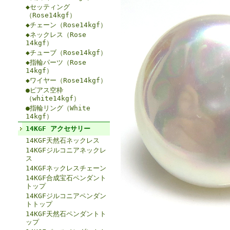
◆セッティング
（Rose14kgf）
◆チェーン（Rose14kgf）
◆ネックレス（Rose
14kgf）
◆チューブ（Rose14kgf）
◆指輪パーツ（Rose
14kgf）
◆ワイヤー（Rose14kgf）
●ピアス空枠
（white14kgf）
●指輪リング（White
14kgf）
14KGF アクセサリー
14KGF天然石ネックレス
14KGFジルコニアネックレ
ス
14KGFネックレスチェーン
14KGF合成宝石ペンダント
トップ
14KGFジルコニアペンダン
トトップ
14KGF天然石ペンダントト
ップ