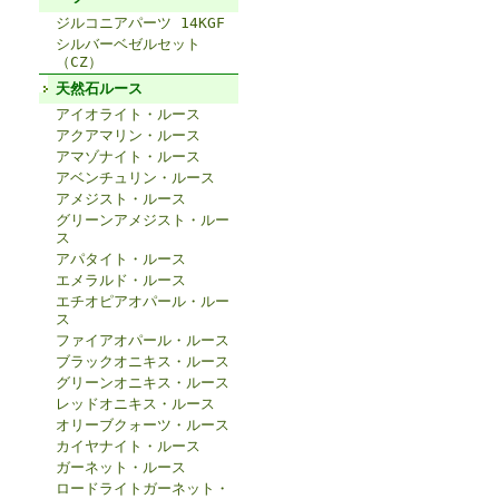
ジルコニアパーツ 14KGF
シルバーベゼルセット
（CZ）
天然石ルース
アイオライト・ルース
アクアマリン・ルース
アマゾナイト・ルース
アベンチュリン・ルース
アメジスト・ルース
グリーンアメジスト・ルー
ス
アパタイト・ルース
エメラルド・ルース
エチオピアオパール・ルー
ス
ファイアオパール・ルース
ブラックオニキス・ルース
グリーンオニキス・ルース
レッドオニキス・ルース
オリーブクォーツ・ルース
カイヤナイト・ルース
ガーネット・ルース
ロードライトガーネット・