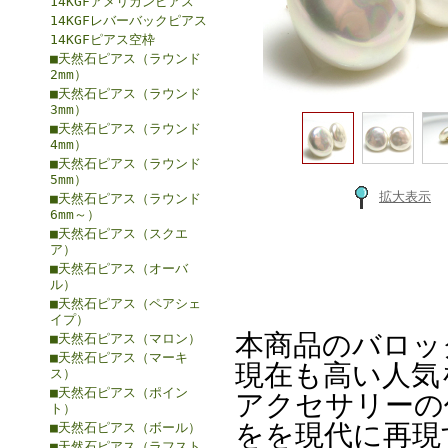
14KGFアメリカンピアス
14KGFレバーバックピアス
14KGFピアス空枠
■天然石ピアス（ラウンド
2mm）
■天然石ピアス（ラウンド
3mm）
■天然石ピアス（ラウンド
4mm）
■天然石ピアス（ラウンド
5mm）
拡大表示
■天然石ピアス（ラウンド
6mm～）
■天然石ピアス（スクエ
ア）
■天然石ピアス（オーバ
ル）
■天然石ピアス（ペアシェ
イプ）
本商品のバロッ
■天然石ピアス（マロン）
■天然石ピアス（マーキ
現在も高い人気
ス）
■天然石ピアス（ポイン
アクセサリーの
ト）
をを現代に再現
■天然石ピアス（ボール）
■天然石ピアス（ラフスト