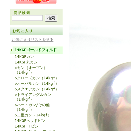
商品検索
お気に入り
お気に入りリストを見る
14KGFゴールドフィルド
14KGFカン
14KGF丸カン
◇カン（オープン）
（14kgf）
◇クローズカン（14kgf）
◇オーバルカン（14kgf）
◇スクエアカン（14kgf）
◇トライアングルカン
（14kgf）
◇ハートカン/その他
（14kgf）
◇二重カン（14kgf）
14KGFヘッドピン
14KGF Tピン