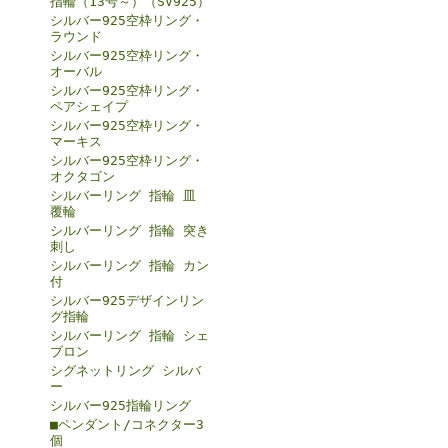
指輪（13号～）（SV925）
シルバー925空枠リング・
ラウンド
シルバー925空枠リング・
オーバル
シルバー925空枠リング・
ペアシェイプ
シルバー925空枠リング・
マーキス
シルバー925空枠リング・
オクタゴン
シルバーリング 指輪 皿
覆輪
シルバーリング 指輪 突き
刺し
シルバーリング 指輪 カン
付
シルバー925デザインリン
グ指輪
シルバーリング 指輪 シェ
ブロン
シグネットリング シルバ
ー
シルバー925指輪リング
■ペンダント/コネクター3
個