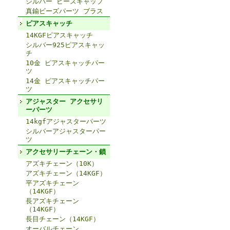
シルバー ビーズキャップ
真鍮ビーズパーツ ブラス
ピアスキャッチ
14KGFピアスキャッチ
シルバー925ピアスキャッ
チ
10金 ピアスキャッチパー
ツ
14金 ピアスキャッチパー
ツ
アジャスター アクセサリ
ーパーツ
14kgfアジャスターパーツ
シルバーアジャスターパー
ツ
アクセサリーチェーン・鎖
アズキチェーン（10K）
アズキチェーン（14KGF）
平アズキチェーン
（14KGF）
長アズキチェーン
（14KGF）
長目チェーン（14KGF）
オーバルチェーン