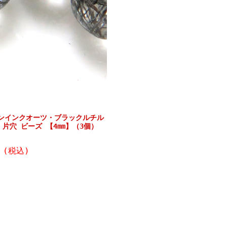
ンインクオーツ・ブラックルチル
片穴 ビーズ 【4mm】（3個）
円
(税込)