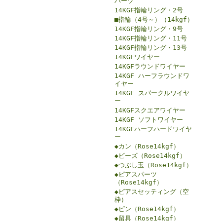
パーツ
14KGF指輪リング・2号
■指輪（4号～）（14kgf）
14KGF指輪リング・9号
14KGF指輪リング・11号
14KGF指輪リング・13号
14KGFワイヤー
14KGFラウンドワイヤー
14KGF ハーフラウンドワ
イヤー
14KGF スパークルワイヤ
ー
14KGFスクエアワイヤー
14KGF ソフトワイヤー
14KGFハーフハードワイヤ
ー
◆カン（Rose14kgf）
◆ビーズ（Rose14kgf）
◆つぶし玉（Rose14kgf）
◆ピアスパーツ
（Rose14kgf）
◆ピアスセッティング（空
枠）
◆ピン（Rose14kgf）
◆留具（Rose14kgf）