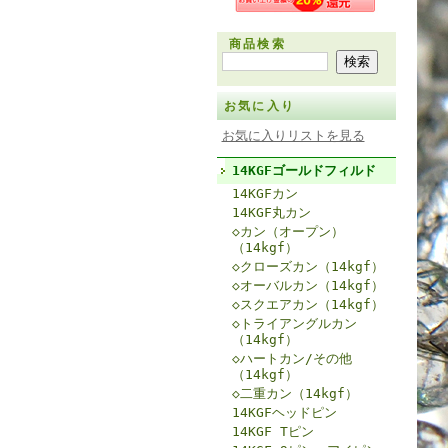
商品検索
お気に入り
お気に入りリストを見る
14KGFゴールドフィルド
14KGFカン
14KGF丸カン
◇カン（オープン）
（14kgf）
◇クローズカン（14kgf）
◇オーバルカン（14kgf）
◇スクエアカン（14kgf）
◇トライアングルカン
（14kgf）
◇ハートカン/その他
（14kgf）
◇二重カン（14kgf）
14KGFヘッドピン
14KGF Tピン