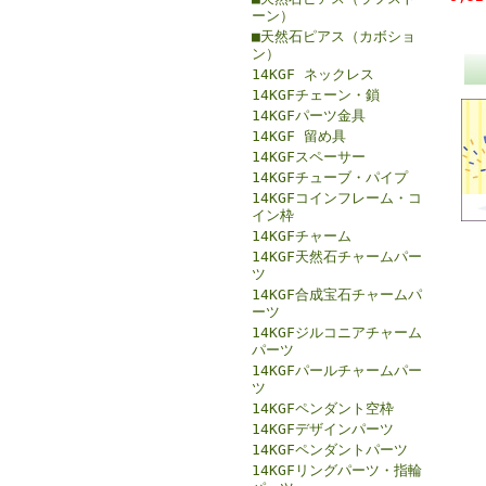
ーン）
■天然石ピアス（カボショ
ン）
14KGF ネックレス
14KGFチェーン・鎖
14KGFパーツ金具
14KGF 留め具
14KGFスペーサー
14KGFチューブ・パイプ
14KGFコインフレーム・コ
イン枠
14KGFチャーム
14KGF天然石チャームパー
ツ
14KGF合成宝石チャームパ
ーツ
14KGFジルコニアチャーム
パーツ
14KGFパールチャームパー
ツ
14KGFペンダント空枠
14KGFデザインパーツ
14KGFペンダントパーツ
14KGFリングパーツ・指輪