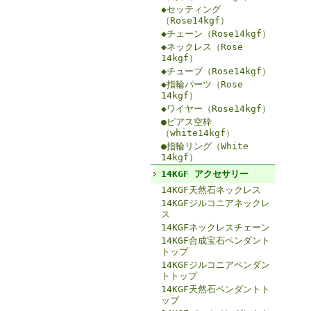
◆セッティング
（Rose14kgf）
◆チェーン（Rose14kgf）
◆ネックレス（Rose
14kgf）
◆チューブ（Rose14kgf）
◆指輪パーツ（Rose
14kgf）
◆ワイヤー（Rose14kgf）
●ピアス空枠
（white14kgf）
●指輪リング（White
14kgf）
14KGF アクセサリー
14KGF天然石ネックレス
14KGFジルコニアネックレ
ス
14KGFネックレスチェーン
14KGF合成宝石ペンダント
トップ
14KGFジルコニアペンダン
トトップ
14KGF天然石ペンダントト
ップ