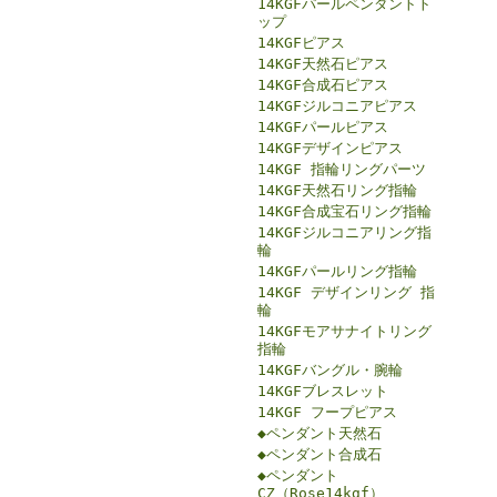
14KGFパールペンダントト
ップ
14KGFピアス
14KGF天然石ピアス
14KGF合成石ピアス
14KGFジルコニアピアス
14KGFパールピアス
14KGFデザインピアス
14KGF 指輪リングパーツ
14KGF天然石リング指輪
14KGF合成宝石リング指輪
14KGFジルコニアリング指
輪
14KGFパールリング指輪
14KGF デザインリング 指
輪
14KGFモアサナイトリング
指輪
14KGFバングル・腕輪
14KGFブレスレット
14KGF フープピアス
◆ペンダント天然石
◆ペンダント合成石
◆ペンダント
CZ（Rose14kgf）