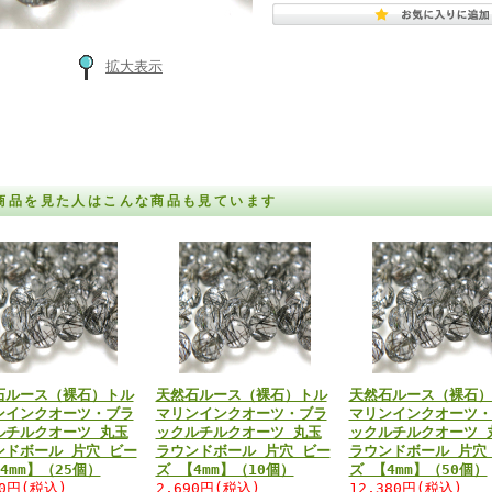
拡大表示
商品を見た人はこんな商品も見ています
石ルース（裸石）トル
天然石ルース（裸石）トル
天然石ルース（裸石）
ンインクオーツ・ブラ
マリンインクオーツ・ブラ
マリンインクオーツ・
ルチルクオーツ 丸玉
ックルチルクオーツ 丸玉
ックルチルクオーツ 
ンドボール 片穴 ビー
ラウンドボール 片穴 ビー
ラウンドボール 片穴
4mm】（25個）
ズ 【4mm】（10個）
ズ 【4mm】（50個）
20円(税込)
2,690円(税込)
12,380円(税込)