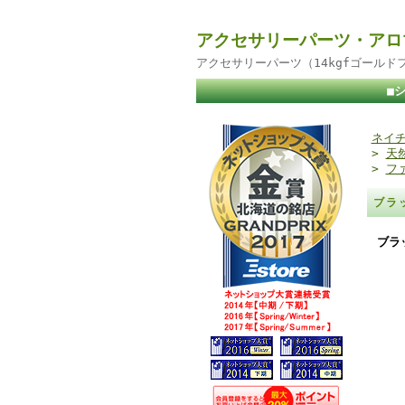
アクセサリーパーツ・アロ
アクセサリーパーツ（14kgfゴール
■
ネイチ
>
天
>
フ
ブラ
ブラ