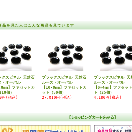
商品を見た人はこんな商品も見ています
ックスピネル 天然石
ブラックスピネル 天然石
ブラックスピネル 天
ス・オーバル
ルース・オーバル
ルース・オーバル
×8mm】ファセットカ
【10×8mm】ファセットカ
【6×4mm】ファセッ
（10個）
ット（50個）
ト（25個）
80円(税込)
27,010円(税込)
4,180円(税込)