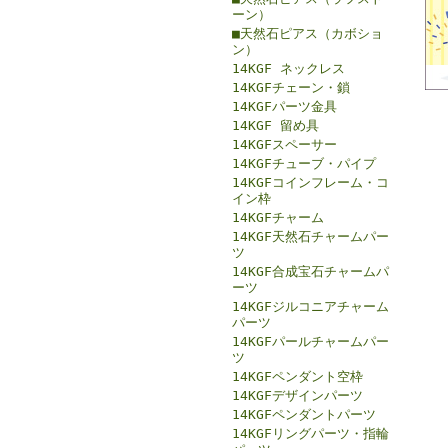
ーン）
■天然石ピアス（カボショ
ン）
14KGF ネックレス
14KGFチェーン・鎖
14KGFパーツ金具
14KGF 留め具
14KGFスペーサー
14KGFチューブ・パイプ
14KGFコインフレーム・コ
イン枠
14KGFチャーム
14KGF天然石チャームパー
ツ
14KGF合成宝石チャームパ
ーツ
14KGFジルコニアチャーム
パーツ
14KGFパールチャームパー
ツ
14KGFペンダント空枠
14KGFデザインパーツ
14KGFペンダントパーツ
14KGFリングパーツ・指輪