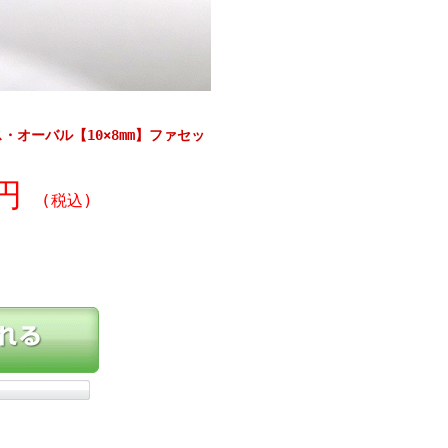
・オーバル【10×8mm】ファセッ
0円
(税込)