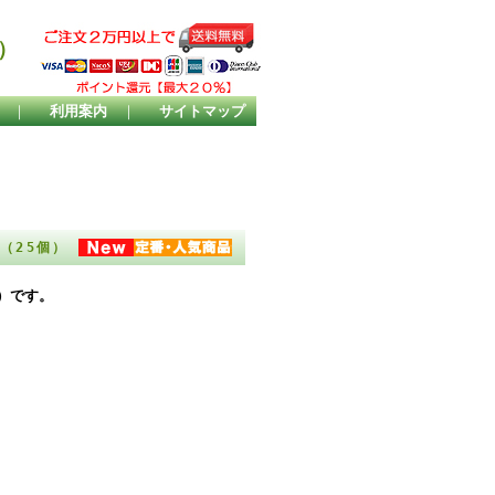
）
｜
利用案内
｜
サイトマップ
ト（25個）
）です。