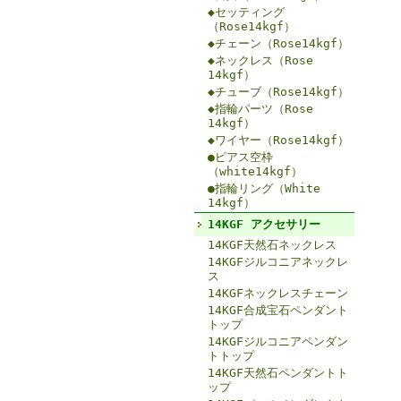
◆セッティング
（Rose14kgf）
◆チェーン（Rose14kgf）
◆ネックレス（Rose
14kgf）
◆チューブ（Rose14kgf）
◆指輪パーツ（Rose
14kgf）
◆ワイヤー（Rose14kgf）
●ピアス空枠
（white14kgf）
●指輪リング（White
14kgf）
14KGF アクセサリー
14KGF天然石ネックレス
14KGFジルコニアネックレ
ス
14KGFネックレスチェーン
14KGF合成宝石ペンダント
トップ
14KGFジルコニアペンダン
トトップ
14KGF天然石ペンダントト
ップ