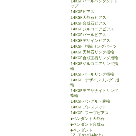
14KGFパールペンダントト
ップ
14KGFピアス
14KGF天然石ピアス
14KGF合成石ピアス
14KGFジルコニアピアス
14KGFパールピアス
14KGFデザインピアス
14KGF 指輪リングパーツ
14KGF天然石リング指輪
14KGF合成宝石リング指輪
14KGFジルコニアリング指
輪
14KGFパールリング指輪
14KGF デザインリング 指
輪
14KGFモアサナイトリング
指輪
14KGFバングル・腕輪
14KGFブレスレット
14KGF フープピアス
◆ペンダント天然石
◆ペンダント合成石
◆ペンダント
CZ（Rose14kgf）