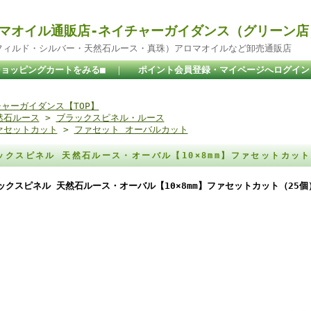
マオイル通販店-ネイチャーガイダンス（グリーン店
ドフィルド・シルバー・天然石ルース・真珠）アロマオイルなど卸売通販店
ショッピングカートをみる■
｜
ポイント会員登録・マイページへログイン
ャーガイダンス【TOP】
然石ルース
>
ブラックスピネル・ルース
ァセットカット
>
ファセット オーバルカット
ックスピネル 天然石ルース・オーバル【10×8mm】ファセットカッ
ックスピネル 天然石ルース・オーバル【10×8mm】ファセットカット（25個