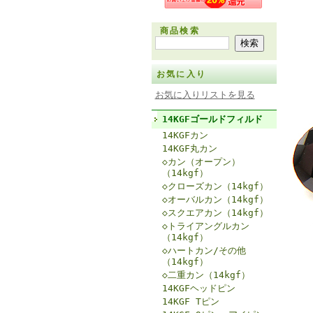
商品検索
お気に入り
お気に入りリストを見る
14KGFゴールドフィルド
14KGFカン
14KGF丸カン
◇カン（オープン）
（14kgf）
◇クローズカン（14kgf）
◇オーバルカン（14kgf）
◇スクエアカン（14kgf）
◇トライアングルカン
（14kgf）
◇ハートカン/その他
（14kgf）
◇二重カン（14kgf）
14KGFヘッドピン
14KGF Tピン