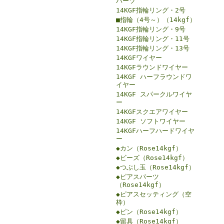
パーツ
14KGF指輪リング・2号
■指輪（4号～）（14kgf）
14KGF指輪リング・9号
14KGF指輪リング・11号
14KGF指輪リング・13号
14KGFワイヤー
14KGFラウンドワイヤー
14KGF ハーフラウンドワ
イヤー
14KGF スパークルワイヤ
ー
14KGFスクエアワイヤー
14KGF ソフトワイヤー
14KGFハーフハードワイヤ
ー
◆カン（Rose14kgf）
◆ビーズ（Rose14kgf）
◆つぶし玉（Rose14kgf）
◆ピアスパーツ
（Rose14kgf）
◆ピアスセッティング（空
枠）
◆ピン（Rose14kgf）
◆留具（Rose14kgf）